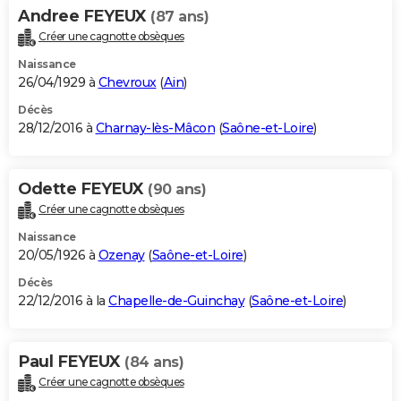
Andree FEYEUX
(87 ans)
Créer une cagnotte obsèques
Naissance
26/04/1929 à
Chevroux
(
Ain
)
Décès
28/12/2016 à
Charnay-lès-Mâcon
(
Saône-et-Loire
)
Odette FEYEUX
(90 ans)
Créer une cagnotte obsèques
Naissance
20/05/1926 à
Ozenay
(
Saône-et-Loire
)
Décès
22/12/2016 à la
Chapelle-de-Guinchay
(
Saône-et-Loire
)
Paul FEYEUX
(84 ans)
Créer une cagnotte obsèques