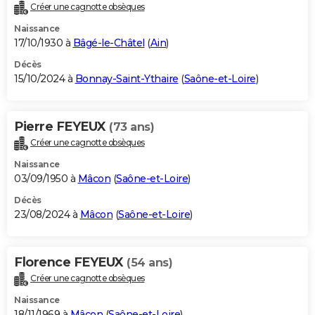
Créer une cagnotte obsèques
Naissance
17/10/1930 à
Bâgé-le-Châtel
(
Ain
)
Décès
15/10/2024 à
Bonnay-Saint-Ythaire
(
Saône-et-Loire
)
Pierre FEYEUX
(73 ans)
Créer une cagnotte obsèques
Naissance
03/09/1950 à
Mâcon
(
Saône-et-Loire
)
Décès
23/08/2024 à
Mâcon
(
Saône-et-Loire
)
Florence FEYEUX
(54 ans)
Créer une cagnotte obsèques
Naissance
18/11/1969 à
Mâcon
(
Saône-et-Loire
)