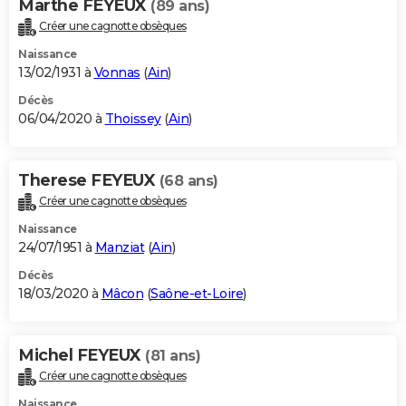
Marthe FEYEUX
(89 ans)
Créer une cagnotte obsèques
Naissance
13/02/1931 à
Vonnas
(
Ain
)
Décès
06/04/2020 à
Thoissey
(
Ain
)
Therese FEYEUX
(68 ans)
Créer une cagnotte obsèques
Naissance
24/07/1951 à
Manziat
(
Ain
)
Décès
18/03/2020 à
Mâcon
(
Saône-et-Loire
)
Michel FEYEUX
(81 ans)
Créer une cagnotte obsèques
Naissance