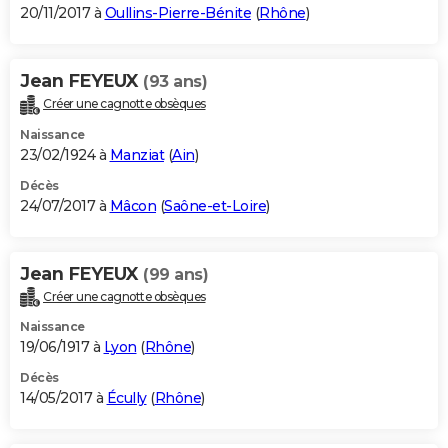
20/11/2017 à
Oullins-Pierre-Bénite
(
Rhône
)
Jean FEYEUX
(93 ans)
Créer une cagnotte obsèques
Naissance
23/02/1924 à
Manziat
(
Ain
)
Décès
24/07/2017 à
Mâcon
(
Saône-et-Loire
)
Jean FEYEUX
(99 ans)
Créer une cagnotte obsèques
Naissance
19/06/1917 à
Lyon
(
Rhône
)
Décès
14/05/2017 à
Écully
(
Rhône
)