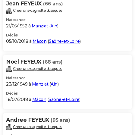
Jean FEYEUX
(66 ans)
Créer une cagnotte obsèques
Naissance
21/05/1952 à
Manziat
(
Ain
)
Décès
05/10/2018 à
Mâcon
(
Saône-et-Loire
)
Noel FEYEUX
(68 ans)
Créer une cagnotte obsèques
Naissance
23/12/1949 à
Manziat
(
Ain
)
Décès
18/07/2018 à
Mâcon
(
Saône-et-Loire
)
Andree FEYEUX
(95 ans)
Créer une cagnotte obsèques