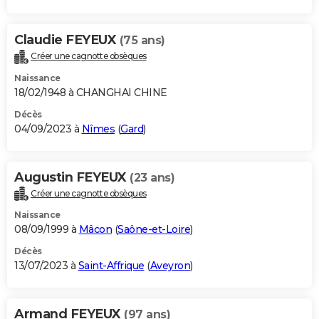
Claudie FEYEUX
(75 ans)
Créer une cagnotte obsèques
Naissance
18/02/1948 à CHANGHAI CHINE
Décès
04/09/2023 à
Nîmes
(
Gard
)
Augustin FEYEUX
(23 ans)
Créer une cagnotte obsèques
Naissance
08/09/1999 à
Mâcon
(
Saône-et-Loire
)
Décès
13/07/2023 à
Saint-Affrique
(
Aveyron
)
Armand FEYEUX
(97 ans)