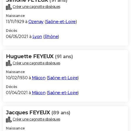
(91 ans)
Créer une cagnotte obsèques
Naissance
11/11/1929 à
Ozenay
(
Saône-et-Loire
)
Décès
06/05/2021 à
Lyon
(
Rhône
)
Huguette FEYEUX
(91 ans)
Créer une cagnotte obsèques
Naissance
10/02/1930 à
Mâcon
(
Saône-et-Loire
)
Décès
01/04/2021 à
Mâcon
(
Saône-et-Loire
)
Jacques FEYEUX
(89 ans)
Créer une cagnotte obsèques
Naissance