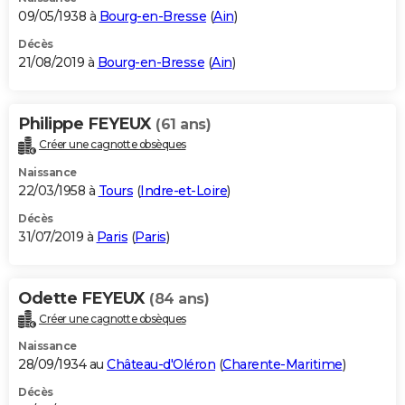
09/05/1938 à
Bourg-en-Bresse
(
Ain
)
Décès
21/08/2019 à
Bourg-en-Bresse
(
Ain
)
Philippe FEYEUX
(61 ans)
Créer une cagnotte obsèques
Naissance
22/03/1958 à
Tours
(
Indre-et-Loire
)
Décès
31/07/2019 à
Paris
(
Paris
)
Odette FEYEUX
(84 ans)
Créer une cagnotte obsèques
Naissance
28/09/1934 au
Château-d'Oléron
(
Charente-Maritime
)
Décès