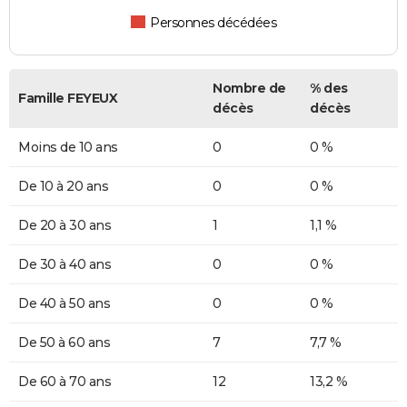
Personnes décédées
Nombre de
% des
Famille FEYEUX
décès
décès
Moins de 10 ans
0
0 %
De 10 à 20 ans
0
0 %
De 20 à 30 ans
1
1,1 %
De 30 à 40 ans
0
0 %
De 40 à 50 ans
0
0 %
De 50 à 60 ans
7
7,7 %
De 60 à 70 ans
12
13,2 %