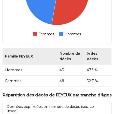
Femmes
Hommes
Nombre de
% des
Famille FEYEUX
décès
décès
Hommes
43
47,3 %
Femmes
48
52,7 %
Répartition des décès de FEYEUX par tranche d'âges
Données exprimées en nombre de décès (source :
Insee)