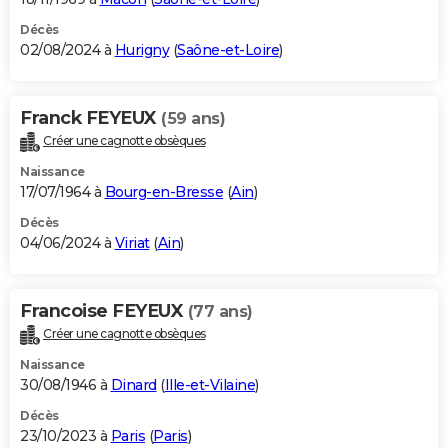
Décès
02/08/2024 à
Hurigny
(
Saône-et-Loire
)
Franck FEYEUX
(59 ans)
Créer une cagnotte obsèques
Naissance
17/07/1964 à
Bourg-en-Bresse
(
Ain
)
Décès
04/06/2024 à
Viriat
(
Ain
)
Francoise FEYEUX
(77 ans)
Créer une cagnotte obsèques
Naissance
30/08/1946 à
Dinard
(
Ille-et-Vilaine
)
Décès
23/10/2023 à
Paris
(
Paris
)