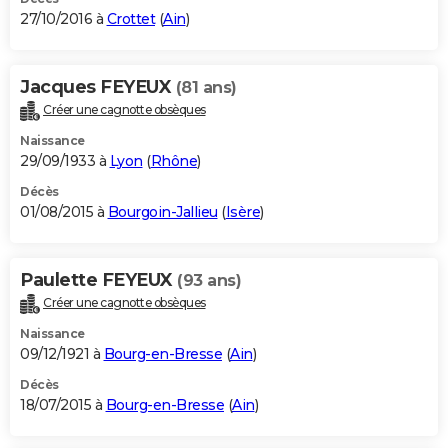
27/10/2016 à
Crottet
(
Ain
)
Jacques FEYEUX
(81 ans)
Créer une cagnotte obsèques
Naissance
29/09/1933 à
Lyon
(
Rhône
)
Décès
01/08/2015 à
Bourgoin-Jallieu
(
Isère
)
Paulette FEYEUX
(93 ans)
Créer une cagnotte obsèques
Naissance
09/12/1921 à
Bourg-en-Bresse
(
Ain
)
Décès
18/07/2015 à
Bourg-en-Bresse
(
Ain
)