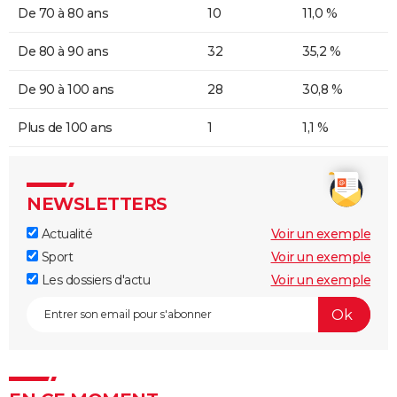
De 70 à 80 ans
10
11,0 %
De 80 à 90 ans
32
35,2 %
De 90 à 100 ans
28
30,8 %
Plus de 100 ans
1
1,1 %
NEWSLETTERS
Actualité
Voir un exemple
Sport
Voir un exemple
Les dossiers d'actu
Voir un exemple