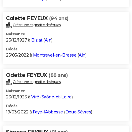
Colette FEYEUX
(94 ans)
Créer une cagnotte obsèques
Naissance
23/12/1927 à
Biziat
(
Ain
)
Décès
25/05/2022 à
Montrevel-en-Bresse
(
Ain
)
Odette FEYEUX
(88 ans)
Créer une cagnotte obsèques
Naissance
23/12/1933 à
Viré
(
Saône-et-Loire
)
Décès
19/03/2022 à
Faye-l'Abbesse
(
Deux-Sèvres
)
Simone FEYEUX