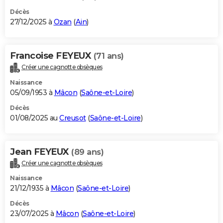
Décès
27/12/2025 à
Ozan
(
Ain
)
Francoise FEYEUX
(71 ans)
Créer une cagnotte obsèques
Naissance
05/09/1953 à
Mâcon
(
Saône-et-Loire
)
Décès
01/08/2025 au
Creusot
(
Saône-et-Loire
)
Jean FEYEUX
(89 ans)
Créer une cagnotte obsèques
Naissance
21/12/1935 à
Mâcon
(
Saône-et-Loire
)
Décès
23/07/2025 à
Mâcon
(
Saône-et-Loire
)