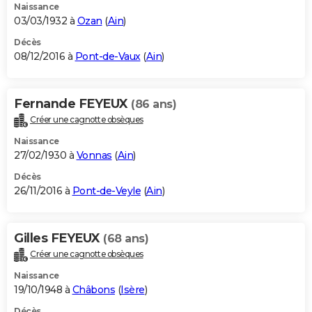
Naissance
03/03/1932 à
Ozan
(
Ain
)
Décès
08/12/2016 à
Pont-de-Vaux
(
Ain
)
Fernande FEYEUX
(86 ans)
Créer une cagnotte obsèques
Naissance
27/02/1930 à
Vonnas
(
Ain
)
Décès
26/11/2016 à
Pont-de-Veyle
(
Ain
)
Gilles FEYEUX
(68 ans)
Créer une cagnotte obsèques
Naissance
19/10/1948 à
Châbons
(
Isère
)
Décès