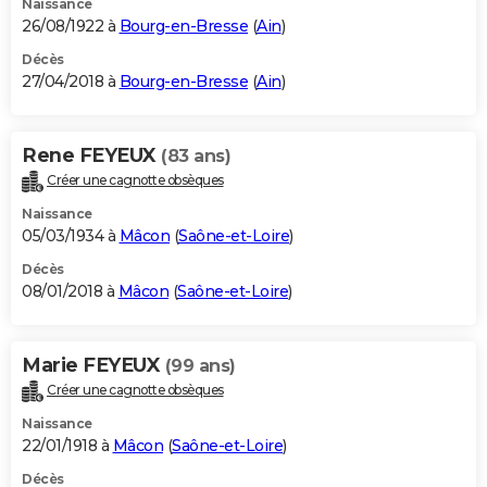
Naissance
26/08/1922 à
Bourg-en-Bresse
(
Ain
)
Décès
27/04/2018 à
Bourg-en-Bresse
(
Ain
)
Rene FEYEUX
(83 ans)
Créer une cagnotte obsèques
Naissance
05/03/1934 à
Mâcon
(
Saône-et-Loire
)
Décès
08/01/2018 à
Mâcon
(
Saône-et-Loire
)
Marie FEYEUX
(99 ans)
Créer une cagnotte obsèques
Naissance
22/01/1918 à
Mâcon
(
Saône-et-Loire
)
Décès