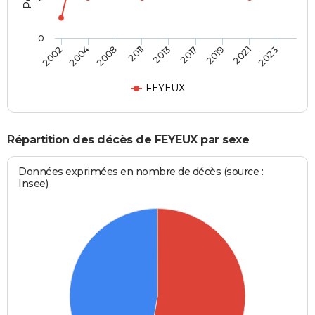
0
2008
2021
2011
2023
2013
2002
2017
2004
2019
FEYEUX
Répartition des décès de FEYEUX par sexe
Données exprimées en nombre de décès (source :
Insee)