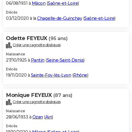
06/08/1931 à
Mâcon
(
Saône-et-Loire
)
Décès
03/12/2020 à la
Chapelle-de-Guinchay
(
Saône-et-Loire
)
Odette FEYEUX
(95 ans)
Créer une cagnotte obsèques
Naissance
27/10/1925 à
Pantin
(
Seine-Saint-Denis
)
Décès
19/11/2020 à
Sainte-Foy-lès-Lyon
(
Rhône
)
Monique FEYEUX
(87 ans)
Créer une cagnotte obsèques
Naissance
28/06/1933 à
Ozan
(
Ain
)
Décès