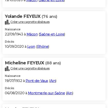
19/10/2020 à
Mâcon
(
Saône-et-Loire
)
Yolande FEYEUX
(76 ans)
Créer une cagnotte obsèques
Naissance
22/09/1943 à
Mâcon
(
Saône-et-Loire
)
Décès
10/09/2020 à
Lyon
(
Rhône
)
Micheline FEYEUX
(88 ans)
Créer une cagnotte obsèques
Naissance
19/07/1932 à
Pont-de-Vaux
(
Ain
)
Décès
06/08/2020 à
Montmerle-sur-Saône
(
Ain
)