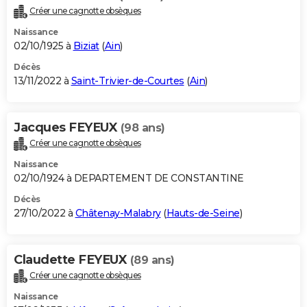
Créer une cagnotte obsèques
Naissance
02/10/1925 à
Biziat
(
Ain
)
Décès
13/11/2022 à
Saint-Trivier-de-Courtes
(
Ain
)
Jacques FEYEUX
(98 ans)
Créer une cagnotte obsèques
Naissance
02/10/1924 à DEPARTEMENT DE CONSTANTINE
Décès
27/10/2022 à
Châtenay-Malabry
(
Hauts-de-Seine
)
Claudette FEYEUX
(89 ans)
Créer une cagnotte obsèques
Naissance