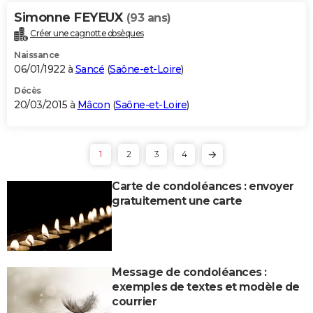
Simonne FEYEUX
(93 ans)
Créer une cagnotte obsèques
Naissance
06/01/1922 à
Sancé
(
Saône-et-Loire
)
Décès
20/03/2015 à
Mâcon
(
Saône-et-Loire
)
1
2
3
4
Carte de condoléances : envoyer
gratuitement une carte
Message de condoléances :
exemples de textes et modèle de
courrier