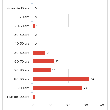
Moins de 10 ans
0
10-20 ans
0
20-30 ans
1
30-40 ans
0
40-50 ans
0
50-60 ans
7
60-70 ans
12
70-80 ans
10
80-90 ans
32
90-100 ans
28
Plus de 100 ans
1
0
10
20
30
40