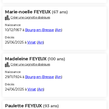
Marie-noelle FEYEUX
(67 ans)
Créer une cagnotte obsèques
Naissance
10/12/1957 à
Bourg-en-Bresse
(
Ain
)
Décès
25/06/2025 à
Viriat
(
Ain
)
Madeleine FEYEUX
(100 ans)
Créer une cagnotte obsèques
Naissance
29/11/1924 à
Bourg-en-Bresse
(
Ain
)
Décès
24/06/2025 à
Viriat
(
Ain
)
Paulette FEYEUX
(93 ans)