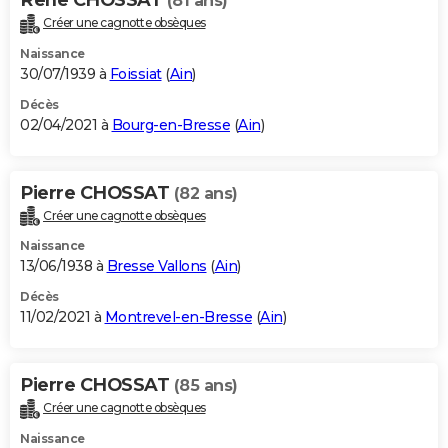
(81 ans)
Créer une cagnotte obsèques
Naissance
30/07/1939 à
Foissiat
(
Ain
)
Décès
02/04/2021 à
Bourg-en-Bresse
(
Ain
)
Pierre CHOSSAT
(82 ans)
Créer une cagnotte obsèques
Naissance
13/06/1938 à
Bresse Vallons
(
Ain
)
Décès
11/02/2021 à
Montrevel-en-Bresse
(
Ain
)
Pierre CHOSSAT
(85 ans)
Créer une cagnotte obsèques
Naissance