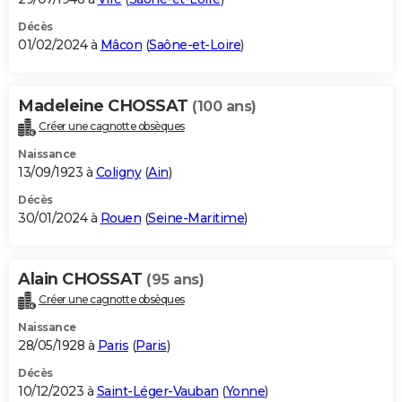
Décès
01/02/2024 à
Mâcon
(
Saône-et-Loire
)
Madeleine CHOSSAT
(100 ans)
Créer une cagnotte obsèques
Naissance
13/09/1923 à
Coligny
(
Ain
)
Décès
30/01/2024 à
Rouen
(
Seine-Maritime
)
Alain CHOSSAT
(95 ans)
Créer une cagnotte obsèques
Naissance
28/05/1928 à
Paris
(
Paris
)
Décès
10/12/2023 à
Saint-Léger-Vauban
(
Yonne
)