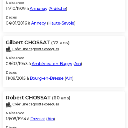
Naissance
14/10/1929 à
Annonay
(
Ardèche
)
Décès
04/01/2016 à
Annecy
(
Haute-Savoie
)
Gilbert CHOSSAT
(72 ans)
Créer une cagnotte obsèques
Naissance
08/03/1943 à
Ambérieu-en-Bugey
(
Ain
)
Décès
11/09/2015 à
Bourg-en-Bresse
(
Ain
)
Robert CHOSSAT
(60 ans)
Créer une cagnotte obsèques
Naissance
18/08/1954 à
Foissiat
(
Ain
)
Décès