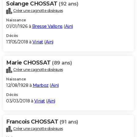
Solange CHOSSAT
(92 ans)
Créer une cagnotte obsèques
Naissance
01/01/1926 à
Bresse Vallons
(
Ain
)
Décès
17/05/2018 à
Viriat
(
Ain
)
Marie CHOSSAT
(89 ans)
Créer une cagnotte obsèques
Naissance
12/08/1928 à
Marboz
(
Ain
)
Décès
03/03/2018 à
Viriat
(
Ain
)
Francois CHOSSAT
(91 ans)
Créer une cagnotte obsèques