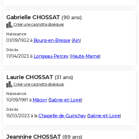
Gabrielle CHOSSAT
(90 ans)
Créer une cagnotte obsèques
Naissance
01/09/1932 à
Bourg-en-Bresse
(
Ain
)
Décès
11/04/2023 à
Longeau-Percey
(
Haute-Marne
)
Laurie CHOSSAT
(31 ans)
Créer une cagnotte obsèques
Naissance
10/09/1991 à
Mâcon
(
Saône-et-Loire
)
Décès
15/03/2023 à la
Chapelle-de-Guinchay
(
Saône-et-Loire
)
Jeannine CHOSSAT
(89 ans)