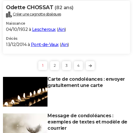
Odette CHOSSAT
(82 ans)
Créer une cagnotte obsèques
Naissance
04/10/1932 à
Lescheroux
(
Ain
)
Décès
13/12/2014 à
Pont-de-Vaux
(
Ain
)
1
2
3
4
Carte de condoléances : envoyer
gratuitement une carte
Message de condoléances :
exemples de textes et modèle de
courrier