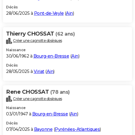
Décès
28/06/2025 à
Pont-de-Veyle
(
Ain
)
Thierry CHOSSAT
(62 ans)
Créer une cagnotte obsèques
Naissance
30/06/1962 à
Bourg-en-Bresse
(
Ain
)
Décès
28/05/2025 à
Viriat
(
Ain
)
Rene CHOSSAT
(78 ans)
Créer une cagnotte obsèques
Naissance
03/01/1947 à
Bourg-en-Bresse
(
Ain
)
Décès
07/04/2025 à
Bayonne
(
Pyrénées-Atlantiques
)