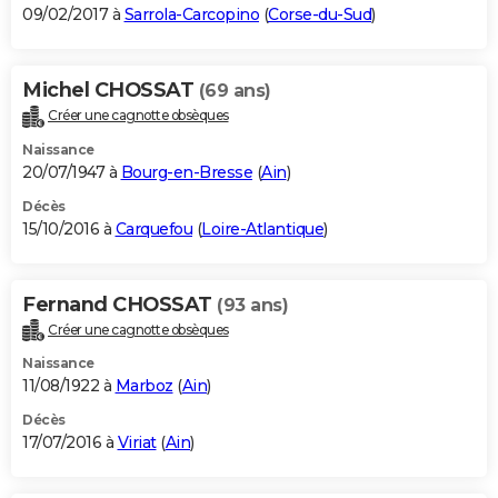
09/02/2017 à
Sarrola-Carcopino
(
Corse-du-Sud
)
Michel CHOSSAT
(69 ans)
Créer une cagnotte obsèques
Naissance
20/07/1947 à
Bourg-en-Bresse
(
Ain
)
Décès
15/10/2016 à
Carquefou
(
Loire-Atlantique
)
Fernand CHOSSAT
(93 ans)
Créer une cagnotte obsèques
Naissance
11/08/1922 à
Marboz
(
Ain
)
Décès
17/07/2016 à
Viriat
(
Ain
)