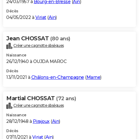
24/03/1957 à
Bourg-en-Bresse
(
Ain
)
Décès
04/05/2022 à
Viriat
(
Ain
)
Jean CHOSSAT
(80 ans)
Créer une cagnotte obsèques
Naissance
26/12/1940 à OUJDA MAROC
Décès
13/11/2021 à
Châlons-en-Champagne
(
Marne
)
Martial CHOSSAT
(72 ans)
Créer une cagnotte obsèques
Naissance
28/12/1948 à
Pirajoux
(
Ain
)
Décès
07/11/2021 à
Viriat
(
Ain
)