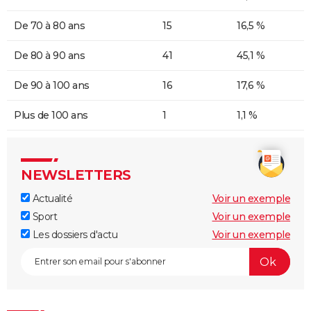
De 70 à 80 ans
15
16,5 %
De 80 à 90 ans
41
45,1 %
De 90 à 100 ans
16
17,6 %
Plus de 100 ans
1
1,1 %
NEWSLETTERS
Actualité
Voir un exemple
Sport
Voir un exemple
Les dossiers d'actu
Voir un exemple