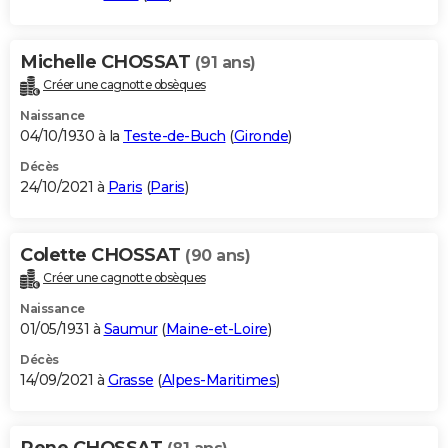
Michelle CHOSSAT
(91 ans)
Créer une cagnotte obsèques
Naissance
04/10/1930 à la
Teste-de-Buch
(
Gironde
)
Décès
24/10/2021 à
Paris
(
Paris
)
Colette CHOSSAT
(90 ans)
Créer une cagnotte obsèques
Naissance
01/05/1931 à
Saumur
(
Maine-et-Loire
)
Décès
14/09/2021 à
Grasse
(
Alpes-Maritimes
)
Rene CHOSSAT