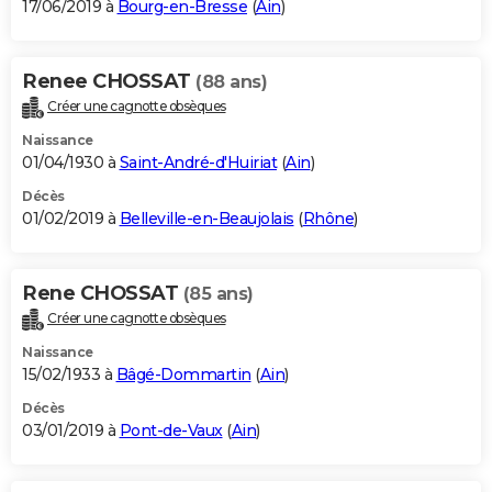
17/06/2019 à
Bourg-en-Bresse
(
Ain
)
Renee CHOSSAT
(88 ans)
Créer une cagnotte obsèques
Naissance
01/04/1930 à
Saint-André-d'Huiriat
(
Ain
)
Décès
01/02/2019 à
Belleville-en-Beaujolais
(
Rhône
)
Rene CHOSSAT
(85 ans)
Créer une cagnotte obsèques
Naissance
15/02/1933 à
Bâgé-Dommartin
(
Ain
)
Décès
03/01/2019 à
Pont-de-Vaux
(
Ain
)