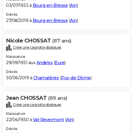
03/07/1933 à
Bourg-en-Bresse
(
Ain
)
Décès
27/08/2019 à
Bourg-en-Bresse
(
Ain
)
Nicole CHOSSAT
(87 ans)
Créer une cagnotte obsèques
Naissance
29/09/1931 aux
Andelys
(
Eure
)
Décès
30/06/2019 à
Chamalières
(
Puy-de-Dôme
)
Jean CHOSSAT
(89 ans)
Créer une cagnotte obsèques
Naissance
22/04/1930 à
Val-Revermont
(
Ain
)
Décès