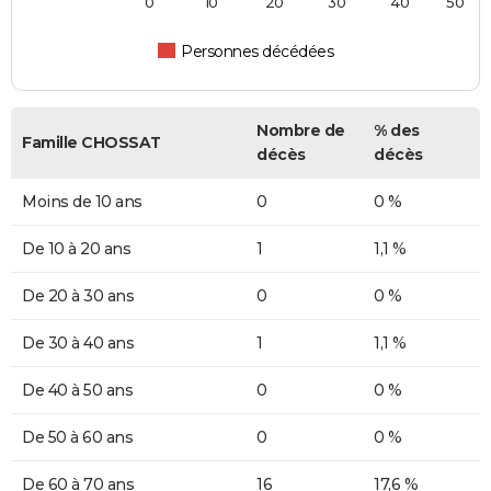
0
10
20
30
40
50
Personnes décédées
Nombre de
% des
Famille CHOSSAT
décès
décès
Moins de 10 ans
0
0 %
De 10 à 20 ans
1
1,1 %
De 20 à 30 ans
0
0 %
De 30 à 40 ans
1
1,1 %
De 40 à 50 ans
0
0 %
De 50 à 60 ans
0
0 %
De 60 à 70 ans
16
17,6 %