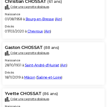
Christian CHOSSAT
(61 ans)
Créer une cagnotte obsèques
Naissance
01/08/1958 à
Bourg-en-Bresse
(
Ain
)
Décès
07/03/2020 à
Chevroux
(
Ain
)
Gaston CHOSSAT
(88 ans)
Créer une cagnotte obsèques
Naissance
28/10/1931 à
Saint-André-d'Huiriat
(
Ain
)
Décès
18/11/2019 à
Mâcon
(
Saône-et-Loire
)
Yvette CHOSSAT
(86 ans)
Créer une cagnotte obsèques
Naissance