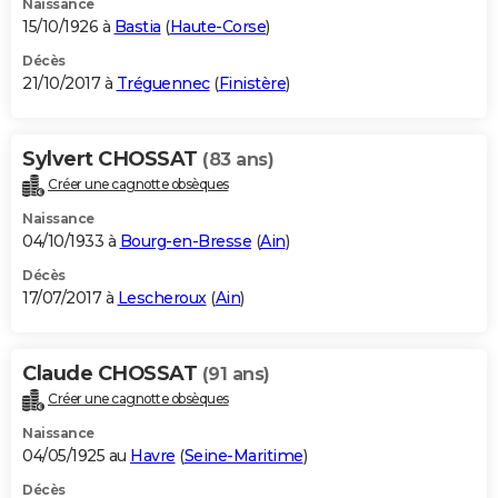
Naissance
15/10/1926 à
Bastia
(
Haute-Corse
)
Décès
21/10/2017 à
Tréguennec
(
Finistère
)
Sylvert CHOSSAT
(83 ans)
Créer une cagnotte obsèques
Naissance
04/10/1933 à
Bourg-en-Bresse
(
Ain
)
Décès
17/07/2017 à
Lescheroux
(
Ain
)
Claude CHOSSAT
(91 ans)
Créer une cagnotte obsèques
Naissance
04/05/1925 au
Havre
(
Seine-Maritime
)
Décès