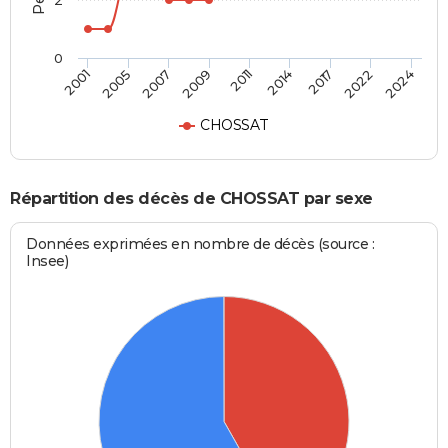
2
0
2011
2014
2017
2022
2024
2001
2005
2007
2009
CHOSSAT
Répartition des décès de CHOSSAT par sexe
Données exprimées en nombre de décès (source :
Insee)