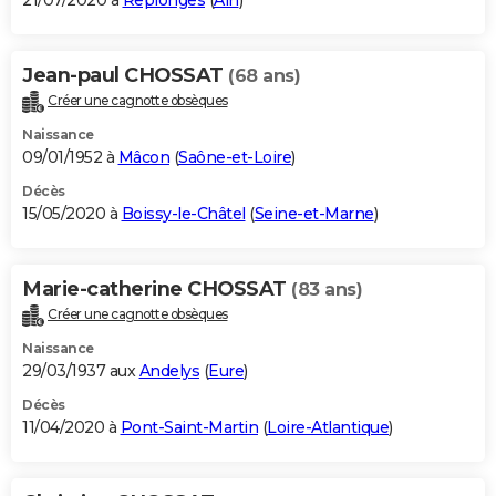
21/07/2020 à
Replonges
(
Ain
)
Jean-paul CHOSSAT
(68 ans)
Créer une cagnotte obsèques
Naissance
09/01/1952 à
Mâcon
(
Saône-et-Loire
)
Décès
15/05/2020 à
Boissy-le-Châtel
(
Seine-et-Marne
)
Marie-catherine CHOSSAT
(83 ans)
Créer une cagnotte obsèques
Naissance
29/03/1937 aux
Andelys
(
Eure
)
Décès
11/04/2020 à
Pont-Saint-Martin
(
Loire-Atlantique
)