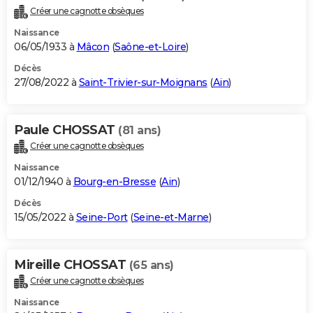
Créer une cagnotte obsèques
Naissance
06/05/1933 à
Mâcon
(
Saône-et-Loire
)
Décès
27/08/2022 à
Saint-Trivier-sur-Moignans
(
Ain
)
Paule CHOSSAT
(81 ans)
Créer une cagnotte obsèques
Naissance
01/12/1940 à
Bourg-en-Bresse
(
Ain
)
Décès
15/05/2022 à
Seine-Port
(
Seine-et-Marne
)
Mireille CHOSSAT
(65 ans)
Créer une cagnotte obsèques
Naissance