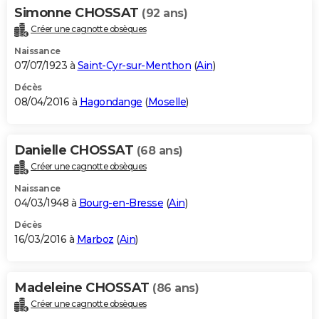
Simonne CHOSSAT
(92 ans)
Créer une cagnotte obsèques
Naissance
07/07/1923 à
Saint-Cyr-sur-Menthon
(
Ain
)
Décès
08/04/2016 à
Hagondange
(
Moselle
)
Danielle CHOSSAT
(68 ans)
Créer une cagnotte obsèques
Naissance
04/03/1948 à
Bourg-en-Bresse
(
Ain
)
Décès
16/03/2016 à
Marboz
(
Ain
)
Madeleine CHOSSAT
(86 ans)
Créer une cagnotte obsèques