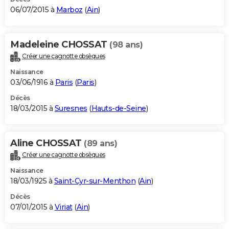
06/07/2015 à
Marboz
(
Ain
)
Madeleine CHOSSAT
(98 ans)
Créer une cagnotte obsèques
Naissance
03/06/1916 à
Paris
(
Paris
)
Décès
18/03/2015 à
Suresnes
(
Hauts-de-Seine
)
Aline CHOSSAT
(89 ans)
Créer une cagnotte obsèques
Naissance
18/03/1925 à
Saint-Cyr-sur-Menthon
(
Ain
)
Décès
07/01/2015 à
Viriat
(
Ain
)