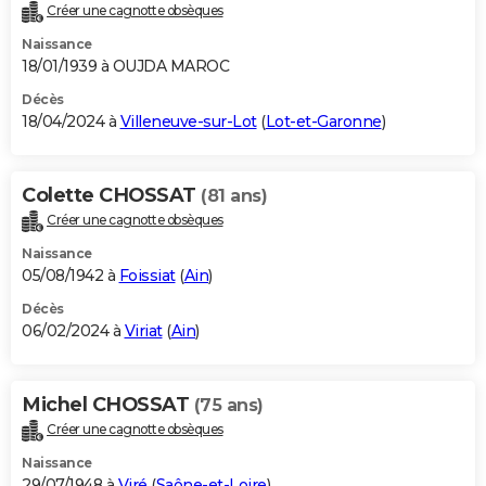
Créer une cagnotte obsèques
Naissance
18/01/1939 à OUJDA MAROC
Décès
18/04/2024 à
Villeneuve-sur-Lot
(
Lot-et-Garonne
)
Colette CHOSSAT
(81 ans)
Créer une cagnotte obsèques
Naissance
05/08/1942 à
Foissiat
(
Ain
)
Décès
06/02/2024 à
Viriat
(
Ain
)
Michel CHOSSAT
(75 ans)
Créer une cagnotte obsèques
Naissance
29/07/1948 à
Viré
(
Saône-et-Loire
)