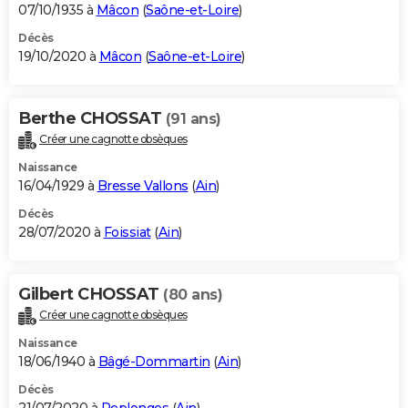
07/10/1935 à
Mâcon
(
Saône-et-Loire
)
Décès
19/10/2020 à
Mâcon
(
Saône-et-Loire
)
Berthe CHOSSAT
(91 ans)
Créer une cagnotte obsèques
Naissance
16/04/1929 à
Bresse Vallons
(
Ain
)
Décès
28/07/2020 à
Foissiat
(
Ain
)
Gilbert CHOSSAT
(80 ans)
Créer une cagnotte obsèques
Naissance
18/06/1940 à
Bâgé-Dommartin
(
Ain
)
Décès