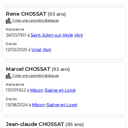
Rene CHOSSAT
(93 ans)
Créer une cagnotte obsèques
Naissance
26/03/1931 à
Saint-Julien-sur-Veyle
(
Ain
)
Décès
12/02/2025 à
Viriat
(
Ain
)
Marcel CHOSSAT
(92 ans)
Créer une cagnotte obsèques
Naissance
17/07/1932 à
Mâcon
(
Saône-et-Loire
)
Décès
13/08/2024 à
Mâcon
(
Saône-et-Loire
)
Jean-claude CHOSSAT
(85 ans)