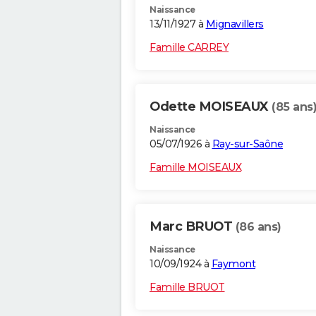
Naissance
13/11/1927 à
Mignavillers
Famille CARREY
Odette MOISEAUX
(85 ans
Naissance
05/07/1926 à
Ray-sur-Saône
Famille MOISEAUX
Marc BRUOT
(86 ans)
Naissance
10/09/1924 à
Faymont
Famille BRUOT