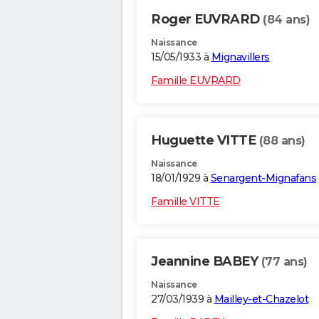
Roger EUVRARD
(84 ans)
Naissance
15/05/1933 à
Mignavillers
Famille EUVRARD
Huguette VITTE
(88 ans)
Naissance
18/01/1929 à
Senargent-Mignafans
Famille VITTE
Jeannine BABEY
(77 ans)
Naissance
27/03/1939 à
Mailley-et-Chazelot