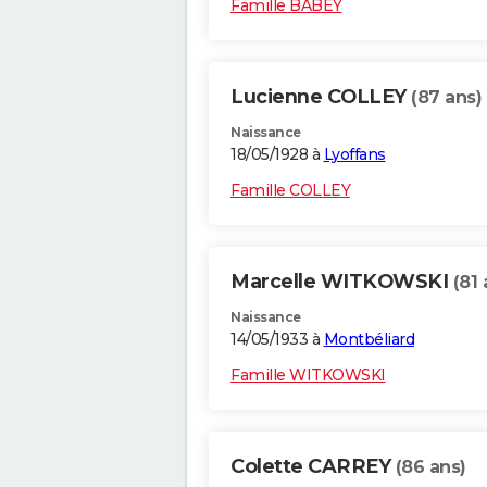
Famille BABEY
Lucienne COLLEY
(87 ans)
Naissance
18/05/1928 à
Lyoffans
Famille COLLEY
Marcelle WITKOWSKI
(81 
Naissance
14/05/1933 à
Montbéliard
Famille WITKOWSKI
Colette CARREY
(86 ans)