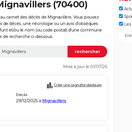
Mignavillers (70400)
Actu
Spo
au carnet des décès de Mignavillers. Vous pouvez
vis de décès, une nécrologie ou un avis d'obsèques
Les 
éfunt et/ou le nom (ou code postal) d'une commune
r de recherche ci-dessous.
Mise à jour le 01/07/26
Créer une cagnotte obsèques
Décès
29/12/2025 à
Mignavillers