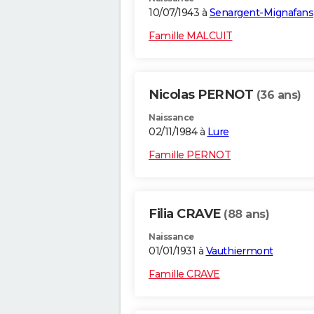
10/07/1943 à
Senargent-Mignafans
Famille MALCUIT
Nicolas PERNOT
(36 ans)
Naissance
02/11/1984 à
Lure
Famille PERNOT
Filia CRAVE
(88 ans)
Naissance
01/01/1931 à
Vauthiermont
Famille CRAVE