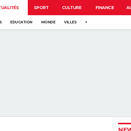
TUALITÉS
SPORT
CULTURE
FINANCE
A
S
EDUCATION
MONDE
VILLES
+
NEW