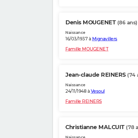
Denis MOUGENET
(86 ans)
Naissance
16/03/1937 à
Mignavillers
Famille MOUGENET
Jean-claude REINERS
(74 
Naissance
24/11/1948 à
Vesoul
Famille REINERS
Christianne MALCUIT
(78 
Naissance