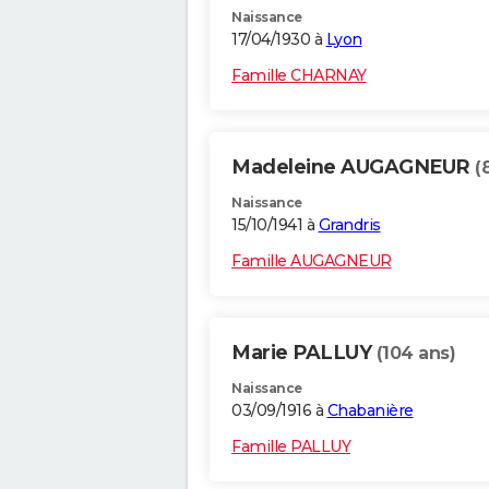
Naissance
17/04/1930 à
Lyon
Famille CHARNAY
Madeleine AUGAGNEUR
(
Naissance
15/10/1941 à
Grandris
Famille AUGAGNEUR
Marie PALLUY
(104 ans)
Naissance
03/09/1916 à
Chabanière
Famille PALLUY