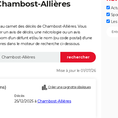
Chambost-Allières
Actu
Spo
Les 
 au carnet des décès de Chambost-Allières. Vous
er un avis de décès, une nécrologie ou un avis
nom d'un défunt et/ou le nom (ou code postal) d'une
s dans le moteur de recherche ci-dessous.
Mise à jour le 01/07/26
ns)
Créer une cagnotte obsèques
Décès
25/12/2025 à
Chambost-Allières