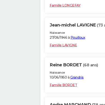
Famille LONGEFAY
Jean-michel LAVIGNE
(73 
Naissance
27/06/1946 à
Pouilloux
Famille LAVIGNE
Reine BORDET
(68 ans)
Naissance
10/06/1950 à
Grandris
Famille BORDET
Andre MARCHAND
(78 an