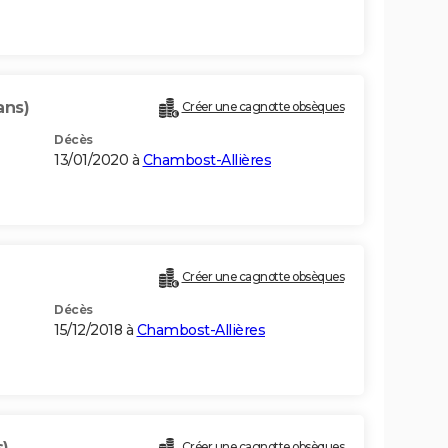
ans)
Créer une cagnotte obsèques
Décès
13/01/2020 à
Chambost-Allières
Créer une cagnotte obsèques
Décès
15/12/2018 à
Chambost-Allières
s)
Créer une cagnotte obsèques