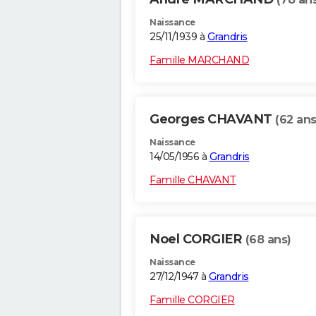
Naissance
25/11/1939 à
Grandris
Famille MARCHAND
Georges CHAVANT
(62 ans
Naissance
14/05/1956 à
Grandris
Famille CHAVANT
Noel CORGIER
(68 ans)
Naissance
27/12/1947 à
Grandris
Famille CORGIER