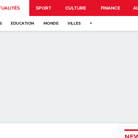
TUALITÉS
SPORT
CULTURE
FINANCE
A
S
EDUCATION
MONDE
VILLES
+
NEW