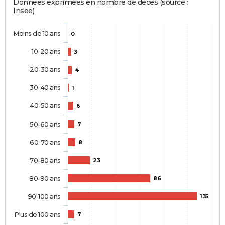
Données exprimées en nombre de décès (source :
Insee)
Moins de 10 ans
0
10-20 ans
3
20-30 ans
4
30-40 ans
1
40-50 ans
6
50-60 ans
7
60-70 ans
8
70-80 ans
23
80-90 ans
86
90-100 ans
135
Plus de 100 ans
7