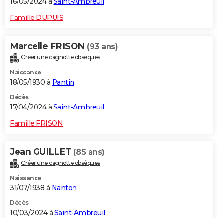
16/05/2024 à
Saint-Ambreuil
Famille DUPUIS
Marcelle FRISON
(93 ans)
Créer une cagnotte obsèques
Naissance
18/05/1930 à
Pantin
Décès
17/04/2024 à
Saint-Ambreuil
Famille FRISON
Jean GUILLET
(85 ans)
Créer une cagnotte obsèques
Naissance
31/07/1938 à
Nanton
Décès
10/03/2024 à
Saint-Ambreuil