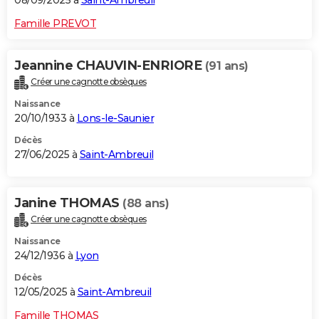
08/09/2025 à
Saint-Ambreuil
Famille PREVOT
Jeannine CHAUVIN-ENRIORE
(91 ans)
Créer une cagnotte obsèques
Naissance
20/10/1933 à
Lons-le-Saunier
Décès
27/06/2025 à
Saint-Ambreuil
Janine THOMAS
(88 ans)
Créer une cagnotte obsèques
Naissance
24/12/1936 à
Lyon
Décès
12/05/2025 à
Saint-Ambreuil
Famille THOMAS