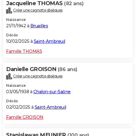
Jacqueline THOMAS
(82 ans)
Créer une cagnotte obsèques
Naissance
21/11/1942 à
Bruailles
Décès
10/02/2025 à
Saint-Ambreuil
Famille THOMAS
Danielle GROISON
(86 ans)
Créer une cagnotte obsèques
Naissance
03/05/1938 à
Chalon-sur-Saône
Décès
02/02/2025 à
Saint-Ambreuil
Famille GROISON
Stanislawas MEUNIER
(100 ans)