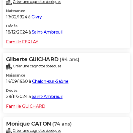
Créer une cagnotte obsèques
Naissance
17/02/1924 à
Givry
Décès
18/12/2024 à
Saint-Ambreuil
Famille FERLAY
Gilberte GUICHARD
(94 ans)
Créer une cagnotte obsèques
Naissance
14/09/1930 à
Chalon-sur-Saône
Décès
29/11/2024 à
Saint-Ambreuil
Famille GUICHARD
Monique CATON
(74 ans)
Créer une cagnotte obsèques