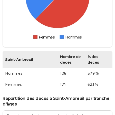
Femmes
Hommes
Nombre de
% des
Saint-Ambreuil
décès
décès
Hommes
106
37,9 %
Femmes
174
62,1 %
Répartition des décès à Saint-Ambreuil par tranche
d'âges