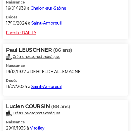
Naissance
16/01/1939 à
Chalon-sur-Saône
Décès
17/10/2024 à
Saint-Ambreuil
Famille DAILLY
Paul LEUSCHNER
(86 ans)
Créer une cagnotte obsèques
Naissance
19/12/1937 à REHFELDE ALLEMAGNE
Décès
11/07/2024 à
Saint-Ambreuil
Lucien COURSIN
(88 ans)
Créer une cagnotte obsèques
Naissance
29/11/1935 à
Viroflay