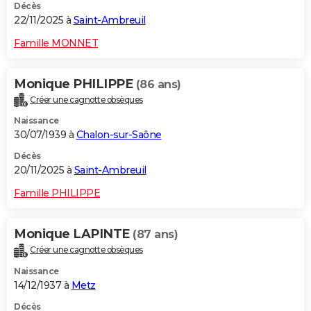
Décès
22/11/2025 à
Saint-Ambreuil
Famille MONNET
Monique PHILIPPE
(86 ans)
Créer une cagnotte obsèques
Naissance
30/07/1939 à
Chalon-sur-Saône
Décès
20/11/2025 à
Saint-Ambreuil
Famille PHILIPPE
Monique LAPINTE
(87 ans)
Créer une cagnotte obsèques
Naissance
14/12/1937 à
Metz
Décès