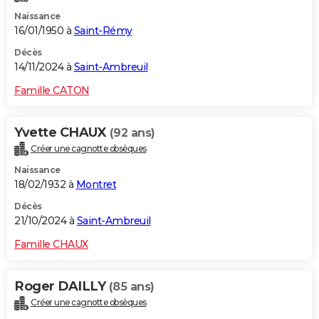
Naissance
16/01/1950 à
Saint-Rémy
Décès
14/11/2024 à
Saint-Ambreuil
Famille CATON
Yvette CHAUX
(92 ans)
Créer une cagnotte obsèques
Naissance
18/02/1932 à
Montret
Décès
21/10/2024 à
Saint-Ambreuil
Famille CHAUX
Roger DAILLY
(85 ans)
Créer une cagnotte obsèques