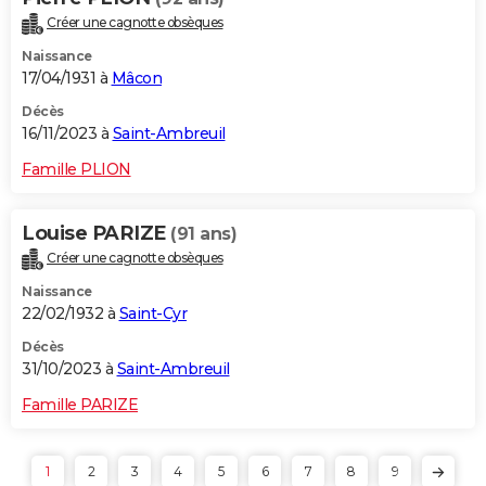
Créer une cagnotte obsèques
Naissance
17/04/1931 à
Mâcon
Décès
16/11/2023 à
Saint-Ambreuil
Famille PLION
Louise PARIZE
(91 ans)
Créer une cagnotte obsèques
Naissance
22/02/1932 à
Saint-Cyr
Décès
31/10/2023 à
Saint-Ambreuil
Famille PARIZE
1
2
3
4
5
6
7
8
9