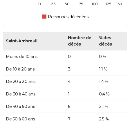
0
25
50
75
100
125
150
Personnes décédées
Nombre de
% des
Saint-Ambreuil
décès
décès
Moins de 10 ans
0
0 %
De 10 à 20 ans
3
1,1 %
De 20 à 30 ans
4
1,4 %
De 30 à 40 ans
1
0,4 %
De 40 à 50 ans
6
2,1 %
De 50 à 60 ans
7
2,5 %