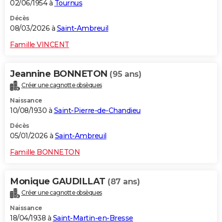
02/06/1954 à
Tournus
Décès
08/03/2026 à
Saint-Ambreuil
Famille VINCENT
Jeannine BONNETON
(95 ans)
Créer une cagnotte obsèques
Naissance
10/08/1930 à
Saint-Pierre-de-Chandieu
Décès
05/01/2026 à
Saint-Ambreuil
Famille BONNETON
Monique GAUDILLAT
(87 ans)
Créer une cagnotte obsèques
Naissance
18/04/1938 à
Saint-Martin-en-Bresse