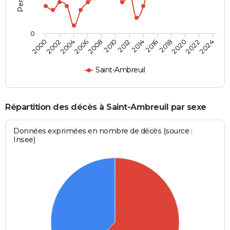
0
2000
2006
2012
2018
2024
2004
2010
2016
2022
2002
2008
2014
2020
Saint-Ambreuil
Répartition des décès à Saint-Ambreuil par sexe
Données exprimées en nombre de décès (source :
Insee)