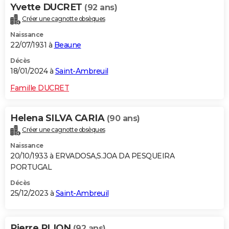
Yvette DUCRET
(92 ans)
Créer une cagnotte obsèques
Naissance
22/07/1931 à
Beaune
Décès
18/01/2024 à
Saint-Ambreuil
Famille DUCRET
Helena SILVA CARIA
(90 ans)
Créer une cagnotte obsèques
Naissance
20/10/1933 à ERVADOSA,S.JOA DA PESQUEIRA
PORTUGAL
Décès
25/12/2023 à
Saint-Ambreuil
Pierre PLION
(92 ans)