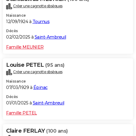
Créer une cagnotte obsèques
Naissance
12/09/1924 à
Tournus
Décès
02/02/2025 à
Saint-Ambreuil
Famille MEUNIER
Louise PETEL
(95 ans)
Créer une cagnotte obsèques
Naissance
07/03/1929 à
Épinac
Décès
01/01/2025 à
Saint-Ambreuil
Famille PETEL
Claire FERLAY
(100 ans)