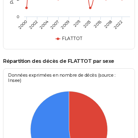
0
2002
2013
2007
2018
2000
2011
2004
2015
2009
2022
FLATTOT
Répartition des décès de FLATTOT par sexe
Données exprimées en nombre de décès (source :
Insee)