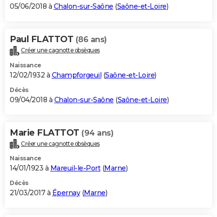
05/06/2018 à
Chalon-sur-Saône
(
Saône-et-Loire
)
Paul FLATTOT
(86 ans)
Créer une cagnotte obsèques
Naissance
12/02/1932 à
Champforgeuil
(
Saône-et-Loire
)
Décès
09/04/2018 à
Chalon-sur-Saône
(
Saône-et-Loire
)
Marie FLATTOT
(94 ans)
Créer une cagnotte obsèques
Naissance
14/01/1923 à
Mareuil-le-Port
(
Marne
)
Décès
21/03/2017 à
Épernay
(
Marne
)