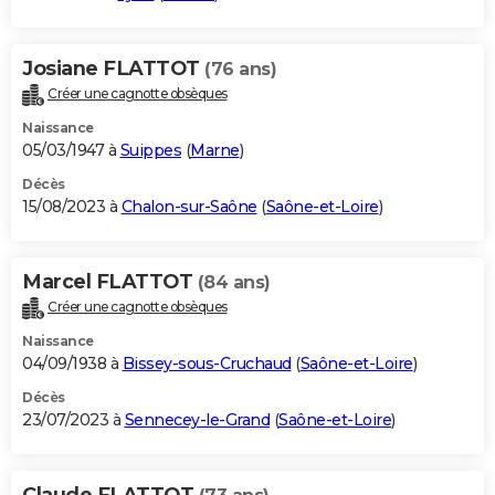
Josiane FLATTOT
(76 ans)
Créer une cagnotte obsèques
Naissance
05/03/1947 à
Suippes
(
Marne
)
Décès
15/08/2023 à
Chalon-sur-Saône
(
Saône-et-Loire
)
Marcel FLATTOT
(84 ans)
Créer une cagnotte obsèques
Naissance
04/09/1938 à
Bissey-sous-Cruchaud
(
Saône-et-Loire
)
Décès
23/07/2023 à
Sennecey-le-Grand
(
Saône-et-Loire
)
Claude FLATTOT