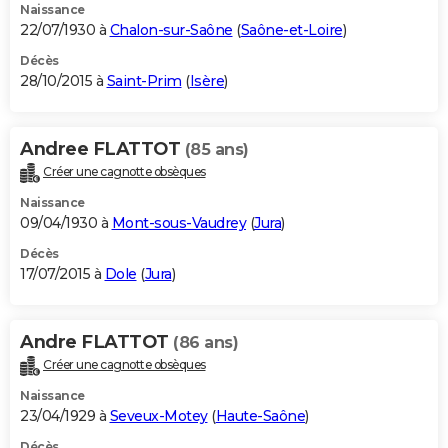
Naissance
22/07/1930 à
Chalon-sur-Saône
(
Saône-et-Loire
)
Décès
28/10/2015 à
Saint-Prim
(
Isère
)
Andree FLATTOT
(85 ans)
Créer une cagnotte obsèques
Naissance
09/04/1930 à
Mont-sous-Vaudrey
(
Jura
)
Décès
17/07/2015 à
Dole
(
Jura
)
Andre FLATTOT
(86 ans)
Créer une cagnotte obsèques
Naissance
23/04/1929 à
Seveux-Motey
(
Haute-Saône
)
Décès