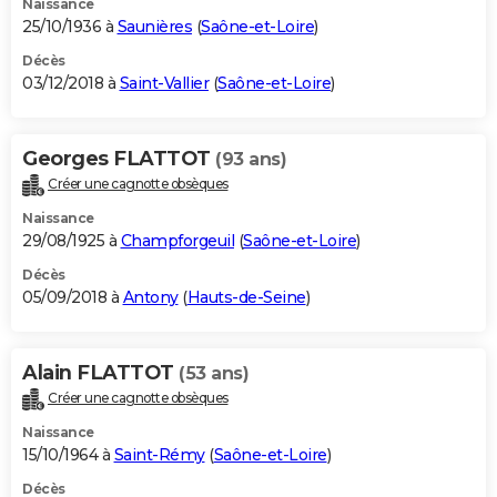
Naissance
25/10/1936 à
Saunières
(
Saône-et-Loire
)
Décès
03/12/2018 à
Saint-Vallier
(
Saône-et-Loire
)
Georges FLATTOT
(93 ans)
Créer une cagnotte obsèques
Naissance
29/08/1925 à
Champforgeuil
(
Saône-et-Loire
)
Décès
05/09/2018 à
Antony
(
Hauts-de-Seine
)
Alain FLATTOT
(53 ans)
Créer une cagnotte obsèques
Naissance
15/10/1964 à
Saint-Rémy
(
Saône-et-Loire
)
Décès