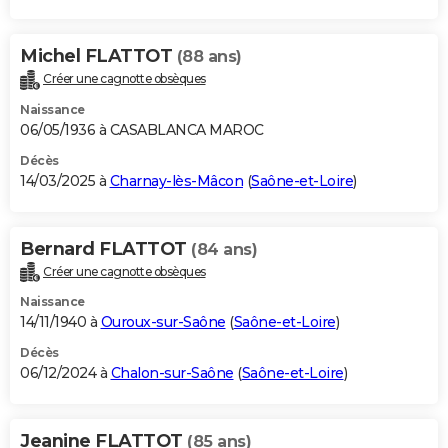
Michel FLATTOT
(88 ans)
Créer une cagnotte obsèques
Naissance
06/05/1936 à CASABLANCA MAROC
Décès
14/03/2025 à
Charnay-lès-Mâcon
(
Saône-et-Loire
)
Bernard FLATTOT
(84 ans)
Créer une cagnotte obsèques
Naissance
14/11/1940 à
Ouroux-sur-Saône
(
Saône-et-Loire
)
Décès
06/12/2024 à
Chalon-sur-Saône
(
Saône-et-Loire
)
Jeanine FLATTOT
(85 ans)