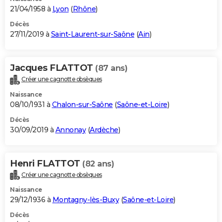
21/04/1958 à
Lyon
(
Rhône
)
Décès
27/11/2019 à
Saint-Laurent-sur-Saône
(
Ain
)
Jacques FLATTOT
(87 ans)
Créer une cagnotte obsèques
Naissance
08/10/1931 à
Chalon-sur-Saône
(
Saône-et-Loire
)
Décès
30/09/2019 à
Annonay
(
Ardèche
)
Henri FLATTOT
(82 ans)
Créer une cagnotte obsèques
Naissance
29/12/1936 à
Montagny-lès-Buxy
(
Saône-et-Loire
)
Décès