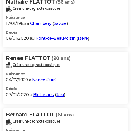
Nathalie FLATTOT
(56 ans)
Créer une cagnotte obsèques
Naissance
17/01/1963 à
Chambéry
(
Savoie
)
Décès
06/01/2020 au
Pont-de-Beauvoisin
(
Isère
)
Renee FLATTOT
(90 ans)
Créer une cagnotte obsèques
Naissance
04/07/1929 à
Nance
(
Jura
)
Décès
03/01/2020 à
Bletterans
(
Jura
)
Bernard FLATTOT
(61 ans)
Créer une cagnotte obsèques
Naissance