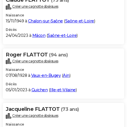
(73 ans)
Créer une cagnotte obsèques
Naissance
15/11/1949 à
Chalon-sur-Saône
(
Saône-et-Loire
)
Décès
24/04/2023 à
Mâcon
(
Saône-et-Loire
)
Roger FLATTOT
(94 ans)
Créer une cagnotte obsèques
Naissance
07/08/1928 à
Vaux-en-Bugey
(
Ain
)
Décès
05/01/2023 à
Guichen
(
Ille-et-Vilaine
)
Jacqueline FLATTOT
(73 ans)
Créer une cagnotte obsèques
Naissance