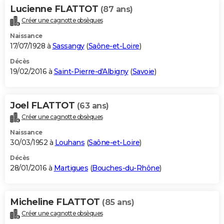
Lucienne FLATTOT
(87 ans)
Créer une cagnotte obsèques
Naissance
17/07/1928 à
Sassangy
(
Saône-et-Loire
)
Décès
19/02/2016 à
Saint-Pierre-d'Albigny
(
Savoie
)
Joel FLATTOT
(63 ans)
Créer une cagnotte obsèques
Naissance
30/03/1952 à
Louhans
(
Saône-et-Loire
)
Décès
28/01/2016 à
Martigues
(
Bouches-du-Rhône
)
Micheline FLATTOT
(85 ans)
Créer une cagnotte obsèques