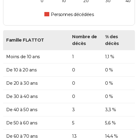
0
10
20
30
40
Personnes décédées
Nombre de
% des
Famille FLATTOT
décès
décès
Moins de 10 ans
1
1,1 %
De 10 à 20 ans
0
0 %
De 20 à 30 ans
0
0 %
De 30 à 40 ans
0
0 %
De 40 à 50 ans
3
3,3 %
De 50 à 60 ans
5
5,6 %
De 60 à 70 ans
13
14,4 %