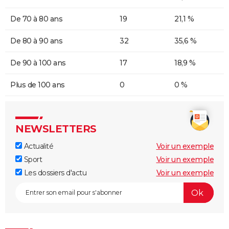
De 70 à 80 ans
19
21,1 %
De 80 à 90 ans
32
35,6 %
De 90 à 100 ans
17
18,9 %
Plus de 100 ans
0
0 %
NEWSLETTERS
Actualité
Voir un exemple
Sport
Voir un exemple
Les dossiers d'actu
Voir un exemple