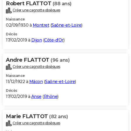
Robert FLATTOT
(88 ans)
Créer une cagnotte obsèques
Naissance
02/09/1930 à
Montret
(
Saône-et-Loire
)
Décès
17/02/2019 à
Dijon
(
Côte-d'Or
)
Andre FLATTOT
(96 ans)
Créer une cagnotte obsèques
Naissance
11/12/1922 à
Mâcon
(
Saône-et-Loire
)
Décès
17/02/2019 à
Anse
(
Rhône
)
Marie FLATTOT
(82 ans)
Créer une cagnotte obsèques