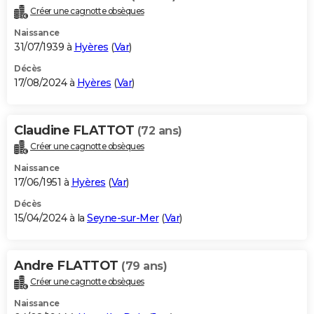
Créer une cagnotte obsèques
Naissance
31/07/1939 à
Hyères
(
Var
)
Décès
17/08/2024 à
Hyères
(
Var
)
Claudine FLATTOT
(72 ans)
Créer une cagnotte obsèques
Naissance
17/06/1951 à
Hyères
(
Var
)
Décès
15/04/2024 à la
Seyne-sur-Mer
(
Var
)
Andre FLATTOT
(79 ans)
Créer une cagnotte obsèques
Naissance