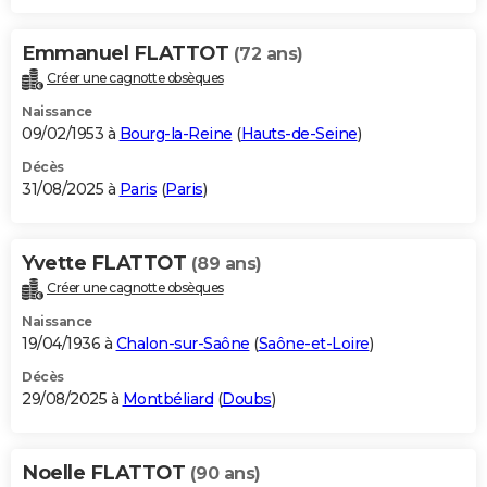
Emmanuel FLATTOT
(72 ans)
Créer une cagnotte obsèques
Naissance
09/02/1953 à
Bourg-la-Reine
(
Hauts-de-Seine
)
Décès
31/08/2025 à
Paris
(
Paris
)
Yvette FLATTOT
(89 ans)
Créer une cagnotte obsèques
Naissance
19/04/1936 à
Chalon-sur-Saône
(
Saône-et-Loire
)
Décès
29/08/2025 à
Montbéliard
(
Doubs
)
Noelle FLATTOT
(90 ans)