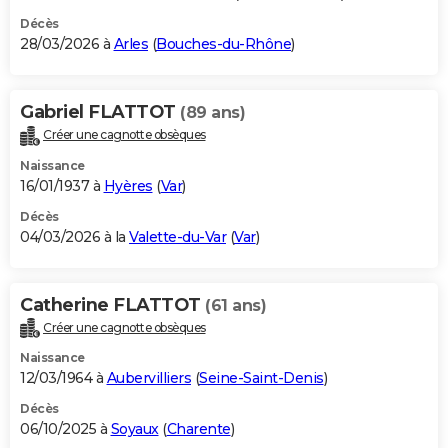
Décès
28/03/2026 à
Arles
(
Bouches-du-Rhône
)
Gabriel FLATTOT
(89 ans)
Créer une cagnotte obsèques
Naissance
16/01/1937 à
Hyères
(
Var
)
Décès
04/03/2026 à la
Valette-du-Var
(
Var
)
Catherine FLATTOT
(61 ans)
Créer une cagnotte obsèques
Naissance
12/03/1964 à
Aubervilliers
(
Seine-Saint-Denis
)
Décès
06/10/2025 à
Soyaux
(
Charente
)