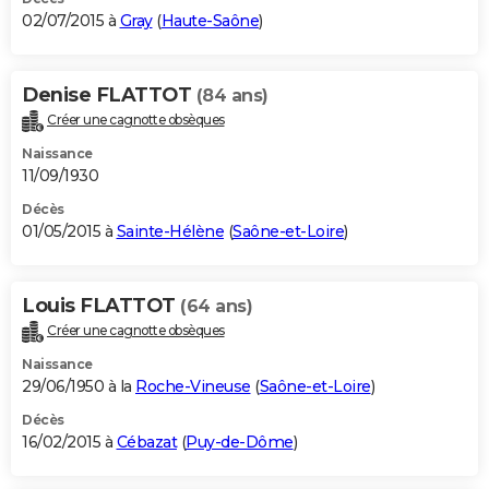
02/07/2015 à
Gray
(
Haute-Saône
)
Denise FLATTOT
(84 ans)
Créer une cagnotte obsèques
Naissance
11/09/1930
Décès
01/05/2015 à
Sainte-Hélène
(
Saône-et-Loire
)
Louis FLATTOT
(64 ans)
Créer une cagnotte obsèques
Naissance
29/06/1950 à la
Roche-Vineuse
(
Saône-et-Loire
)
Décès
16/02/2015 à
Cébazat
(
Puy-de-Dôme
)