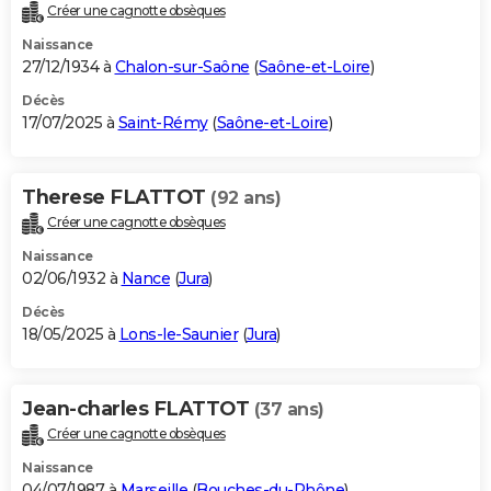
Créer une cagnotte obsèques
Naissance
27/12/1934 à
Chalon-sur-Saône
(
Saône-et-Loire
)
Décès
17/07/2025 à
Saint-Rémy
(
Saône-et-Loire
)
Therese FLATTOT
(92 ans)
Créer une cagnotte obsèques
Naissance
02/06/1932 à
Nance
(
Jura
)
Décès
18/05/2025 à
Lons-le-Saunier
(
Jura
)
Jean-charles FLATTOT
(37 ans)
Créer une cagnotte obsèques
Naissance
04/07/1987 à
Marseille
(
Bouches-du-Rhône
)