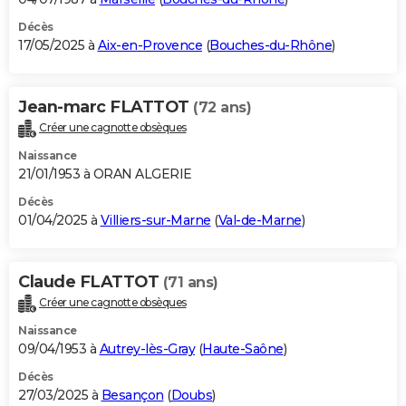
Décès
17/05/2025 à
Aix-en-Provence
(
Bouches-du-Rhône
)
Jean-marc FLATTOT
(72 ans)
Créer une cagnotte obsèques
Naissance
21/01/1953 à ORAN ALGERIE
Décès
01/04/2025 à
Villiers-sur-Marne
(
Val-de-Marne
)
Claude FLATTOT
(71 ans)
Créer une cagnotte obsèques
Naissance
09/04/1953 à
Autrey-lès-Gray
(
Haute-Saône
)
Décès
27/03/2025 à
Besançon
(
Doubs
)