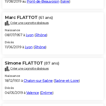
11/08/2019 au
Pont-de-Beauvoisin
(
Isère
)
Marc FLATTOT
(61 ans)
Créer une cagnotte obsèques
Naissance
08/07/1957 à
Lyon
(
Rhône
)
Décès
11/06/2019 à
Lyon
(
Rhône
)
Simone FLATTOT
(87 ans)
Créer une cagnotte obsèques
Naissance
18/12/1931 à
Chalon-sur-Saône
(
Saône-et-Loire
)
Décès
04/05/2019 à
Valence
(
Drôme
)