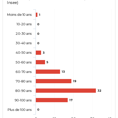
Insee)
Moins de 10 ans
1
10-20 ans
0
20-30 ans
0
30-40 ans
0
40-50 ans
3
50-60 ans
5
60-70 ans
13
70-80 ans
19
80-90 ans
32
90-100 ans
17
Plus de 100 ans
0