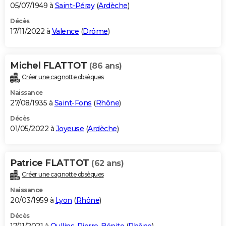
05/07/1949 à
Saint-Péray
(
Ardèche
)
Décès
17/11/2022 à
Valence
(
Drôme
)
Michel FLATTOT
(86 ans)
Créer une cagnotte obsèques
Naissance
27/08/1935 à
Saint-Fons
(
Rhône
)
Décès
01/05/2022 à
Joyeuse
(
Ardèche
)
Patrice FLATTOT
(62 ans)
Créer une cagnotte obsèques
Naissance
20/03/1959 à
Lyon
(
Rhône
)
Décès