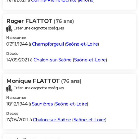
17/11/2021 à
Oullins-Pierre-Bénite
(
Rhône
)
Roger FLATTOT
(76 ans)
Créer une cagnotte obsèques
Naissance
07/11/1944 à
Champforgeuil
(
Saône-et-Loire
)
Décès
14/09/2021 à
Chalon-sur-Saône
(
Saône-et-Loire
)
Monique FLATTOT
(76 ans)
Créer une cagnotte obsèques
Naissance
18/12/1944 à
Saunières
(
Saône-et-Loire
)
Décès
17/05/2021 à
Chalon-sur-Saône
(
Saône-et-Loire
)