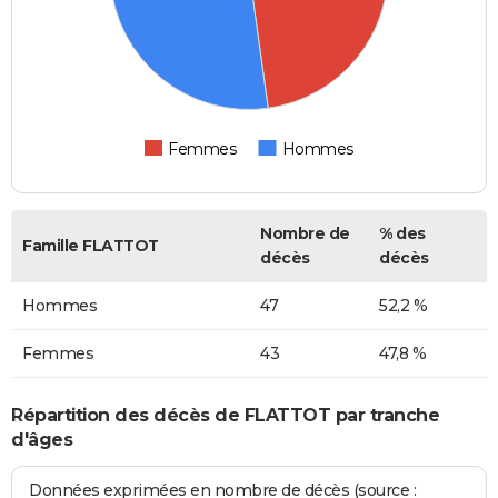
Femmes
Hommes
Nombre de
% des
Famille FLATTOT
décès
décès
Hommes
47
52,2 %
Femmes
43
47,8 %
Répartition des décès de FLATTOT par tranche
d'âges
Données exprimées en nombre de décès (source :