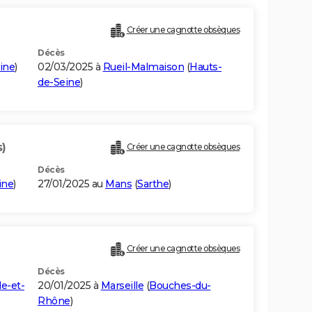
Créer une cagnotte obsèques
Décès
ine
)
02/03/2025 à
Rueil-Malmaison
(
Hauts-
de-Seine
)
s)
Créer une cagnotte obsèques
Décès
aine
)
27/01/2025 au
Mans
(
Sarthe
)
Créer une cagnotte obsèques
Décès
lle-et-
20/01/2025 à
Marseille
(
Bouches-du-
Rhône
)