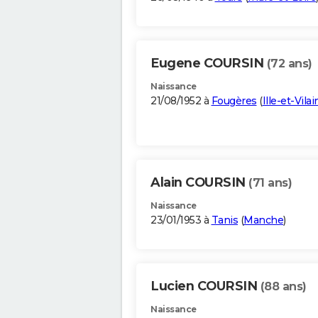
Eugene COURSIN
(72 ans)
Naissance
21/08/1952 à
Fougères
(
Ille-et-Vilai
Alain COURSIN
(71 ans)
Naissance
23/01/1953 à
Tanis
(
Manche
)
Lucien COURSIN
(88 ans)
Naissance