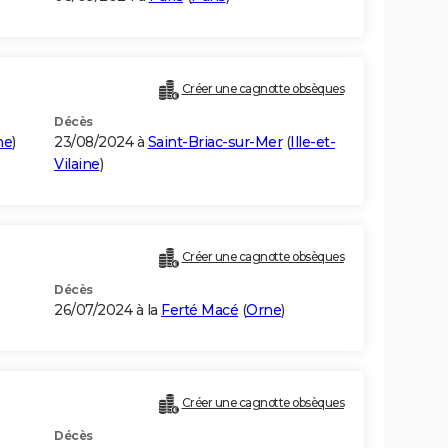
Créer une cagnotte obsèques
Décès
ne
)
23/08/2024 à
Saint-Briac-sur-Mer
(
Ille-et-
Vilaine
)
Créer une cagnotte obsèques
Décès
26/07/2024 à la
Ferté Macé
(
Orne
)
Créer une cagnotte obsèques
Décès