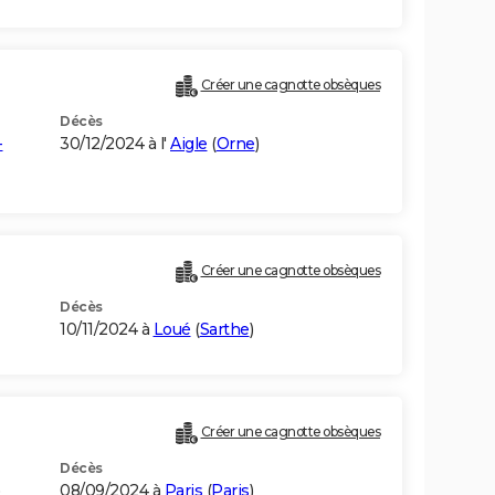
Créer une cagnotte obsèques
Décès
-
30/12/2024 à l'
Aigle
(
Orne
)
Créer une cagnotte obsèques
Décès
10/11/2024 à
Loué
(
Sarthe
)
Créer une cagnotte obsèques
Décès
)
08/09/2024 à
Paris
(
Paris
)