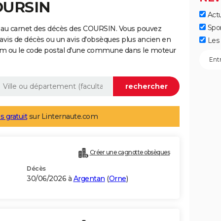
COURSIN
Actu
Spo
 au carnet des décès des COURSIN. Vous pouvez
 avis de décès ou un avis d'obsèques plus ancien en
Les 
nom ou le code postal d'une commune dans le moteur
s gratuit
sur Linternaute.com
Créer une cagnotte obsèques
Décès
30/06/2026 à
Argentan
(
Orne
)