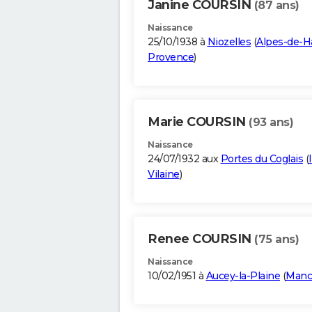
Janine COURSIN
(87 ans)
Naissance
25/10/1938 à
Niozelles
(
Alpes-de-H
Provence
)
Marie COURSIN
(93 ans)
Naissance
24/07/1932 aux
Portes du Coglais
(
Vilaine
)
Renee COURSIN
(75 ans)
Naissance
10/02/1951 à
Aucey-la-Plaine
(
Manc