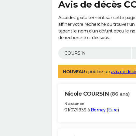
Avis de décès 
Accédez gratuitement sur cette page
affiner votre recherche ou trouver un
tapant le nom d'un défunt et/ou le 
de recherche ci-dessous.
NOUVEAU :
publiez un
avis de décè
Nicole COURSIN
(86 ans)
Naissance
01/07/1939 à
Bernay
(
Eure
)