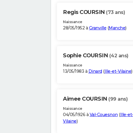
Regis COURSIN
(73 ans)
Naissance
28/05/1952 à
Granville
(
Manche
)
Sophie COURSIN
(42 ans)
Naissance
13/05/1983 à
Dinard
(
Ille-et-Vilaine
)
Aimee COURSIN
(99 ans)
Naissance
04/05/1926 à
Val-Couesnon
(
Ille-et
Vilaine
)