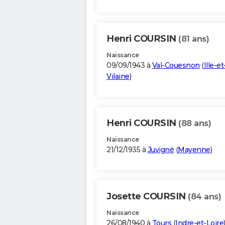
Henri COURSIN
(81 ans)
Naissance
09/09/1943 à
Val-Couesnon
(
Ille-et
Vilaine
)
Henri COURSIN
(88 ans)
Naissance
21/12/1935 à
Juvigné
(
Mayenne
)
Josette COURSIN
(84 ans)
Naissance
26/08/1940 à
Tours
(
Indre-et-Loire