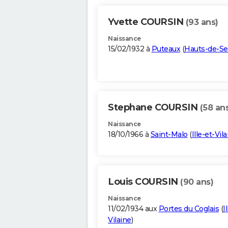
Yvette COURSIN
(93 ans)
Naissance
15/02/1932 à
Puteaux
(
Hauts-de-Se
Stephane COURSIN
(58 an
Naissance
18/10/1966 à
Saint-Malo
(
Ille-et-Vil
Louis COURSIN
(90 ans)
Naissance
11/02/1934 aux
Portes du Coglais
(
I
Vilaine
)