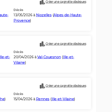
Créer une cagnotte obsèques
Décès
aute-
13/05/2026 à
Niozelles
(
Alpes-de-Haute-
Provence
)
Créer une cagnotte obsèques
Décès
Ille-et-
20/04/2026 à
Val-Couesnon
(
Ille-et-
Vilaine
)
Créer une cagnotte obsèques
Décès
he
)
15/04/2026 à
Rennes
(
Ille-et-Vilaine
)