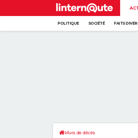
AC
POLITIQUE
SOCIÉTÉ
FAITS DIVER
Avis de décès