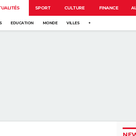
TUALITÉS
SPORT
CULTURE
FINANCE
A
S
EDUCATION
MONDE
VILLES
+
NEW