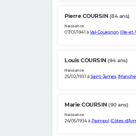
Pierre COURSIN
(84 ans)
Naissance
07/01/1941 à
Val-Couesnon
(
Ille-et-
Louis COURSIN
(94 ans)
Naissance
25/02/1931 à
Saint-James
(
Manche
Marie COURSIN
(90 ans)
Naissance
24/05/1934 à
Paimpol
(
Côtes-d'Ar