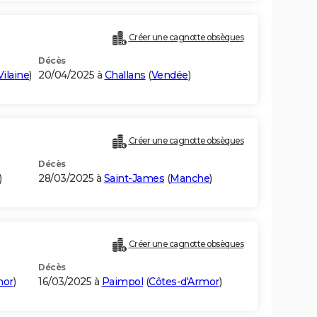
Créer une cagnotte obsèques
Décès
Vilaine
)
20/04/2025 à
Challans
(
Vendée
)
Créer une cagnotte obsèques
Décès
)
28/03/2025 à
Saint-James
(
Manche
)
Créer une cagnotte obsèques
Décès
mor
)
16/03/2025 à
Paimpol
(
Côtes-d'Armor
)