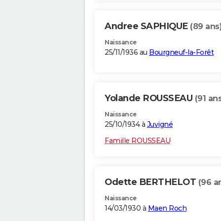
Andree SAPHIQUE
(89 ans
Naissance
25/11/1936 au
Bourgneuf-la-Forêt
Yolande ROUSSEAU
(91 ans
Naissance
25/10/1934 à
Juvigné
Famille ROUSSEAU
Odette BERTHELOT
(96 a
Naissance
14/03/1930 à
Maen Roch