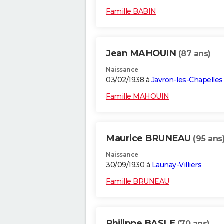
Famille BABIN
Jean MAHOUIN
(87 ans)
Naissance
03/02/1938 à
Javron-les-Chapelles
Famille MAHOUIN
Maurice BRUNEAU
(95 ans
Naissance
30/09/1930 à
Launay-Villiers
Famille BRUNEAU
Philippe BASLE
(70 ans)