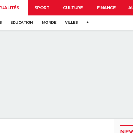
TUALITÉS
SPORT
CULTURE
FINANCE
A
S
EDUCATION
MONDE
VILLES
+
NEW