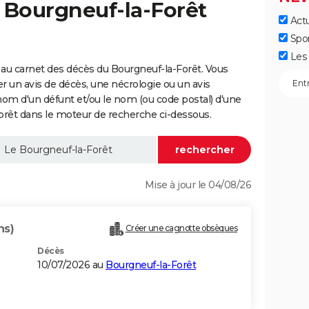
 Bourgneuf-la-Forêt
Actu
Spo
Les 
au carnet des décès du Bourgneuf-la-Forêt. Vous
er un avis de décès, une nécrologie ou un avis
nom d'un défunt et/ou le nom (ou code postal) d'une
êt dans le moteur de recherche ci-dessous.
Mise à jour le 04/08/26
ns)
Créer une cagnotte obsèques
Décès
10/07/2026 au
Bourgneuf-la-Forêt