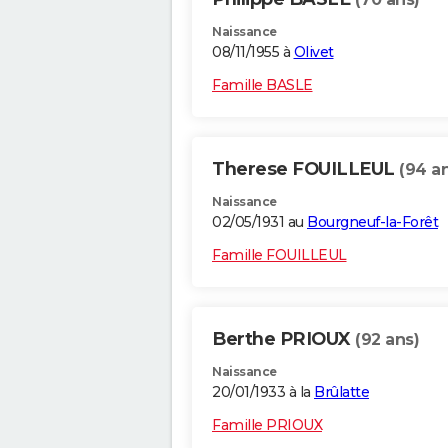
Naissance
08/11/1955 à
Olivet
Famille BASLE
Therese FOUILLEUL
(94 a
Naissance
02/05/1931 au
Bourgneuf-la-Forêt
Famille FOUILLEUL
Berthe PRIOUX
(92 ans)
Naissance
20/01/1933 à la
Brûlatte
Famille PRIOUX