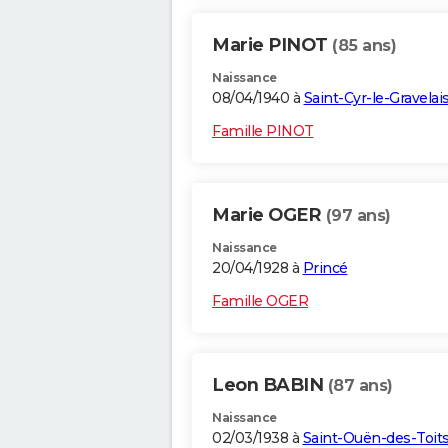
Marie PINOT
(85 ans)
Naissance
08/04/1940 à
Saint-Cyr-le-Gravelai
Famille PINOT
Marie OGER
(97 ans)
Naissance
20/04/1928 à
Princé
Famille OGER
Leon BABIN
(87 ans)
Naissance
02/03/1938 à
Saint-Ouën-des-Toit