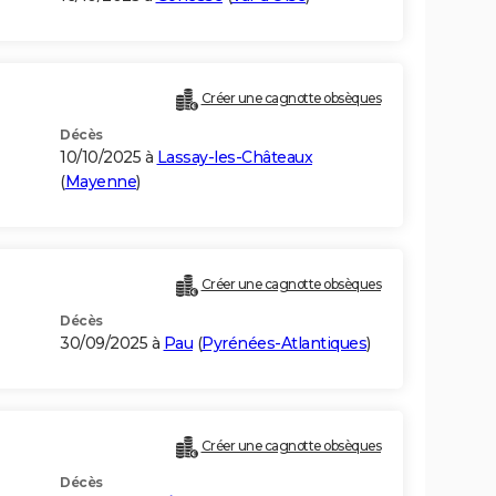
Créer une cagnotte obsèques
Décès
10/10/2025 à
Lassay-les-Châteaux
(
Mayenne
)
Créer une cagnotte obsèques
Décès
30/09/2025 à
Pau
(
Pyrénées-Atlantiques
)
Créer une cagnotte obsèques
Décès