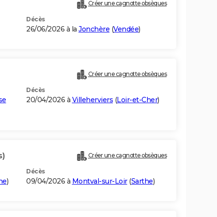
Créer une cagnotte obsèques
Décès
26/06/2026 à la
Jonchère
(
Vendée
)
Créer une cagnotte obsèques
Décès
se
20/04/2026 à
Villeherviers
(
Loir-et-Cher
)
s)
Créer une cagnotte obsèques
Décès
he
)
09/04/2026 à
Montval-sur-Loir
(
Sarthe
)