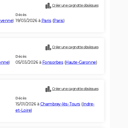
Créer une cagnotte obsèques
Décès
yenne
)
19/03/2026 à
Paris
(
Paris
)
Créer une cagnotte obsèques
Décès
onne
)
05/03/2026 à
Fonsorbes
(
Haute-Garonne
)
Créer une cagnotte obsèques
Décès
15/01/2026 à
Chambray-lès-Tours
(
Indre-
et-Loire
)