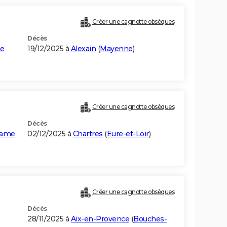
Créer une cagnotte obsèques
Décès
ne
19/12/2025 à
Alexain
(
Mayenne
)
Créer une cagnotte obsèques
Décès
Dame
02/12/2025 à
Chartres
(
Eure-et-Loir
)
Créer une cagnotte obsèques
Décès
28/11/2025 à
Aix-en-Provence
(
Bouches-