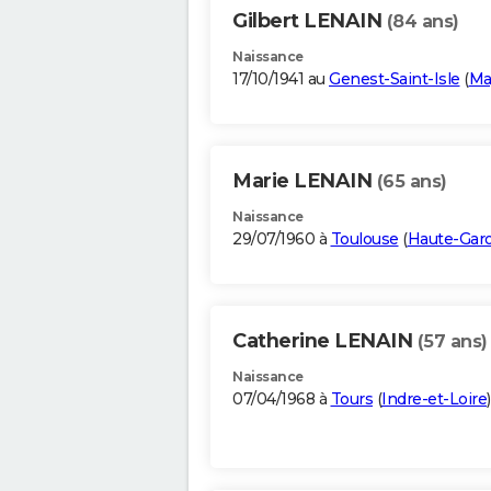
Gilbert LENAIN
(84 ans)
Naissance
17/10/1941 au
Genest-Saint-Isle
(
Ma
Marie LENAIN
(65 ans)
Naissance
29/07/1960 à
Toulouse
(
Haute-Gar
Catherine LENAIN
(57 ans)
Naissance
07/04/1968 à
Tours
(
Indre-et-Loire
)