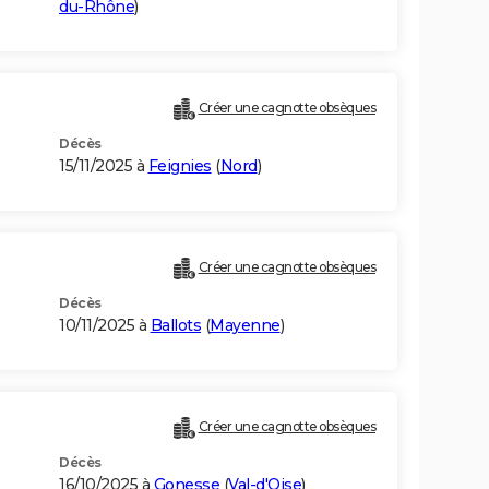
du-Rhône
)
Créer une cagnotte obsèques
Décès
15/11/2025 à
Feignies
(
Nord
)
Créer une cagnotte obsèques
Décès
10/11/2025 à
Ballots
(
Mayenne
)
Créer une cagnotte obsèques
Décès
16/10/2025 à
Gonesse
(
Val-d'Oise
)