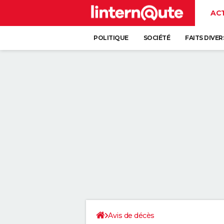
AC
POLITIQUE
SOCIÉTÉ
FAITS DIVER
Avis de décès