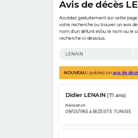
Avis de décès L
Accédez gratuitement sur cette page 
votre recherche ou trouver un avis de
nom d'un défunt et/ou le nom ou le 
recherche ci-dessous.
NOUVEAU :
publiez un
avis de décè
Didier LENAIN
(71 ans)
Naissance
09/03/1955 à BIZERTE TUNISIE