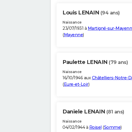
Louis LENAIN
(94 ans)
Naissance
23/07/1931 à
Martigné-sur-Mayen
(
Mayenne
)
Paulette LENAIN
(79 ans)
Naissance
16/10/1946 aux
Châtelliers-Notre-
(
Eure-et-Loir
)
Daniele LENAIN
(81 ans)
Naissance
04/02/1944 à
Roisel
(
Somme
)