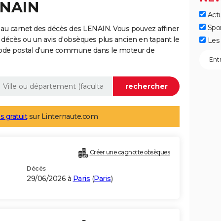
ENAIN
Actu
Spo
au carnet des décès des LENAIN. Vous pouvez affiner
 décès ou un avis d'obsèques plus ancien en tapant le
Les 
code postal d'une commune dans le moteur de
s gratuit
sur Linternaute.com
Créer une cagnotte obsèques
Décès
29/06/2026 à
Paris
(
Paris
)