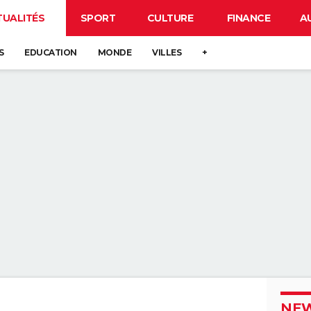
TUALITÉS
SPORT
CULTURE
FINANCE
A
S
EDUCATION
MONDE
VILLES
+
NEW