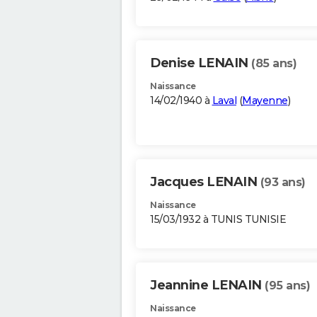
Denise LENAIN
(85 ans)
Naissance
14/02/1940 à
Laval
(
Mayenne
)
Jacques LENAIN
(93 ans)
Naissance
15/03/1932 à TUNIS TUNISIE
Jeannine LENAIN
(95 ans)
Naissance