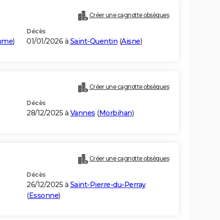
Créer une cagnotte obsèques
Décès
mme
)
01/01/2026 à
Saint-Quentin
(
Aisne
)
Créer une cagnotte obsèques
Décès
28/12/2025 à
Vannes
(
Morbihan
)
Créer une cagnotte obsèques
Décès
26/12/2025 à
Saint-Pierre-du-Perray
(
Essonne
)