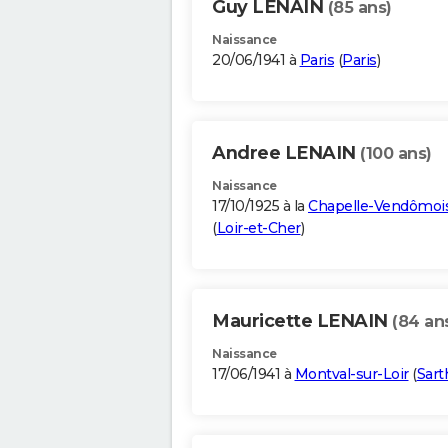
Guy LENAIN
(85 ans)
Naissance
20/06/1941 à
Paris
(
Paris
)
Andree LENAIN
(100 ans)
Naissance
17/10/1925 à la
Chapelle-Vendômoi
(
Loir-et-Cher
)
Mauricette LENAIN
(84 an
Naissance
17/06/1941 à
Montval-sur-Loir
(
Sart