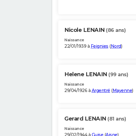
Nicole LENAIN
(86 ans)
Naissance
22/01/1939 à
Feignies
(
Nord
)
Helene LENAIN
(99 ans)
Naissance
29/04/1926 à
Argentré
(
Mayenne
)
Gerard LENAIN
(81 ans)
Naissance
29/02/1944 à
Guise
(
Aisne
)