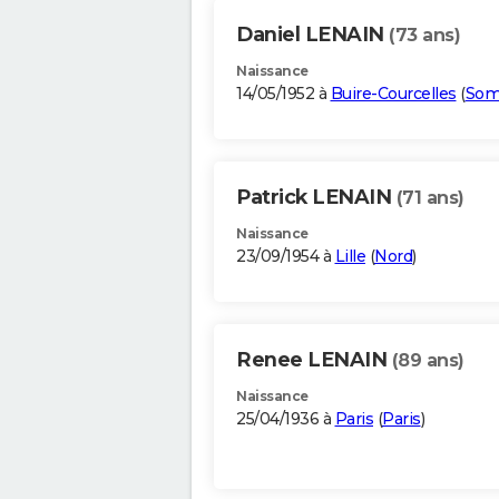
Daniel LENAIN
(73 ans)
Naissance
14/05/1952 à
Buire-Courcelles
(
So
Patrick LENAIN
(71 ans)
Naissance
23/09/1954 à
Lille
(
Nord
)
Renee LENAIN
(89 ans)
Naissance
25/04/1936 à
Paris
(
Paris
)