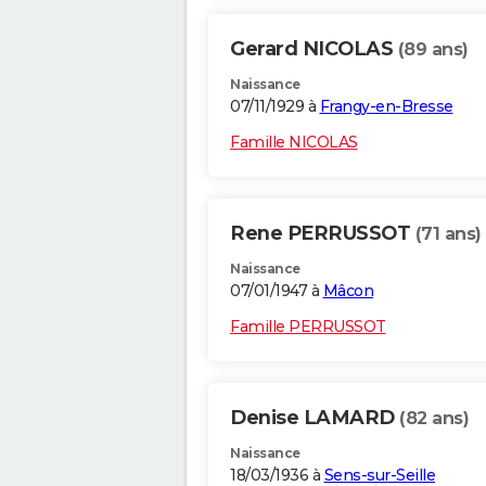
Gerard NICOLAS
(89 ans)
Naissance
07/11/1929 à
Frangy-en-Bresse
Famille NICOLAS
Rene PERRUSSOT
(71 ans)
Naissance
07/01/1947 à
Mâcon
Famille PERRUSSOT
Denise LAMARD
(82 ans)
Naissance
18/03/1936 à
Sens-sur-Seille