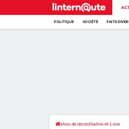
AC
POLITIQUE
SOCIÉTÉ
FAITS DIVER
Avis de décès
Saône-et-Loire