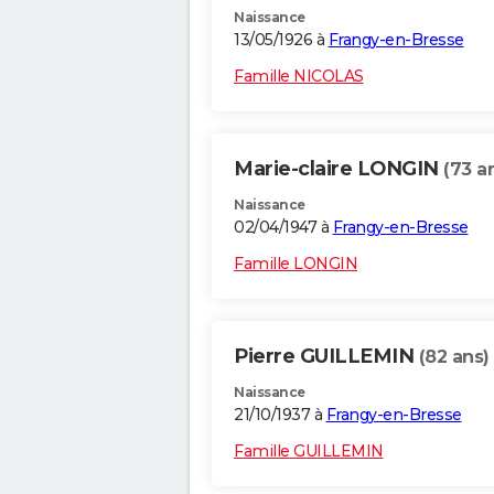
Naissance
13/05/1926 à
Frangy-en-Bresse
Famille NICOLAS
Marie-claire LONGIN
(73 a
Naissance
02/04/1947 à
Frangy-en-Bresse
Famille LONGIN
Pierre GUILLEMIN
(82 ans)
Naissance
21/10/1937 à
Frangy-en-Bresse
Famille GUILLEMIN