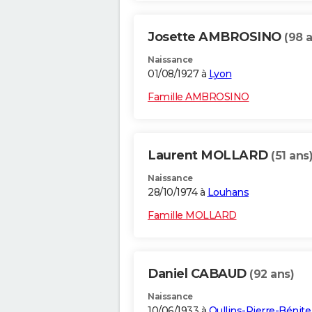
Josette AMBROSINO
(98 
Naissance
01/08/1927 à
Lyon
Famille AMBROSINO
Laurent MOLLARD
(51 ans
Naissance
28/10/1974 à
Louhans
Famille MOLLARD
Daniel CABAUD
(92 ans)
Naissance
10/06/1933 à
Oullins-Pierre-Bénite