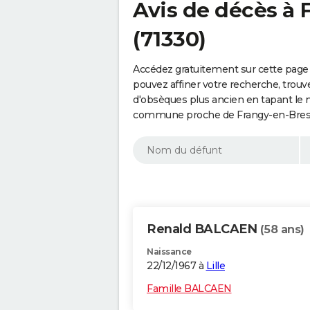
Avis de décès à 
(71330)
Accédez gratuitement sur cette page
pouvez affiner votre recherche, trouv
d'obsèques plus ancien en tapant le 
commune proche de Frangy-en-Bresse
Renald BALCAEN
(58 ans)
Naissance
22/12/1967 à
Lille
Famille BALCAEN