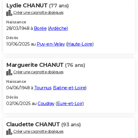
Lydie CHANUT
(77 ans)
Créer une cagnotte obsèques
Naissance
28/03/1948 à
Borée
(
Ardèche
)
Décès
10/06/2025 au
Puy-en-Velay
(
Haute-Loire
)
Marguerite CHANUT
(76 ans)
Créer une cagnotte obsèques
Naissance
04/06/1948 à
Tournus
(
Saône-et-Loire
)
Décès
02/06/2025 au
Coudray
(
Eure-et-Loir
)
Claudette CHANUT
(93 ans)
Créer une cagnotte obsèques