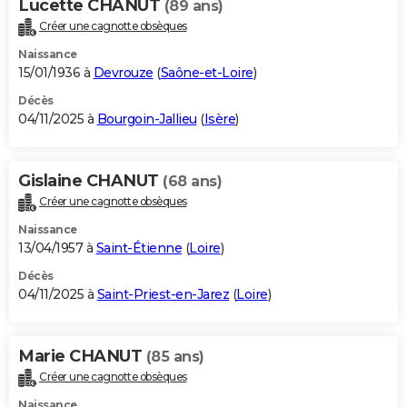
Lucette CHANUT
(89 ans)
Créer une cagnotte obsèques
Naissance
15/01/1936 à
Devrouze
(
Saône-et-Loire
)
Décès
04/11/2025 à
Bourgoin-Jallieu
(
Isère
)
Gislaine CHANUT
(68 ans)
Créer une cagnotte obsèques
Naissance
13/04/1957 à
Saint-Étienne
(
Loire
)
Décès
04/11/2025 à
Saint-Priest-en-Jarez
(
Loire
)
Marie CHANUT
(85 ans)
Créer une cagnotte obsèques
Naissance