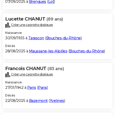
07/09/2025 à
Brengues
(
Lot
)
Lucette CHANUT
(89 ans)
Créer une cagnotte obsèques
Naissance
30/09/1935 à
Tarascon
(
Bouches-du-Rhône
)
Décès
28/08/2025 à
Maussane-les-Alpilles
(
Bouches-du-Rhône
)
Francois CHANUT
(83 ans)
Créer une cagnotte obsèques
Naissance
27/01/1942 à
Paris
(
Paris
)
Décès
22/08/2025 à
Bazemont
(
Yvelines
)