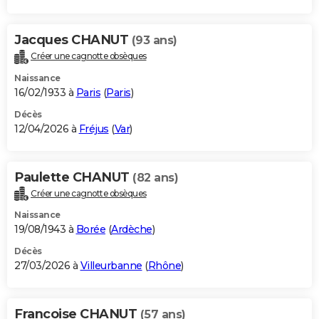
Jacques CHANUT
(93 ans)
Créer une cagnotte obsèques
Naissance
16/02/1933 à
Paris
(
Paris
)
Décès
12/04/2026 à
Fréjus
(
Var
)
Paulette CHANUT
(82 ans)
Créer une cagnotte obsèques
Naissance
19/08/1943 à
Borée
(
Ardèche
)
Décès
27/03/2026 à
Villeurbanne
(
Rhône
)
Francoise CHANUT
(57 ans)