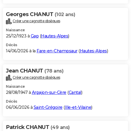
Georges CHANUT
(102 ans)
Créer une cagnotte obsèques
Naissance
25/12/1923 à
Gap
(
Hautes-Alpes
)
Décès
14/06/2026 à la
Fare-en-Champsaur
(
Hautes-Alpes
)
Jean CHANUT
(78 ans)
Créer une cagnotte obsèques
Naissance
28/08/1947 à
Arpajon-sur-Cère
(
Cantal
)
Décès
06/06/2026 à
Saint-Grégoire
(
Ille-et-Vilaine
)
Patrick CHANUT
(49 ans)