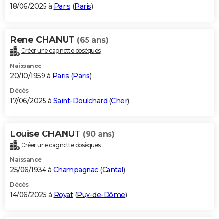
18/06/2025 à
Paris
(
Paris
)
Rene CHANUT
(65 ans)
Créer une cagnotte obsèques
Naissance
20/10/1959 à
Paris
(
Paris
)
Décès
17/06/2025 à
Saint-Doulchard
(
Cher
)
Louise CHANUT
(90 ans)
Créer une cagnotte obsèques
Naissance
25/06/1934 à
Champagnac
(
Cantal
)
Décès
14/06/2025 à
Royat
(
Puy-de-Dôme
)