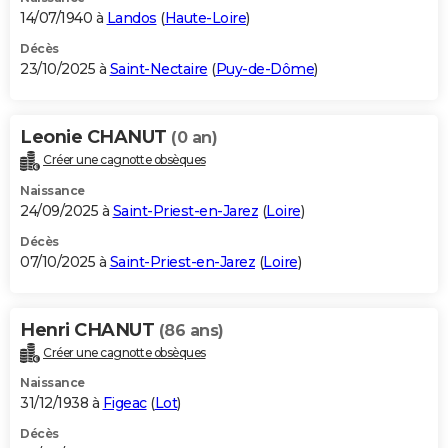
14/07/1940 à
Landos
(
Haute-Loire
)
Décès
23/10/2025 à
Saint-Nectaire
(
Puy-de-Dôme
)
Leonie CHANUT
(0 an)
Créer une cagnotte obsèques
Naissance
24/09/2025 à
Saint-Priest-en-Jarez
(
Loire
)
Décès
07/10/2025 à
Saint-Priest-en-Jarez
(
Loire
)
Henri CHANUT
(86 ans)
Créer une cagnotte obsèques
Naissance
31/12/1938 à
Figeac
(
Lot
)
Décès