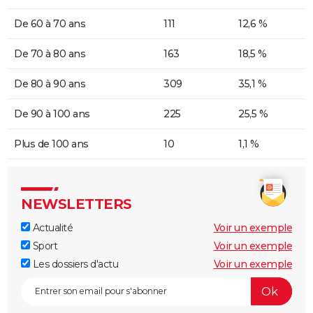
De 60 à 70 ans
111
12,6 %
De 70 à 80 ans
163
18,5 %
De 80 à 90 ans
309
35,1 %
De 90 à 100 ans
225
25,5 %
Plus de 100 ans
10
1,1 %
NEWSLETTERS
Actualité
Voir un exemple
Sport
Voir un exemple
Les dossiers d'actu
Voir un exemple