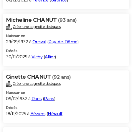
06/12/2025 à
Talence
(
Gironde
)
Micheline CHANUT
(93 ans)
Créer une cagnotte obsèques
Naissance
29/09/1932 à
Orcival
(
Puy-de-Dôme
)
Décès
30/11/2025 à
Vichy
(
Allier
)
Ginette CHANUT
(92 ans)
Créer une cagnotte obsèques
Naissance
09/12/1932 à
Paris
(
Paris
)
Décès
18/11/2025 à
Béziers
(
Hérault
)