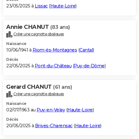
23/05/2025 à
Lissac
(
Haute-Loire
)
Annie CHANUT
(83 ans)
Créer une cagnotte obsèques
Naissance
10/06/1941 à
Riom-ès-Montagnes
(
Cantal
)
Décès
22/05/2025 à
Pont-du-Château
(
Puy-de-Dôme
)
Gerard CHANUT
(61 ans)
Créer une cagnotte obsèques
Naissance
02/07/1963 au
Puy-en-Velay
(
Haute-Loire
)
Décès
20/05/2025 à
Brives-Charensac
(
Haute-Loire
)