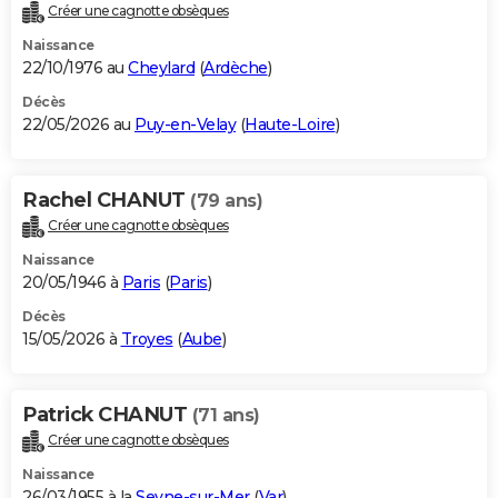
Créer une cagnotte obsèques
Naissance
22/10/1976 au
Cheylard
(
Ardèche
)
Décès
22/05/2026 au
Puy-en-Velay
(
Haute-Loire
)
Rachel CHANUT
(79 ans)
Créer une cagnotte obsèques
Naissance
20/05/1946 à
Paris
(
Paris
)
Décès
15/05/2026 à
Troyes
(
Aube
)
Patrick CHANUT
(71 ans)
Créer une cagnotte obsèques
Naissance
26/03/1955 à la
Seyne-sur-Mer
(
Var
)