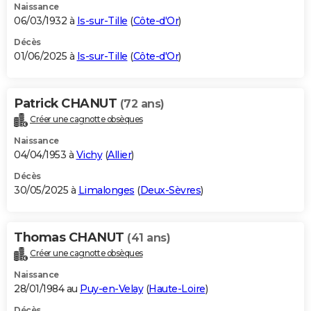
Naissance
06/03/1932 à
Is-sur-Tille
(
Côte-d'Or
)
Décès
01/06/2025 à
Is-sur-Tille
(
Côte-d'Or
)
Patrick CHANUT
(72 ans)
Créer une cagnotte obsèques
Naissance
04/04/1953 à
Vichy
(
Allier
)
Décès
30/05/2025 à
Limalonges
(
Deux-Sèvres
)
Thomas CHANUT
(41 ans)
Créer une cagnotte obsèques
Naissance
28/01/1984 au
Puy-en-Velay
(
Haute-Loire
)
Décès