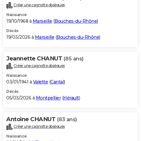
Créer une cagnotte obsèques
Naissance
19/10/1968 à
Marseille
(
Bouches-du-Rhône
)
Décès
19/03/2026 à
Marseille
(
Bouches-du-Rhône
)
Jeannette CHANUT
(85 ans)
Créer une cagnotte obsèques
Naissance
03/01/1941 à
Valette
(
Cantal
)
Décès
05/03/2026 à
Montpellier
(
Hérault
)
Antoine CHANUT
(83 ans)
Créer une cagnotte obsèques
Naissance