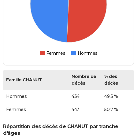
Femmes
Hommes
Nombre de
% des
Famille CHANUT
décès
décès
Hommes
434
49,3 %
Femmes
447
50,7 %
Répartition des décès de CHANUT par tranche
d'âges