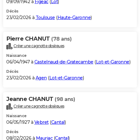
09/09/1942 à
Figeac
(
Lot
)
Décès
23/02/2026 à
Toulouse
(
Haute-Garonne
)
Pierre CHANUT
(78 ans)
Créer une cagnotte obsèques
Naissance
06/04/1947 à
Castelnaud-de-Gratecambe
(
Lot-et-Garonne
)
Décès
23/02/2026 à
Agen
(
Lot-et-Garonne
)
Jeanne CHANUT
(98 ans)
Créer une cagnotte obsèques
Naissance
06/05/1927 à
Vebret
(
Cantal
)
Décès
08/02/2026 à
Mauriac
(
Cantal
)