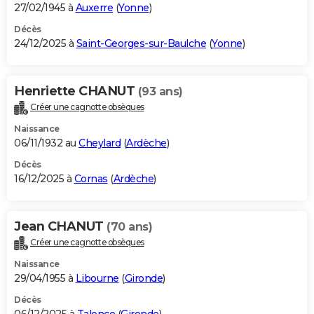
27/02/1945 à
Auxerre
(
Yonne
)
Décès
24/12/2025 à
Saint-Georges-sur-Baulche
(
Yonne
)
Henriette CHANUT
(93 ans)
Créer une cagnotte obsèques
Naissance
06/11/1932 au
Cheylard
(
Ardèche
)
Décès
16/12/2025 à
Cornas
(
Ardèche
)
Jean CHANUT
(70 ans)
Créer une cagnotte obsèques
Naissance
29/04/1955 à
Libourne
(
Gironde
)
Décès