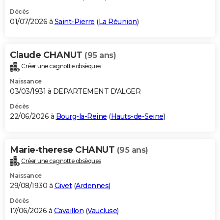
Décès
01/07/2026 à
Saint-Pierre
(
La Réunion
)
Claude CHANUT
(95 ans)
Créer une cagnotte obsèques
Naissance
03/03/1931 à DEPARTEMENT D'ALGER
Décès
22/06/2026 à
Bourg-la-Reine
(
Hauts-de-Seine
)
Marie-therese CHANUT
(95 ans)
Créer une cagnotte obsèques
Naissance
29/08/1930 à
Givet
(
Ardennes
)
Décès
17/06/2026 à
Cavaillon
(
Vaucluse
)