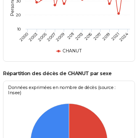
30
20
10
2015
2009
2019
2003
2013
2024
2007
2017
2000
2011
2021
2005
CHANUT
Répartition des décès de CHANUT par sexe
Données exprimées en nombre de décès (source :
Insee)