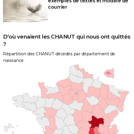
exemples de textes et modèle de
courrier
D'où venaient les CHANUT qui nous ont quittés
?
Répartition des CHANUT décédés par département de
naissance.