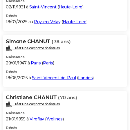
Naissance
02/11/1931 à
Saint-Vincent
(
Haute-Loire
)
Décès
18/07/2025 au
Puy-en-Velay
(
Haute-Loire
)
Simone CHANUT
(78 ans)
Créer une cagnotte obsèques
Naissance
29/01/1947 à
Paris
(
Paris
)
Décès
18/06/2025 à
Saint-Vincent-de-Paul
(
Landes
)
Christiane CHANUT
(70 ans)
Créer une cagnotte obsèques
Naissance
21/01/1955 à
Viroflay
(
Yvelines
)
Décès