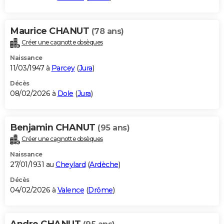
Maurice CHANUT
(78 ans)
Créer une cagnotte obsèques
Naissance
11/03/1947 à
Parcey
(
Jura
)
Décès
08/02/2026 à
Dole
(
Jura
)
Benjamin CHANUT
(95 ans)
Créer une cagnotte obsèques
Naissance
27/01/1931 au
Cheylard
(
Ardèche
)
Décès
04/02/2026 à
Valence
(
Drôme
)
Andre CHANUT