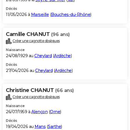
Décès
11/05/2026 à
Marseille
(
Bouches-du-Rhône
)
Camille CHANUT
(96 ans)
Créer une cagnotte obsèques
Naissance
24/08/1929 au
Cheylard
(
Ardèche
)
Décès
27/04/2026 au
Cheylard
(
Ardèche
)
Christine CHANUT
(66 ans)
Créer une cagnotte obsèques
Naissance
26/07/1959 à
Alençon
(
Orne
)
Décès
19/04/2026 au
Mans
(
Sarthe
)