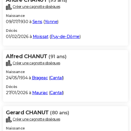
(95 ans)
Créer une cagnotte obsèques
Naissance
09/07/1930 à
Sens
(
Yonne
)
Décès
01/02/2026 à
Moissat
(
Puy-de-Dôme
)
Alfred CHANUT
(91 ans)
Créer une cagnotte obsèques
Naissance
24/05/1934 à
Brageac
(
Cantal
)
Décès
27/01/2026 à
Mauriac
(
Cantal
)
Gerard CHANUT
(80 ans)
Créer une cagnotte obsèques
Naissance