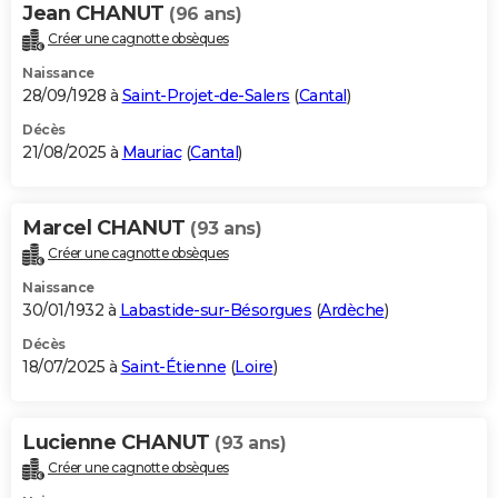
Jean CHANUT
(96 ans)
Créer une cagnotte obsèques
Naissance
28/09/1928 à
Saint-Projet-de-Salers
(
Cantal
)
Décès
21/08/2025 à
Mauriac
(
Cantal
)
Marcel CHANUT
(93 ans)
Créer une cagnotte obsèques
Naissance
30/01/1932 à
Labastide-sur-Bésorgues
(
Ardèche
)
Décès
18/07/2025 à
Saint-Étienne
(
Loire
)
Lucienne CHANUT
(93 ans)
Créer une cagnotte obsèques