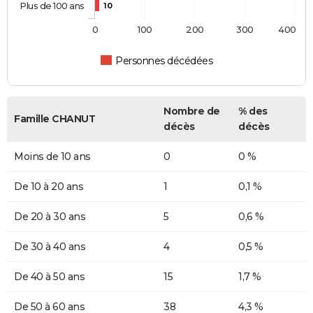
Plus de 100 ans
10
0
100
200
300
400
Personnes décédées
Nombre de
% des
Famille CHANUT
décès
décès
Moins de 10 ans
0
0 %
De 10 à 20 ans
1
0,1 %
De 20 à 30 ans
5
0,6 %
De 30 à 40 ans
4
0,5 %
De 40 à 50 ans
15
1,7 %
De 50 à 60 ans
38
4,3 %