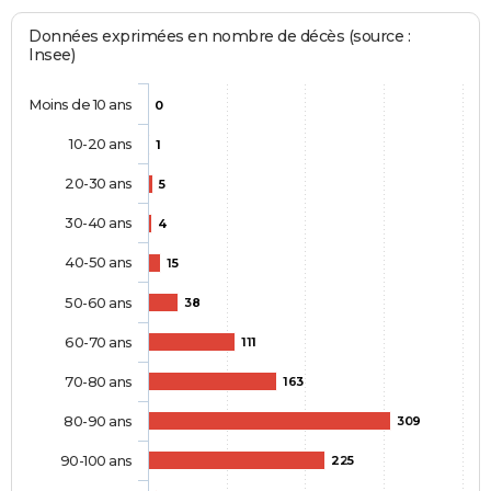
Données exprimées en nombre de décès (source :
Insee)
Moins de 10 ans
0
10-20 ans
1
20-30 ans
5
30-40 ans
4
40-50 ans
15
50-60 ans
38
60-70 ans
111
70-80 ans
163
80-90 ans
309
90-100 ans
225