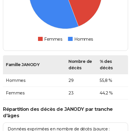
Femmes
Hommes
Nombre de
% des
Famille JANODY
décès
décès
Hommes
29
55,8 %
Femmes
23
44,2 %
Répartition des décès de JANODY par tranche
d'âges
Données exprimées en nombre de décès (source :