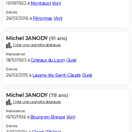
11/09/1923 à
Montracol
(
Ain
)
Décès
26/03/2016 à
Péronnas
(
Ain
)
Michel JANODY
(91 ans)
Créer une cagnotte obsèques
Naissance
18/10/1923 à
Coteaux du Lizon
(
Jura
)
Décès
26/03/2015 à
Lavans-lès-Saint-Claude
(
Jura
)
Michel JANODY
(78 ans)
Créer une cagnotte obsèques
Naissance
15/10/1936 à
Bourg-en-Bresse
(
Ain
)
Décès