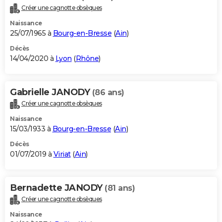
Créer une cagnotte obsèques
Naissance
25/07/1965 à
Bourg-en-Bresse
(
Ain
)
Décès
14/04/2020 à
Lyon
(
Rhône
)
Gabrielle JANODY
(86 ans)
Créer une cagnotte obsèques
Naissance
15/03/1933 à
Bourg-en-Bresse
(
Ain
)
Décès
01/07/2019 à
Viriat
(
Ain
)
Bernadette JANODY
(81 ans)
Créer une cagnotte obsèques
Naissance