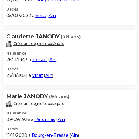
Décès
05/03/2022 à
Viriat
(
Ain
)
Claudette JANODY
(78 ans)
Créer une cagnotte obsèques
Naissance
26/11/1943 à
Tossiat
(
Ain
)
Décès
27/11/2021 à
Viriat
(
Ain
)
Marie JANODY
(94 ans)
Créer une cagnotte obsèques
Naissance
09/09/1926 à
Péronnas
(
Ain
)
Décès
11/11/2020 à
Bourg-en-Bresse
(
Ain
)