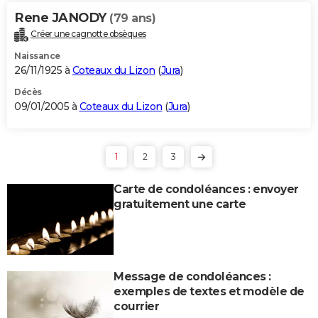
Rene JANODY
(79 ans)
Créer une cagnotte obsèques
Naissance
26/11/1925 à
Coteaux du Lizon
(
Jura
)
Décès
09/01/2005 à
Coteaux du Lizon
(
Jura
)
1
2
3
Carte de condoléances : envoyer
gratuitement une carte
Message de condoléances :
exemples de textes et modèle de
courrier