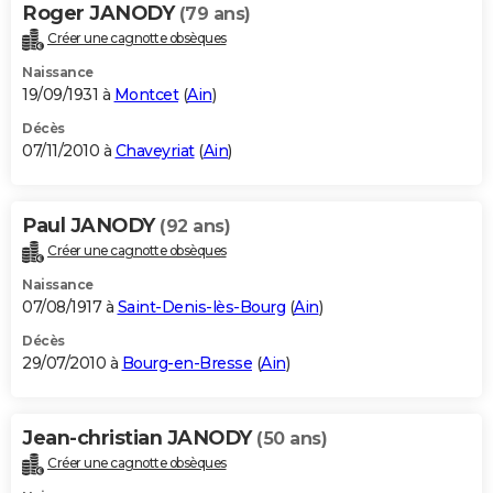
Roger JANODY
(79 ans)
Créer une cagnotte obsèques
Naissance
19/09/1931 à
Montcet
(
Ain
)
Décès
07/11/2010 à
Chaveyriat
(
Ain
)
Paul JANODY
(92 ans)
Créer une cagnotte obsèques
Naissance
07/08/1917 à
Saint-Denis-lès-Bourg
(
Ain
)
Décès
29/07/2010 à
Bourg-en-Bresse
(
Ain
)
Jean-christian JANODY
(50 ans)
Créer une cagnotte obsèques