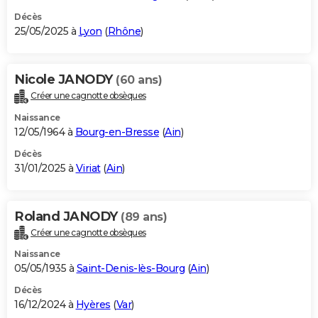
Décès
25/05/2025 à
Lyon
(
Rhône
)
Nicole JANODY
(60 ans)
Créer une cagnotte obsèques
Naissance
12/05/1964 à
Bourg-en-Bresse
(
Ain
)
Décès
31/01/2025 à
Viriat
(
Ain
)
Roland JANODY
(89 ans)
Créer une cagnotte obsèques
Naissance
05/05/1935 à
Saint-Denis-lès-Bourg
(
Ain
)
Décès
16/12/2024 à
Hyères
(
Var
)