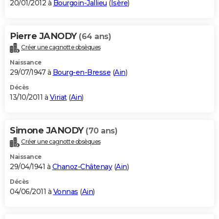
20/01/2012 à
Bourgoin-Jallieu
(
Isère
)
Pierre JANODY
(64 ans)
Créer une cagnotte obsèques
Naissance
29/07/1947 à
Bourg-en-Bresse
(
Ain
)
Décès
13/10/2011 à
Viriat
(
Ain
)
Simone JANODY
(70 ans)
Créer une cagnotte obsèques
Naissance
29/04/1941 à
Chanoz-Châtenay
(
Ain
)
Décès
04/06/2011 à
Vonnas
(
Ain
)