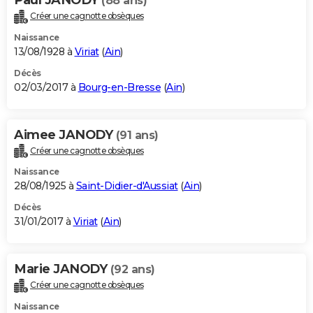
(88 ans)
Créer une cagnotte obsèques
Naissance
13/08/1928 à
Viriat
(
Ain
)
Décès
02/03/2017 à
Bourg-en-Bresse
(
Ain
)
Aimee JANODY
(91 ans)
Créer une cagnotte obsèques
Naissance
28/08/1925 à
Saint-Didier-d'Aussiat
(
Ain
)
Décès
31/01/2017 à
Viriat
(
Ain
)
Marie JANODY
(92 ans)
Créer une cagnotte obsèques
Naissance