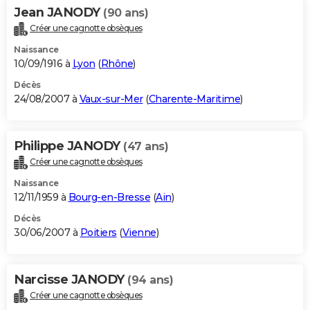
Jean JANODY
(90 ans)
Créer une cagnotte obsèques
Naissance
10/09/1916 à
Lyon
(
Rhône
)
Décès
24/08/2007 à
Vaux-sur-Mer
(
Charente-Maritime
)
Philippe JANODY
(47 ans)
Créer une cagnotte obsèques
Naissance
12/11/1959 à
Bourg-en-Bresse
(
Ain
)
Décès
30/06/2007 à
Poitiers
(
Vienne
)
Narcisse JANODY
(94 ans)
Créer une cagnotte obsèques