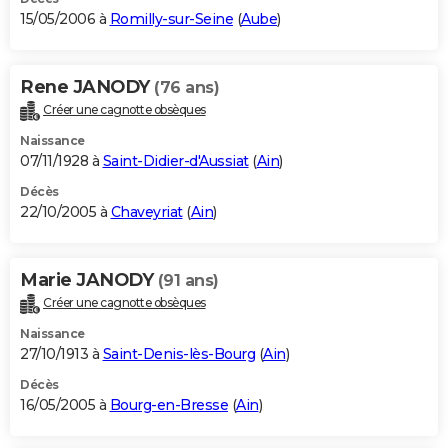
15/05/2006 à
Romilly-sur-Seine
(
Aube
)
Rene JANODY
(76 ans)
Créer une cagnotte obsèques
Naissance
07/11/1928 à
Saint-Didier-d'Aussiat
(
Ain
)
Décès
22/10/2005 à
Chaveyriat
(
Ain
)
Marie JANODY
(91 ans)
Créer une cagnotte obsèques
Naissance
27/10/1913 à
Saint-Denis-lès-Bourg
(
Ain
)
Décès
16/05/2005 à
Bourg-en-Bresse
(
Ain
)