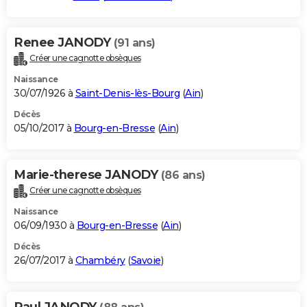
Renee JANODY
(91 ans)
Créer une cagnotte obsèques
Naissance
30/07/1926 à
Saint-Denis-lès-Bourg
(
Ain
)
Décès
05/10/2017 à
Bourg-en-Bresse
(
Ain
)
Marie-therese JANODY
(86 ans)
Créer une cagnotte obsèques
Naissance
06/09/1930 à
Bourg-en-Bresse
(
Ain
)
Décès
26/07/2017 à
Chambéry
(
Savoie
)
Paul JANODY