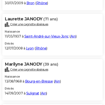
30/01/2009 à
Bron
(
Rhône
)
Laurette JANODY
(71 ans)
Créer une cagnotte obsèques
Naissance
11/03/1937 à
Saint-André-sur-Vieux-Jonc
(
Ain
)
Décès
12/07/2008 à
Lyon
(
Rhône
)
Marilyne JANODY
(39 ans)
Créer une cagnotte obsèques
Naissance
13/08/1968 à
Bourg-en-Bresse
(
Ain
)
Décès
14/09/2007 à
Sulignat
(
Ain
)