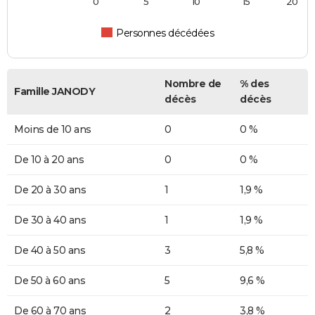
0
5
10
15
20
Personnes décédées
Nombre de
% des
Famille JANODY
décès
décès
Moins de 10 ans
0
0 %
De 10 à 20 ans
0
0 %
De 20 à 30 ans
1
1,9 %
De 30 à 40 ans
1
1,9 %
De 40 à 50 ans
3
5,8 %
De 50 à 60 ans
5
9,6 %
De 60 à 70 ans
2
3,8 %