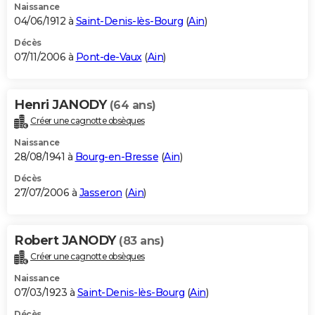
Naissance
04/06/1912 à
Saint-Denis-lès-Bourg
(
Ain
)
Décès
07/11/2006 à
Pont-de-Vaux
(
Ain
)
Henri JANODY
(64 ans)
Créer une cagnotte obsèques
Naissance
28/08/1941 à
Bourg-en-Bresse
(
Ain
)
Décès
27/07/2006 à
Jasseron
(
Ain
)
Robert JANODY
(83 ans)
Créer une cagnotte obsèques
Naissance
07/03/1923 à
Saint-Denis-lès-Bourg
(
Ain
)
Décès