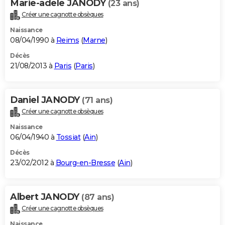
Marie-adele JANODY
(23 ans)
Créer une cagnotte obsèques
Naissance
08/04/1990 à
Reims
(
Marne
)
Décès
21/08/2013 à
Paris
(
Paris
)
Daniel JANODY
(71 ans)
Créer une cagnotte obsèques
Naissance
06/04/1940 à
Tossiat
(
Ain
)
Décès
23/02/2012 à
Bourg-en-Bresse
(
Ain
)
Albert JANODY
(87 ans)
Créer une cagnotte obsèques
Naissance