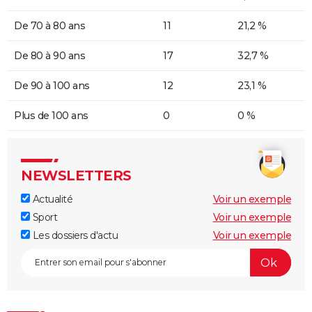
De 70 à 80 ans
11
21,2 %
De 80 à 90 ans
17
32,7 %
De 90 à 100 ans
12
23,1 %
Plus de 100 ans
0
0 %
NEWSLETTERS
Actualité
Voir un exemple
Sport
Voir un exemple
Les dossiers d'actu
Voir un exemple