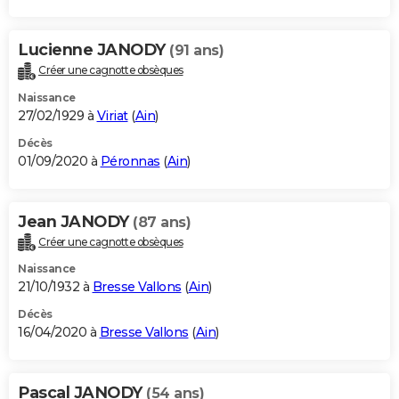
Lucienne JANODY
(91 ans)
Créer une cagnotte obsèques
Naissance
27/02/1929 à
Viriat
(
Ain
)
Décès
01/09/2020 à
Péronnas
(
Ain
)
Jean JANODY
(87 ans)
Créer une cagnotte obsèques
Naissance
21/10/1932 à
Bresse Vallons
(
Ain
)
Décès
16/04/2020 à
Bresse Vallons
(
Ain
)
Pascal JANODY
(54 ans)