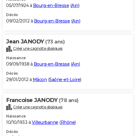
05/07/1924 à
Bourg-en-Bresse
(
Ain
)
Décès
09/02/2012 à
Bourg-en-Bresse
(
Ain
)
Jean JANODY
(73 ans)
Créer une cagnotte obsèques
Naissance
09/09/1938 à
Bourg-en-Bresse
(
Ain
)
Décès
29/01/2012 à
Mâcon
(
Saône-et-Loire
)
Francoise JANODY
(78 ans)
Créer une cagnotte obsèques
Naissance
10/10/1933 à
Villeurbanne
(
Rhône
)
Décès