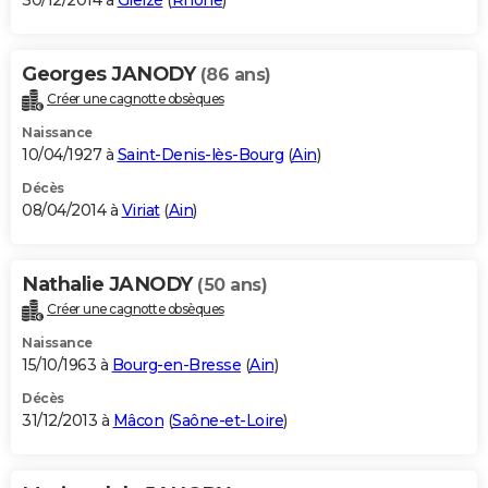
30/12/2014 à
Gleizé
(
Rhône
)
Georges JANODY
(86 ans)
Créer une cagnotte obsèques
Naissance
10/04/1927 à
Saint-Denis-lès-Bourg
(
Ain
)
Décès
08/04/2014 à
Viriat
(
Ain
)
Nathalie JANODY
(50 ans)
Créer une cagnotte obsèques
Naissance
15/10/1963 à
Bourg-en-Bresse
(
Ain
)
Décès
31/12/2013 à
Mâcon
(
Saône-et-Loire
)