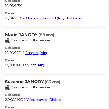
Naissance
16/03/1959
Décès
19/01/2010 à
Clermont-Ferrand
(
Puy-de-Dôme
)
Marie JANODY
(88 ans)
Créer une cagnotte obsèques
Naissance
19/06/1921 à
Attignat
(
Ain
)
Décès
13/08/2009 à
Viriat
(
Ain
)
Suzanne JANODY
(83 ans)
Créer une cagnotte obsèques
Naissance
22/05/1925 à
Villeurbanne
(
Rhône
)
Décès