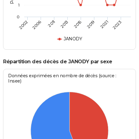
1
0
2002
2006
2011
2013
2015
2019
2021
2023
JANODY
Répartition des décès de JANODY par sexe
Données exprimées en nombre de décès (source :
Insee)