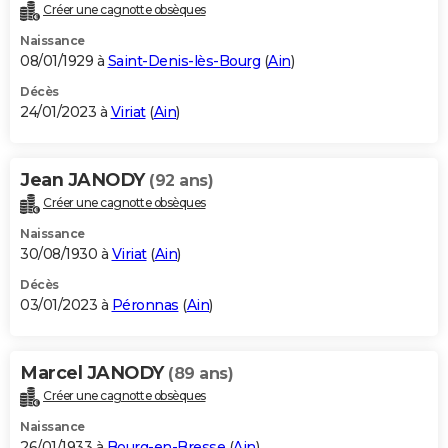
Créer une cagnotte obsèques
Naissance
08/01/1929 à
Saint-Denis-lès-Bourg
(
Ain
)
Décès
24/01/2023 à
Viriat
(
Ain
)
Jean JANODY
(92 ans)
Créer une cagnotte obsèques
Naissance
30/08/1930 à
Viriat
(
Ain
)
Décès
03/01/2023 à
Péronnas
(
Ain
)
Marcel JANODY
(89 ans)
Créer une cagnotte obsèques
Naissance
26/01/1933 à
Bourg-en-Bresse
(
Ain
)