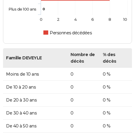
Plus de 100 ans
0
0
2
4
6
8
10
Personnes décédées
Nombre de
% des
Famille DEVEYLE
décès
décès
Moins de 10 ans
0
0 %
De 10 à 20 ans
0
0 %
De 20 à 30 ans
0
0 %
De 30 à 40 ans
0
0 %
De 40 à 50 ans
0
0 %