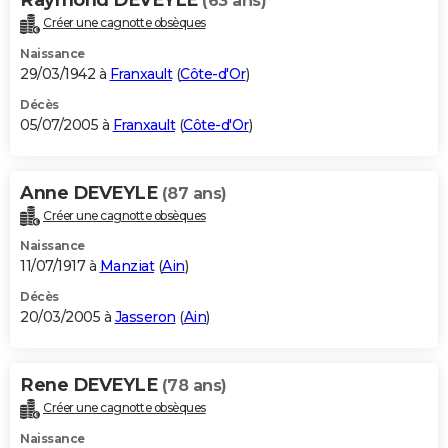
(63 ans)
Créer une cagnotte obsèques
Naissance
29/03/1942 à
Franxault
(
Côte-d'Or
)
Décès
05/07/2005 à
Franxault
(
Côte-d'Or
)
Anne DEVEYLE
(87 ans)
Créer une cagnotte obsèques
Naissance
11/07/1917 à
Manziat
(
Ain
)
Décès
20/03/2005 à
Jasseron
(
Ain
)
Rene DEVEYLE
(78 ans)
Créer une cagnotte obsèques
Naissance