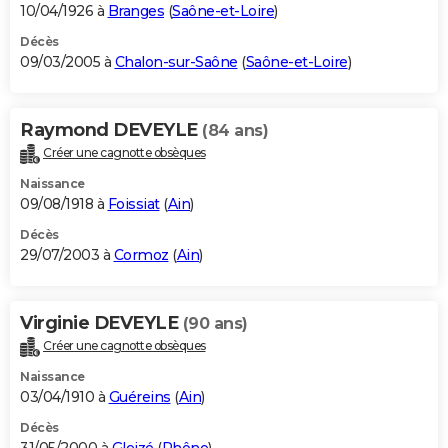
10/04/1926 à
Branges
(
Saône-et-Loire
)
Décès
09/03/2005 à
Chalon-sur-Saône
(
Saône-et-Loire
)
Raymond DEVEYLE
(84 ans)
Créer une cagnotte obsèques
Naissance
09/08/1918 à
Foissiat
(
Ain
)
Décès
29/07/2003 à
Cormoz
(
Ain
)
Virginie DEVEYLE
(90 ans)
Créer une cagnotte obsèques
Naissance
03/04/1910 à
Guéreins
(
Ain
)
Décès