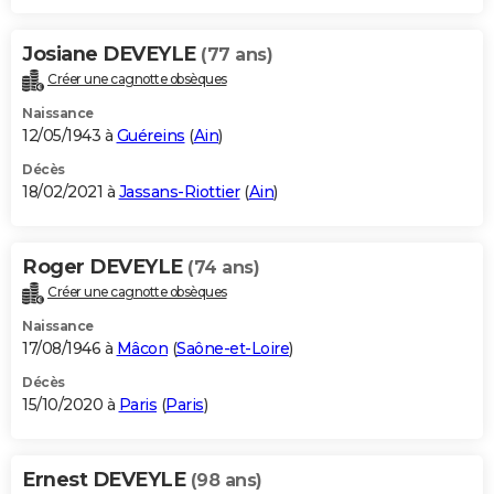
Josiane DEVEYLE
(77 ans)
Créer une cagnotte obsèques
Naissance
12/05/1943 à
Guéreins
(
Ain
)
Décès
18/02/2021 à
Jassans-Riottier
(
Ain
)
Roger DEVEYLE
(74 ans)
Créer une cagnotte obsèques
Naissance
17/08/1946 à
Mâcon
(
Saône-et-Loire
)
Décès
15/10/2020 à
Paris
(
Paris
)
Ernest DEVEYLE
(98 ans)