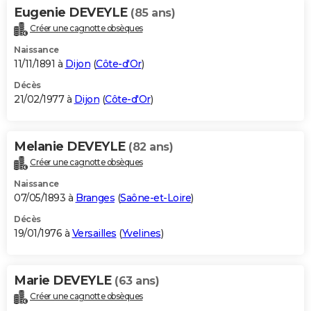
Eugenie DEVEYLE
(85 ans)
Créer une cagnotte obsèques
Naissance
11/11/1891 à
Dijon
(
Côte-d'Or
)
Décès
21/02/1977 à
Dijon
(
Côte-d'Or
)
Melanie DEVEYLE
(82 ans)
Créer une cagnotte obsèques
Naissance
07/05/1893 à
Branges
(
Saône-et-Loire
)
Décès
19/01/1976 à
Versailles
(
Yvelines
)
Marie DEVEYLE
(63 ans)
Créer une cagnotte obsèques