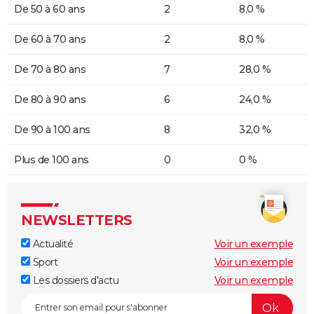
De 50 à 60 ans
2
8,0 %
De 60 à 70 ans
2
8,0 %
De 70 à 80 ans
7
28,0 %
De 80 à 90 ans
6
24,0 %
De 90 à 100 ans
8
32,0 %
Plus de 100 ans
0
0 %
NEWSLETTERS
Actualité
Voir un exemple
Sport
Voir un exemple
Les dossiers d'actu
Voir un exemple