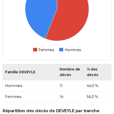
Femmes
Hommes
Nombre de
% des
Famille DEVEYLE
décès
décès
Hommes
11
44,0 %
Femmes
14
56,0 %
Répartition des décès de DEVEYLE par tranche