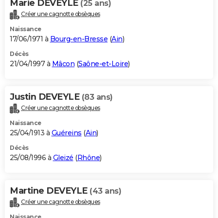
Marie DEVEYLE
(25 ans)
Créer une cagnotte obsèques
Naissance
17/06/1971 à
Bourg-en-Bresse
(
Ain
)
Décès
21/04/1997 à
Mâcon
(
Saône-et-Loire
)
Justin DEVEYLE
(83 ans)
Créer une cagnotte obsèques
Naissance
25/04/1913 à
Guéreins
(
Ain
)
Décès
25/08/1996 à
Gleizé
(
Rhône
)
Martine DEVEYLE
(43 ans)
Créer une cagnotte obsèques
Naissance