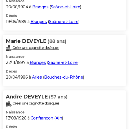
Naissance
30/06/1904 à
Branges
(
Saône-et-Loire
)
Décès
19/05/1989 à
Branges
(
Saône-et-Loire
)
Marie DEVEYLE
(88 ans)
Créer une cagnotte obsèques
Naissance
22/11/1897 à
Branges
(
Saône-et-Loire
)
Décès
20/04/1986 à
Arles
(
Bouches-du-Rhône
)
Andre DEVEYLE
(57 ans)
Créer une cagnotte obsèques
Naissance
17/08/1926 à
Confrançon
(
Ain
)
Décès