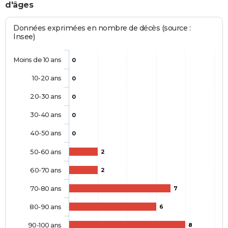
d'âges
Données exprimées en nombre de décès (source :
Insee)
Moins de 10 ans
0
10-20 ans
0
20-30 ans
0
30-40 ans
0
40-50 ans
0
50-60 ans
2
60-70 ans
2
70-80 ans
7
80-90 ans
6
90-100 ans
8