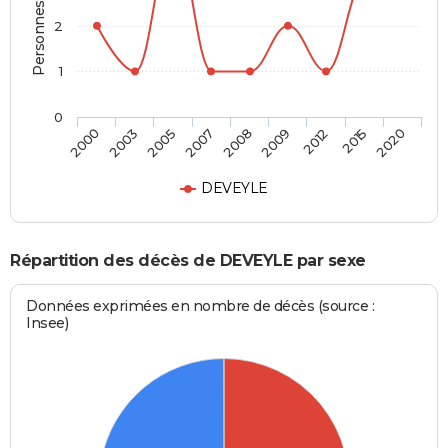
Personnes décédées
2
1
0
2008
2000
2009
2003
2012
2005
2015
2007
2020
DEVEYLE
Répartition des décès de DEVEYLE par sexe
Données exprimées en nombre de décès (source :
Insee)