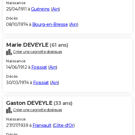
Naissance
25/04/1911 à
Guéreins
(
Ain
)
Décès
08/10/1974 à
Bourg-en-Bresse
(
Ain
)
Marie DEVEYLE
(61 ans)
Créer une cagnotte obsèques
Naissance
14/06/1912 à
Foissiat
(
Ain
)
Décès
30/03/1974 à
Foissiat
(
Ain
)
Gaston DEVEYLE
(33 ans)
Créer une cagnotte obsèques
Naissance
27/07/1939 à
Franxault
(
Côte-d'Or
)
Décès