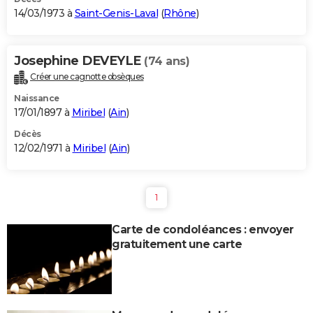
14/03/1973 à
Saint-Genis-Laval
(
Rhône
)
Josephine DEVEYLE
(74 ans)
Créer une cagnotte obsèques
Naissance
17/01/1897 à
Miribel
(
Ain
)
Décès
12/02/1971 à
Miribel
(
Ain
)
1
Carte de condoléances : envoyer
gratuitement une carte