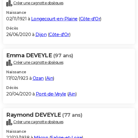
Créer une cagnotte obsèques
Naissance
02/11/1921 à
Longecourt-en-Plaine
(
Côte-d'Or
)
Décès
26/06/2020 à
Dijon
(
Côte-d'Or
)
Emma DEVEYLE
(97 ans)
Créer une cagnotte obsèques
Naissance
17/02/1923 à
Ozan
(
Ain
)
Décès
20/04/2020 à
Pont-de-Veyle
(
Ain
)
Raymond DEVEYLE
(77 ans)
Créer une cagnotte obsèques
Naissance
22/03/1938 à
Mâcon
(
Saône-et-Loire
)