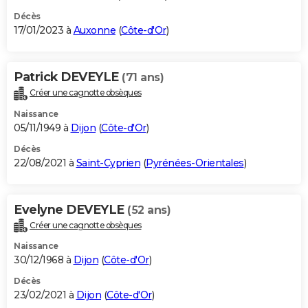
Décès
17/01/2023 à
Auxonne
(
Côte-d'Or
)
Patrick DEVEYLE
(71 ans)
Créer une cagnotte obsèques
Naissance
05/11/1949 à
Dijon
(
Côte-d'Or
)
Décès
22/08/2021 à
Saint-Cyprien
(
Pyrénées-Orientales
)
Evelyne DEVEYLE
(52 ans)
Créer une cagnotte obsèques
Naissance
30/12/1968 à
Dijon
(
Côte-d'Or
)
Décès
23/02/2021 à
Dijon
(
Côte-d'Or
)