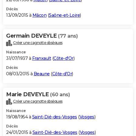
Décès
13/09/2015 à
Mâcon
(
Saône-et-Loire
)
Germain DEVEYLE
(77 ans)
Créer une cagnotte obsèques
Naissance
31/07/1937 à
Franxault
(
Côte-d'Or
)
Décès
08/03/2015 à
Beaune
(
Côte-d'Or
)
Marie DEVEYLE
(60 ans)
Créer une cagnotte obsèques
Naissance
19/08/1954 à
Saint-Dié-des-Vosges
(
Vosges
)
Décès
24/01/2015 à
Saint-Dié-des-Vosges
(
Vosges
)