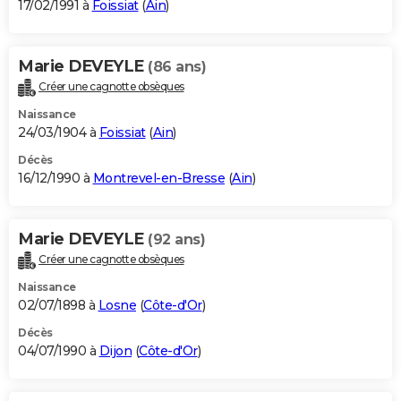
17/02/1991 à
Foissiat
(
Ain
)
Marie DEVEYLE
(86 ans)
Créer une cagnotte obsèques
Naissance
24/03/1904 à
Foissiat
(
Ain
)
Décès
16/12/1990 à
Montrevel-en-Bresse
(
Ain
)
Marie DEVEYLE
(92 ans)
Créer une cagnotte obsèques
Naissance
02/07/1898 à
Losne
(
Côte-d'Or
)
Décès
04/07/1990 à
Dijon
(
Côte-d'Or
)