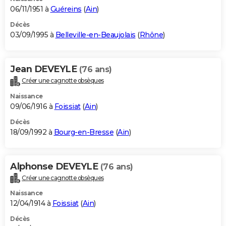
06/11/1951 à
Guéreins
(
Ain
)
Décès
03/09/1995 à
Belleville-en-Beaujolais
(
Rhône
)
Jean DEVEYLE
(76 ans)
Créer une cagnotte obsèques
Naissance
09/06/1916 à
Foissiat
(
Ain
)
Décès
18/09/1992 à
Bourg-en-Bresse
(
Ain
)
Alphonse DEVEYLE
(76 ans)
Créer une cagnotte obsèques
Naissance
12/04/1914 à
Foissiat
(
Ain
)
Décès