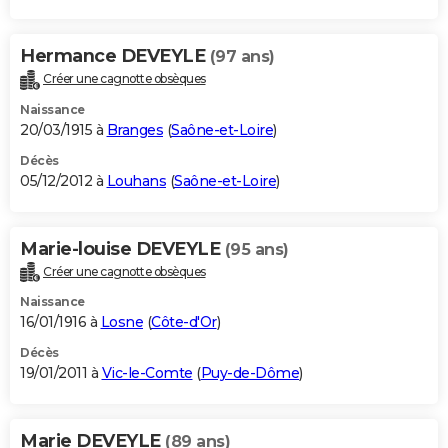
Hermance DEVEYLE
(97 ans)
Créer une cagnotte obsèques
Naissance
20/03/1915 à
Branges
(
Saône-et-Loire
)
Décès
05/12/2012 à
Louhans
(
Saône-et-Loire
)
Marie-louise DEVEYLE
(95 ans)
Créer une cagnotte obsèques
Naissance
16/01/1916 à
Losne
(
Côte-d'Or
)
Décès
19/01/2011 à
Vic-le-Comte
(
Puy-de-Dôme
)
Marie DEVEYLE
(89 ans)