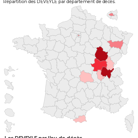
Répartition des DEVEYLE par département de décès.