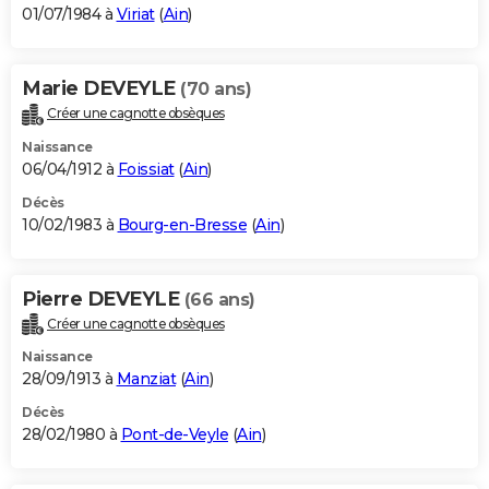
01/07/1984 à
Viriat
(
Ain
)
Marie DEVEYLE
(70 ans)
Créer une cagnotte obsèques
Naissance
06/04/1912 à
Foissiat
(
Ain
)
Décès
10/02/1983 à
Bourg-en-Bresse
(
Ain
)
Pierre DEVEYLE
(66 ans)
Créer une cagnotte obsèques
Naissance
28/09/1913 à
Manziat
(
Ain
)
Décès
28/02/1980 à
Pont-de-Veyle
(
Ain
)