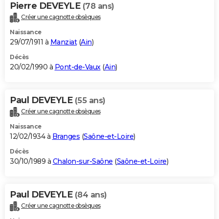
Pierre DEVEYLE
(78 ans)
Créer une cagnotte obsèques
Naissance
29/07/1911 à
Manziat
(
Ain
)
Décès
20/02/1990 à
Pont-de-Vaux
(
Ain
)
Paul DEVEYLE
(55 ans)
Créer une cagnotte obsèques
Naissance
12/02/1934 à
Branges
(
Saône-et-Loire
)
Décès
30/10/1989 à
Chalon-sur-Saône
(
Saône-et-Loire
)
Paul DEVEYLE
(84 ans)
Créer une cagnotte obsèques