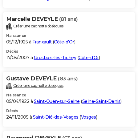
Marcelle DEVEYLE
(81 ans)
Créer une cagnotte obsèques
Naissance
05/12/1925 à
Franxault
(
Côte-d'Or
)
Décès
17/05/2007 à
Grosbois-lès-Tichey
(
Côte-d'Or
)
Gustave DEVEYLE
(83 ans)
Créer une cagnotte obsèques
Naissance
05/04/1922 à
Saint-Ouen-sur-Seine
(
Seine-Saint-Denis
)
Décès
24/11/2005 à
Saint-Dié-des-Vosges
(
Vosges
)
Raymond DEVEYLE