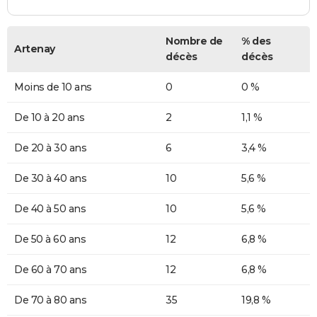
Nombre de
% des
Artenay
décès
décès
Moins de 10 ans
0
0 %
De 10 à 20 ans
2
1,1 %
De 20 à 30 ans
6
3,4 %
De 30 à 40 ans
10
5,6 %
De 40 à 50 ans
10
5,6 %
De 50 à 60 ans
12
6,8 %
De 60 à 70 ans
12
6,8 %
De 70 à 80 ans
35
19,8 %