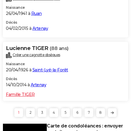
Naissance
26/04/1941 à
Ruan
Décès
04/02/2015 à
Artenay
Lucienne TIGER
(88 ans)
Créer une cagnotte obsèques
Naissance
20/04/1926 à
Saint-Lyé-la-Forêt
Décès
14/10/2014 à
Artenay
Famille TIGER
1
2
3
4
5
6
7
8
Carte de condoléances : envoyer