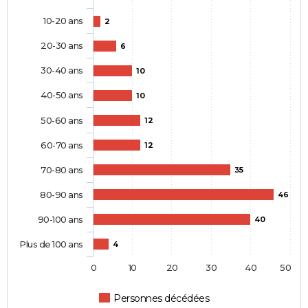
10-20 ans
2
20-30 ans
6
30-40 ans
10
40-50 ans
10
50-60 ans
12
60-70 ans
12
70-80 ans
35
80-90 ans
46
90-100 ans
40
Plus de 100 ans
4
0
10
20
30
40
50
Personnes décédées