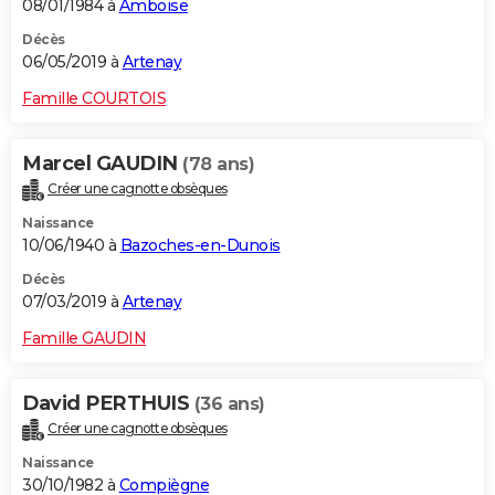
08/01/1984 à
Amboise
Décès
06/05/2019 à
Artenay
Famille COURTOIS
Marcel GAUDIN
(78 ans)
Créer une cagnotte obsèques
Naissance
10/06/1940 à
Bazoches-en-Dunois
Décès
07/03/2019 à
Artenay
Famille GAUDIN
David PERTHUIS
(36 ans)
Créer une cagnotte obsèques
Naissance
30/10/1982 à
Compiègne