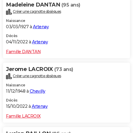
Madeleine DANTAN
(95 ans)
Créer une cagnotte obsèques
Naissance
03/03/1927 à
Artenay
Décès
04/11/2022 à
Artenay
Famille DANTAN
Jerome LACROIX
(73 ans)
Créer une cagnotte obsèques
Naissance
11/12/1948 à
Chevilly
Décès
15/10/2022 à
Artenay
Famille LACROIX