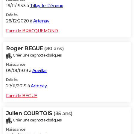
19/11/1933 à
Tillay-le-Péneux
Décès
28/12/2020 à
Artenay
Famille BRACQUEMOND
Roger BEGUE
(80 ans)
Créer une cagnotte obsèques
Naissance
09/01/1939 à
Auvillar
Décès
27/11/2019 à
Artenay
Famille BEGUE
Julien COURTOIS
(35 ans)
Créer une cagnotte obsèques
Naissance