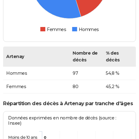
Femmes
Hommes
Nombre de
% des
Artenay
décès
décès
Hommes
97
54,8 %
Femmes
80
45,2 %
Répartition des décès à Artenay par tranche d'âges
Données exprimées en nombre de décès (source :
Insee)
Moins de 10 ans
0