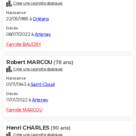
Créer une cagnotte obsèques
Naissance
22/05/1985 à
Orléans
Décès
08/07/2022 à
Artenay
Famille BAUDRY
Robert MARCOU
(78 ans)
Créer une cagnotte obsèques
Naissance
01/11/1943 à
Saint-Cloud
Décès
11/01/2022 à
Artenay
Famille MARCOU
Henri CHARLES
(90 ans)
Créer une cagnotte obsèques