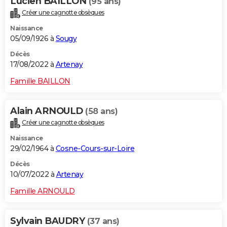
Lucien BAILLON
(95 ans)
Créer une cagnotte obsèques
Naissance
05/09/1926 à
Sougy
Décès
17/08/2022 à
Artenay
Famille BAILLON
Alain ARNOULD
(58 ans)
Créer une cagnotte obsèques
Naissance
29/02/1964 à
Cosne-Cours-sur-Loire
Décès
10/07/2022 à
Artenay
Famille ARNOULD
Sylvain BAUDRY
(37 ans)