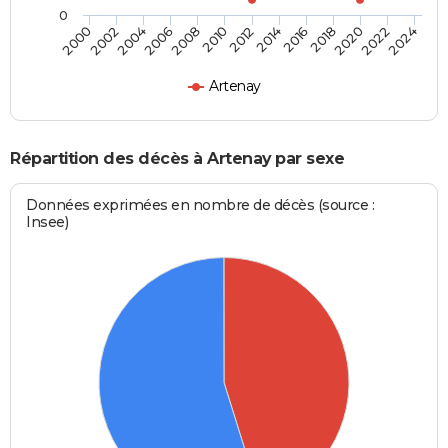
0
2000
2006
2012
2018
2024
2004
2010
2016
2022
2002
2008
2014
2020
Artenay
Répartition des décès à Artenay par sexe
Données exprimées en nombre de décès (source :
Insee)