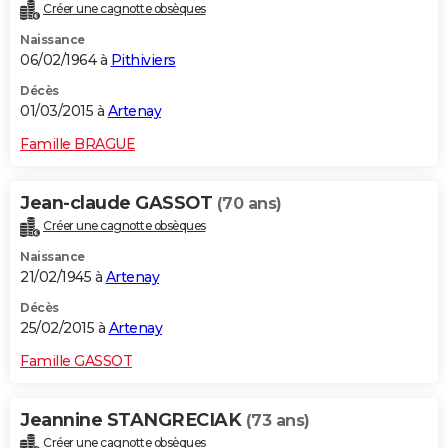
Créer une cagnotte obsèques
Naissance
06/02/1964 à
Pithiviers
Décès
01/03/2015 à
Artenay
Famille BRAGUE
Jean-claude GASSOT
(70 ans)
Créer une cagnotte obsèques
Naissance
21/02/1945 à
Artenay
Décès
25/02/2015 à
Artenay
Famille GASSOT
Jeannine STANGRECIAK
(73 ans)
Créer une cagnotte obsèques