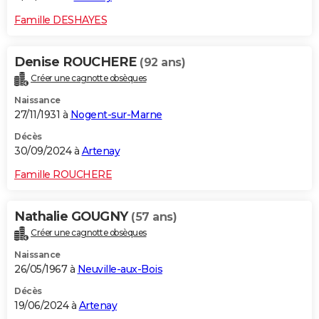
Famille DESHAYES
Denise ROUCHERE
(92 ans)
Créer une cagnotte obsèques
Naissance
27/11/1931 à
Nogent-sur-Marne
Décès
30/09/2024 à
Artenay
Famille ROUCHERE
Nathalie GOUGNY
(57 ans)
Créer une cagnotte obsèques
Naissance
26/05/1967 à
Neuville-aux-Bois
Décès
19/06/2024 à
Artenay