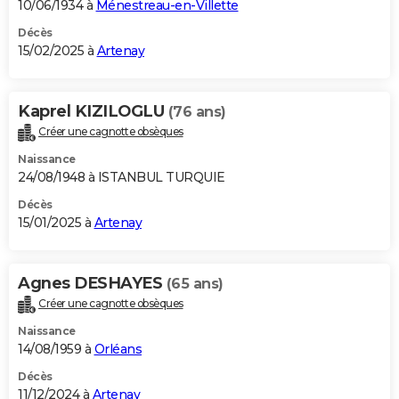
10/06/1934 à
Ménestreau-en-Villette
Décès
15/02/2025 à
Artenay
Kaprel KIZILOGLU
(76 ans)
Créer une cagnotte obsèques
Naissance
24/08/1948 à ISTANBUL TURQUIE
Décès
15/01/2025 à
Artenay
Agnes DESHAYES
(65 ans)
Créer une cagnotte obsèques
Naissance
14/08/1959 à
Orléans
Décès
11/12/2024 à
Artenay