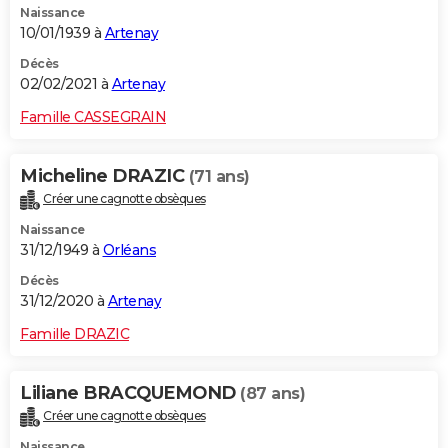
Naissance
10/01/1939 à
Artenay
Décès
02/02/2021 à
Artenay
Famille CASSEGRAIN
Micheline DRAZIC
(71 ans)
Créer une cagnotte obsèques
Naissance
31/12/1949 à
Orléans
Décès
31/12/2020 à
Artenay
Famille DRAZIC
Liliane BRACQUEMOND
(87 ans)
Créer une cagnotte obsèques
Naissance