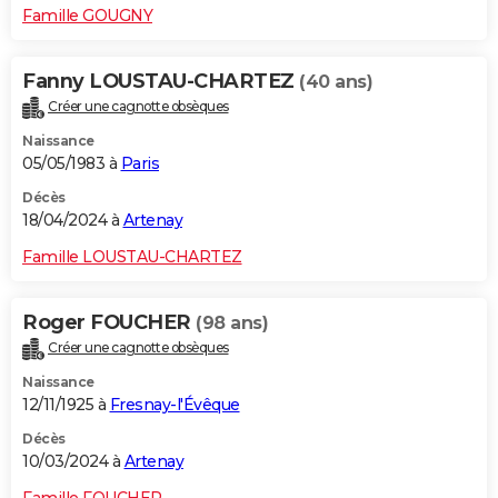
Famille GOUGNY
Fanny LOUSTAU-CHARTEZ
(40 ans)
Créer une cagnotte obsèques
Naissance
05/05/1983 à
Paris
Décès
18/04/2024 à
Artenay
Famille LOUSTAU-CHARTEZ
Roger FOUCHER
(98 ans)
Créer une cagnotte obsèques
Naissance
12/11/1925 à
Fresnay-l'Évêque
Décès
10/03/2024 à
Artenay
Famille FOUCHER