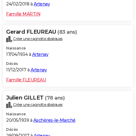
24/02/2018 à
Artenay
Famille MARTIN
Gerard FLEUREAU
(83 ans)
Créer une cagnotte obsèques
Naissance
17/04/1934 à
Artenay
Décès
11/12/2017 à
Artenay
Famille FLEUREAU
Julien GILLET
(78 ans)
Créer une cagnotte obsèques
Naissance
20/05/1939 à
Aschères-le-Marché
Décès
29/09/2017 à
Artenay