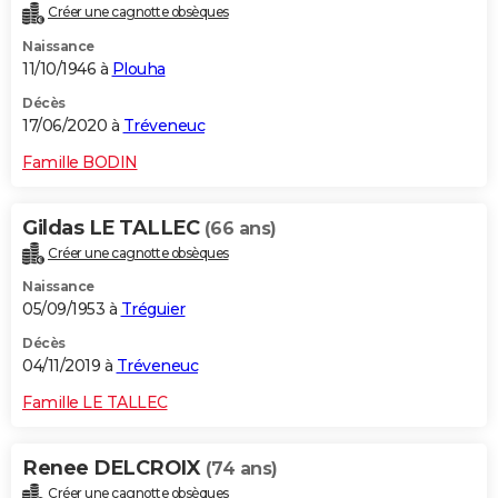
Créer une cagnotte obsèques
Naissance
11/10/1946 à
Plouha
Décès
17/06/2020 à
Tréveneuc
Famille BODIN
Gildas LE TALLEC
(66 ans)
Créer une cagnotte obsèques
Naissance
05/09/1953 à
Tréguier
Décès
04/11/2019 à
Tréveneuc
Famille LE TALLEC
Renee DELCROIX
(74 ans)
Créer une cagnotte obsèques