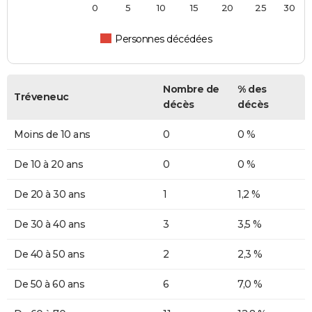
0
5
10
15
20
25
30
Personnes décédées
Nombre de
% des
Tréveneuc
décès
décès
Moins de 10 ans
0
0 %
De 10 à 20 ans
0
0 %
De 20 à 30 ans
1
1,2 %
De 30 à 40 ans
3
3,5 %
De 40 à 50 ans
2
2,3 %
De 50 à 60 ans
6
7,0 %