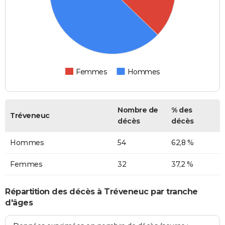
Femmes
Hommes
Nombre de
% des
Tréveneuc
décès
décès
Hommes
54
62,8 %
Femmes
32
37,2 %
Répartition des décès à Tréveneuc par tranche
d'âges