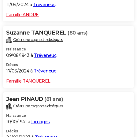
11/04/2024 à
Tréveneuc
Famille ANDRE
Suzanne TANQUEREL
(80 ans)
Créer une cagnotte obsèques
Naissance
09/08/1943 à
Tréveneuc
Décès
17/03/2024 à
Tréveneuc
Famille TANQUEREL
Jean PINAUD
(81 ans)
Créer une cagnotte obsèques
Naissance
10/10/1941 à
Limoges
Décès