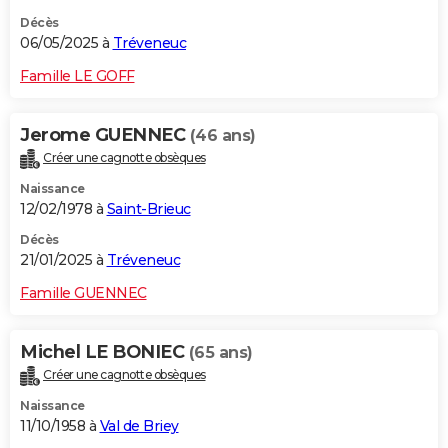
Décès
06/05/2025 à
Tréveneuc
Famille LE GOFF
Jerome GUENNEC
(46 ans)
Créer une cagnotte obsèques
Naissance
12/02/1978 à
Saint-Brieuc
Décès
21/01/2025 à
Tréveneuc
Famille GUENNEC
Michel LE BONIEC
(65 ans)
Créer une cagnotte obsèques
Naissance
11/10/1958 à
Val de Briey