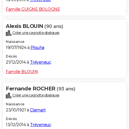
Famille GUIGNE BOLOGNE
Alexis BLOUIN
(90 ans)
Créer une cagnotte obsèques
Naissance
19/07/1924 à
Plouha
Décès
21/12/2014 à
Tréveneuc
Famille BLOUIN
Fernande ROCHER
(93 ans)
Créer une cagnotte obsèques
Naissance
23/10/1921 à
Clamart
Décès
13/12/2014 à
Tréveneuc