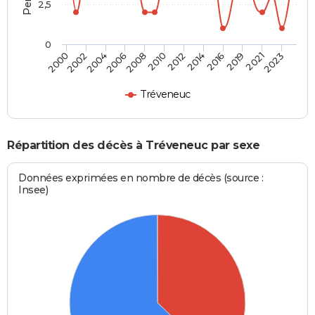
2,5
0
2004
2010
2016
2023
2000
2006
2012
2019
2002
2008
2014
2021
Tréveneuc
Répartition des décès à Tréveneuc par sexe
Données exprimées en nombre de décès (source :
Insee)