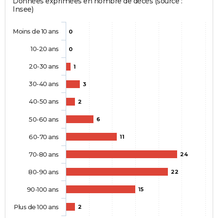
Données exprimées en nombre de décès (source :
Insee)
Moins de 10 ans
0
10-20 ans
0
20-30 ans
1
30-40 ans
3
40-50 ans
2
50-60 ans
6
60-70 ans
11
70-80 ans
24
80-90 ans
22
90-100 ans
15
Plus de 100 ans
2