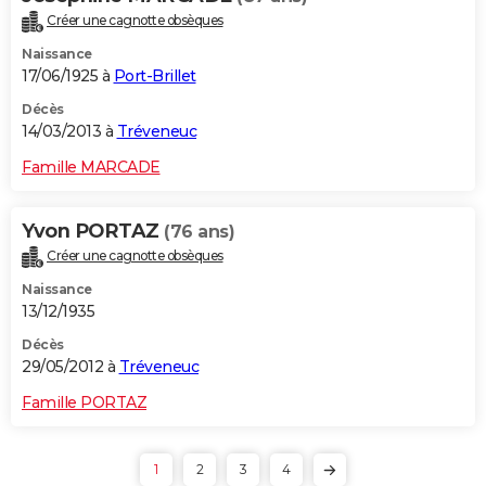
Créer une cagnotte obsèques
Naissance
17/06/1925 à
Port-Brillet
Décès
14/03/2013 à
Tréveneuc
Famille MARCADE
Yvon PORTAZ
(76 ans)
Créer une cagnotte obsèques
Naissance
13/12/1935
Décès
29/05/2012 à
Tréveneuc
Famille PORTAZ
1
2
3
4