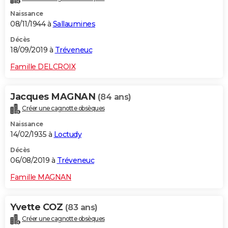
Naissance
08/11/1944 à
Sallaumines
Décès
18/09/2019 à
Tréveneuc
Famille DELCROIX
Jacques MAGNAN
(84 ans)
Créer une cagnotte obsèques
Naissance
14/02/1935 à
Loctudy
Décès
06/08/2019 à
Tréveneuc
Famille MAGNAN
Yvette COZ
(83 ans)
Créer une cagnotte obsèques