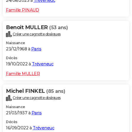
24/08/2023 à
Tréveneuc
Famille PINAUD
Benoit MULLER
(53 ans)
Créer une cagnotte obsèques
Naissance
23/12/1968 à
Paris
Décès
19/10/2022 à
Tréveneuc
Famille MULLER
Michel FINKEL
(85 ans)
Créer une cagnotte obsèques
Naissance
21/03/1937 à
Paris
Décès
16/09/2022 à
Tréveneuc