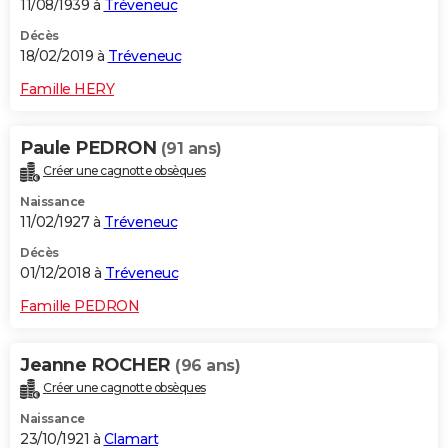
11/08/1939 à
Tréveneuc
Décès
18/02/2019 à
Tréveneuc
Famille HERY
Paule PEDRON
(91 ans)
Créer une cagnotte obsèques
Naissance
11/02/1927 à
Tréveneuc
Décès
01/12/2018 à
Tréveneuc
Famille PEDRON
Jeanne ROCHER
(96 ans)
Créer une cagnotte obsèques
Naissance
23/10/1921 à
Clamart