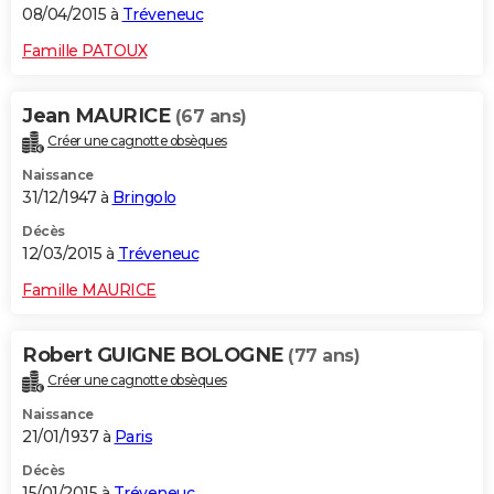
08/04/2015 à
Tréveneuc
Famille PATOUX
Jean MAURICE
(67 ans)
Créer une cagnotte obsèques
Naissance
31/12/1947 à
Bringolo
Décès
12/03/2015 à
Tréveneuc
Famille MAURICE
Robert GUIGNE BOLOGNE
(77 ans)
Créer une cagnotte obsèques
Naissance
21/01/1937 à
Paris
Décès
15/01/2015 à
Tréveneuc