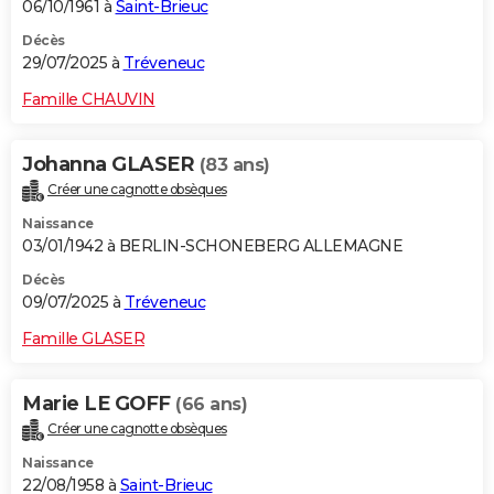
06/10/1961 à
Saint-Brieuc
Décès
29/07/2025 à
Tréveneuc
Famille CHAUVIN
Johanna GLASER
(83 ans)
Créer une cagnotte obsèques
Naissance
03/01/1942 à BERLIN-SCHONEBERG ALLEMAGNE
Décès
09/07/2025 à
Tréveneuc
Famille GLASER
Marie LE GOFF
(66 ans)
Créer une cagnotte obsèques
Naissance
22/08/1958 à
Saint-Brieuc