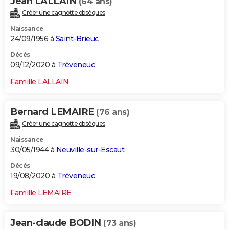
Jean LALLAIN
(64 ans)
Créer une cagnotte obsèques
Naissance
24/09/1956 à
Saint-Brieuc
Décès
09/12/2020 à
Tréveneuc
Famille LALLAIN
Bernard LEMAIRE
(76 ans)
Créer une cagnotte obsèques
Naissance
30/05/1944 à
Neuville-sur-Escaut
Décès
19/08/2020 à
Tréveneuc
Famille LEMAIRE
Jean-claude BODIN
(73 ans)