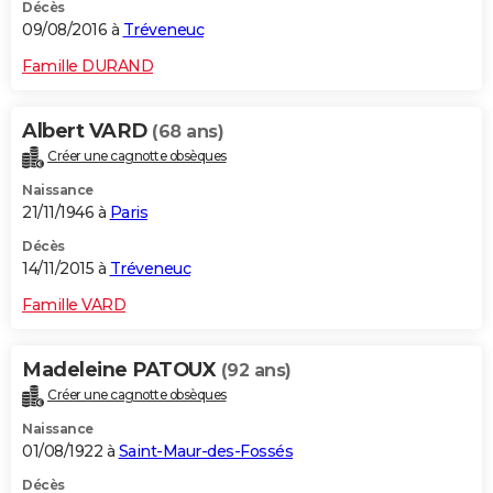
Décès
09/08/2016 à
Tréveneuc
Famille DURAND
Albert VARD
(68 ans)
Créer une cagnotte obsèques
Naissance
21/11/1946 à
Paris
Décès
14/11/2015 à
Tréveneuc
Famille VARD
Madeleine PATOUX
(92 ans)
Créer une cagnotte obsèques
Naissance
01/08/1922 à
Saint-Maur-des-Fossés
Décès