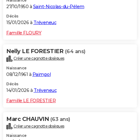
Naissance
27/10/1950 à
Saint-Nicolas-du-Pélem
Décès
15/01/2026 à
Tréveneuc
Famille FLOURY
Nelly LE FORESTIER
(64 ans)
Créer une cagnotte obsèques
Naissance
08/12/1961 à
Paimpol
Décès
14/01/2026 à
Tréveneuc
Famille LE FORESTIER
Marc CHAUVIN
(63 ans)
Créer une cagnotte obsèques
Naissance