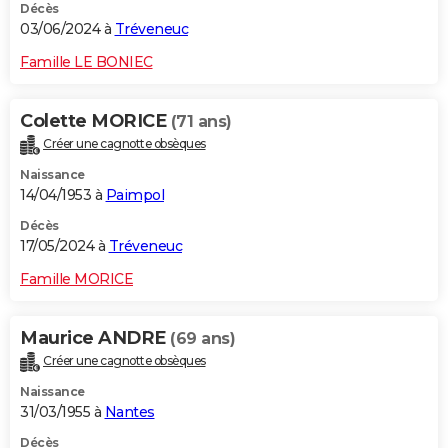
Décès
03/06/2024 à
Tréveneuc
Famille LE BONIEC
Colette MORICE
(71 ans)
Créer une cagnotte obsèques
Naissance
14/04/1953 à
Paimpol
Décès
17/05/2024 à
Tréveneuc
Famille MORICE
Maurice ANDRE
(69 ans)
Créer une cagnotte obsèques
Naissance
31/03/1955 à
Nantes
Décès