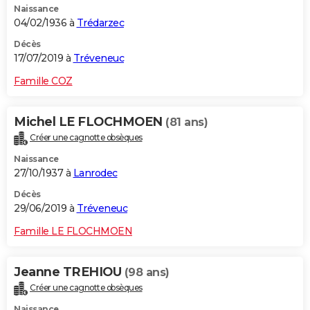
Naissance
04/02/1936 à
Trédarzec
Décès
17/07/2019 à
Tréveneuc
Famille COZ
Michel LE FLOCHMOEN
(81 ans)
Créer une cagnotte obsèques
Naissance
27/10/1937 à
Lanrodec
Décès
29/06/2019 à
Tréveneuc
Famille LE FLOCHMOEN
Jeanne TREHIOU
(98 ans)
Créer une cagnotte obsèques
Naissance