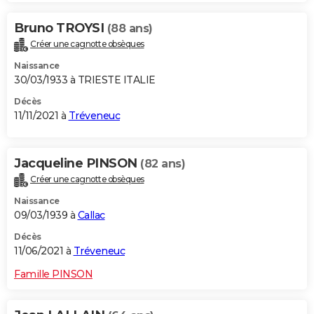
Bruno TROYSI
(88 ans)
Créer une cagnotte obsèques
Naissance
30/03/1933 à TRIESTE ITALIE
Décès
11/11/2021 à
Tréveneuc
Jacqueline PINSON
(82 ans)
Créer une cagnotte obsèques
Naissance
09/03/1939 à
Callac
Décès
11/06/2021 à
Tréveneuc
Famille PINSON