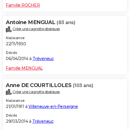
Famille ROCHER
Antoine MENGUAL
(83 ans)
Créer une cagnotte obsèques
Naissance
22/11/1930
Décès
06/04/2014 à
Tréveneuc
Famille MENGUAL
Anne DE COURTILLOLES
(103 ans)
Créer une cagnotte obsèques
Naissance
21/01/1911 à
Villeneuve-en-Perseigne
Décès
29/03/2014 à
Tréveneuc