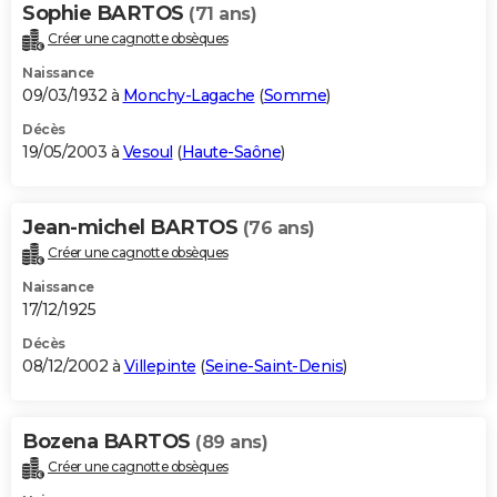
Sophie BARTOS
(71 ans)
Créer une cagnotte obsèques
Naissance
09/03/1932 à
Monchy-Lagache
(
Somme
)
Décès
19/05/2003 à
Vesoul
(
Haute-Saône
)
Jean-michel BARTOS
(76 ans)
Créer une cagnotte obsèques
Naissance
17/12/1925
Décès
08/12/2002 à
Villepinte
(
Seine-Saint-Denis
)
Bozena BARTOS
(89 ans)
Créer une cagnotte obsèques