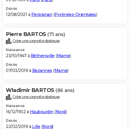
Décès
12/08/2021 à
Perpignan
(
Pyrénées-Orientales
)
Pierre BARTOS
(71 ans)
Créer une cagnotte obsèques
Naissance
23/10/1947 à
Bétheniville
(
Marne
)
Décès
07/03/2019 à
Bezannes
(
Marne
)
Wladimir BARTOS
(86 ans)
Créer une cagnotte obsèques
Naissance
16/12/1932 à
Haubourdin
(
Nord
)
Décès
22/02/2019 à
Lille
(
Nord
)