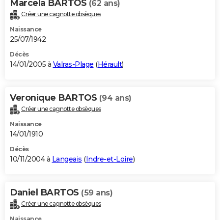
Marcela BARTOS
(62 ans)
Créer une cagnotte obsèques
Naissance
25/07/1942
Décès
14/01/2005 à
Valras-Plage
(
Hérault
)
Veronique BARTOS
(94 ans)
Créer une cagnotte obsèques
Naissance
14/01/1910
Décès
10/11/2004 à
Langeais
(
Indre-et-Loire
)
Daniel BARTOS
(59 ans)
Créer une cagnotte obsèques
Naissance