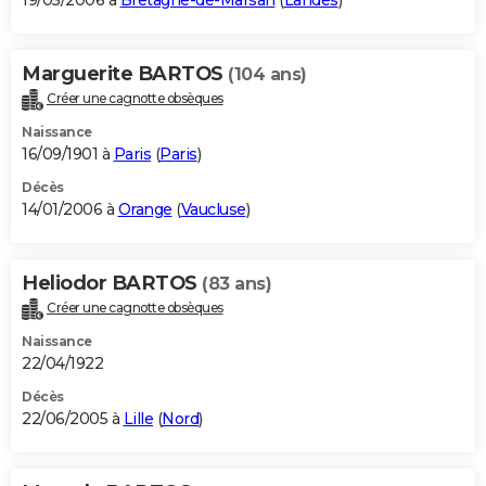
19/05/2006 à
Bretagne-de-Marsan
(
Landes
)
Marguerite BARTOS
(104 ans)
Créer une cagnotte obsèques
Naissance
16/09/1901 à
Paris
(
Paris
)
Décès
14/01/2006 à
Orange
(
Vaucluse
)
Heliodor BARTOS
(83 ans)
Créer une cagnotte obsèques
Naissance
22/04/1922
Décès
22/06/2005 à
Lille
(
Nord
)