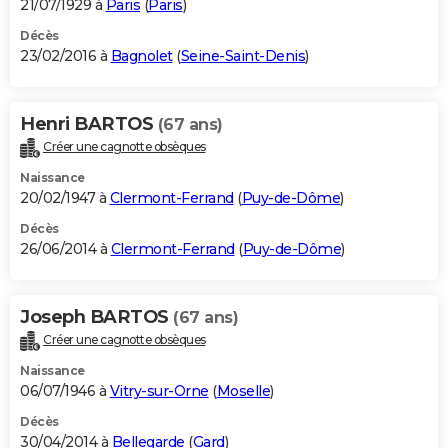
21/07/1929 à
Paris
(
Paris
)
Décès
23/02/2016 à
Bagnolet
(
Seine-Saint-Denis
)
Henri BARTOS
(67 ans)
Créer une cagnotte obsèques
Naissance
20/02/1947 à
Clermont-Ferrand
(
Puy-de-Dôme
)
Décès
26/06/2014 à
Clermont-Ferrand
(
Puy-de-Dôme
)
Joseph BARTOS
(67 ans)
Créer une cagnotte obsèques
Naissance
06/07/1946 à
Vitry-sur-Orne
(
Moselle
)
Décès
30/04/2014 à
Bellegarde
(
Gard
)