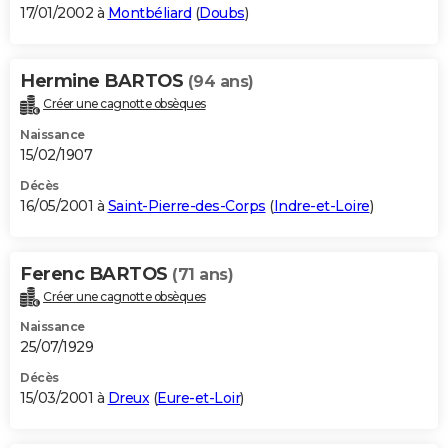
17/01/2002 à
Montbéliard
(
Doubs
)
Hermine BARTOS
(94 ans)
Créer une cagnotte obsèques
Naissance
15/02/1907
Décès
16/05/2001 à
Saint-Pierre-des-Corps
(
Indre-et-Loire
)
Ferenc BARTOS
(71 ans)
Créer une cagnotte obsèques
Naissance
25/07/1929
Décès
15/03/2001 à
Dreux
(
Eure-et-Loir
)