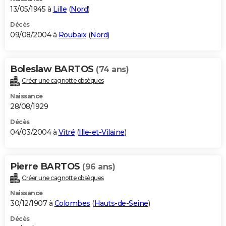
13/05/1945 à
Lille
(
Nord
)
Décès
09/08/2004 à
Roubaix
(
Nord
)
Boleslaw BARTOS
(74 ans)
Créer une cagnotte obsèques
Naissance
28/08/1929
Décès
04/03/2004 à
Vitré
(
Ille-et-Vilaine
)
Pierre BARTOS
(96 ans)
Créer une cagnotte obsèques
Naissance
30/12/1907 à
Colombes
(
Hauts-de-Seine
)
Décès