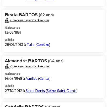
Beata BARTOS
(62 ans)
Créer une cagnotte obsèques
Naissance
13/02/1951
Décès
28/06/2013 à
Tulle
(
Corrèze
)
Alexandre BARTOS
(64 ans)
Créer une cagnotte obsèques
Naissance
16/03/1948 à
Aurillac
(
Cantal
)
Décès
27/10/2012 à
Saint-Denis
(
Seine-Saint-Denis
)
Gabrielle BARTOS