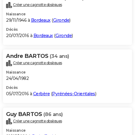
Créer une cagnotte obsèques
Naissance
29/11/1946 à
Bordeaux
(
Gironde
)
Décès
20/07/2016 à
Bordeaux
(
Gironde
)
Andre BARTOS
(34 ans)
Créer une cagnotte obsèques
Naissance
24/04/1982
Décès
05/07/2016 à
Cerbère
(
Pyrénées-Orientales
)
Guy BARTOS
(86 ans)
Créer une cagnotte obsèques
Naissance