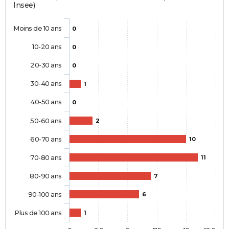
Insee)
Moins de 10 ans
0
10-20 ans
0
20-30 ans
0
30-40 ans
1
40-50 ans
0
50-60 ans
2
60-70 ans
10
70-80 ans
11
80-90 ans
7
90-100 ans
6
Plus de 100 ans
1