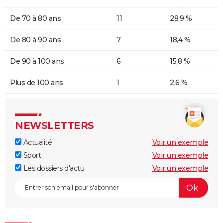
De 70 à 80 ans
11
28,9 %
De 80 à 90 ans
7
18,4 %
De 90 à 100 ans
6
15,8 %
Plus de 100 ans
1
2,6 %
NEWSLETTERS
Actualité
Voir un exemple
Sport
Voir un exemple
Les dossiers d'actu
Voir un exemple