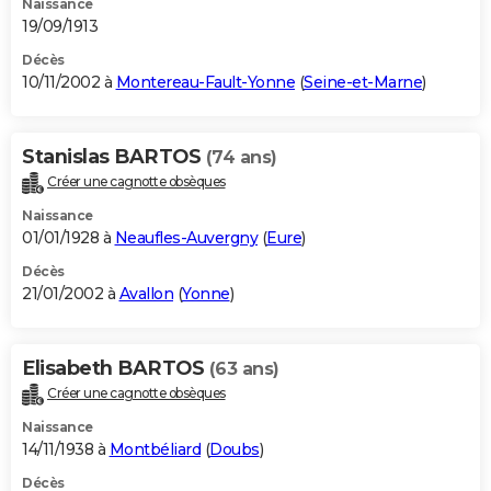
Naissance
19/09/1913
Décès
10/11/2002 à
Montereau-Fault-Yonne
(
Seine-et-Marne
)
Stanislas BARTOS
(74 ans)
Créer une cagnotte obsèques
Naissance
01/01/1928 à
Neaufles-Auvergny
(
Eure
)
Décès
21/01/2002 à
Avallon
(
Yonne
)
Elisabeth BARTOS
(63 ans)
Créer une cagnotte obsèques
Naissance
14/11/1938 à
Montbéliard
(
Doubs
)
Décès