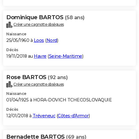
Dominique BARTOS
(58 ans)
Créer une cagnotte obsèques
Naissance
25/05/1960 à
Loos
(
Nord
)
Décès
19/11/2018 au
Havre
(
Seine-Maritime
)
Rose BARTOS
(92 ans)
Créer une cagnotte obsèques
Naissance
01/04/1925 à HORA-DOVICH TCHECOSLOVAQUIE
Décès
12/01/2018 à
Tréveneuc
(
Côtes-d'Armor
)
Bernadette BARTOS
(69 ans)