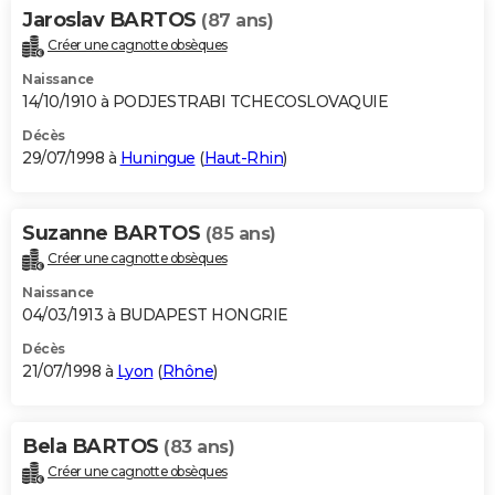
Jaroslav BARTOS
(87 ans)
Créer une cagnotte obsèques
Naissance
14/10/1910 à PODJESTRABI TCHECOSLOVAQUIE
Décès
29/07/1998 à
Huningue
(
Haut-Rhin
)
Suzanne BARTOS
(85 ans)
Créer une cagnotte obsèques
Naissance
04/03/1913 à BUDAPEST HONGRIE
Décès
21/07/1998 à
Lyon
(
Rhône
)
Bela BARTOS
(83 ans)
Créer une cagnotte obsèques