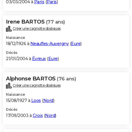
03/03/2004 à
Paris
(
Paris
)
Irene BARTOS
(77 ans)
Créer une cagnotte obsèques
Naissance
18/12/1926 à
Neaufles-Auvergny
(
Eure
)
Décès
21/01/2004 à
Évreux
(
Eure
)
Alphonse BARTOS
(76 ans)
Créer une cagnotte obsèques
Naissance
15/08/1927 à
Loos
(
Nord
)
Décès
17/09/2003 à
Croix
(
Nord
)