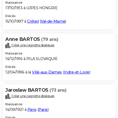
Naissance
17/10/1913 à UJPES HONGRIE
Décès
15/10/1997 à
Créteil
(
Val-de-Marne
)
Anne BARTOS
(79 ans)
Créer une cagnotte obsèques
Naissance
14/12/1916 à PILA SLOVAQUIE
Décès
12/04/1996 à la
Ville-aux-Dames
(
Indre-et-Loire
)
Jaroslaw BARTOS
(73 ans)
Créer une cagnotte obsèques
Naissance
14/09/1921 à
Paris
(
Paris
)
Décès