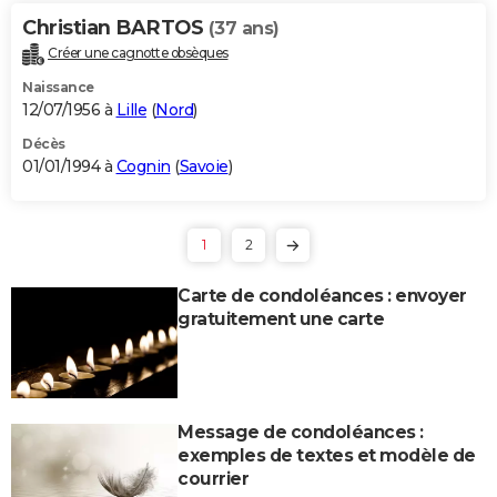
Christian BARTOS
(37 ans)
Créer une cagnotte obsèques
Naissance
12/07/1956 à
Lille
(
Nord
)
Décès
01/01/1994 à
Cognin
(
Savoie
)
1
2
Carte de condoléances : envoyer
gratuitement une carte
Message de condoléances :
exemples de textes et modèle de
courrier