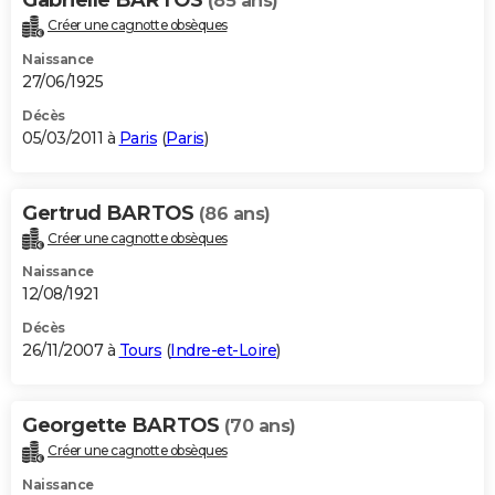
(85 ans)
Créer une cagnotte obsèques
Naissance
27/06/1925
Décès
05/03/2011 à
Paris
(
Paris
)
Gertrud BARTOS
(86 ans)
Créer une cagnotte obsèques
Naissance
12/08/1921
Décès
26/11/2007 à
Tours
(
Indre-et-Loire
)
Georgette BARTOS
(70 ans)
Créer une cagnotte obsèques
Naissance