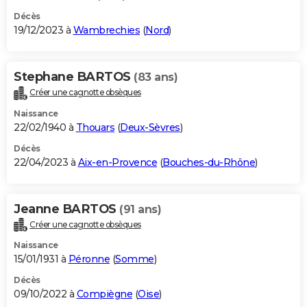
Décès
19/12/2023 à
Wambrechies
(
Nord
)
Stephane BARTOS
(83 ans)
Créer une cagnotte obsèques
Naissance
22/02/1940 à
Thouars
(
Deux-Sèvres
)
Décès
22/04/2023 à
Aix-en-Provence
(
Bouches-du-Rhône
)
Jeanne BARTOS
(91 ans)
Créer une cagnotte obsèques
Naissance
15/01/1931 à
Péronne
(
Somme
)
Décès
09/10/2022 à
Compiègne
(
Oise
)