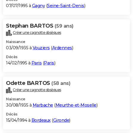
07/07/1995 à
Gagny
(
Seine-Saint-Denis
)
Stephan BARTOS
(59 ans)
Créer une cagnotte obsèques
Naissance
03/09/1935 à
Vouziers
(
Ardennes
)
Décès
14/02/1995 à
Paris
(
Paris
)
Odette BARTOS
(58 ans)
Créer une cagnotte obsèques
Naissance
30/08/1935 à
Marbache
(
Meurthe-et-Moselle
)
Décès
15/04/1994 à
Bordeaux
(
Gironde
)