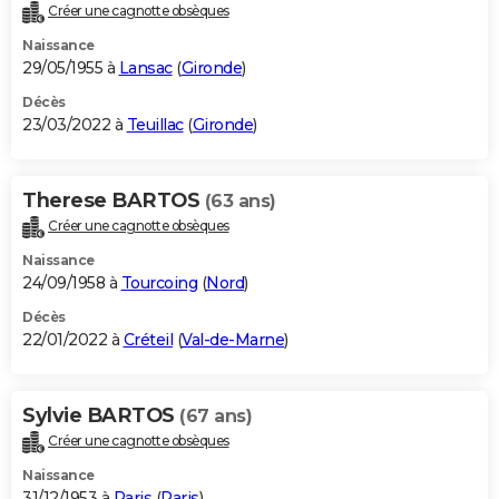
Créer une cagnotte obsèques
Naissance
29/05/1955 à
Lansac
(
Gironde
)
Décès
23/03/2022 à
Teuillac
(
Gironde
)
Therese BARTOS
(63 ans)
Créer une cagnotte obsèques
Naissance
24/09/1958 à
Tourcoing
(
Nord
)
Décès
22/01/2022 à
Créteil
(
Val-de-Marne
)
Sylvie BARTOS
(67 ans)
Créer une cagnotte obsèques
Naissance
31/12/1953 à
Paris
(
Paris
)