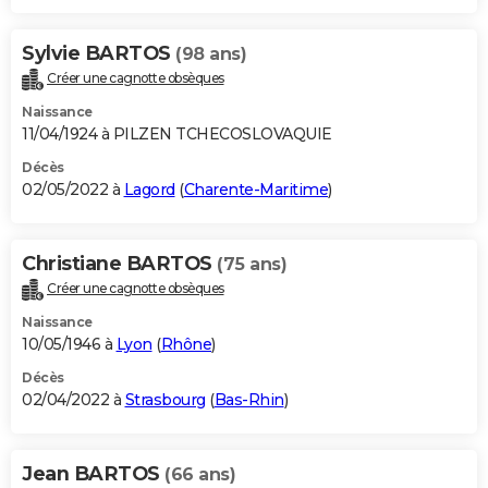
Sylvie BARTOS
(98 ans)
Créer une cagnotte obsèques
Naissance
11/04/1924 à PILZEN TCHECOSLOVAQUIE
Décès
02/05/2022 à
Lagord
(
Charente-Maritime
)
Christiane BARTOS
(75 ans)
Créer une cagnotte obsèques
Naissance
10/05/1946 à
Lyon
(
Rhône
)
Décès
02/04/2022 à
Strasbourg
(
Bas-Rhin
)
Jean BARTOS
(66 ans)