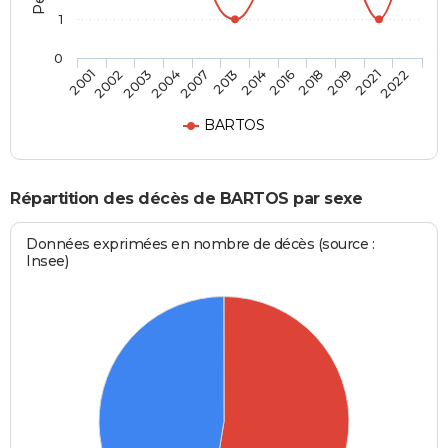
1
0
2002
2007
2016
2021
2001
2004
2014
2019
2003
2013
2018
2022
BARTOS
Répartition des décès de BARTOS par sexe
Données exprimées en nombre de décès (source :
Insee)