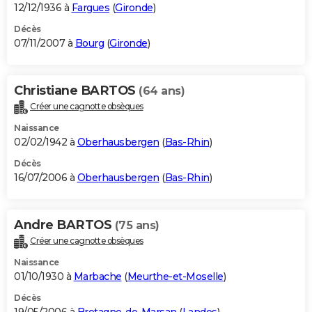
12/12/1936 à
Fargues
(
Gironde
)
Décès
07/11/2007 à
Bourg
(
Gironde
)
Christiane BARTOS
(64 ans)
Créer une cagnotte obsèques
Naissance
02/02/1942 à
Oberhausbergen
(
Bas-Rhin
)
Décès
16/07/2006 à
Oberhausbergen
(
Bas-Rhin
)
Andre BARTOS
(75 ans)
Créer une cagnotte obsèques
Naissance
01/10/1930 à
Marbache
(
Meurthe-et-Moselle
)
Décès