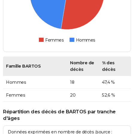
Femmes
Hommes
Nombre de
% des
Famille BARTOS
décès
décès
Hommes
18
47,4 %
Femmes
20
52,6 %
Répartition des décès de BARTOS par tranche
d'âges
Données exprimées en nombre de décès (source :