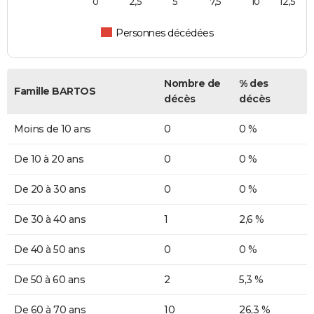
0
2,5
5
7,5
10
12,5
Personnes décédées
Nombre de
% des
Famille BARTOS
décès
décès
Moins de 10 ans
0
0 %
De 10 à 20 ans
0
0 %
De 20 à 30 ans
0
0 %
De 30 à 40 ans
1
2,6 %
De 40 à 50 ans
0
0 %
De 50 à 60 ans
2
5,3 %
De 60 à 70 ans
10
26,3 %