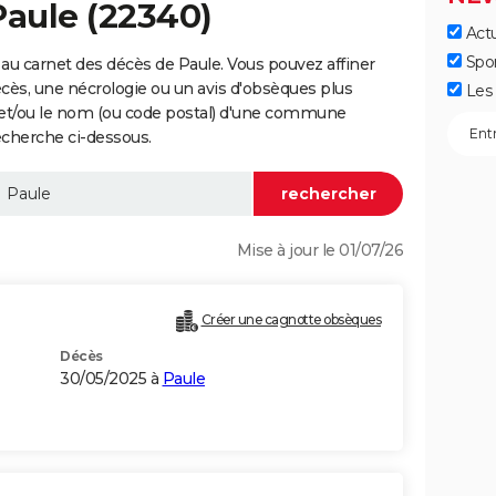
Paule (22340)
Actu
Spo
au carnet des décès de Paule. Vous pouvez affiner
écès, une nécrologie ou un avis d'obsèques plus
Les 
 et/ou le nom (ou code postal) d'une commune
echerche ci-dessous.
Mise à jour le 01/07/26
Créer une cagnotte obsèques
Décès
30/05/2025 à
Paule