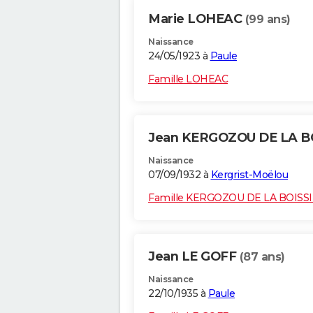
Marie LOHEAC
(99 ans)
Naissance
24/05/1923 à
Paule
Famille LOHEAC
Jean KERGOZOU DE LA B
Naissance
07/09/1932 à
Kergrist-Moëlou
Famille KERGOZOU DE LA BOISS
Jean LE GOFF
(87 ans)
Naissance
22/10/1935 à
Paule