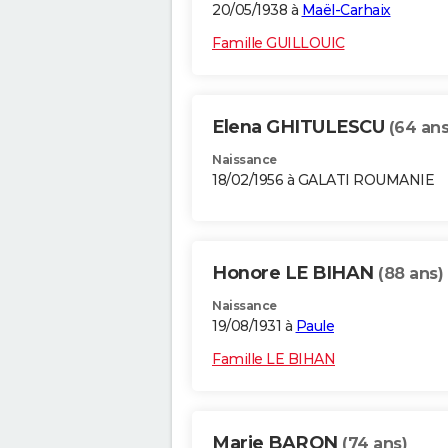
20/05/1938 à
Maël-Carhaix
Famille GUILLOUIC
Elena GHITULESCU
(64 ans
Naissance
18/02/1956 à GALATI ROUMANIE
Honore LE BIHAN
(88 ans)
Naissance
19/08/1931 à
Paule
Famille LE BIHAN
Marie BARON
(74 ans)