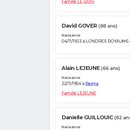
Famille LE GOFF
David GOVER
(88 ans)
Naissance
04/11/1933 à LONDRES ROYAUME
Alain LEJEUNE
(66 ans)
Naissance
22/11/1954 à
Reims
Famille LEJEUNE
Danielle GUILLOUIC
(82 an
Naissance