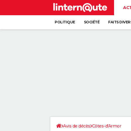
AC
POLITIQUE
SOCIÉTÉ
FAITS DIVER
Avis de décès
Côtes-d'Armor