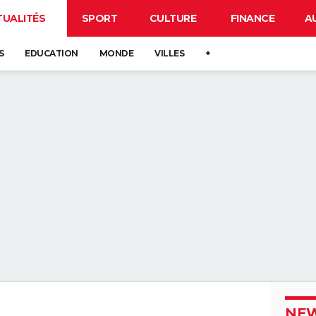
TUALITÉS
SPORT
CULTURE
FINANCE
A
S
EDUCATION
MONDE
VILLES
+
NEW