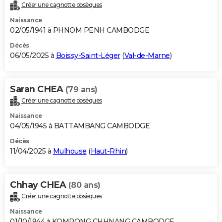
Créer une cagnotte obsèques
Naissance
02/05/1941 à PHNOM PENH CAMBODGE
Décès
06/05/2025 à
Boissy-Saint-Léger
(
Val-de-Marne
)
Saran CHEA
(79 ans)
Créer une cagnotte obsèques
Naissance
04/05/1945 à BATTAMBANG CAMBODGE
Décès
11/04/2025 à
Mulhouse
(
Haut-Rhin
)
Chhay CHEA
(80 ans)
Créer une cagnotte obsèques
Naissance
01/10/1944 à KOMPONG CHHNANG CAMBODGE