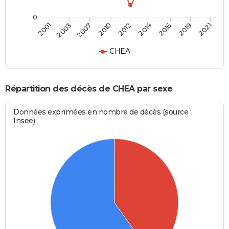
0
2012
2010
2021
2007
2019
2003
2016
2001
2014
CHEA
Répartition des décès de CHEA par sexe
Données exprimées en nombre de décès (source :
Insee)