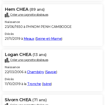
Hem CHEA
(89 ans)
Créer une cagnotte obsèques
Naissance
23/06/1930 à PHNOM PENH CAMBODGE
Décès
21/11/2019 à
Meaux
(
Seine-et-Marne
)
Logan CHEA
(13 ans)
Créer une cagnotte obsèques
Naissance
22/03/2006 à
Chambéry
(
Savoie
)
Décès
11/10/2019 à la
Tronche
(
Isère
)
Sivorn CHEA
(71 ans)