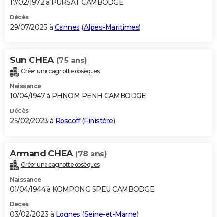
17/02/1972 à PURSAT CAMBODGE
Décès
29/07/2023 à
Cannes
(
Alpes-Maritimes
)
Sun CHEA
(75 ans)
Créer une cagnotte obsèques
Naissance
10/04/1947 à PHNOM PENH CAMBODGE
Décès
26/02/2023 à
Roscoff
(
Finistère
)
Armand CHEA
(78 ans)
Créer une cagnotte obsèques
Naissance
01/04/1944 à KOMPONG SPEU CAMBODGE
Décès
03/02/2023 à
Lognes
(
Seine-et-Marne
)