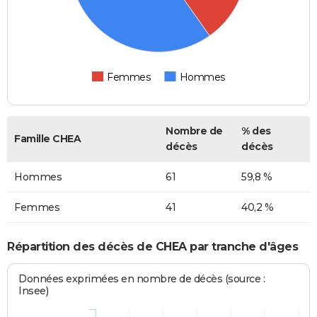
Femmes
Hommes
Nombre de
% des
Famille CHEA
décès
décès
Hommes
61
59,8 %
Femmes
41
40,2 %
Répartition des décès de CHEA par tranche d'âges
Données exprimées en nombre de décès (source :
Insee)