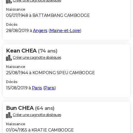
Créer une cagnotte obsèques
Naissance
05/07/1948 à BATTAMBANG CAMBODGE
Décès
28/08/2019 à
Angers
(
Maine-et-Loire
)
Kean CHEA
(74 ans)
Créer une cagnotte obsèques
Naissance
25/08/1944 à KOMPONG SPEU CAMBODGE
Décès
15/08/2019 à
Paris
(
Paris
)
Bun CHEA
(64 ans)
Créer une cagnotte obsèques
Naissance
01/04/1955 à KRATIE CAMBODGE