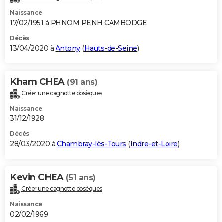
Naissance
17/02/1951 à PHNOM PENH CAMBODGE
Décès
13/04/2020 à
Antony
(
Hauts-de-Seine
)
Kham CHEA
(91 ans)
Créer une cagnotte obsèques
Naissance
31/12/1928
Décès
28/03/2020 à
Chambray-lès-Tours
(
Indre-et-Loire
)
Kevin CHEA
(51 ans)
Créer une cagnotte obsèques
Naissance
02/02/1969