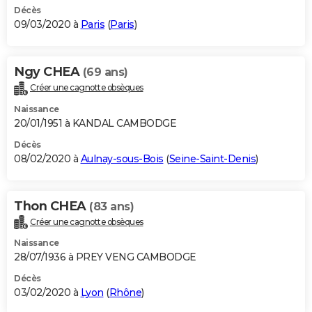
Décès
09/03/2020 à
Paris
(
Paris
)
Ngy CHEA
(69 ans)
Créer une cagnotte obsèques
Naissance
20/01/1951 à KANDAL CAMBODGE
Décès
08/02/2020 à
Aulnay-sous-Bois
(
Seine-Saint-Denis
)
Thon CHEA
(83 ans)
Créer une cagnotte obsèques
Naissance
28/07/1936 à PREY VENG CAMBODGE
Décès
03/02/2020 à
Lyon
(
Rhône
)