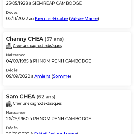
25/05/1928 à SIEMREAP CAMBODGE
Décès
02/11/2022 au
Kremlin-Bicêtre
(
Val-de-Marne
)
Channy CHEA
(37 ans)
Créer une cagnotte obsèques
Naissance
04/09/1985 à PHNOM PENH CAMBODGE
Décès
09/09/2022 à
Amiens
(
Somme
)
Sam CHEA
(62 ans)
Créer une cagnotte obsèques
Naissance
26/05/1960 à PHNOM PENH CAMBODGE
Décès