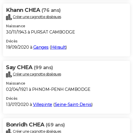
Khann CHEA
(76 ans)
Créer une cagnotte obsèques
Naissance
30/11/1943 à PURSAT CAMBODGE
Décès
19/09/2020 à
Ganges
(
Hérault
)
Say CHEA
(99 ans)
Créer une cagnotte obsèques
Naissance
02/04/1921 à PHNOM-PENH CAMBODGE
Décès
13/07/2020 à
Villepinte
(
Seine-Saint-Denis
)
Bonridh CHEA
(69 ans)
Créer une cagnotte obsèques