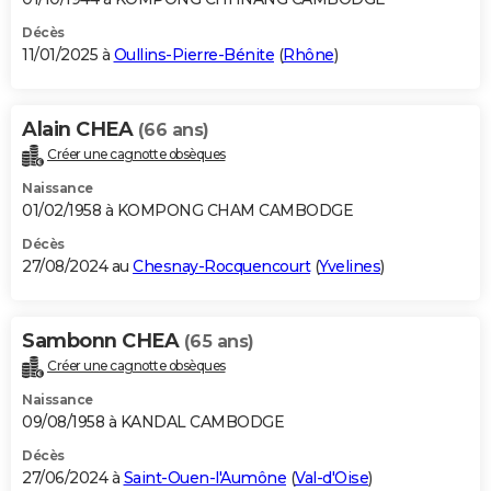
Décès
11/01/2025 à
Oullins-Pierre-Bénite
(
Rhône
)
Alain CHEA
(66 ans)
Créer une cagnotte obsèques
Naissance
01/02/1958 à KOMPONG CHAM CAMBODGE
Décès
27/08/2024 au
Chesnay-Rocquencourt
(
Yvelines
)
Sambonn CHEA
(65 ans)
Créer une cagnotte obsèques
Naissance
09/08/1958 à KANDAL CAMBODGE
Décès
27/06/2024 à
Saint-Ouen-l'Aumône
(
Val-d'Oise
)