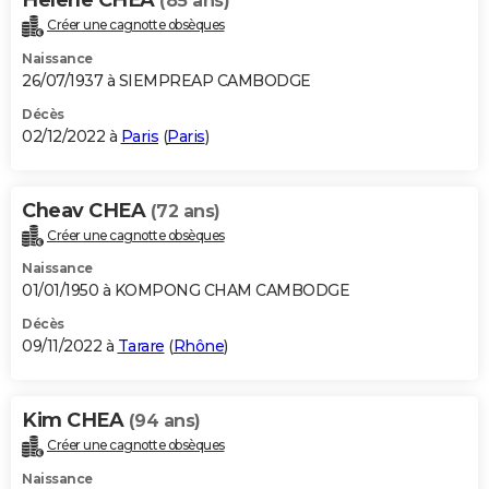
(85 ans)
Créer une cagnotte obsèques
Naissance
26/07/1937 à SIEMPREAP CAMBODGE
Décès
02/12/2022 à
Paris
(
Paris
)
Cheav CHEA
(72 ans)
Créer une cagnotte obsèques
Naissance
01/01/1950 à KOMPONG CHAM CAMBODGE
Décès
09/11/2022 à
Tarare
(
Rhône
)
Kim CHEA
(94 ans)
Créer une cagnotte obsèques
Naissance