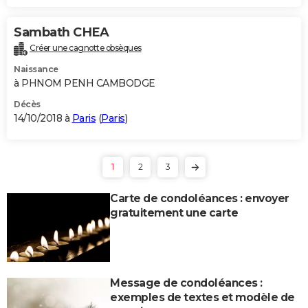
Sambath CHEA
Créer une cagnotte obsèques
Naissance
à PHNOM PENH CAMBODGE
Décès
14/10/2018 à
Paris
(
Paris
)
1
2
3
Carte de condoléances : envoyer
gratuitement une carte
Message de condoléances :
exemples de textes et modèle de