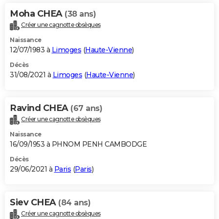
Moha CHEA
(38 ans)
Créer une cagnotte obsèques
Naissance
12/07/1983 à
Limoges
(
Haute-Vienne
)
Décès
31/08/2021 à
Limoges
(
Haute-Vienne
)
Ravind CHEA
(67 ans)
Créer une cagnotte obsèques
Naissance
16/09/1953 à PHNOM PENH CAMBODGE
Décès
29/06/2021 à
Paris
(
Paris
)
Siev CHEA
(84 ans)
Créer une cagnotte obsèques