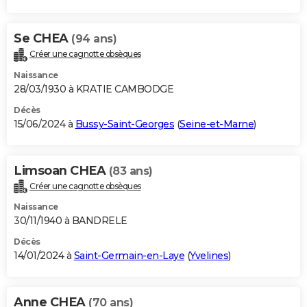
Se CHEA
(94 ans)
Créer une cagnotte obsèques
Naissance
28/03/1930 à KRATIE CAMBODGE
Décès
15/06/2024 à
Bussy-Saint-Georges
(
Seine-et-Marne
)
Limsoan CHEA
(83 ans)
Créer une cagnotte obsèques
Naissance
30/11/1940 à BANDRELE
Décès
14/01/2024 à
Saint-Germain-en-Laye
(
Yvelines
)
Anne CHEA
(70 ans)