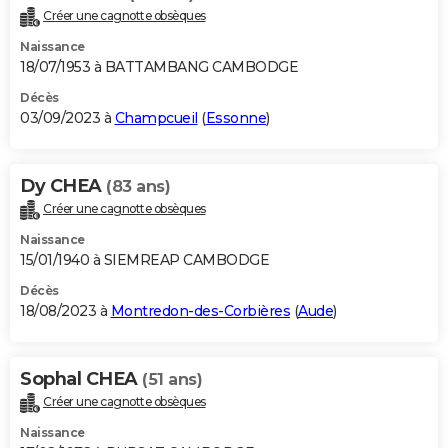
Créer une cagnotte obsèques
Naissance
18/07/1953 à BATTAMBANG CAMBODGE
Décès
03/09/2023 à
Champcueil
(
Essonne
)
Dy CHEA
(83 ans)
Créer une cagnotte obsèques
Naissance
15/01/1940 à SIEMREAP CAMBODGE
Décès
18/08/2023 à
Montredon-des-Corbières
(
Aude
)
Sophal CHEA
(51 ans)
Créer une cagnotte obsèques
Naissance