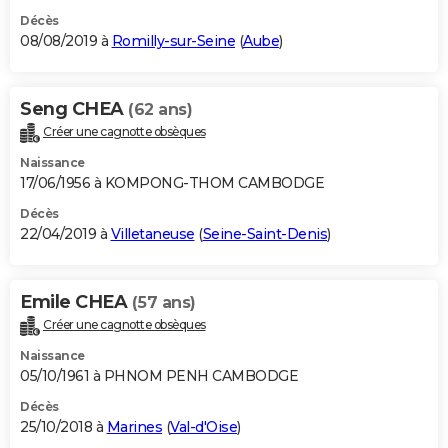
Décès
08/08/2019 à
Romilly-sur-Seine
(
Aube
)
Seng CHEA
(62 ans)
Créer une cagnotte obsèques
Naissance
17/06/1956 à KOMPONG-THOM CAMBODGE
Décès
22/04/2019 à
Villetaneuse
(
Seine-Saint-Denis
)
Emile CHEA
(57 ans)
Créer une cagnotte obsèques
Naissance
05/10/1961 à PHNOM PENH CAMBODGE
Décès
25/10/2018 à
Marines
(
Val-d'Oise
)