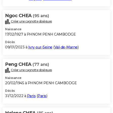
Ngoc CHEA
(95 ans)
Créer une cagnotte obsèques
Naissance
17/02/1927 à PHNOM PENH CAMBODGE
Décès
09/01/2023 à
Ivry-sur-Seine
(
Val-de-Marne
)
Peng CHEA
(77 ans)
Créer une cagnotte obsèques
Naissance
20/02/1945 à PHNOM PENH CAMBODGE
Décès
31/12/2022 à
Paris
(
Paris
)
Helene CHEA