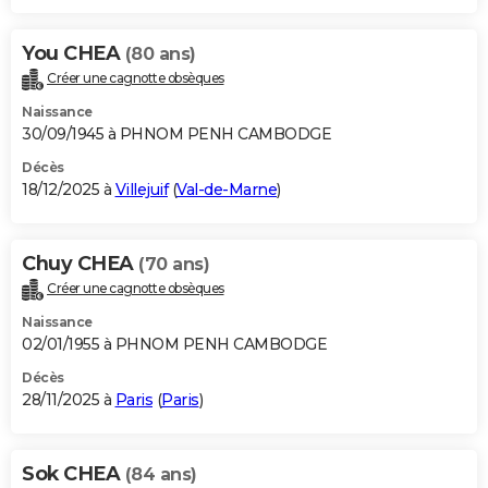
You CHEA
(80 ans)
Créer une cagnotte obsèques
Naissance
30/09/1945 à PHNOM PENH CAMBODGE
Décès
18/12/2025 à
Villejuif
(
Val-de-Marne
)
Chuy CHEA
(70 ans)
Créer une cagnotte obsèques
Naissance
02/01/1955 à PHNOM PENH CAMBODGE
Décès
28/11/2025 à
Paris
(
Paris
)
Sok CHEA
(84 ans)