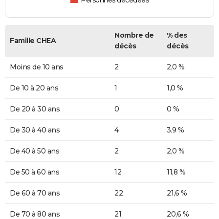
Personnes décédées
Nombre de
% des
Famille CHEA
décès
décès
Moins de 10 ans
2
2,0 %
De 10 à 20 ans
1
1,0 %
De 20 à 30 ans
0
0 %
De 30 à 40 ans
4
3,9 %
De 40 à 50 ans
2
2,0 %
De 50 à 60 ans
12
11,8 %
De 60 à 70 ans
22
21,6 %
De 70 à 80 ans
21
20,6 %