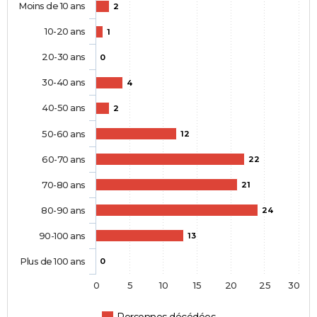
Moins de 10 ans
2
10-20 ans
1
20-30 ans
0
30-40 ans
4
40-50 ans
2
50-60 ans
12
60-70 ans
22
70-80 ans
21
80-90 ans
24
90-100 ans
13
Plus de 100 ans
0
0
5
10
15
20
25
30