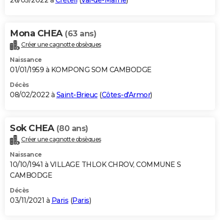
26/05/2022 à
Créteil
(
Val-de-Marne
)
Mona CHEA
(63 ans)
Créer une cagnotte obsèques
Naissance
01/01/1959 à KOMPONG SOM CAMBODGE
Décès
08/02/2022 à
Saint-Brieuc
(
Côtes-d'Armor
)
Sok CHEA
(80 ans)
Créer une cagnotte obsèques
Naissance
10/10/1941 à VILLAGE THLOK CHROV, COMMUNE S
CAMBODGE
Décès
03/11/2021 à
Paris
(
Paris
)