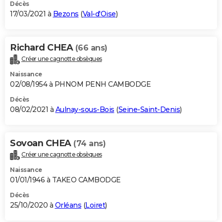
Décès
17/03/2021 à
Bezons
(
Val-d'Oise
)
Richard CHEA
(66 ans)
Créer une cagnotte obsèques
Naissance
02/08/1954 à PHNOM PENH CAMBODGE
Décès
08/02/2021 à
Aulnay-sous-Bois
(
Seine-Saint-Denis
)
Sovoan CHEA
(74 ans)
Créer une cagnotte obsèques
Naissance
01/01/1946 à TAKEO CAMBODGE
Décès
25/10/2020 à
Orléans
(
Loiret
)