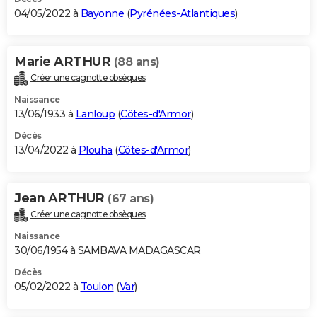
04/05/2022 à
Bayonne
(
Pyrénées-Atlantiques
)
Marie ARTHUR
(88 ans)
Créer une cagnotte obsèques
Naissance
13/06/1933 à
Lanloup
(
Côtes-d'Armor
)
Décès
13/04/2022 à
Plouha
(
Côtes-d'Armor
)
Jean ARTHUR
(67 ans)
Créer une cagnotte obsèques
Naissance
30/06/1954 à SAMBAVA MADAGASCAR
Décès
05/02/2022 à
Toulon
(
Var
)