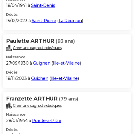
18/04/1941 à
Saint-Denis
Décès
15/12/2023 à
Saint-Pierre
(
La Réunion
)
Paulette ARTHUR
(93 ans)
Créer une cagnotte obsèques
Naissance
27/09/1930 à
Guignen
(
Ille-et-Vilaine
)
Décès
18/11/2023 à
Guichen
(
Ille-et-Vilaine
)
Franzette ARTHUR
(79 ans)
Créer une cagnotte obsèques
Naissance
28/01/1944 à
Pointe-à-Pitre
Décès