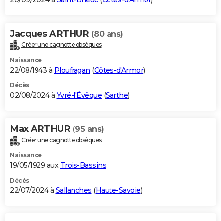
20/09/2024 à
Saint-Brieuc
(
Côtes-d'Armor
)
Jacques ARTHUR
(80 ans)
Créer une cagnotte obsèques
Naissance
22/08/1943 à
Ploufragan
(
Côtes-d'Armor
)
Décès
02/08/2024 à
Yvré-l'Évêque
(
Sarthe
)
Max ARTHUR
(95 ans)
Créer une cagnotte obsèques
Naissance
19/05/1929 aux
Trois-Bassins
Décès
22/07/2024 à
Sallanches
(
Haute-Savoie
)