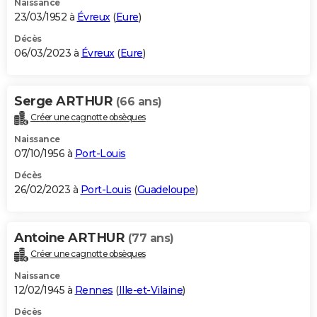
Naissance
23/03/1952 à
Évreux
(
Eure
)
Décès
06/03/2023 à
Évreux
(
Eure
)
Serge ARTHUR
(66 ans)
Créer une cagnotte obsèques
Naissance
07/10/1956 à
Port-Louis
Décès
26/02/2023 à
Port-Louis
(
Guadeloupe
)
Antoine ARTHUR
(77 ans)
Créer une cagnotte obsèques
Naissance
12/02/1945 à
Rennes
(
Ille-et-Vilaine
)
Décès