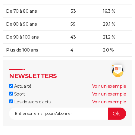
De 70 à 80 ans
33
16,3 %
De 80 à 90 ans
59
29,1 %
De 90 à 100 ans
43
21,2 %
Plus de 100 ans
4
2,0 %
NEWSLETTERS
Actualité
Voir un exemple
Sport
Voir un exemple
Les dossiers d'actu
Voir un exemple