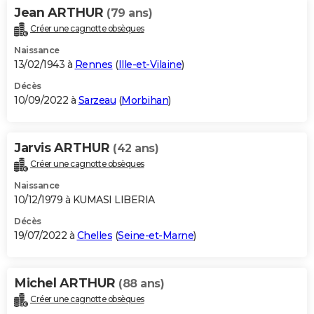
Jean ARTHUR
(79 ans)
Créer une cagnotte obsèques
Naissance
13/02/1943 à
Rennes
(
Ille-et-Vilaine
)
Décès
10/09/2022 à
Sarzeau
(
Morbihan
)
Jarvis ARTHUR
(42 ans)
Créer une cagnotte obsèques
Naissance
10/12/1979 à KUMASI LIBERIA
Décès
19/07/2022 à
Chelles
(
Seine-et-Marne
)
Michel ARTHUR
(88 ans)
Créer une cagnotte obsèques