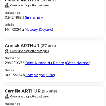
(58 ans)
Créer une cagnotte obsèques
Naissance
03/12/1965 à
Sinnamary
Décès
14/11/2024 à
Matoury
(
Guyane
)
Annick ARTHUR
(87 ans)
Créer une cagnotte obsèques
Naissance
28/01/1937 à
Saint-Nicolas-du-Pélem
(
Côtes-d'Armor
)
Décès
08/11/2024 à
Compiègne
(
Oise
)
Camille ARTHUR
(96 ans)
Créer une cagnotte obsèques
Naissance