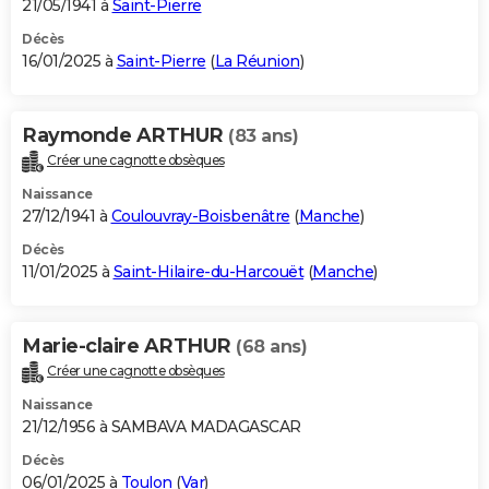
21/05/1941 à
Saint-Pierre
Décès
16/01/2025 à
Saint-Pierre
(
La Réunion
)
Raymonde ARTHUR
(83 ans)
Créer une cagnotte obsèques
Naissance
27/12/1941 à
Coulouvray-Boisbenâtre
(
Manche
)
Décès
11/01/2025 à
Saint-Hilaire-du-Harcouët
(
Manche
)
Marie-claire ARTHUR
(68 ans)
Créer une cagnotte obsèques
Naissance
21/12/1956 à SAMBAVA MADAGASCAR
Décès
06/01/2025 à
Toulon
(
Var
)