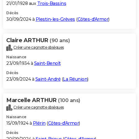
21/01/1928 aux
Trois-Bassins
Décès
30/09/2024 à
Plestin-les-Grèves
(
Côtes-d'Armor
)
Claire ARTHUR
(90 ans)
Créer une cagnotte obsèques
Naissance
23/09/1934 à
Saint-Benoît
Décès
23/09/2024 à
Saint-André
(
La Réunion
)
Marcelle ARTHUR
(100 ans)
Créer une cagnotte obsèques
Naissance
15/09/1924 à
Plérin
(
Côtes-d'Armor
)
Décès