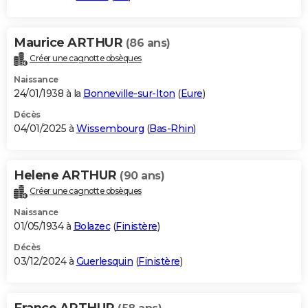
Maurice ARTHUR
(86 ans)
Créer une cagnotte obsèques
Naissance
24/01/1938 à la
Bonneville-sur-Iton
(
Eure
)
Décès
04/01/2025 à
Wissembourg
(
Bas-Rhin
)
Helene ARTHUR
(90 ans)
Créer une cagnotte obsèques
Naissance
01/05/1934 à
Bolazec
(
Finistère
)
Décès
03/12/2024 à
Guerlesquin
(
Finistère
)
France ARTHUR