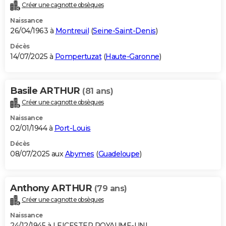
Créer une cagnotte obsèques
Naissance
26/04/1963 à
Montreuil
(
Seine-Saint-Denis
)
Décès
14/07/2025 à
Pompertuzat
(
Haute-Garonne
)
Basile ARTHUR
(81 ans)
Créer une cagnotte obsèques
Naissance
02/01/1944 à
Port-Louis
Décès
08/07/2025 aux
Abymes
(
Guadeloupe
)
Anthony ARTHUR
(79 ans)
Créer une cagnotte obsèques
Naissance
24/12/1945 à LEICESTER ROYAUME-UNI