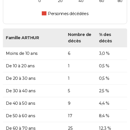
0
20
40
60
80
Personnes décédées
Nombre de
% des
Famille ARTHUR
décès
décès
Moins de 10 ans
6
3,0 %
De 10 à 20 ans
1
0,5 %
De 20 à 30 ans
1
0,5 %
De 30 à 40 ans
5
2,5 %
De 40 à 50 ans
9
4,4 %
De 50 à 60 ans
17
8,4 %
De 60 à 70 ans
25
12,3 %