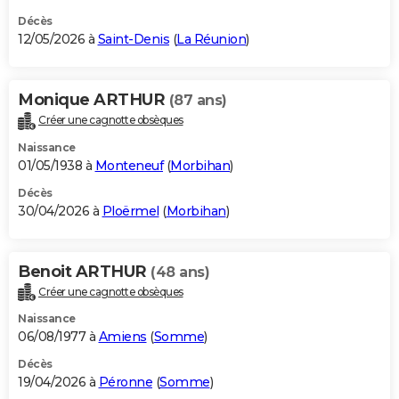
Décès
12/05/2026 à
Saint-Denis
(
La Réunion
)
Monique ARTHUR
(87 ans)
Créer une cagnotte obsèques
Naissance
01/05/1938 à
Monteneuf
(
Morbihan
)
Décès
30/04/2026 à
Ploërmel
(
Morbihan
)
Benoit ARTHUR
(48 ans)
Créer une cagnotte obsèques
Naissance
06/08/1977 à
Amiens
(
Somme
)
Décès
19/04/2026 à
Péronne
(
Somme
)