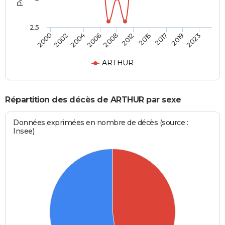
2,5
2002
2015
2006
2019
2000
2012
2004
2017
2008
2023
ARTHUR
Répartition des décès de ARTHUR par sexe
Données exprimées en nombre de décès (source :
Insee)