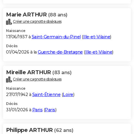
Marie ARTHUR
(88 ans)
Créer une cagnotte obsèques
Naissance
17/06/1937 à
Saint-Germain-du-Pinel
(
Ille-et-Vilaine
)
Décès
01/04/2026 à la
Guerche-de-Bretagne
(
Ille-et-Vilaine
)
Mireille ARTHUR
(83 ans)
Créer une cagnotte obsèques
Naissance
27/07/1942 à
Saint-Étienne
(
Loire
)
Décès
31/01/2026 à
Paris
(
Paris
)
Philippe ARTHUR
(62 ans)