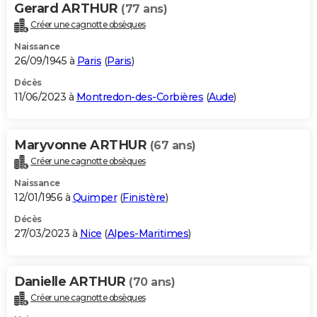
Gerard ARTHUR
(77 ans)
Créer une cagnotte obsèques
Naissance
26/09/1945 à
Paris
(
Paris
)
Décès
11/06/2023 à
Montredon-des-Corbières
(
Aude
)
Maryvonne ARTHUR
(67 ans)
Créer une cagnotte obsèques
Naissance
12/01/1956 à
Quimper
(
Finistère
)
Décès
27/03/2023 à
Nice
(
Alpes-Maritimes
)
Danielle ARTHUR
(70 ans)
Créer une cagnotte obsèques