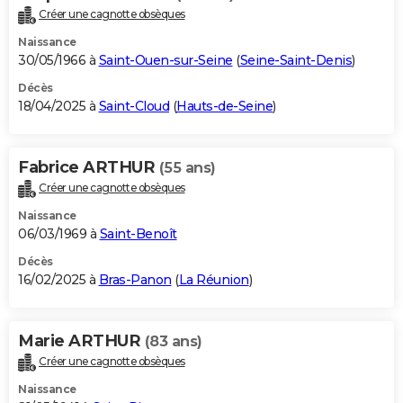
Créer une cagnotte obsèques
Naissance
30/05/1966 à
Saint-Ouen-sur-Seine
(
Seine-Saint-Denis
)
Décès
18/04/2025 à
Saint-Cloud
(
Hauts-de-Seine
)
Fabrice ARTHUR
(55 ans)
Créer une cagnotte obsèques
Naissance
06/03/1969 à
Saint-Benoît
Décès
16/02/2025 à
Bras-Panon
(
La Réunion
)
Marie ARTHUR
(83 ans)
Créer une cagnotte obsèques
Naissance