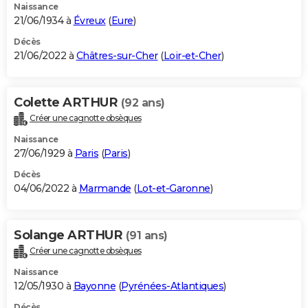
Naissance
21/06/1934 à
Évreux
(
Eure
)
Décès
21/06/2022 à
Châtres-sur-Cher
(
Loir-et-Cher
)
Colette ARTHUR
(92 ans)
Créer une cagnotte obsèques
Naissance
27/06/1929 à
Paris
(
Paris
)
Décès
04/06/2022 à
Marmande
(
Lot-et-Garonne
)
Solange ARTHUR
(91 ans)
Créer une cagnotte obsèques
Naissance
12/05/1930 à
Bayonne
(
Pyrénées-Atlantiques
)
Décès