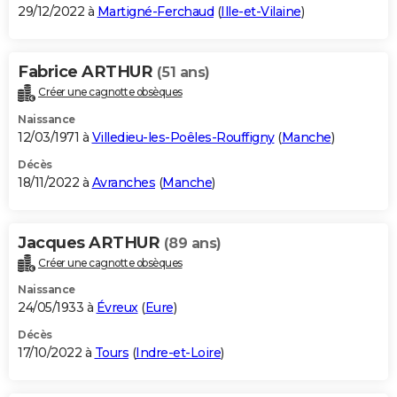
29/12/2022 à
Martigné-Ferchaud
(
Ille-et-Vilaine
)
Fabrice ARTHUR
(51 ans)
Créer une cagnotte obsèques
Naissance
12/03/1971 à
Villedieu-les-Poêles-Rouffigny
(
Manche
)
Décès
18/11/2022 à
Avranches
(
Manche
)
Jacques ARTHUR
(89 ans)
Créer une cagnotte obsèques
Naissance
24/05/1933 à
Évreux
(
Eure
)
Décès
17/10/2022 à
Tours
(
Indre-et-Loire
)