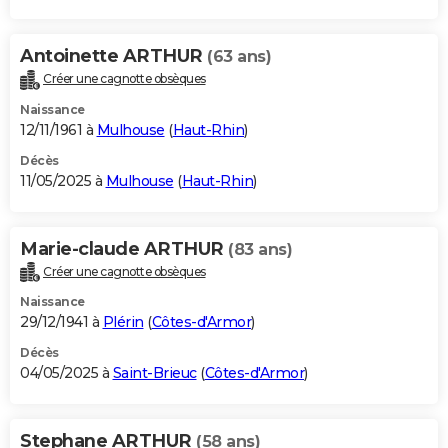
Antoinette ARTHUR
(63 ans)
Créer une cagnotte obsèques
Naissance
12/11/1961 à
Mulhouse
(
Haut-Rhin
)
Décès
11/05/2025 à
Mulhouse
(
Haut-Rhin
)
Marie-claude ARTHUR
(83 ans)
Créer une cagnotte obsèques
Naissance
29/12/1941 à
Plérin
(
Côtes-d'Armor
)
Décès
04/05/2025 à
Saint-Brieuc
(
Côtes-d'Armor
)
Stephane ARTHUR
(58 ans)