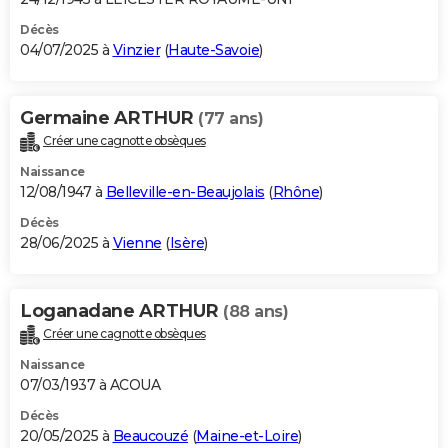
Décès
04/07/2025 à
Vinzier
(
Haute-Savoie
)
Germaine ARTHUR
(77 ans)
Créer une cagnotte obsèques
Naissance
12/08/1947 à
Belleville-en-Beaujolais
(
Rhône
)
Décès
28/06/2025 à
Vienne
(
Isère
)
Loganadane ARTHUR
(88 ans)
Créer une cagnotte obsèques
Naissance
07/03/1937 à ACOUA
Décès
20/05/2025 à
Beaucouzé
(
Maine-et-Loire
)