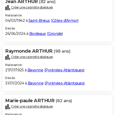
Jean ARTHUR
(82 ans)
Créer une cagnotte obsèques
Naissance
04/03/1942 à
Saint-Brieuc
(
Côtes-d'Armor
)
Décès
26/06/2024 à
Bordeaux
(
Gironde
)
Raymonde ARTHUR
(98 ans)
Créer une cagnotte obsèques
Naissance
27/07/1925 à
Bayonne
(
Pyrénées-Atlantiques
)
Décès
31/01/2024 à
Bayonne
(
Pyrénées-Atlantiques
)
Marie-paule ARTHUR
(82 ans)
Créer une cagnotte obsèques
Naissance