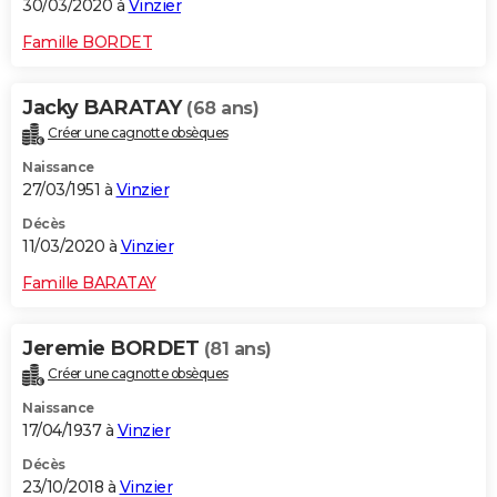
30/03/2020 à
Vinzier
Famille BORDET
Jacky BARATAY
(68 ans)
Créer une cagnotte obsèques
Naissance
27/03/1951 à
Vinzier
Décès
11/03/2020 à
Vinzier
Famille BARATAY
Jeremie BORDET
(81 ans)
Créer une cagnotte obsèques
Naissance
17/04/1937 à
Vinzier
Décès
23/10/2018 à
Vinzier