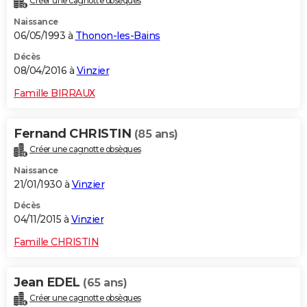
Créer une cagnotte obsèques
Naissance
06/05/1993 à
Thonon-les-Bains
Décès
08/04/2016 à
Vinzier
Famille BIRRAUX
Fernand CHRISTIN
(85 ans)
Créer une cagnotte obsèques
Naissance
21/01/1930 à
Vinzier
Décès
04/11/2015 à
Vinzier
Famille CHRISTIN
Jean EDEL
(65 ans)
Créer une cagnotte obsèques