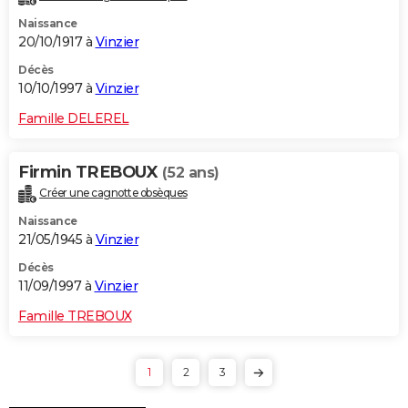
Naissance
20/10/1917 à
Vinzier
Décès
10/10/1997 à
Vinzier
Famille DELEREL
Firmin TREBOUX
(52 ans)
Créer une cagnotte obsèques
Naissance
21/05/1945 à
Vinzier
Décès
11/09/1997 à
Vinzier
Famille TREBOUX
1
2
3