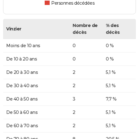
Personnes décédées
Nombre de
% des
Vinzier
décès
décès
Moins de 10 ans
0
0 %
De 10 à 20 ans
0
0 %
De 20 à 30 ans
2
5,1 %
De 30 à 40 ans
2
5,1 %
De 40 à 50 ans
3
7,7 %
De 50 à 60 ans
2
5,1 %
De 60 à 70 ans
2
5,1 %
De 70 à 80 ans
8
20,5 %