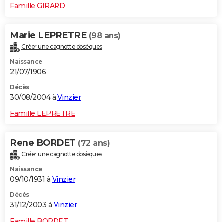
Famille GIRARD
Marie LEPRETRE
(98 ans)
Créer une cagnotte obsèques
Naissance
21/07/1906
Décès
30/08/2004 à
Vinzier
Famille LEPRETRE
Rene BORDET
(72 ans)
Créer une cagnotte obsèques
Naissance
09/10/1931 à
Vinzier
Décès
31/12/2003 à
Vinzier
Famille BORDET