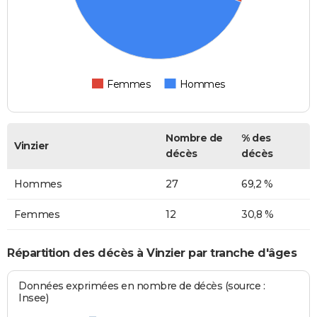
Femmes
Hommes
Nombre de
% des
Vinzier
décès
décès
Hommes
27
69,2 %
Femmes
12
30,8 %
Répartition des décès à Vinzier par tranche d'âges
Données exprimées en nombre de décès (source :
Insee)