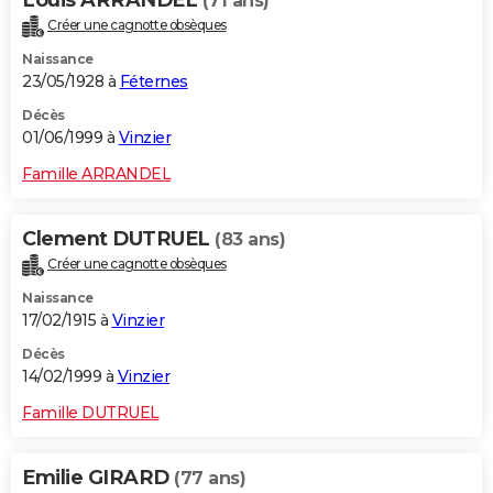
Louis ARRANDEL
(71 ans)
Créer une cagnotte obsèques
Naissance
23/05/1928 à
Féternes
Décès
01/06/1999 à
Vinzier
Famille ARRANDEL
Clement DUTRUEL
(83 ans)
Créer une cagnotte obsèques
Naissance
17/02/1915 à
Vinzier
Décès
14/02/1999 à
Vinzier
Famille DUTRUEL
Emilie GIRARD
(77 ans)