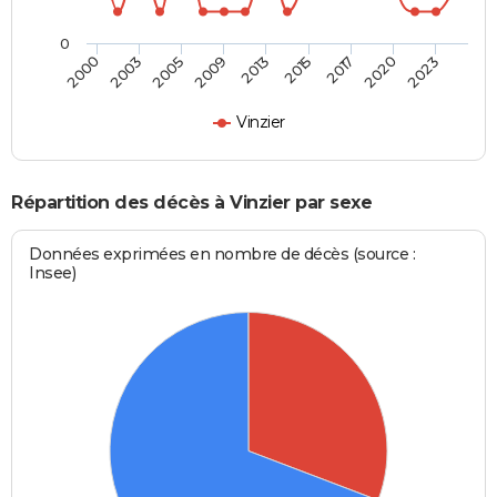
0
2005
2020
2009
2023
2013
2000
2015
2003
2017
Vinzier
Répartition des décès à Vinzier par sexe
Données exprimées en nombre de décès (source :
Insee)