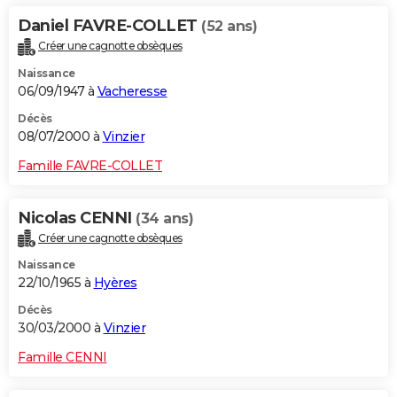
Daniel FAVRE-COLLET
(52 ans)
Créer une cagnotte obsèques
Naissance
06/09/1947 à
Vacheresse
Décès
08/07/2000 à
Vinzier
Famille FAVRE-COLLET
Nicolas CENNI
(34 ans)
Créer une cagnotte obsèques
Naissance
22/10/1965 à
Hyères
Décès
30/03/2000 à
Vinzier
Famille CENNI