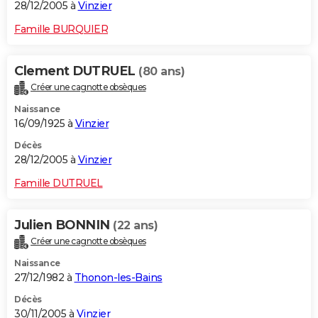
28/12/2005 à
Vinzier
Famille BURQUIER
Clement DUTRUEL
(80 ans)
Créer une cagnotte obsèques
Naissance
16/09/1925 à
Vinzier
Décès
28/12/2005 à
Vinzier
Famille DUTRUEL
Julien BONNIN
(22 ans)
Créer une cagnotte obsèques
Naissance
27/12/1982 à
Thonon-les-Bains
Décès
30/11/2005 à
Vinzier