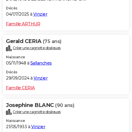
Décès
04/07/2025 à
Vinzier
Famille ARTHUR
Gerald CERIA
(75 ans)
Créer une cagnotte obsèques
Naissance
05/11/1948 à
Sallanches
Décès
29/09/2024 à
Vinzier
Famille CERIA
Josephine BLANC
(90 ans)
Créer une cagnotte obsèques
Naissance
21/05/1933 à
Vinzier