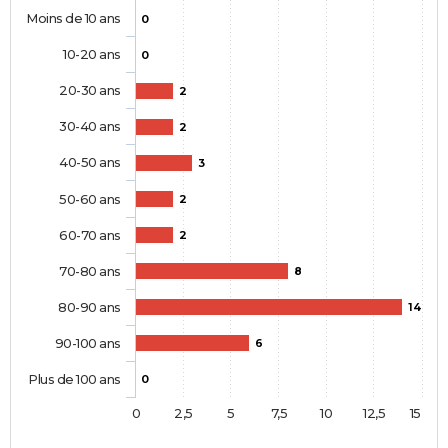
Moins de 10 ans
0
10-20 ans
0
20-30 ans
2
30-40 ans
2
40-50 ans
3
50-60 ans
2
60-70 ans
2
70-80 ans
8
80-90 ans
14
90-100 ans
6
Plus de 100 ans
0
0
2,5
5
7,5
10
12,5
15