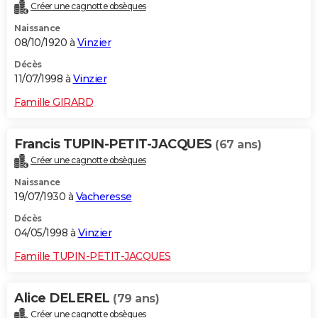
Créer une cagnotte obsèques
Naissance
08/10/1920 à
Vinzier
Décès
11/07/1998 à
Vinzier
Famille GIRARD
Francis TUPIN-PETIT-JACQUES
(67 ans)
Créer une cagnotte obsèques
Naissance
19/07/1930 à
Vacheresse
Décès
04/05/1998 à
Vinzier
Famille TUPIN-PETIT-JACQUES
Alice DELEREL
(79 ans)
Créer une cagnotte obsèques