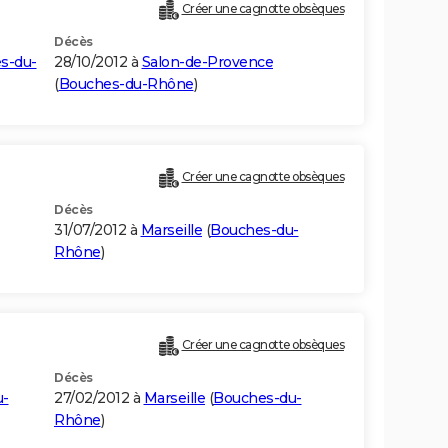
Créer une cagnotte obsèques
Décès
s-du-
28/10/2012 à
Salon-de-Provence
(
Bouches-du-Rhône
)
Créer une cagnotte obsèques
Décès
31/07/2012 à
Marseille
(
Bouches-du-
Rhône
)
Créer une cagnotte obsèques
Décès
u-
27/02/2012 à
Marseille
(
Bouches-du-
Rhône
)