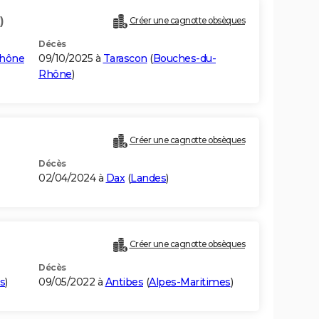
)
Créer une cagnotte obsèques
Décès
Rhône
09/10/2025 à
Tarascon
(
Bouches-du-
Rhône
)
Créer une cagnotte obsèques
Décès
02/04/2024 à
Dax
(
Landes
)
Créer une cagnotte obsèques
Décès
s
)
09/05/2022 à
Antibes
(
Alpes-Maritimes
)