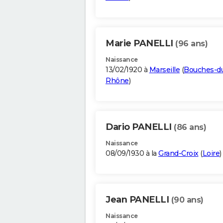
Marie PANELLI
(96 ans)
Naissance
13/02/1920 à
Marseille
(
Bouches-d
Rhône
)
Dario PANELLI
(86 ans)
Naissance
08/09/1930 à la
Grand-Croix
(
Loire
)
Jean PANELLI
(90 ans)
Naissance