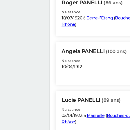
Roger PANELLI
(86 ans)
Naissance
18/07/1926 à
Berre-l'Étang
(
Bouche
Rhône
)
Angela PANELLI
(100 ans)
Naissance
10/04/1912
Lucie PANELLI
(89 ans)
Naissance
05/01/1923 à
Marseille
(
Bouches-d
Rhône
)