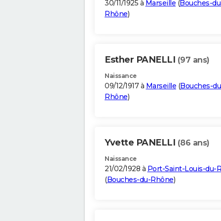
30/11/1925 à
Marseille
(
Bouches-du
Rhône
)
Esther PANELLI
(97 ans)
Naissance
09/12/1917 à
Marseille
(
Bouches-du
Rhône
)
Yvette PANELLI
(86 ans)
Naissance
21/02/1928 à
Port-Saint-Louis-du-
(
Bouches-du-Rhône
)