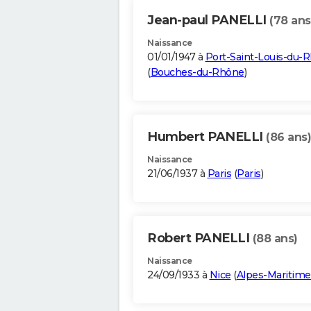
Jean-paul PANELLI
(78 ans
Naissance
01/01/1947 à
Port-Saint-Louis-du-
(
Bouches-du-Rhône
)
Humbert PANELLI
(86 ans)
Naissance
21/06/1937 à
Paris
(
Paris
)
Robert PANELLI
(88 ans)
Naissance
24/09/1933 à
Nice
(
Alpes-Maritime