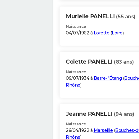
Murielle PANELLI
(55 ans)
Naissance
04/07/1962 à
Lorette
(
Loire
)
Colette PANELLI
(83 ans)
Naissance
09/07/1934 à
Berre-l'Étang
(
Bouch
Rhône
)
Jeanne PANELLI
(94 ans)
Naissance
26/04/1922 à
Marseille
(
Bouches-d
Rhône
)