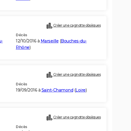
Créer une cagnotte obsèques
Décès
u-
12/10/2016 à
Marseille
(
Bouches-du-
Rhône
)
Créer une cagnotte obsèques
Décès
19/09/2016 à
Saint-Chamond
(
Loire
)
Créer une cagnotte obsèques
Décès