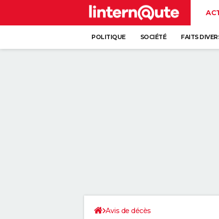
AC
POLITIQUE
SOCIÉTÉ
FAITS DIVER
Avis de décès