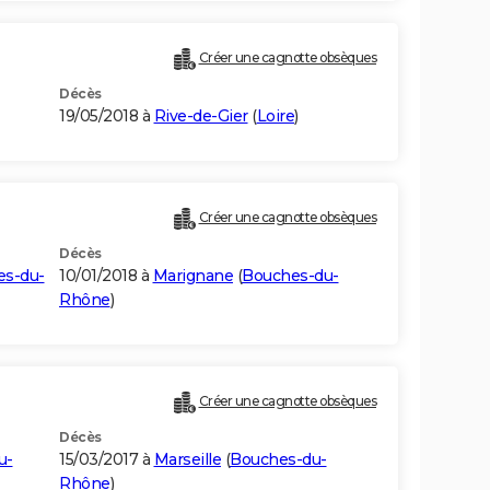
Créer une cagnotte obsèques
Décès
19/05/2018 à
Rive-de-Gier
(
Loire
)
Créer une cagnotte obsèques
Décès
es-du-
10/01/2018 à
Marignane
(
Bouches-du-
Rhône
)
Créer une cagnotte obsèques
Décès
u-
15/03/2017 à
Marseille
(
Bouches-du-
Rhône
)