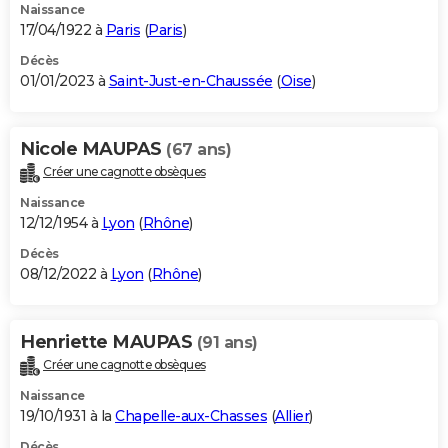
Naissance
17/04/1922 à
Paris
(
Paris
)
Décès
01/01/2023 à
Saint-Just-en-Chaussée
(
Oise
)
Nicole MAUPAS
(67 ans)
Créer une cagnotte obsèques
Naissance
12/12/1954 à
Lyon
(
Rhône
)
Décès
08/12/2022 à
Lyon
(
Rhône
)
Henriette MAUPAS
(91 ans)
Créer une cagnotte obsèques
Naissance
19/10/1931 à la
Chapelle-aux-Chasses
(
Allier
)
Décès