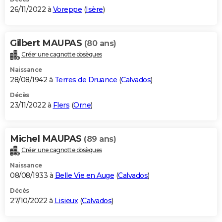
26/11/2022 à
Voreppe
(
Isère
)
Gilbert MAUPAS
(80 ans)
Créer une cagnotte obsèques
Naissance
28/08/1942 à
Terres de Druance
(
Calvados
)
Décès
23/11/2022 à
Flers
(
Orne
)
Michel MAUPAS
(89 ans)
Créer une cagnotte obsèques
Naissance
08/08/1933 à
Belle Vie en Auge
(
Calvados
)
Décès
27/10/2022 à
Lisieux
(
Calvados
)