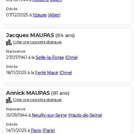
Décès
07/12/2025 à
Yzeure
(
Allier
)
Jacques MAUPAS
(84 ans)
Créer une cagnotte obsèques
Naissance
27/07/1941 à la
Selle-la-Forge
(
Orne
)
Décès
18/11/2025 à la
Ferté Macé
(
Orne
)
Annick MAUPAS
(81 ans)
Créer une cagnotte obsèques
Naissance
15/09/1944 à
Neuilly-sur-Seine
(
Hauts-de-Seine
)
Décès
14/11/2025 à
Paris
(
Paris
)