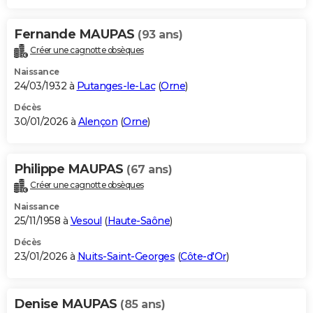
Fernande MAUPAS
(93 ans)
Créer une cagnotte obsèques
Naissance
24/03/1932 à
Putanges-le-Lac
(
Orne
)
Décès
30/01/2026 à
Alençon
(
Orne
)
Philippe MAUPAS
(67 ans)
Créer une cagnotte obsèques
Naissance
25/11/1958 à
Vesoul
(
Haute-Saône
)
Décès
23/01/2026 à
Nuits-Saint-Georges
(
Côte-d'Or
)
Denise MAUPAS
(85 ans)