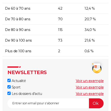
De 60 à 70 ans
42
12,4 %
De 70 à 80 ans
70
20,7 %
De 80 à 90 ans
115
34,0 %
De 90 à 100 ans
73
21,6 %
Plus de 100 ans
2
0,6 %
NEWSLETTERS
Actualité
Voir un exemple
Sport
Voir un exemple
Les dossiers d'actu
Voir un exemple