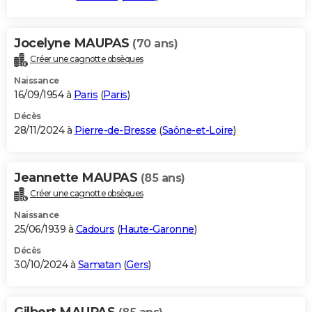
Jocelyne MAUPAS
(70 ans)
Créer une cagnotte obsèques
Naissance
16/09/1954 à
Paris
(
Paris
)
Décès
28/11/2024 à
Pierre-de-Bresse
(
Saône-et-Loire
)
Jeannette MAUPAS
(85 ans)
Créer une cagnotte obsèques
Naissance
25/06/1939 à
Cadours
(
Haute-Garonne
)
Décès
30/10/2024 à
Samatan
(
Gers
)
Gilbert MAUPAS