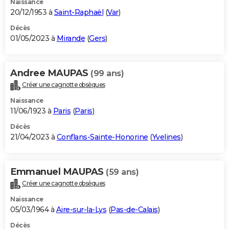
Naissance
20/12/1953 à
Saint-Raphaël
(
Var
)
Décès
01/05/2023 à
Mirande
(
Gers
)
Andree MAUPAS
(99 ans)
Créer une cagnotte obsèques
Naissance
11/06/1923 à
Paris
(
Paris
)
Décès
21/04/2023 à
Conflans-Sainte-Honorine
(
Yvelines
)
Emmanuel MAUPAS
(59 ans)
Créer une cagnotte obsèques
Naissance
05/03/1964 à
Aire-sur-la-Lys
(
Pas-de-Calais
)
Décès