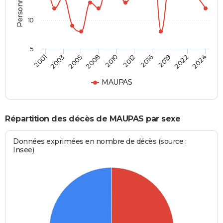
10
5
2001
2024
2010
2008
2022
2019
2005
2003
2016
2012
MAUPAS
Répartition des décès de MAUPAS par sexe
Données exprimées en nombre de décès (source :
Insee)