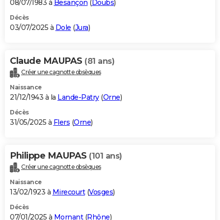
08/07/1983 à
Besançon
(
Doubs
)
Décès
03/07/2025 à
Dole
(
Jura
)
Claude MAUPAS
(81 ans)
Créer une cagnotte obsèques
Naissance
21/12/1943 à la
Lande-Patry
(
Orne
)
Décès
31/05/2025 à
Flers
(
Orne
)
Philippe MAUPAS
(101 ans)
Créer une cagnotte obsèques
Naissance
13/02/1923 à
Mirecourt
(
Vosges
)
Décès
07/01/2025 à
Mornant
(
Rhône
)