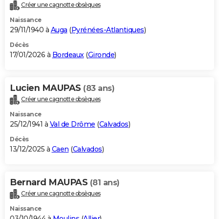
Créer une cagnotte obsèques
Naissance
29/11/1940 à
Auga
(
Pyrénées-Atlantiques
)
Décès
17/01/2026 à
Bordeaux
(
Gironde
)
Lucien MAUPAS
(83 ans)
Créer une cagnotte obsèques
Naissance
25/12/1941 à
Val de Drôme
(
Calvados
)
Décès
13/12/2025 à
Caen
(
Calvados
)
Bernard MAUPAS
(81 ans)
Créer une cagnotte obsèques
Naissance
03/10/1944 à
Moulins
(
Allier
)