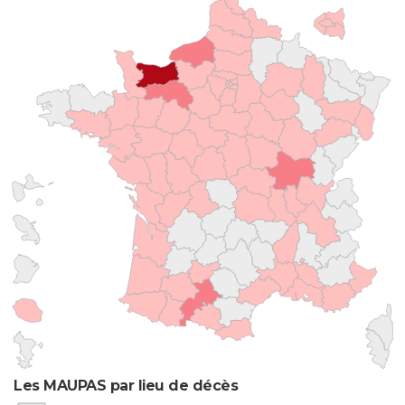
Les MAUPAS par lieu de décès