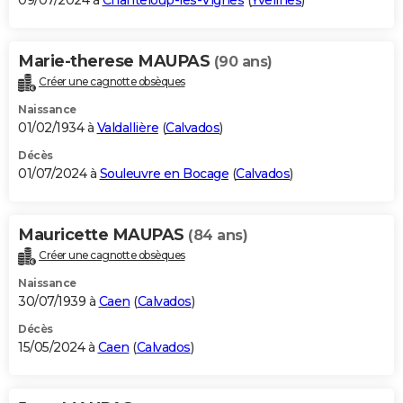
09/07/2024 à
Chanteloup-les-Vignes
(
Yvelines
)
Marie-therese MAUPAS
(90 ans)
Créer une cagnotte obsèques
Naissance
01/02/1934 à
Valdallière
(
Calvados
)
Décès
01/07/2024 à
Souleuvre en Bocage
(
Calvados
)
Mauricette MAUPAS
(84 ans)
Créer une cagnotte obsèques
Naissance
30/07/1939 à
Caen
(
Calvados
)
Décès
15/05/2024 à
Caen
(
Calvados
)