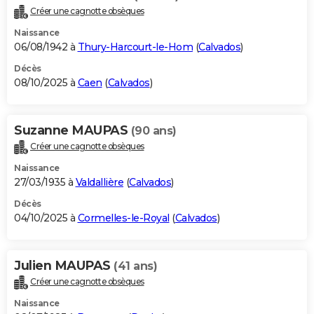
Créer une cagnotte obsèques
Naissance
06/08/1942 à
Thury-Harcourt-le-Hom
(
Calvados
)
Décès
08/10/2025 à
Caen
(
Calvados
)
Suzanne MAUPAS
(90 ans)
Créer une cagnotte obsèques
Naissance
27/03/1935 à
Valdallière
(
Calvados
)
Décès
04/10/2025 à
Cormelles-le-Royal
(
Calvados
)
Julien MAUPAS
(41 ans)
Créer une cagnotte obsèques
Naissance