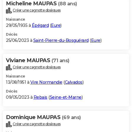
Micheline MAUPAS
(88 ans)
Créer une cagnotte obsèques
Naissance
29/05/1935 à
Épégard
(
Eure
)
Décès
25/06/2023 à
Saint-Pierre-du-Bosguérard
(
Eure
)
Viviane MAUPAS
(71 ans)
Créer une cagnotte obsèques
Naissance
13/08/1951 à
Vire Normandie
(
Calvados
)
Décès
09/05/2023 à
Rebais
(
Seine-et-Marne
)
Dominique MAUPAS
(69 ans)
Créer une cagnotte obsèques