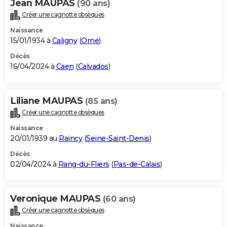
Jean MAUPAS
(90 ans)
Créer une cagnotte obsèques
Naissance
15/01/1934 à
Caligny
(
Orne
)
Décès
16/04/2024 à
Caen
(
Calvados
)
Liliane MAUPAS
(85 ans)
Créer une cagnotte obsèques
Naissance
20/01/1939 au
Raincy
(
Seine-Saint-Denis
)
Décès
02/04/2024 à
Rang-du-Fliers
(
Pas-de-Calais
)
Veronique MAUPAS
(60 ans)
Créer une cagnotte obsèques
Naissance