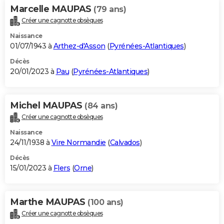
Marcelle MAUPAS
(79 ans)
Créer une cagnotte obsèques
Naissance
01/07/1943 à
Arthez-d'Asson
(
Pyrénées-Atlantiques
)
Décès
20/01/2023 à
Pau
(
Pyrénées-Atlantiques
)
Michel MAUPAS
(84 ans)
Créer une cagnotte obsèques
Naissance
24/11/1938 à
Vire Normandie
(
Calvados
)
Décès
15/01/2023 à
Flers
(
Orne
)
Marthe MAUPAS
(100 ans)
Créer une cagnotte obsèques