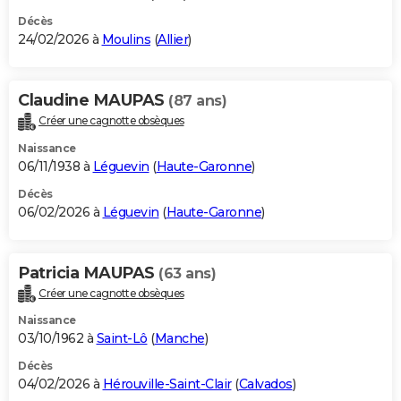
Décès
24/02/2026 à
Moulins
(
Allier
)
Claudine MAUPAS
(87 ans)
Créer une cagnotte obsèques
Naissance
06/11/1938 à
Léguevin
(
Haute-Garonne
)
Décès
06/02/2026 à
Léguevin
(
Haute-Garonne
)
Patricia MAUPAS
(63 ans)
Créer une cagnotte obsèques
Naissance
03/10/1962 à
Saint-Lô
(
Manche
)
Décès
04/02/2026 à
Hérouville-Saint-Clair
(
Calvados
)