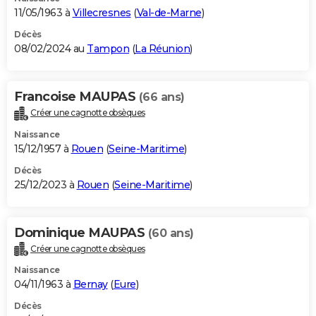
11/05/1963 à
Villecresnes
(
Val-de-Marne
)
Décès
08/02/2024 au
Tampon
(
La Réunion
)
Francoise MAUPAS
(66 ans)
Créer une cagnotte obsèques
Naissance
15/12/1957 à
Rouen
(
Seine-Maritime
)
Décès
25/12/2023 à
Rouen
(
Seine-Maritime
)
Dominique MAUPAS
(60 ans)
Créer une cagnotte obsèques
Naissance
04/11/1963 à
Bernay
(
Eure
)
Décès