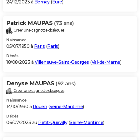
24/12/2023 à
Bernay
(
Eure
)
Patrick MAUPAS
(73 ans)
Créer une cagnotte obsèques
Naissance
05/07/1950 à
Paris
(
Paris
)
Décès
18/08/2023 à
Villeneuve-Saint-Georges
(
Val-de-Marne
)
Denyse MAUPAS
(92 ans)
Créer une cagnotte obsèques
Naissance
14/10/1930 à
Rouen
(
Seine-Maritime
)
Décès
06/07/2023 au
Petit-Quevilly
(
Seine-Maritime
)