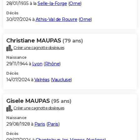
28/01/1935 à la
Selle-la-Forge
(
Orne
)
Décès
30/07/2024 à
Athis-Val de Rouvre
(
Orne
)
Christiane MAUPAS
(79 ans)
Créer une cagnotte obsèques
Naissance
29/11/1944 à
Lyon
(
Rhône
)
Décès
14/07/2024 à
Valréas
(
Vaucluse
)
Gisele MAUPAS
(95 ans)
Créer une cagnotte obsèques
Naissance
29/08/1928 à
Paris
(
Paris
)
Décès