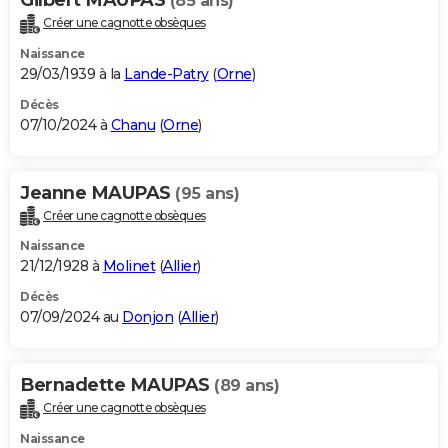
(85 ans)
Créer une cagnotte obsèques
Naissance
29/03/1939 à la
Lande-Patry
(
Orne
)
Décès
07/10/2024 à
Chanu
(
Orne
)
Jeanne MAUPAS
(95 ans)
Créer une cagnotte obsèques
Naissance
21/12/1928 à
Molinet
(
Allier
)
Décès
07/09/2024 au
Donjon
(
Allier
)
Bernadette MAUPAS
(89 ans)
Créer une cagnotte obsèques
Naissance