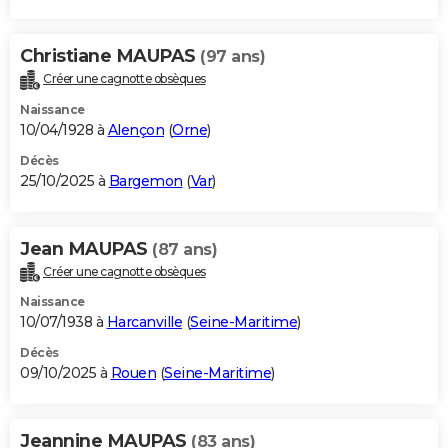
Christiane MAUPAS
(97 ans)
Créer une cagnotte obsèques
Naissance
10/04/1928 à
Alençon
(
Orne
)
Décès
25/10/2025 à
Bargemon
(
Var
)
Jean MAUPAS
(87 ans)
Créer une cagnotte obsèques
Naissance
10/07/1938 à
Harcanville
(
Seine-Maritime
)
Décès
09/10/2025 à
Rouen
(
Seine-Maritime
)
Jeannine MAUPAS
(83 ans)