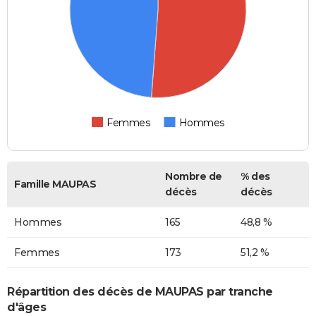
Femmes
Hommes
Nombre de
% des
Famille MAUPAS
décès
décès
Hommes
165
48,8 %
Femmes
173
51,2 %
Répartition des décès de MAUPAS par tranche
d'âges