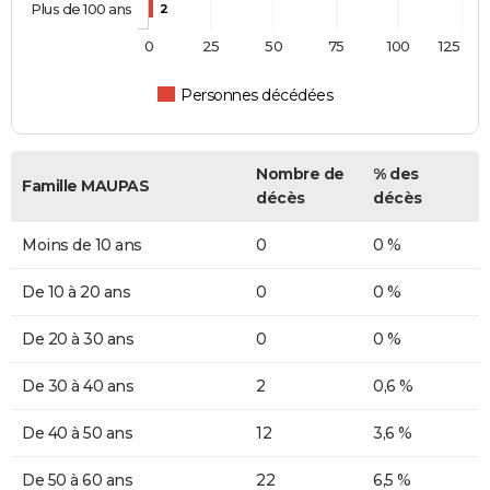
Plus de 100 ans
2
0
25
50
75
100
125
Personnes décédées
Nombre de
% des
Famille MAUPAS
décès
décès
Moins de 10 ans
0
0 %
De 10 à 20 ans
0
0 %
De 20 à 30 ans
0
0 %
De 30 à 40 ans
2
0,6 %
De 40 à 50 ans
12
3,6 %
De 50 à 60 ans
22
6,5 %