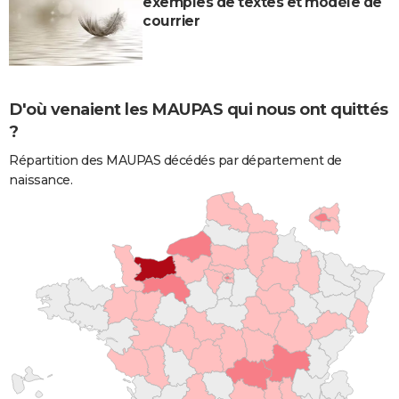
exemples de textes et modèle de
courrier
D'où venaient les MAUPAS qui nous ont quittés
?
Répartition des MAUPAS décédés par département de
naissance.