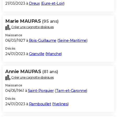
21/03/2023 à
Dreux
(
Eure-et-Loir
)
Marie MAUPAS
(95 ans)
Créer une cagnotte obsèques
Naissance
06/03/1927 à
Bois-Guillaume
(
Seine-Maritime
)
Décès
24/01/2023 à
Granville
(
Manche
)
Annie MAUPAS
(81 ans)
Créer une cagnotte obsèques
Naissance
04/05/1941 à
Saint-Porquier
(
Tarn-et-Garonne
)
Décès
24/01/2023 à
Rambouillet
(
Yvelines
)