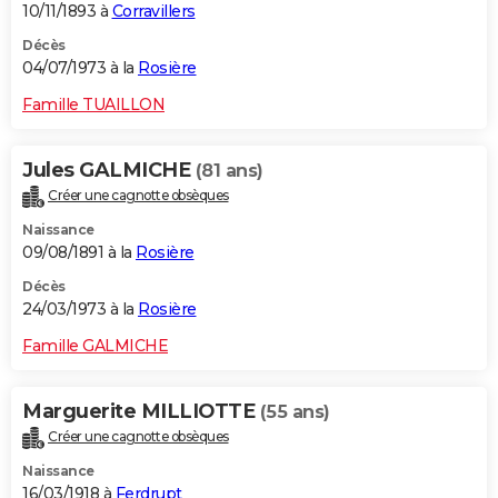
10/11/1893 à
Corravillers
Décès
04/07/1973 à la
Rosière
Famille TUAILLON
Jules GALMICHE
(81 ans)
Créer une cagnotte obsèques
Naissance
09/08/1891 à la
Rosière
Décès
24/03/1973 à la
Rosière
Famille GALMICHE
Marguerite MILLIOTTE
(55 ans)
Créer une cagnotte obsèques
Naissance
16/03/1918 à
Ferdrupt