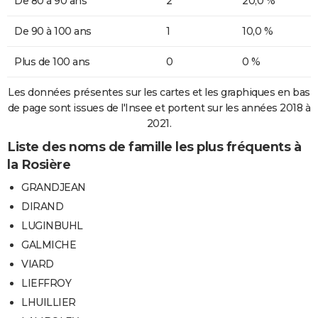
De 80 à 90 ans
2
20,0 %
De 90 à 100 ans
1
10,0 %
Plus de 100 ans
0
0 %
Les données présentes sur les cartes et les graphiques en bas
de page sont issues de l'Insee et portent sur les années 2018 à
2021.
Liste des noms de famille les plus fréquents à
la Rosière
GRANDJEAN
DIRAND
LUGINBUHL
GALMICHE
VIARD
LIEFFROY
LHUILLIER