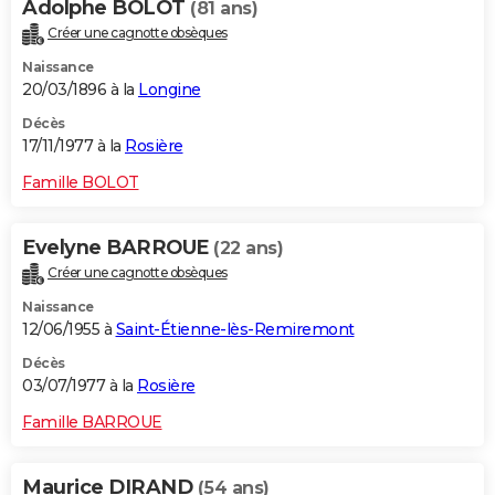
Adolphe BOLOT
(81 ans)
Créer une cagnotte obsèques
Naissance
20/03/1896 à la
Longine
Décès
17/11/1977 à la
Rosière
Famille BOLOT
Evelyne BARROUE
(22 ans)
Créer une cagnotte obsèques
Naissance
12/06/1955 à
Saint-Étienne-lès-Remiremont
Décès
03/07/1977 à la
Rosière
Famille BARROUE
Maurice DIRAND
(54 ans)