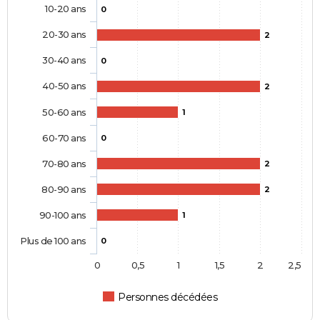
10-20 ans
0
20-30 ans
2
30-40 ans
0
40-50 ans
2
50-60 ans
1
60-70 ans
0
70-80 ans
2
80-90 ans
2
90-100 ans
1
Plus de 100 ans
0
0
0,5
1
1,5
2
2,5
Personnes décédées