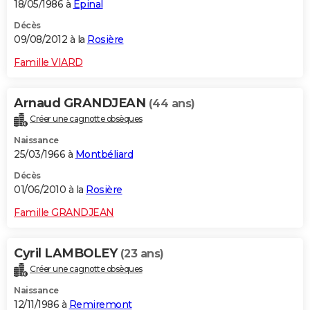
18/05/1986 à
Épinal
Décès
09/08/2012 à la
Rosière
Famille VIARD
Arnaud GRANDJEAN
(44 ans)
Créer une cagnotte obsèques
Naissance
25/03/1966 à
Montbéliard
Décès
01/06/2010 à la
Rosière
Famille GRANDJEAN
Cyril LAMBOLEY
(23 ans)
Créer une cagnotte obsèques
Naissance
12/11/1986 à
Remiremont