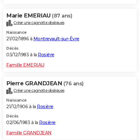
Marie EMERIAU
(87 ans)
Créer une cagnotte obsèques
Naissance
21/02/1896 à
Montrevault-sur-Èvre
Décès
03/12/1983 à la
Rosière
Famille EMERIAU
Pierre GRANDJEAN
(76 ans)
Créer une cagnotte obsèques
Naissance
21/12/1906 à la
Rosière
Décès
02/06/1983 à la
Rosière
Famille GRANDJEAN