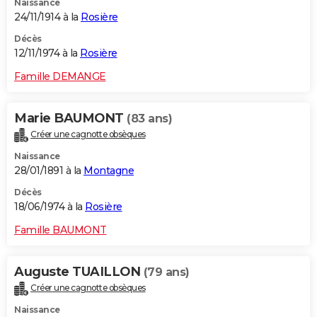
Naissance
24/11/1914 à la
Rosière
Décès
12/11/1974 à la
Rosière
Famille DEMANGE
Marie BAUMONT
(83 ans)
Créer une cagnotte obsèques
Naissance
28/01/1891 à la
Montagne
Décès
18/06/1974 à la
Rosière
Famille BAUMONT
Auguste TUAILLON
(79 ans)
Créer une cagnotte obsèques
Naissance