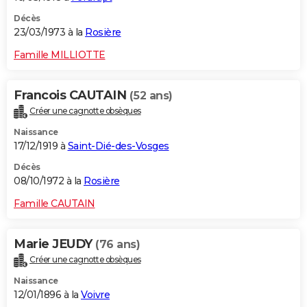
Décès
23/03/1973 à la
Rosière
Famille MILLIOTTE
Francois CAUTAIN
(52 ans)
Créer une cagnotte obsèques
Naissance
17/12/1919 à
Saint-Dié-des-Vosges
Décès
08/10/1972 à la
Rosière
Famille CAUTAIN
Marie JEUDY
(76 ans)
Créer une cagnotte obsèques
Naissance
12/01/1896 à la
Voivre