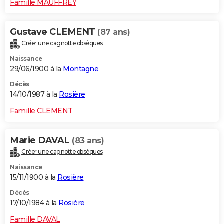
Famille MAUFFREY
Gustave CLEMENT
(87 ans)
Créer une cagnotte obsèques
Naissance
29/06/1900 à la
Montagne
Décès
14/10/1987 à la
Rosière
Famille CLEMENT
Marie DAVAL
(83 ans)
Créer une cagnotte obsèques
Naissance
15/11/1900 à la
Rosière
Décès
17/10/1984 à la
Rosière
Famille DAVAL