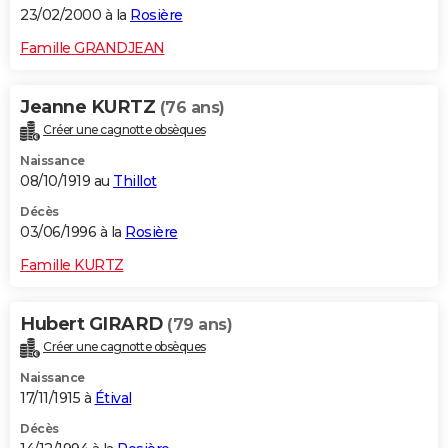
23/02/2000 à la
Rosière
Famille GRANDJEAN
Jeanne KURTZ
(76 ans)
Créer une cagnotte obsèques
Naissance
08/10/1919 au
Thillot
Décès
03/06/1996 à la
Rosière
Famille KURTZ
Hubert GIRARD
(79 ans)
Créer une cagnotte obsèques
Naissance
17/11/1915 à
Étival
Décès