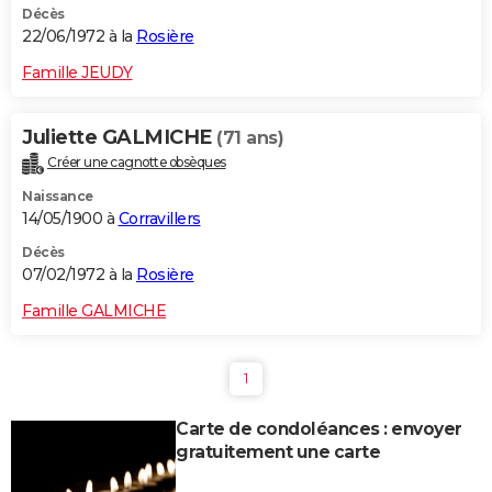
Décès
22/06/1972 à la
Rosière
Famille JEUDY
Juliette GALMICHE
(71 ans)
Créer une cagnotte obsèques
Naissance
14/05/1900 à
Corravillers
Décès
07/02/1972 à la
Rosière
Famille GALMICHE
1
Carte de condoléances : envoyer
gratuitement une carte