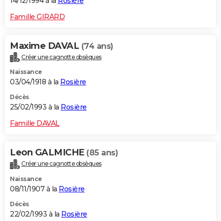
14/12/1994 à la
Rosière
Famille GIRARD
Maxime DAVAL
(74 ans)
Créer une cagnotte obsèques
Naissance
03/04/1918 à la
Rosière
Décès
25/02/1993 à la
Rosière
Famille DAVAL
Leon GALMICHE
(85 ans)
Créer une cagnotte obsèques
Naissance
08/11/1907 à la
Rosière
Décès
22/02/1993 à la
Rosière