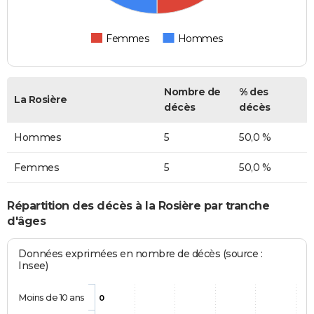
Femmes
Hommes
Nombre de
% des
La Rosière
décès
décès
Hommes
5
50,0 %
Femmes
5
50,0 %
Répartition des décès à la Rosière par tranche
d'âges
Données exprimées en nombre de décès (source :
Insee)
Moins de 10 ans
0