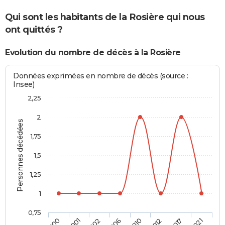
Qui sont les habitants de la Rosière qui nous
ont quittés ?
Evolution du nombre de décès à la Rosière
Données exprimées en nombre de décès (source :
Insee)
2,25
2
Personnes décédées
1,75
1,5
1,25
1
0,75
2001
2010
2012
2017
2021