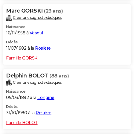
Marc GORSKI
(23 ans)
Créer une cagnotte obsèques
Naissance
16/11/1958 à
Vesoul
Décès
11/07/1982 à la
Rosière
Famille GORSKI
Delphin BOLOT
(88 ans)
Créer une cagnotte obsèques
Naissance
09/03/1892 à la
Longine
Décès
31/10/1980 à la
Rosière
Famille BOLOT