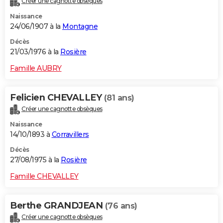
Créer une cagnotte obsèques
Naissance
24/06/1907 à la
Montagne
Décès
21/03/1976 à la
Rosière
Famille AUBRY
Felicien CHEVALLEY
(81 ans)
Créer une cagnotte obsèques
Naissance
14/10/1893 à
Corravillers
Décès
27/08/1975 à la
Rosière
Famille CHEVALLEY
Berthe GRANDJEAN
(76 ans)
Créer une cagnotte obsèques