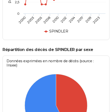
2,5
0
2003
2014
2008
2019
2000
2012
2005
2017
2010
2023
SPINDLER
Répartition des décès de SPINDLER par sexe
Données exprimées en nombre de décès (source :
Insee)