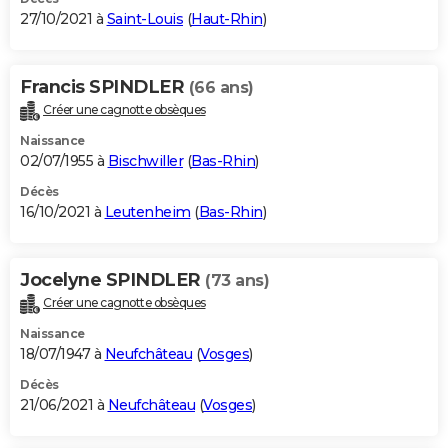
27/10/2021 à
Saint-Louis
(
Haut-Rhin
)
Francis SPINDLER
(66 ans)
Créer une cagnotte obsèques
Naissance
02/07/1955 à
Bischwiller
(
Bas-Rhin
)
Décès
16/10/2021 à
Leutenheim
(
Bas-Rhin
)
Jocelyne SPINDLER
(73 ans)
Créer une cagnotte obsèques
Naissance
18/07/1947 à
Neufchâteau
(
Vosges
)
Décès
21/06/2021 à
Neufchâteau
(
Vosges
)