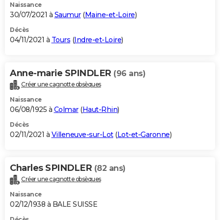
Naissance
30/07/2021 à
Saumur
(
Maine-et-Loire
)
Décès
04/11/2021 à
Tours
(
Indre-et-Loire
)
Anne-marie SPINDLER
(96 ans)
Créer une cagnotte obsèques
Naissance
06/08/1925 à
Colmar
(
Haut-Rhin
)
Décès
02/11/2021 à
Villeneuve-sur-Lot
(
Lot-et-Garonne
)
Charles SPINDLER
(82 ans)
Créer une cagnotte obsèques
Naissance
02/12/1938 à BALE SUISSE
Décès