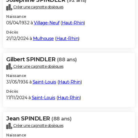
(92 ans)
Créer une cagnotte obsèques
Naissance
05/04/1932 à
Village-Neuf
(
Haut-Rhin
)
Décès
21/12/2024 à
Mulhouse
(
Haut-Rhin
)
Gilbert SPINDLER
(88 ans)
Créer une cagnotte obsèques
Naissance
31/05/1936 à
Saint-Louis
(
Haut-Rhin
)
Décès
17/11/2024 à
Saint-Louis
(
Haut-Rhin
)
Jean SPINDLER
(88 ans)
Créer une cagnotte obsèques
Naissance