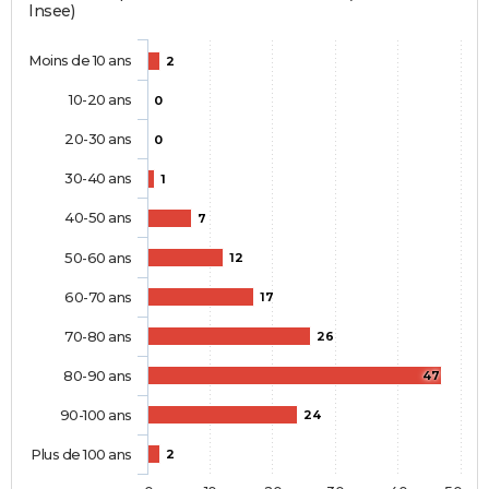
Insee)
Moins de 10 ans
2
10-20 ans
0
20-30 ans
0
30-40 ans
1
40-50 ans
7
50-60 ans
12
60-70 ans
17
70-80 ans
26
80-90 ans
47
90-100 ans
24
Plus de 100 ans
2