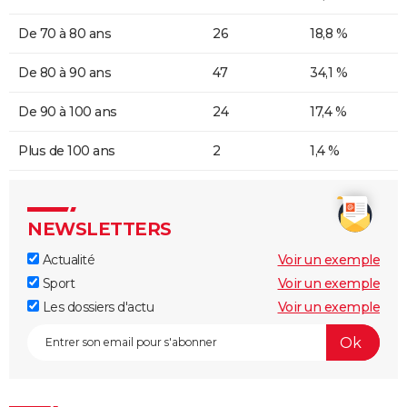
De 70 à 80 ans
26
18,8 %
De 80 à 90 ans
47
34,1 %
De 90 à 100 ans
24
17,4 %
Plus de 100 ans
2
1,4 %
NEWSLETTERS
Actualité
Voir un exemple
Sport
Voir un exemple
Les dossiers d'actu
Voir un exemple