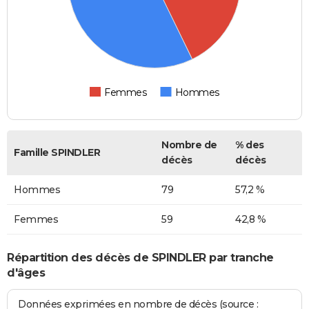
Femmes
Hommes
Nombre de
% des
Famille SPINDLER
décès
décès
Hommes
79
57,2 %
Femmes
59
42,8 %
Répartition des décès de SPINDLER par tranche
d'âges
Données exprimées en nombre de décès (source :