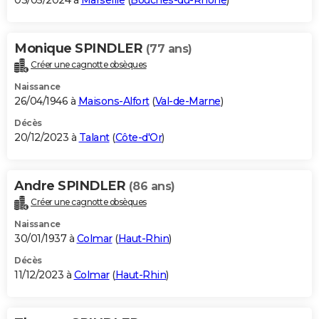
03/05/2024 à
Marseille
(
Bouches-du-Rhône
)
Monique SPINDLER
(77 ans)
Créer une cagnotte obsèques
Naissance
26/04/1946 à
Maisons-Alfort
(
Val-de-Marne
)
Décès
20/12/2023 à
Talant
(
Côte-d'Or
)
Andre SPINDLER
(86 ans)
Créer une cagnotte obsèques
Naissance
30/01/1937 à
Colmar
(
Haut-Rhin
)
Décès
11/12/2023 à
Colmar
(
Haut-Rhin
)