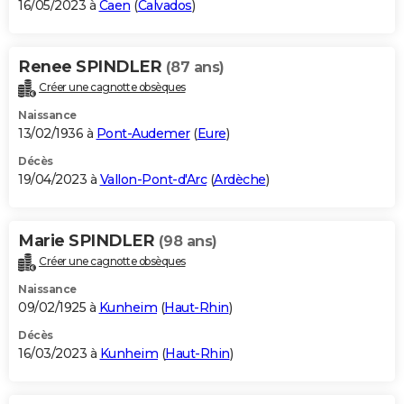
16/05/2023 à
Caen
(
Calvados
)
Renee SPINDLER
(87 ans)
Créer une cagnotte obsèques
Naissance
13/02/1936 à
Pont-Audemer
(
Eure
)
Décès
19/04/2023 à
Vallon-Pont-d'Arc
(
Ardèche
)
Marie SPINDLER
(98 ans)
Créer une cagnotte obsèques
Naissance
09/02/1925 à
Kunheim
(
Haut-Rhin
)
Décès
16/03/2023 à
Kunheim
(
Haut-Rhin
)