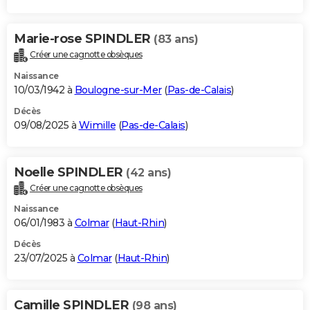
Marie-rose SPINDLER
(83 ans)
Créer une cagnotte obsèques
Naissance
10/03/1942 à
Boulogne-sur-Mer
(
Pas-de-Calais
)
Décès
09/08/2025 à
Wimille
(
Pas-de-Calais
)
Noelle SPINDLER
(42 ans)
Créer une cagnotte obsèques
Naissance
06/01/1983 à
Colmar
(
Haut-Rhin
)
Décès
23/07/2025 à
Colmar
(
Haut-Rhin
)
Camille SPINDLER
(98 ans)