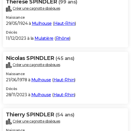
Therese SPINDLER
(99 ans)
Créer une cagnotte obsèques
Naissance
29/05/1924 à
Mulhouse
(
Haut-Rhin
)
Décès
11/12/2023 à la
Mulatière
(
Rhône
)
Nicolas SPINDLER
(45 ans)
Créer une cagnotte obsèques
Naissance
21/06/1978 à
Mulhouse
(
Haut-Rhin
)
Décès
28/11/2023 à
Mulhouse
(
Haut-Rhin
)
Thierry SPINDLER
(54 ans)
Créer une cagnotte obsèques
Naissance