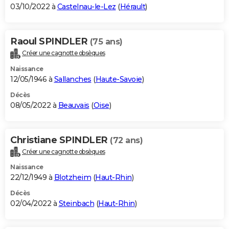
03/10/2022 à
Castelnau-le-Lez
(
Hérault
)
Raoul SPINDLER
(75 ans)
Créer une cagnotte obsèques
Naissance
12/05/1946 à
Sallanches
(
Haute-Savoie
)
Décès
08/05/2022 à
Beauvais
(
Oise
)
Christiane SPINDLER
(72 ans)
Créer une cagnotte obsèques
Naissance
22/12/1949 à
Blotzheim
(
Haut-Rhin
)
Décès
02/04/2022 à
Steinbach
(
Haut-Rhin
)