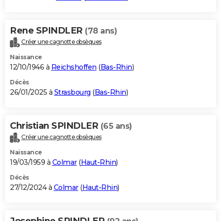
Rene SPINDLER
(78 ans)
Créer une cagnotte obsèques
Naissance
12/10/1946 à
Reichshoffen
(
Bas-Rhin
)
Décès
26/01/2025 à
Strasbourg
(
Bas-Rhin
)
Christian SPINDLER
(65 ans)
Créer une cagnotte obsèques
Naissance
19/03/1959 à
Colmar
(
Haut-Rhin
)
Décès
27/12/2024 à
Colmar
(
Haut-Rhin
)
Josephine SPINDLER