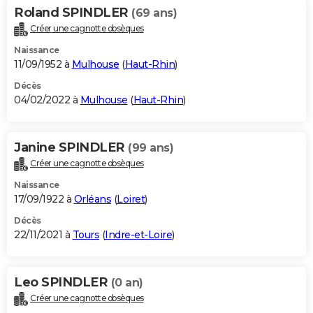
Roland SPINDLER
(69 ans)
Créer une cagnotte obsèques
Naissance
11/09/1952 à
Mulhouse
(
Haut-Rhin
)
Décès
04/02/2022 à
Mulhouse
(
Haut-Rhin
)
Janine SPINDLER
(99 ans)
Créer une cagnotte obsèques
Naissance
17/09/1922 à
Orléans
(
Loiret
)
Décès
22/11/2021 à
Tours
(
Indre-et-Loire
)
Leo SPINDLER
(0 an)
Créer une cagnotte obsèques