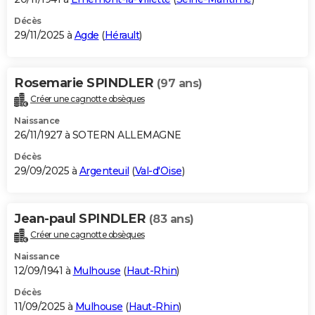
Décès
29/11/2025 à
Agde
(
Hérault
)
Rosemarie SPINDLER
(97 ans)
Créer une cagnotte obsèques
Naissance
26/11/1927 à SOTERN ALLEMAGNE
Décès
29/09/2025 à
Argenteuil
(
Val-d'Oise
)
Jean-paul SPINDLER
(83 ans)
Créer une cagnotte obsèques
Naissance
12/09/1941 à
Mulhouse
(
Haut-Rhin
)
Décès
11/09/2025 à
Mulhouse
(
Haut-Rhin
)