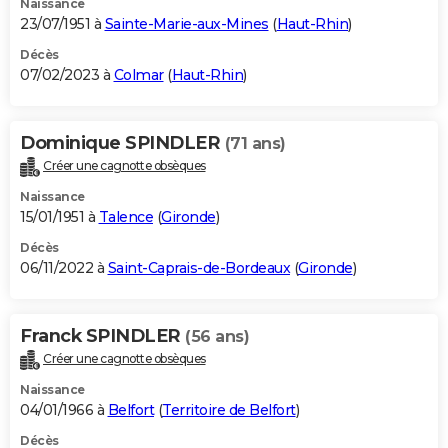
Naissance
23/07/1951 à
Sainte-Marie-aux-Mines
(
Haut-Rhin
)
Décès
07/02/2023 à
Colmar
(
Haut-Rhin
)
Dominique SPINDLER
(71 ans)
Créer une cagnotte obsèques
Naissance
15/01/1951 à
Talence
(
Gironde
)
Décès
06/11/2022 à
Saint-Caprais-de-Bordeaux
(
Gironde
)
Franck SPINDLER
(56 ans)
Créer une cagnotte obsèques
Naissance
04/01/1966 à
Belfort
(
Territoire de Belfort
)
Décès