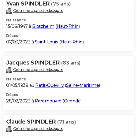
Yvan SPINDLER
(75 ans)
Créer une cagnotte obsèques
Naissance
15/06/1947 à
Blotzheim
(
Haut-Rhin
)
Décès
07/03/2023 à
Saint-Louis
(
Haut-Rhin
)
Jacques SPINDLER
(83 ans)
Créer une cagnotte obsèques
Naissance
01/05/1939 au
Petit-Quevilly
(
Seine-Maritime
)
Décès
28/02/2023 à
Parempuyre
(
Gironde
)
Claude SPINDLER
(71 ans)
Créer une cagnotte obsèques