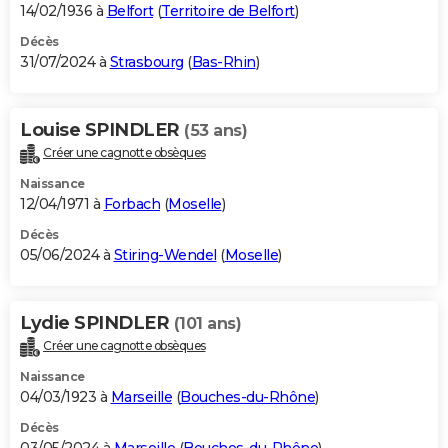
14/02/1936 à
Belfort
(
Territoire de Belfort
)
Décès
31/07/2024 à
Strasbourg
(
Bas-Rhin
)
Louise SPINDLER
(53 ans)
Créer une cagnotte obsèques
Naissance
12/04/1971 à
Forbach
(
Moselle
)
Décès
05/06/2024 à
Stiring-Wendel
(
Moselle
)
Lydie SPINDLER
(101 ans)
Créer une cagnotte obsèques
Naissance
04/03/1923 à
Marseille
(
Bouches-du-Rhône
)
Décès