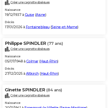
Créer une cagnotte obsèques
Naissance
19/12/1937 à
Guise
(
Aisne
)
Décès
17/01/2026 à
Fontainebleau
(
Seine-et-Marne
)
Philippe SPINDLER
(77 ans)
Créer une cagnotte obsèques
Naissance
05/07/1948 à
Colmar
(
Haut-Rhin
)
Décès
27/12/2025 à
Altkirch
(
Haut-Rhin
)
Ginette SPINDLER
(84 ans)
Créer une cagnotte obsèques
Naissance
20/11/1941 à
Ernemont-la-Villette
(
Seine-Maritime
)