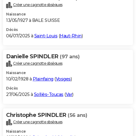
Créer une cagnotte obsèques
Naissance
13/05/1927 à BALE SUISSE
Décès
06/07/2025 à
Saint-Louis
(
Haut-Rhin
)
Danielle SPINDLER
(97 ans)
Créer une cagnotte obsèques
Naissance
10/02/1928 à
Plainfaing
(
Vosges
)
Décès
27/06/2025 à
Solliès-Toucas
(
Var
)
Christophe SPINDLER
(56 ans)
Créer une cagnotte obsèques
Naissance