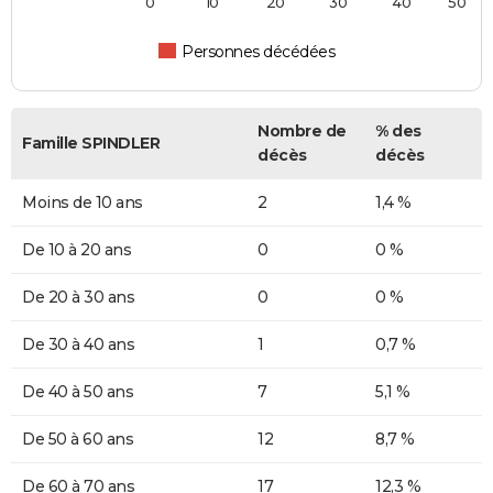
0
10
20
30
40
50
Personnes décédées
Nombre de
% des
Famille SPINDLER
décès
décès
Moins de 10 ans
2
1,4 %
De 10 à 20 ans
0
0 %
De 20 à 30 ans
0
0 %
De 30 à 40 ans
1
0,7 %
De 40 à 50 ans
7
5,1 %
De 50 à 60 ans
12
8,7 %
De 60 à 70 ans
17
12,3 %