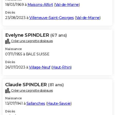
18/03/1969 à
Maisons-Alfort
(
Val-de-Marne
)
Décès
23/08/2023 à
Villeneuve-Saint-Georges
(
Val-de-Marne
)
Evelyne SPINDLER
(67 ans)
Créer une cagnotte obsèques
Naissance
07/11/1955 à BALE SUISSE
Décès
26/07/2023 à
Village-Neuf
(
Haut-Rhin
)
Claude SPINDLER
(81 ans)
Créer une cagnotte obsèques
Naissance
13/07/1941 à
Sallanches
(
Haute-Savoie
)
Décès