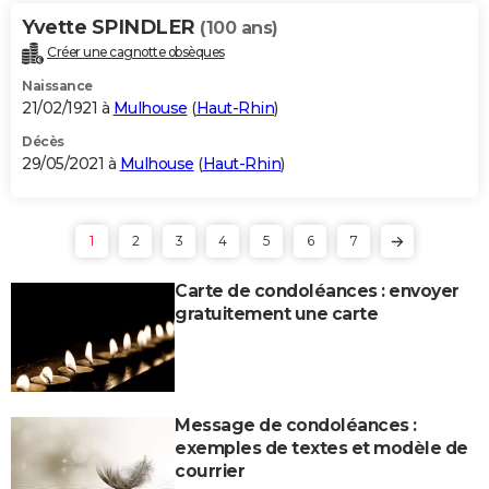
Yvette SPINDLER
(100 ans)
Créer une cagnotte obsèques
Naissance
21/02/1921 à
Mulhouse
(
Haut-Rhin
)
Décès
29/05/2021 à
Mulhouse
(
Haut-Rhin
)
1
2
3
4
5
6
7
Carte de condoléances : envoyer
gratuitement une carte
Message de condoléances :
exemples de textes et modèle de
courrier