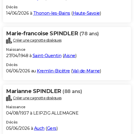
Décès
14/06/2026 à
Thonon-les-Bains
(
Haute-Savoie
)
Marie-francoise SPINDLER
(78 ans)
Créer une cagnotte obsèques
Naissance
27/04/1948 à
Saint-Quentin
(
Aisne
)
Décès
06/06/2026 au
Kremlin-Bicêtre
(
Val-de-Marne
)
Marianne SPINDLER
(88 ans)
Créer une cagnotte obsèques
Naissance
04/08/1937 à LEIPZIG ALLEMAGNE
Décès
05/06/2026 à
Auch
(
Gers
)