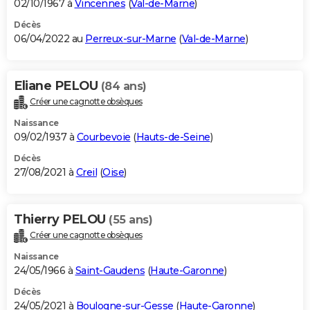
02/10/1967 à
Vincennes
(
Val-de-Marne
)
Décès
06/04/2022 au
Perreux-sur-Marne
(
Val-de-Marne
)
Eliane PELOU
(84 ans)
Créer une cagnotte obsèques
Naissance
09/02/1937 à
Courbevoie
(
Hauts-de-Seine
)
Décès
27/08/2021 à
Creil
(
Oise
)
Thierry PELOU
(55 ans)
Créer une cagnotte obsèques
Naissance
24/05/1966 à
Saint-Gaudens
(
Haute-Garonne
)
Décès
24/05/2021 à
Boulogne-sur-Gesse
(
Haute-Garonne
)