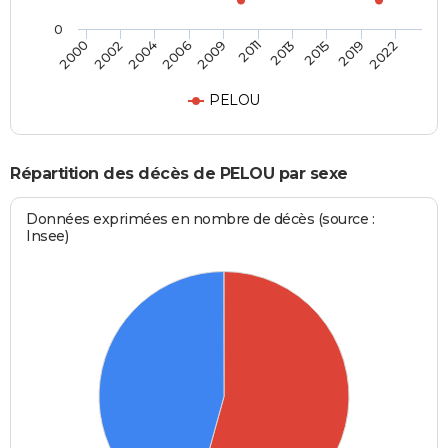
0
2002
2013
2006
2019
2000
2011
2004
2015
2009
2022
PELOU
Répartition des décès de PELOU par sexe
Données exprimées en nombre de décès (source :
Insee)