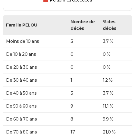
Personnes décédées
Nombre de
% des
Famille PELOU
décès
décès
Moins de 10 ans
3
3,7 %
De 10 à 20 ans
0
0 %
De 20 à 30 ans
0
0 %
De 30 à 40 ans
1
1,2 %
De 40 à 50 ans
3
3,7 %
De 50 à 60 ans
9
11,1 %
De 60 à 70 ans
8
9,9 %
De 70 à 80 ans
17
21,0 %