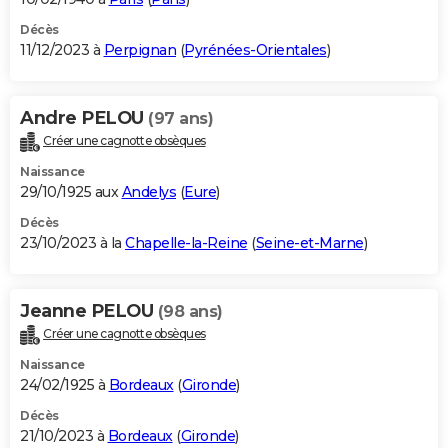
Décès
11/12/2023 à
Perpignan
(
Pyrénées-Orientales
)
Andre PELOU
(97 ans)
Créer une cagnotte obsèques
Naissance
29/10/1925 aux
Andelys
(
Eure
)
Décès
23/10/2023 à la
Chapelle-la-Reine
(
Seine-et-Marne
)
Jeanne PELOU
(98 ans)
Créer une cagnotte obsèques
Naissance
24/02/1925 à
Bordeaux
(
Gironde
)
Décès
21/10/2023 à
Bordeaux
(
Gironde
)