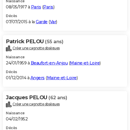
Naissance
08/05/1917 à
Paris
(
Paris
)
Décès
07/07/2015 à la
Garde
(
Var
)
Patrick PELOU
(55 ans)
Créer une cagnotte obsèques
Naissance
24/01/1959 à
Beaufort-en-Anjou
(
Maine-et-Loire
)
Décès
01/12/2014 à
Angers
(
Maine-et-Loire
)
Jacques PELOU
(62 ans)
Créer une cagnotte obsèques
Naissance
04/02/1952
Décès