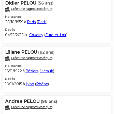
Didier PELOU
(56 ans)
Créer une cagnotte obsèques
Naissance
28/10/1959 à
Paris
(
Paris
)
Décès
04/12/2015 au
Coudray
(
Eure-et-Loir
)
Liliane PELOU
(92 ans)
Créer une cagnotte obsèques
Naissance
13/11/1922 à
Béziers
(
Hérault
)
Décès
10/11/2015 à
Lyon
(
Rhône
)
Andree PELOU
(98 ans)
Créer une cagnotte obsèques