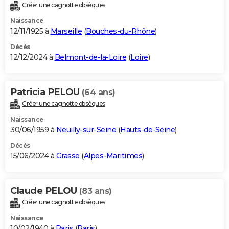
Créer une cagnotte obsèques
Naissance
12/11/1925 à
Marseille
(
Bouches-du-Rhône
)
Décès
12/12/2024 à
Belmont-de-la-Loire
(
Loire
)
Patricia PELOU
(64 ans)
Créer une cagnotte obsèques
Naissance
30/06/1959 à
Neuilly-sur-Seine
(
Hauts-de-Seine
)
Décès
15/06/2024 à
Grasse
(
Alpes-Maritimes
)
Claude PELOU
(83 ans)
Créer une cagnotte obsèques
Naissance
10/02/1940 à
Paris
(
Paris
)