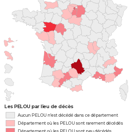
Les PELOU par lieu de décès
Aucun PELOU n'est décédé dans ce département
Département où les PELOU sont rarement décédés
Département où les PELOU sont peu décédés