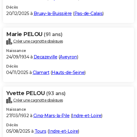
Décès
20/12/2025 à
Bruay-la-Buissière
(
Pas-de-Calais
)
Marie PELOU
(91 ans)
Créer une cagnotte obsèques
Naissance
24/09/1934 à
Decazeville
(
Aveyron
)
Décès
04/11/2025 à
Clamart
(
Hauts-de-Seine
)
Yvette PELOU
(93 ans)
Créer une cagnotte obsèques
Naissance
27/03/1932 à
Cinq-Mars-la-Pile
(
Indre-et-Loire
)
Décès
05/08/2025 à
Tours
(
Indre-et-Loire
)