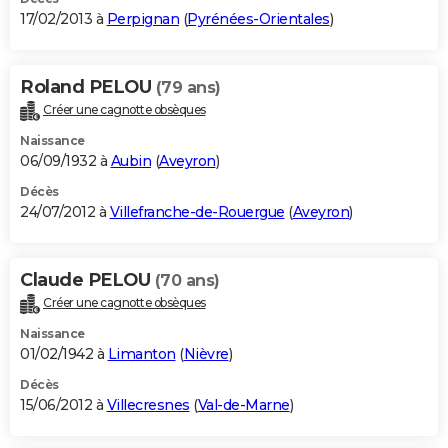
17/02/2013 à
Perpignan
(
Pyrénées-Orientales
)
Roland PELOU
(79 ans)
Créer une cagnotte obsèques
Naissance
06/09/1932 à
Aubin
(
Aveyron
)
Décès
24/07/2012 à
Villefranche-de-Rouergue
(
Aveyron
)
Claude PELOU
(70 ans)
Créer une cagnotte obsèques
Naissance
01/02/1942 à
Limanton
(
Nièvre
)
Décès
15/06/2012 à
Villecresnes
(
Val-de-Marne
)