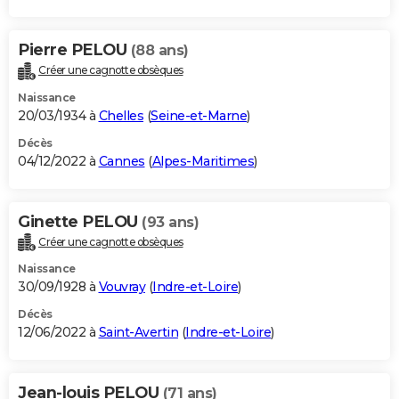
Pierre PELOU
(88 ans)
Créer une cagnotte obsèques
Naissance
20/03/1934 à
Chelles
(
Seine-et-Marne
)
Décès
04/12/2022 à
Cannes
(
Alpes-Maritimes
)
Ginette PELOU
(93 ans)
Créer une cagnotte obsèques
Naissance
30/09/1928 à
Vouvray
(
Indre-et-Loire
)
Décès
12/06/2022 à
Saint-Avertin
(
Indre-et-Loire
)
Jean-louis PELOU
(71 ans)