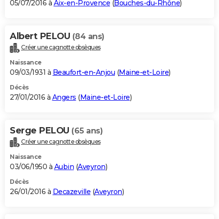
05/07/2016 à
Aix-en-Provence
(
Bouches-du-Rhône
)
Albert PELOU
(84 ans)
Créer une cagnotte obsèques
Naissance
09/03/1931 à
Beaufort-en-Anjou
(
Maine-et-Loire
)
Décès
27/01/2016 à
Angers
(
Maine-et-Loire
)
Serge PELOU
(65 ans)
Créer une cagnotte obsèques
Naissance
03/06/1950 à
Aubin
(
Aveyron
)
Décès
26/01/2016 à
Decazeville
(
Aveyron
)