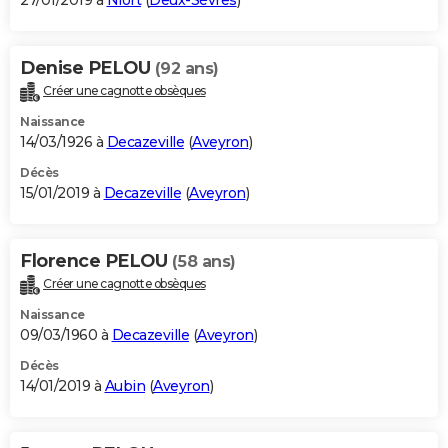
27/01/2019 à
Niort
(
Deux-Sèvres
)
Denise PELOU
(92 ans)
Créer une cagnotte obsèques
Naissance
14/03/1926 à
Decazeville
(
Aveyron
)
Décès
15/01/2019 à
Decazeville
(
Aveyron
)
Florence PELOU
(58 ans)
Créer une cagnotte obsèques
Naissance
09/03/1960 à
Decazeville
(
Aveyron
)
Décès
14/01/2019 à
Aubin
(
Aveyron
)