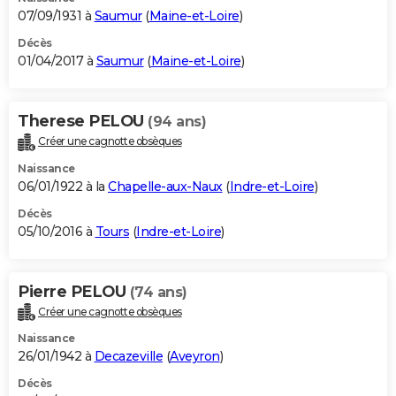
07/09/1931 à
Saumur
(
Maine-et-Loire
)
Décès
01/04/2017 à
Saumur
(
Maine-et-Loire
)
Therese PELOU
(94 ans)
Créer une cagnotte obsèques
Naissance
06/01/1922 à la
Chapelle-aux-Naux
(
Indre-et-Loire
)
Décès
05/10/2016 à
Tours
(
Indre-et-Loire
)
Pierre PELOU
(74 ans)
Créer une cagnotte obsèques
Naissance
26/01/1942 à
Decazeville
(
Aveyron
)
Décès