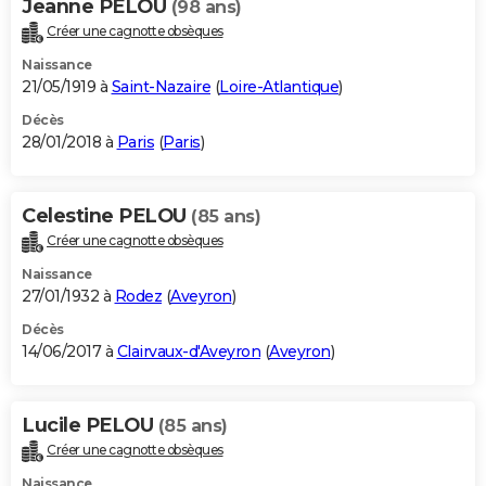
Jeanne PELOU
(98 ans)
Créer une cagnotte obsèques
Naissance
21/05/1919 à
Saint-Nazaire
(
Loire-Atlantique
)
Décès
28/01/2018 à
Paris
(
Paris
)
Celestine PELOU
(85 ans)
Créer une cagnotte obsèques
Naissance
27/01/1932 à
Rodez
(
Aveyron
)
Décès
14/06/2017 à
Clairvaux-d'Aveyron
(
Aveyron
)
Lucile PELOU
(85 ans)
Créer une cagnotte obsèques
Naissance