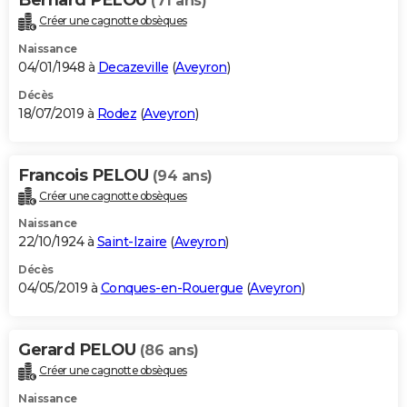
(71 ans)
Créer une cagnotte obsèques
Naissance
04/01/1948 à
Decazeville
(
Aveyron
)
Décès
18/07/2019 à
Rodez
(
Aveyron
)
Francois PELOU
(94 ans)
Créer une cagnotte obsèques
Naissance
22/10/1924 à
Saint-Izaire
(
Aveyron
)
Décès
04/05/2019 à
Conques-en-Rouergue
(
Aveyron
)
Gerard PELOU
(86 ans)
Créer une cagnotte obsèques
Naissance