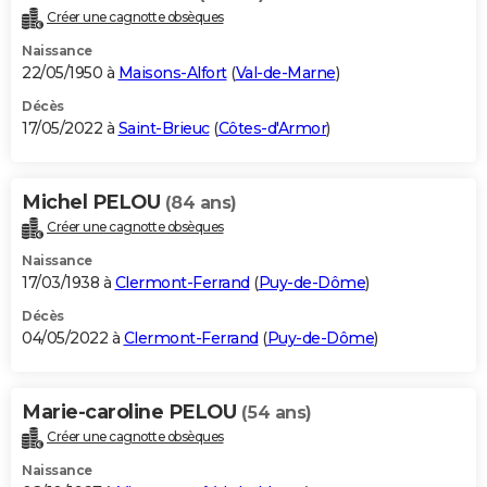
Créer une cagnotte obsèques
Naissance
22/05/1950 à
Maisons-Alfort
(
Val-de-Marne
)
Décès
17/05/2022 à
Saint-Brieuc
(
Côtes-d'Armor
)
Michel PELOU
(84 ans)
Créer une cagnotte obsèques
Naissance
17/03/1938 à
Clermont-Ferrand
(
Puy-de-Dôme
)
Décès
04/05/2022 à
Clermont-Ferrand
(
Puy-de-Dôme
)
Marie-caroline PELOU
(54 ans)
Créer une cagnotte obsèques
Naissance