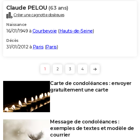
Claude PELOU
(63 ans)
Créer une cagnotte obsèques
Naissance
16/01/1949 à
Courbevoie
(
Hauts-de-Seine
)
Décès
31/01/2012 à
Paris
(
Paris
)
1
2
3
4
Carte de condoléances : envoyer
gratuitement une carte
Message de condoléances :
exemples de textes et modèle de
courrier