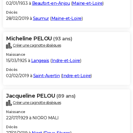
02/01/1933 à
Beaufort-en-Anjou
(
Maine-et-Loire
)
Décès
28/02/2019 à
Saumur
(
Maine-et-Loire
)
Micheline PELOU
(93 ans)
Créer une cagnotte obsèques
Naissance
15/03/1925 à
Langeais
(
Indre-et-Loire
)
Décès
02/02/2019 à
Saint-Avertin
(
Indre-et-Loire
)
Jacqueline PELOU
(89 ans)
Créer une cagnotte obsèques
Naissance
22/07/1929 à NIORO MALI
Décès