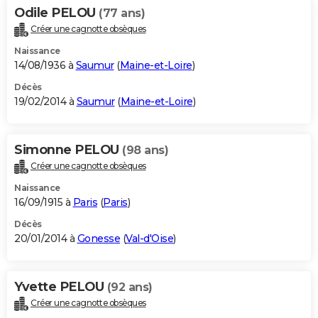
Odile PELOU
(77 ans)
Créer une cagnotte obsèques
Naissance
14/08/1936 à
Saumur
(
Maine-et-Loire
)
Décès
19/02/2014 à
Saumur
(
Maine-et-Loire
)
Simonne PELOU
(98 ans)
Créer une cagnotte obsèques
Naissance
16/09/1915 à
Paris
(
Paris
)
Décès
20/01/2014 à
Gonesse
(
Val-d'Oise
)
Yvette PELOU
(92 ans)
Créer une cagnotte obsèques