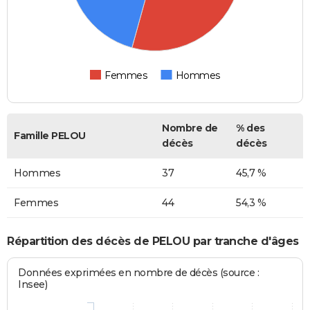
Femmes
Hommes
Nombre de
% des
Famille PELOU
décès
décès
Hommes
37
45,7 %
Femmes
44
54,3 %
Répartition des décès de PELOU par tranche d'âges
Données exprimées en nombre de décès (source :
Insee)