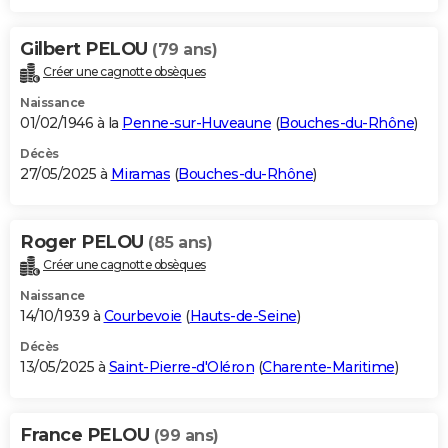
Gilbert PELOU
(79 ans)
Créer une cagnotte obsèques
Naissance
01/02/1946 à la
Penne-sur-Huveaune
(
Bouches-du-Rhône
)
Décès
27/05/2025 à
Miramas
(
Bouches-du-Rhône
)
Roger PELOU
(85 ans)
Créer une cagnotte obsèques
Naissance
14/10/1939 à
Courbevoie
(
Hauts-de-Seine
)
Décès
13/05/2025 à
Saint-Pierre-d'Oléron
(
Charente-Maritime
)
France PELOU
(99 ans)