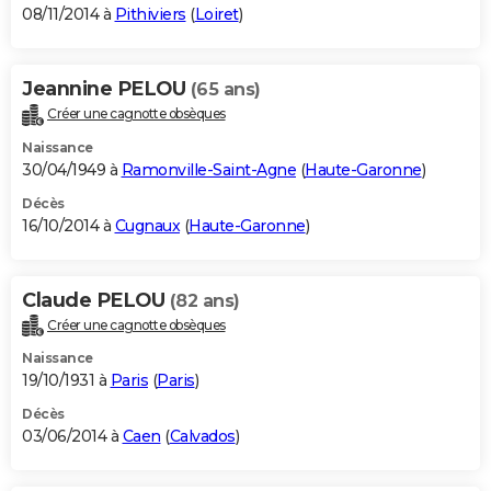
08/11/2014 à
Pithiviers
(
Loiret
)
Jeannine PELOU
(65 ans)
Créer une cagnotte obsèques
Naissance
30/04/1949 à
Ramonville-Saint-Agne
(
Haute-Garonne
)
Décès
16/10/2014 à
Cugnaux
(
Haute-Garonne
)
Claude PELOU
(82 ans)
Créer une cagnotte obsèques
Naissance
19/10/1931 à
Paris
(
Paris
)
Décès
03/06/2014 à
Caen
(
Calvados
)