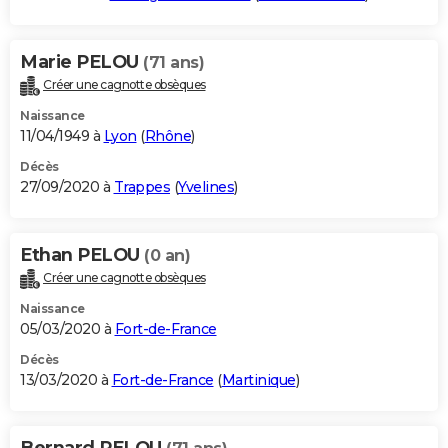
Marie PELOU
(71 ans)
Créer une cagnotte obsèques
Naissance
11/04/1949 à
Lyon
(
Rhône
)
Décès
27/09/2020 à
Trappes
(
Yvelines
)
Ethan PELOU
(0 an)
Créer une cagnotte obsèques
Naissance
05/03/2020 à
Fort-de-France
Décès
13/03/2020 à
Fort-de-France
(
Martinique
)
Bernard PELOU