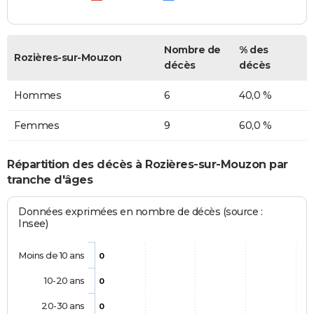
Nombre de
% des
Rozières-sur-Mouzon
décès
décès
Hommes
6
40,0 %
Femmes
9
60,0 %
Répartition des décès à Rozières-sur-Mouzon par
tranche d'âges
Données exprimées en nombre de décès (source :
Insee)
Moins de 10 ans
0
10-20 ans
0
20-30 ans
0