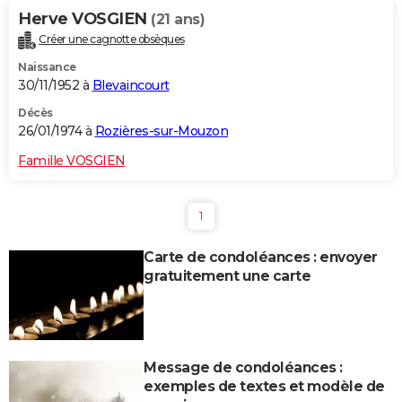
Herve VOSGIEN
(21 ans)
Créer une cagnotte obsèques
Naissance
30/11/1952 à
Blevaincourt
Décès
26/01/1974 à
Rozières-sur-Mouzon
Famille VOSGIEN
1
Carte de condoléances : envoyer
gratuitement une carte
Message de condoléances :
exemples de textes et modèle de