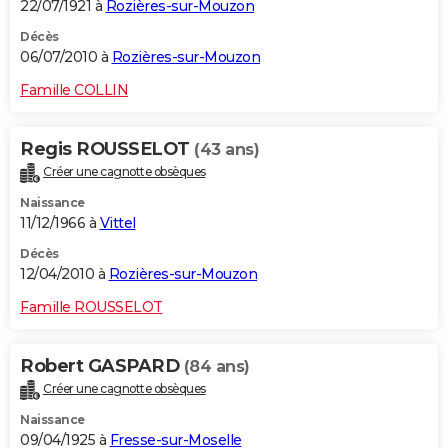
22/07/1921 à
Rozières-sur-Mouzon
Décès
06/07/2010 à
Rozières-sur-Mouzon
Famille COLLIN
Regis ROUSSELOT
(43 ans)
Créer une cagnotte obsèques
Naissance
11/12/1966 à
Vittel
Décès
12/04/2010 à
Rozières-sur-Mouzon
Famille ROUSSELOT
Robert GASPARD
(84 ans)
Créer une cagnotte obsèques
Naissance
09/04/1925 à
Fresse-sur-Moselle