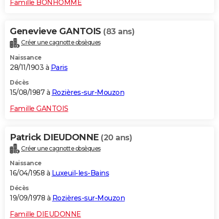
Famille BONHOMME
Genevieve GANTOIS
(83 ans)
Créer une cagnotte obsèques
Naissance
28/11/1903 à
Paris
Décès
15/08/1987 à
Rozières-sur-Mouzon
Famille GANTOIS
Patrick DIEUDONNE
(20 ans)
Créer une cagnotte obsèques
Naissance
16/04/1958 à
Luxeuil-les-Bains
Décès
19/09/1978 à
Rozières-sur-Mouzon
Famille DIEUDONNE