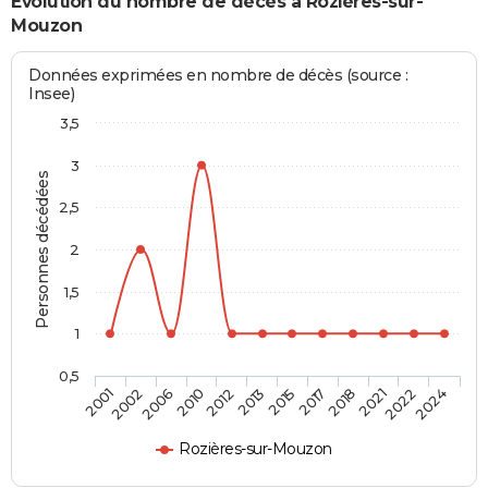
Evolution du nombre de décès à Rozières-sur-
Mouzon
Données exprimées en nombre de décès (source :
Insee)
3,5
3
Personnes décédées
2,5
2
1,5
1
0,5
2002
2012
2017
2022
2006
2013
2018
2024
2001
2010
2015
2021
Rozières-sur-Mouzon