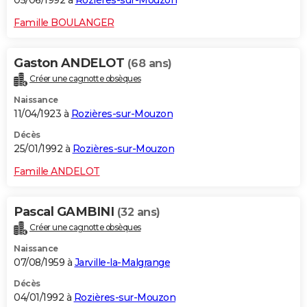
05/06/1992 à
Rozières-sur-Mouzon
Famille BOULANGER
Gaston ANDELOT
(68 ans)
Créer une cagnotte obsèques
Naissance
11/04/1923 à
Rozières-sur-Mouzon
Décès
25/01/1992 à
Rozières-sur-Mouzon
Famille ANDELOT
Pascal GAMBINI
(32 ans)
Créer une cagnotte obsèques
Naissance
07/08/1959 à
Jarville-la-Malgrange
Décès
04/01/1992 à
Rozières-sur-Mouzon