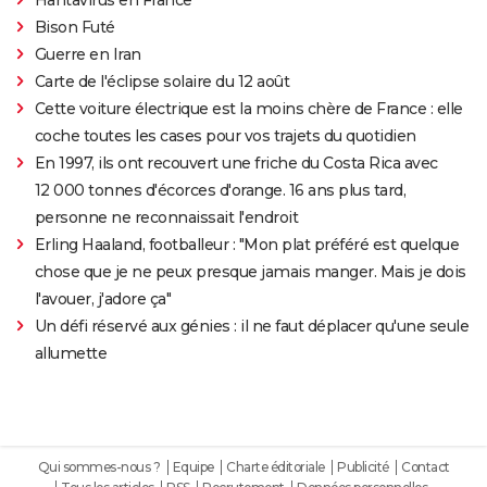
Bison Futé
Guerre en Iran
Carte de l'éclipse solaire du 12 août
Cette voiture électrique est la moins chère de France : elle
coche toutes les cases pour vos trajets du quotidien
En 1997, ils ont recouvert une friche du Costa Rica avec
12 000 tonnes d'écorces d'orange. 16 ans plus tard,
personne ne reconnaissait l'endroit
Erling Haaland, footballeur : "Mon plat préféré est quelque
chose que je ne peux presque jamais manger. Mais je dois
l'avouer, j'adore ça"
Un défi réservé aux génies : il ne faut déplacer qu'une seule
allumette
Qui sommes-nous ?
Equipe
Charte éditoriale
Publicité
Contact