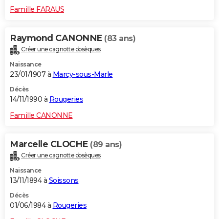
Famille FARAUS
Raymond CANONNE
(83 ans)
Créer une cagnotte obsèques
Naissance
23/01/1907 à
Marcy-sous-Marle
Décès
14/11/1990 à
Rougeries
Famille CANONNE
Marcelle CLOCHE
(89 ans)
Créer une cagnotte obsèques
Naissance
13/11/1894 à
Soissons
Décès
01/06/1984 à
Rougeries