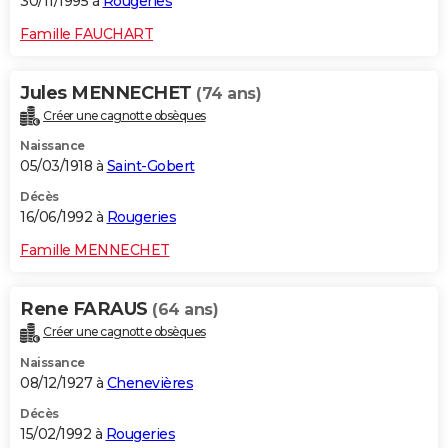
30/11/1995 à
Rougeries
Famille FAUCHART
Jules MENNECHET
(74 ans)
Créer une cagnotte obsèques
Naissance
05/03/1918 à
Saint-Gobert
Décès
16/06/1992 à
Rougeries
Famille MENNECHET
Rene FARAUS
(64 ans)
Créer une cagnotte obsèques
Naissance
08/12/1927 à
Chenevières
Décès
15/02/1992 à
Rougeries