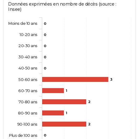
Données exprimées en nombre de décès (source :
Insee)
Moins de 10 ans
0
10-20 ans
0
20-30 ans
0
30-40 ans
0
40-50 ans
0
50-60 ans
3
60-70 ans
1
70-80 ans
2
80-90 ans
1
90-100 ans
2
Plus de 100 ans
0