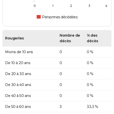
0
1
2
3
4
Personnes décédées
Nombre de
% des
Rougeries
décès
décès
Moins de 10 ans
0
0 %
De 10 à 20 ans
0
0 %
De 20 à 30 ans
0
0 %
De 30 à 40 ans
0
0 %
De 40 à 50 ans
0
0 %
De 50 à 60 ans
3
33,3 %