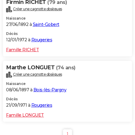
Firmin RICHET
(79 ans)
Créer une cagnotte obsèques
Naissance
27/06/1892 à
Saint-Gobert
Décès
12/01/1972 à
Rougeries
Famille RICHET
Marthe LONGUET
(74 ans)
Créer une cagnotte obsèques
Naissance
08/06/1897 à
Bois-lès-Pargny
Décès
21/09/1971 à
Rougeries
Famille LONGUET
1