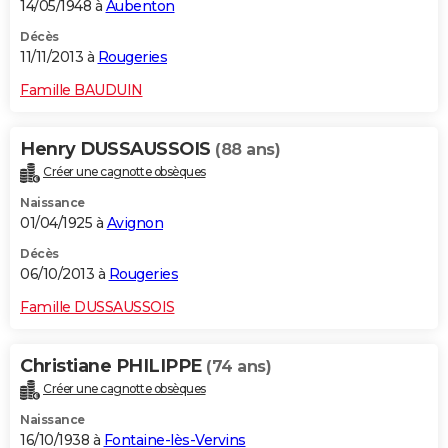
14/05/1948 à
Aubenton
Décès
11/11/2013 à
Rougeries
Famille BAUDUIN
Henry DUSSAUSSOIS
(88 ans)
Créer une cagnotte obsèques
Naissance
01/04/1925 à
Avignon
Décès
06/10/2013 à
Rougeries
Famille DUSSAUSSOIS
Christiane PHILIPPE
(74 ans)
Créer une cagnotte obsèques
Naissance
16/10/1938 à
Fontaine-lès-Vervins