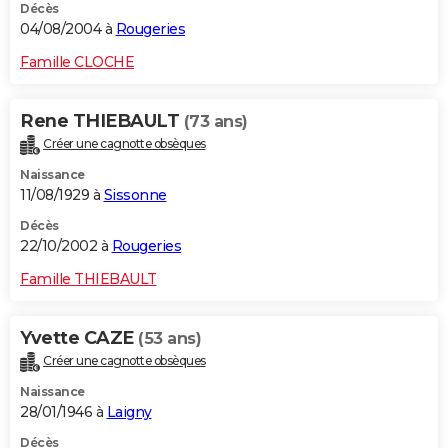
Décès
04/08/2004 à
Rougeries
Famille CLOCHE
Rene THIEBAULT
(73 ans)
Créer une cagnotte obsèques
Naissance
11/08/1929 à
Sissonne
Décès
22/10/2002 à
Rougeries
Famille THIEBAULT
Yvette CAZE
(53 ans)
Créer une cagnotte obsèques
Naissance
28/01/1946 à
Laigny
Décès