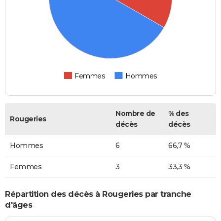
Femmes
Hommes
Nombre de
% des
Rougeries
décès
décès
Hommes
6
66,7 %
Femmes
3
33,3 %
Répartition des décès à Rougeries par tranche
d'âges