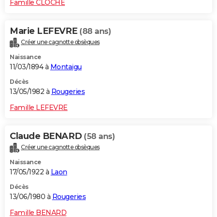
Famille CLOCHE
Marie LEFEVRE
(88 ans)
Créer une cagnotte obsèques
Naissance
11/03/1894 à
Montaigu
Décès
13/05/1982 à
Rougeries
Famille LEFEVRE
Claude BENARD
(58 ans)
Créer une cagnotte obsèques
Naissance
17/05/1922 à
Laon
Décès
13/06/1980 à
Rougeries
Famille BENARD