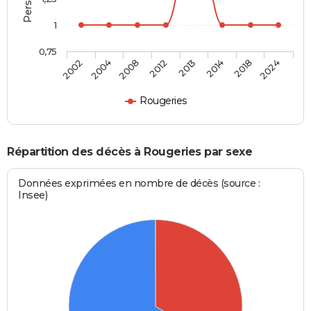
1
0,75
2002
2004
2008
2012
2013
2014
2018
2024
Rougeries
Répartition des décès à Rougeries par sexe
Données exprimées en nombre de décès (source :
Insee)