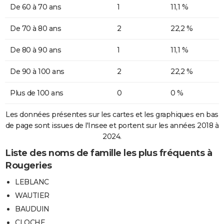
De 60 à 70 ans
1
11,1 %
De 70 à 80 ans
2
22,2 %
De 80 à 90 ans
1
11,1 %
De 90 à 100 ans
2
22,2 %
Plus de 100 ans
0
0 %
Les données présentes sur les cartes et les graphiques en bas
de page sont issues de l'Insee et portent sur les années 2018 à
2024.
Liste des noms de famille les plus fréquents à
Rougeries
LEBLANC
WAUTIER
BAUDUIN
CLOCHE