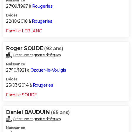
Naissance
27/09/1967 à
Rougeries
Décès
22/10/2018 à
Rougeries
Famille LEBLANC
Roger SOUDE
(92 ans)
Créer une cagnotte obsèques
Naissance
27/10/1921 à
Ozouer-le-Voulgis
Décès
23/03/2014 à
Rougeries
Famille SOUDE
Daniel BAUDUIN
(65 ans)
Créer une cagnotte obsèques
Naissance