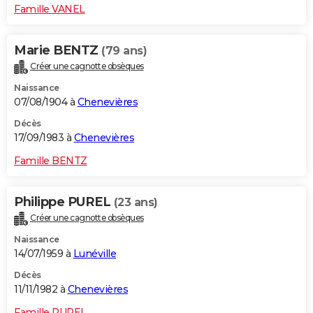
Famille VANEL
Marie BENTZ
(79 ans)
Créer une cagnotte obsèques
Naissance
07/08/1904 à
Chenevières
Décès
17/09/1983 à
Chenevières
Famille BENTZ
Philippe PUREL
(23 ans)
Créer une cagnotte obsèques
Naissance
14/07/1959 à
Lunéville
Décès
11/11/1982 à
Chenevières
Famille PUREL