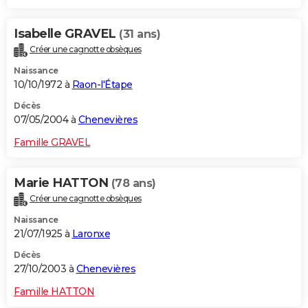
Isabelle GRAVEL
(31 ans)
Créer une cagnotte obsèques
Naissance
10/10/1972 à
Raon-l'Étape
Décès
07/05/2004 à
Chenevières
Famille GRAVEL
Marie HATTON
(78 ans)
Créer une cagnotte obsèques
Naissance
21/07/1925 à
Laronxe
Décès
27/10/2003 à
Chenevières
Famille HATTON