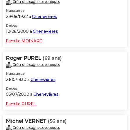
Créer une cagnotte obsèques
Naissance
29/08/1922 à
Chenevières
Décès
12/08/2000 à
Chenevières
Famille MOINARD
Roger PUREL
(69 ans)
Créer une cagnotte obsèques
Naissance
21/10/1930 à
Chenevières
Décès
05/07/2000 à
Chenevières
Famille PUREL
Michel VERNET
(56 ans)
Créer une cagnotte obsèques