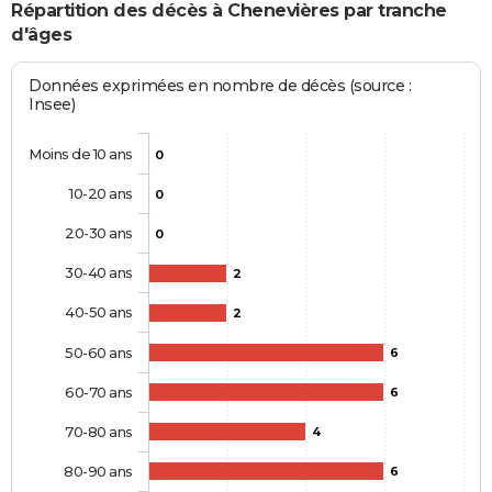
Répartition des décès à Chenevières par tranche
d'âges
Données exprimées en nombre de décès (source :
Insee)
Moins de 10 ans
0
10-20 ans
0
20-30 ans
0
30-40 ans
2
40-50 ans
2
50-60 ans
6
60-70 ans
6
70-80 ans
4
80-90 ans
6