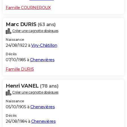
Famille COURNEROUX
Marc DURIS
(63 ans)
Créer une cagnotte obsèques
Naissance
24/08/1922 à
Viry-Châtillon
Décès
07/10/1985 à
Chenevières
Famille DURIS
Henri VANEL
(78 ans)
Créer une cagnotte obsèques
Naissance
05/10/1905 à
Chenevières
Décès
26/08/1984 à
Chenevières