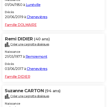
01/04/1950 à
Lunéville
Décès
20/06/2019 à
Chenevières
Famille DOLMAIRE
Remi DIDIER
(40 ans)
Créer une cagnotte obsèques
Naissance
21/03/1977 à
Remiremont
Décès
03/06/2017 à
Chenevières
Famille DIDIER
Suzanne CARTON
(94 ans)
Créer une cagnotte obsèques
Naissance