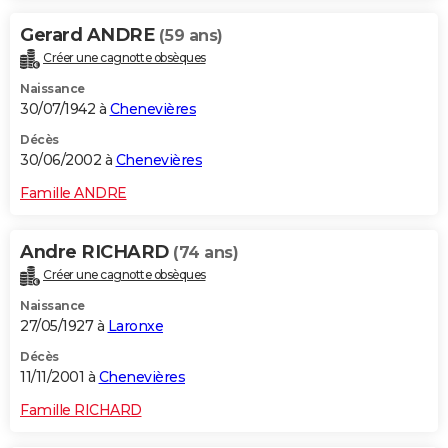
Gerard ANDRE
(59 ans)
Créer une cagnotte obsèques
Naissance
30/07/1942 à
Chenevières
Décès
30/06/2002 à
Chenevières
Famille ANDRE
Andre RICHARD
(74 ans)
Créer une cagnotte obsèques
Naissance
27/05/1927 à
Laronxe
Décès
11/11/2001 à
Chenevières
Famille RICHARD