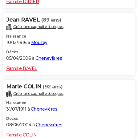
Famille DIDIER
Jean RAVEL
(89 ans)
Créer une cagnotte obsèques
Naissance
10/12/1916 à
Mouzay
Décès
05/04/2006 à
Chenevières
Famille RAVEL
Marie COLIN
(92 ans)
Créer une cagnotte obsèques
Naissance
31/07/1911 à
Chenevières
Décès
08/06/2004 à
Chenevières
Famille COLIN