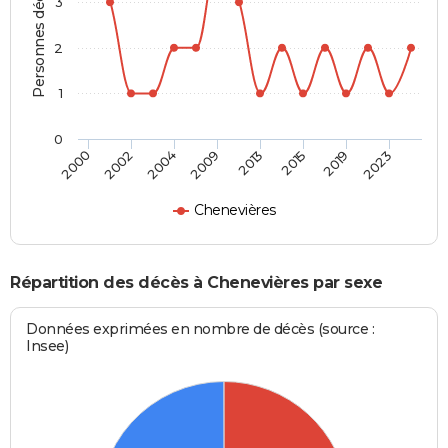
Personnes décédées
3
2
1
0
2000
2002
2004
2009
2013
2015
2019
2023
Chenevières
Répartition des décès à Chenevières par sexe
Données exprimées en nombre de décès (source :
Insee)