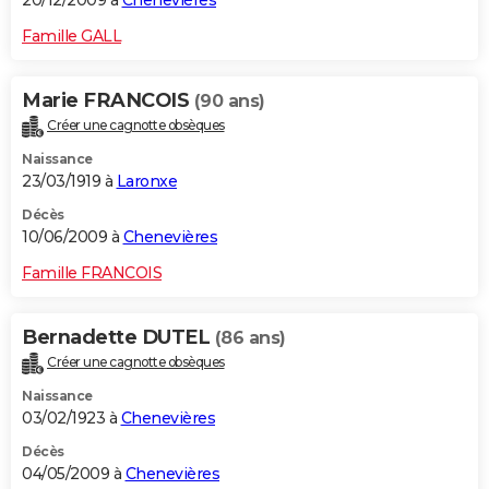
20/12/2009 à
Chenevières
Famille GALL
Marie FRANCOIS
(90 ans)
Créer une cagnotte obsèques
Naissance
23/03/1919 à
Laronxe
Décès
10/06/2009 à
Chenevières
Famille FRANCOIS
Bernadette DUTEL
(86 ans)
Créer une cagnotte obsèques
Naissance
03/02/1923 à
Chenevières
Décès
04/05/2009 à
Chenevières