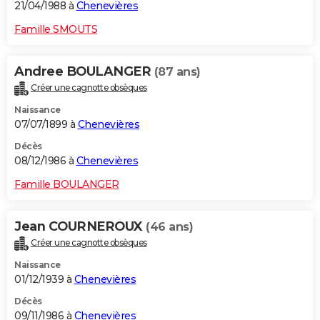
21/04/1988 à
Chenevières
Famille SMOUTS
Andree BOULANGER
(87 ans)
Créer une cagnotte obsèques
Naissance
07/07/1899 à
Chenevières
Décès
08/12/1986 à
Chenevières
Famille BOULANGER
Jean COURNEROUX
(46 ans)
Créer une cagnotte obsèques
Naissance
01/12/1939 à
Chenevières
Décès
09/11/1986 à
Chenevières