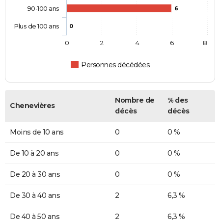
90-100 ans
6
Plus de 100 ans
0
0
2
4
6
8
Personnes décédées
Nombre de
% des
Chenevières
décès
décès
Moins de 10 ans
0
0 %
De 10 à 20 ans
0
0 %
De 20 à 30 ans
0
0 %
De 30 à 40 ans
2
6,3 %
De 40 à 50 ans
2
6,3 %