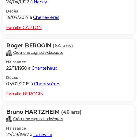
24/04/1922 à
Nancy
Décès
19/04/2017 à
Chenevières
Famille CARTON
Roger BEROGIN
(64 ans)
Créer une cagnotte obsèques
Naissance
22/11/1950 à
Chanteheux
Décès
03/02/2015 à
Chenevières
Famille BEROGIN
Bruno HARTZHEIM
(46 ans)
Créer une cagnotte obsèques
Naissance
27/09/1967 à
Lunéville