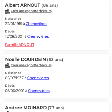
Albert ARNOUT
(86 ans)
Créer une cagnotte obsèques
Naissance
22/01/1915 à
Chenevières
Décès
12/08/2001 à
Chenevières
Famille ARNOUT
Noelle DOURDEIN
(63 ans)
Créer une cagnotte obsèques
Naissance
05/07/1937 à
Chenevières
Décès
05/06/2001 à
Chenevières
Andree MOINARD
(77 ans)