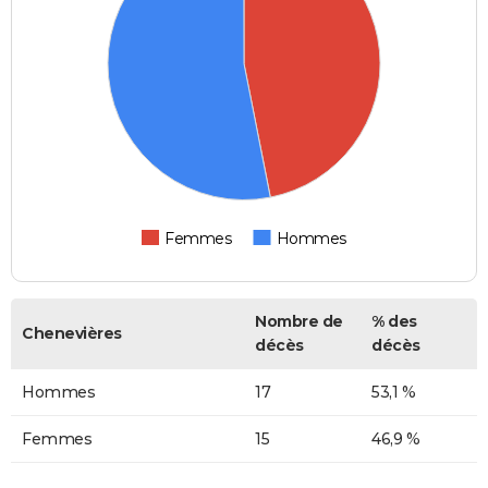
Femmes
Hommes
Nombre de
% des
Chenevières
décès
décès
Hommes
17
53,1 %
Femmes
15
46,9 %