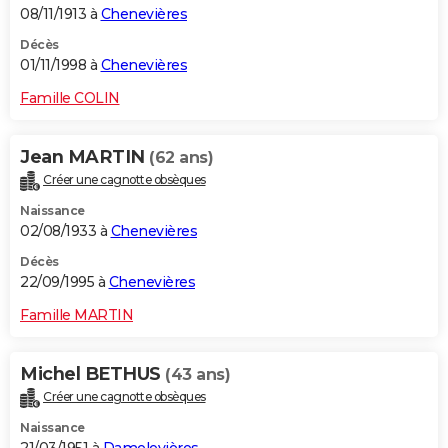
08/11/1913 à
Chenevières
Décès
01/11/1998 à
Chenevières
Famille COLIN
Jean MARTIN
(62 ans)
Créer une cagnotte obsèques
Naissance
02/08/1933 à
Chenevières
Décès
22/09/1995 à
Chenevières
Famille MARTIN
Michel BETHUS
(43 ans)
Créer une cagnotte obsèques
Naissance
21/03/1951 à
Damelevières