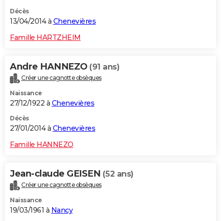
Décès
13/04/2014 à
Chenevières
Famille HARTZHEIM
Andre HANNEZO
(91 ans)
Créer une cagnotte obsèques
Naissance
27/12/1922 à
Chenevières
Décès
27/01/2014 à
Chenevières
Famille HANNEZO
Jean-claude GEISEN
(52 ans)
Créer une cagnotte obsèques
Naissance
19/03/1961 à
Nancy