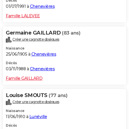
Décès
01/07/1991 à
Chenevières
Famille LALEVEE
Germaine GAILLARD
(83 ans)
Créer une cagnotte obsèques
Naissance
25/06/1905 à
Chenevières
Décès
03/11/1988 à
Chenevières
Famille GAILLARD
Louise SMOUTS
(77 ans)
Créer une cagnotte obsèques
Naissance
11/06/1910 à
Lunéville
Décès