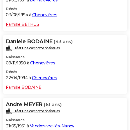
Décès
03/08/1994 à
Chenevières
Famille BETHUS
Daniele BODAINE
(43 ans)
Créer une cagnotte obsèques
Naissance
09/11/1950 à
Chenevières
Décès
22/04/1994 à
Chenevières
Famille BODAINE
Andre MEYER
(61 ans)
Créer une cagnotte obsèques
Naissance
31/05/1931 à
Vandœuvre-lès-Nancy