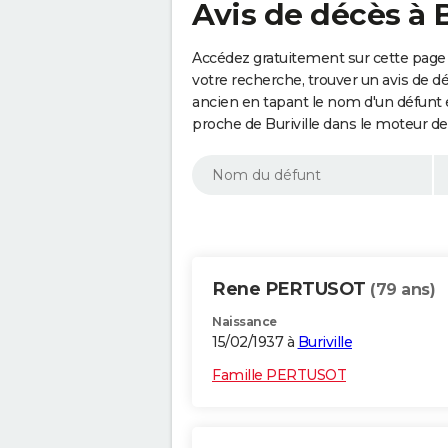
Avis de décès à B
Accédez gratuitement sur cette page a
votre recherche, trouver un avis de d
ancien en tapant le nom d'un défunt
proche de Buriville dans le moteur d
Rene PERTUSOT
(79 ans)
Naissance
15/02/1937 à
Buriville
Famille PERTUSOT