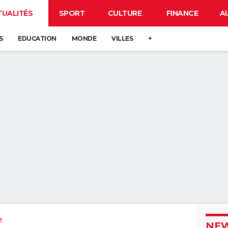
TUALITÉS
SPORT
CULTURE
FINANCE
A
S
EDUCATION
MONDE
VILLES
+
e
NEW