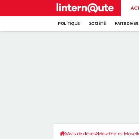
AC
POLITIQUE
SOCIÉTÉ
FAITS DIVER
Avis de décès
Meurthe-et-Mosell