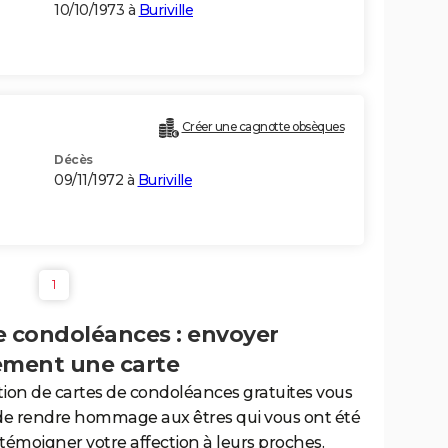
10/10/1973 à
Buriville
Créer une cagnotte obsèques
Décès
09/11/1972 à
Buriville
1
e condoléances : envoyer
ement une carte
tion de cartes de condoléances gratuites vous
de rendre hommage aux êtres qui vous ont été
 témoigner votre affection à leurs proches.