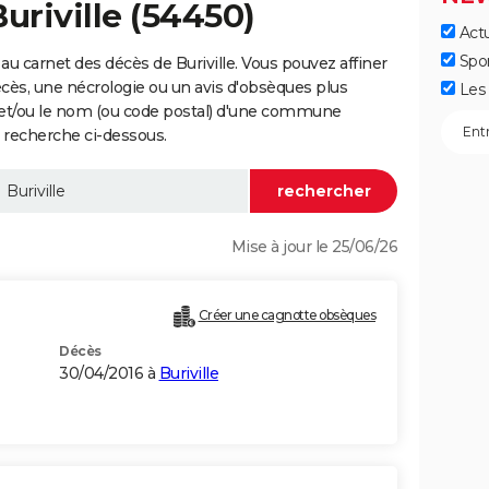
uriville (54450)
Actu
Spo
u carnet des décès de Buriville. Vous pouvez affiner
écès, une nécrologie ou un avis d'obsèques plus
Les 
 et/ou le nom (ou code postal) d'une commune
e recherche ci-dessous.
Mise à jour le 25/06/26
Créer une cagnotte obsèques
Décès
30/04/2016 à
Buriville