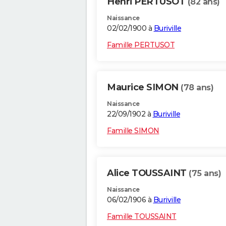
Henri PERTUSOT
(82 ans)
Naissance
02/02/1900 à
Buriville
Famille PERTUSOT
Maurice SIMON
(78 ans)
Naissance
22/09/1902 à
Buriville
Famille SIMON
Alice TOUSSAINT
(75 ans)
Naissance
06/02/1906 à
Buriville
Famille TOUSSAINT