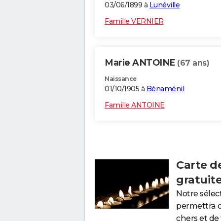
03/06/1899 à
Lunéville
Famille VERNIER
Marie ANTOINE
(67 ans)
Naissance
01/10/1905 à
Bénaménil
Famille ANTOINE
Carte d
gratuit
Notre sélec
permettra 
chers et de