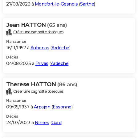
27/08/2023 à
Montfort-le-Gesnois
(
Sarthe
)
Jean HATTON
(65 ans)
Créer une cagnotte obsèques
Naissance
16/11/1957 à
Aubenas
(
Ardèche
)
Décès
04/08/2023 à
Privas
(
Ardèche
)
Therese HATTON
(86 ans)
Créer une cagnotte obsèques
Naissance
09/05/1937 à
Arpajon
(
Essonne
)
Décès
24/07/2023 à
Nîmes
(
Gard
)