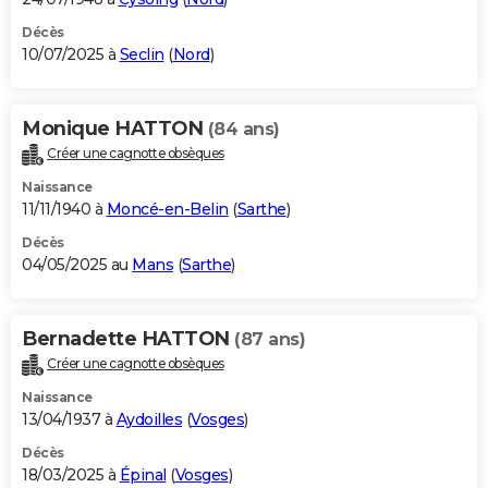
Décès
10/07/2025 à
Seclin
(
Nord
)
Monique HATTON
(84 ans)
Créer une cagnotte obsèques
Naissance
11/11/1940 à
Moncé-en-Belin
(
Sarthe
)
Décès
04/05/2025 au
Mans
(
Sarthe
)
Bernadette HATTON
(87 ans)
Créer une cagnotte obsèques
Naissance
13/04/1937 à
Aydoilles
(
Vosges
)
Décès
18/03/2025 à
Épinal
(
Vosges
)