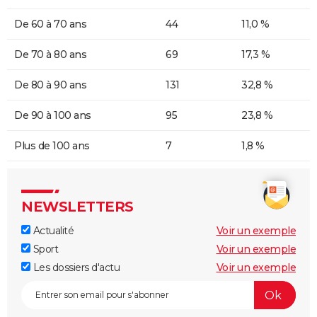
De 60 à 70 ans
44
11,0 %
De 70 à 80 ans
69
17,3 %
De 80 à 90 ans
131
32,8 %
De 90 à 100 ans
95
23,8 %
Plus de 100 ans
7
1,8 %
NEWSLETTERS
Actualité
Voir un exemple
Sport
Voir un exemple
Les dossiers d'actu
Voir un exemple