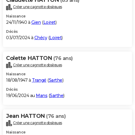
(83 ans)
Créer une cagnotte obsèques
Naissance
24/11/1940 à
Gien
(
Loiret
)
Décès
03/07/2024 à
Chécy
(
Loiret
)
Colette HATTON
(76 ans)
Créer une cagnotte obsèques
Naissance
18/08/1947 à
Trangé
(
Sarthe
)
Décès
19/06/2024 au
Mans
(
Sarthe
)
Jean HATTON
(76 ans)
Créer une cagnotte obsèques
Naissance