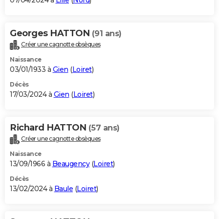
07/04/2024 à
Lille
(
Nord
)
Georges HATTON
(91 ans)
Créer une cagnotte obsèques
Naissance
03/01/1933 à
Gien
(
Loiret
)
Décès
17/03/2024 à
Gien
(
Loiret
)
Richard HATTON
(57 ans)
Créer une cagnotte obsèques
Naissance
13/09/1966 à
Beaugency
(
Loiret
)
Décès
13/02/2024 à
Baule
(
Loiret
)