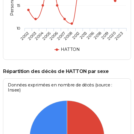
15
10
2005
2018
2008
2023
2004
2016
2007
2020
2003
2013
2006
2019
2002
2012
HATTON
Répartition des décès de HATTON par sexe
Données exprimées en nombre de décès (source :
Insee)