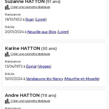
Suzanne HATTON
(91 ans)
Créer une cagnotte obsèques
Naissance
19/10/1932 à
Ruan
(
Loiret
)
Décès
20/01/2024 à
Neuville-aux-Bois
(
Loiret
)
Karine HATTON
(50 ans)
Créer une cagnotte obsèques
Naissance
13/04/1973 à
Épinal
(
Vosges
)
Décès
15/01/2024 à
Vandœuvre-lès-Nancy
(
Meurthe-et-Moselle
)
Andre HATTON
(78 ans)
Créer une cagnotte obsèques
Naissance