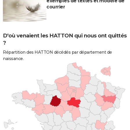
exemples de textes et modèle de
courrier
D'où venaient les HATTON qui nous ont quittés
?
Répartition des HATTON décédés par département de
naissance.