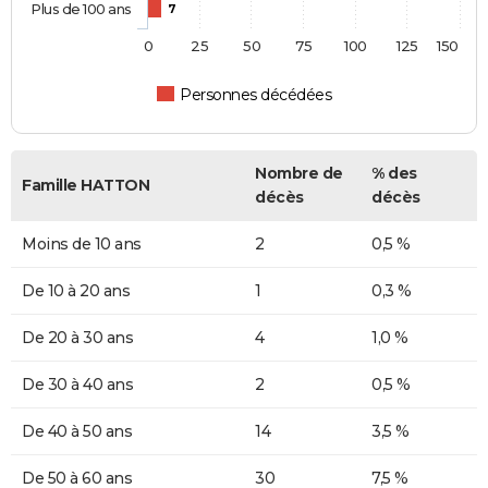
Plus de 100 ans
7
0
25
50
75
100
125
150
Personnes décédées
Nombre de
% des
Famille HATTON
décès
décès
Moins de 10 ans
2
0,5 %
De 10 à 20 ans
1
0,3 %
De 20 à 30 ans
4
1,0 %
De 30 à 40 ans
2
0,5 %
De 40 à 50 ans
14
3,5 %
De 50 à 60 ans
30
7,5 %