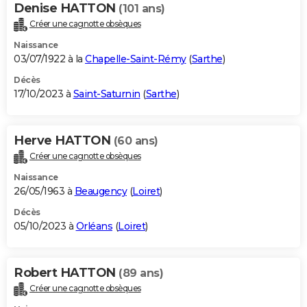
Denise HATTON
(101 ans)
Créer une cagnotte obsèques
Naissance
03/07/1922 à la
Chapelle-Saint-Rémy
(
Sarthe
)
Décès
17/10/2023 à
Saint-Saturnin
(
Sarthe
)
Herve HATTON
(60 ans)
Créer une cagnotte obsèques
Naissance
26/05/1963 à
Beaugency
(
Loiret
)
Décès
05/10/2023 à
Orléans
(
Loiret
)
Robert HATTON
(89 ans)
Créer une cagnotte obsèques