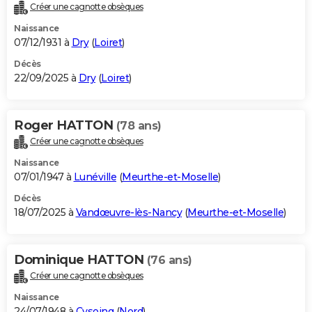
Créer une cagnotte obsèques
Naissance
07/12/1931 à
Dry
(
Loiret
)
Décès
22/09/2025 à
Dry
(
Loiret
)
Roger HATTON
(78 ans)
Créer une cagnotte obsèques
Naissance
07/01/1947 à
Lunéville
(
Meurthe-et-Moselle
)
Décès
18/07/2025 à
Vandœuvre-lès-Nancy
(
Meurthe-et-Moselle
)
Dominique HATTON
(76 ans)
Créer une cagnotte obsèques
Naissance
24/07/1948 à
Cysoing
(
Nord
)