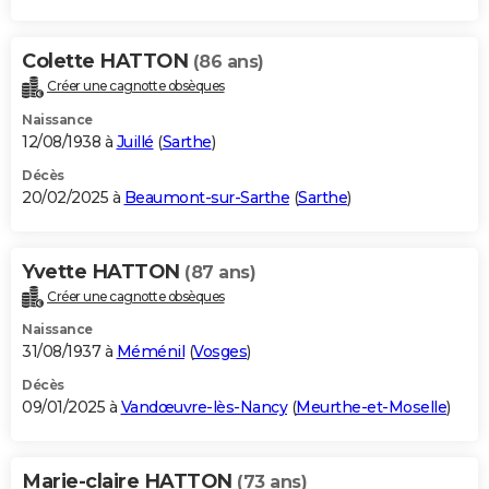
Colette HATTON
(86 ans)
Créer une cagnotte obsèques
Naissance
12/08/1938 à
Juillé
(
Sarthe
)
Décès
20/02/2025 à
Beaumont-sur-Sarthe
(
Sarthe
)
Yvette HATTON
(87 ans)
Créer une cagnotte obsèques
Naissance
31/08/1937 à
Méménil
(
Vosges
)
Décès
09/01/2025 à
Vandœuvre-lès-Nancy
(
Meurthe-et-Moselle
)
Marie-claire HATTON
(73 ans)