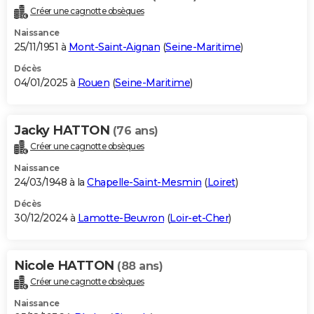
Créer une cagnotte obsèques
Naissance
25/11/1951 à
Mont-Saint-Aignan
(
Seine-Maritime
)
Décès
04/01/2025 à
Rouen
(
Seine-Maritime
)
Jacky HATTON
(76 ans)
Créer une cagnotte obsèques
Naissance
24/03/1948 à la
Chapelle-Saint-Mesmin
(
Loiret
)
Décès
30/12/2024 à
Lamotte-Beuvron
(
Loir-et-Cher
)
Nicole HATTON
(88 ans)
Créer une cagnotte obsèques
Naissance