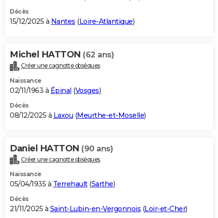
Décès
15/12/2025 à
Nantes
(
Loire-Atlantique
)
Michel HATTON
(62 ans)
Créer une cagnotte obsèques
Naissance
02/11/1963 à
Épinal
(
Vosges
)
Décès
08/12/2025 à
Laxou
(
Meurthe-et-Moselle
)
Daniel HATTON
(90 ans)
Créer une cagnotte obsèques
Naissance
05/04/1935 à
Terrehault
(
Sarthe
)
Décès
21/11/2025 à
Saint-Lubin-en-Vergonnois
(
Loir-et-Cher
)