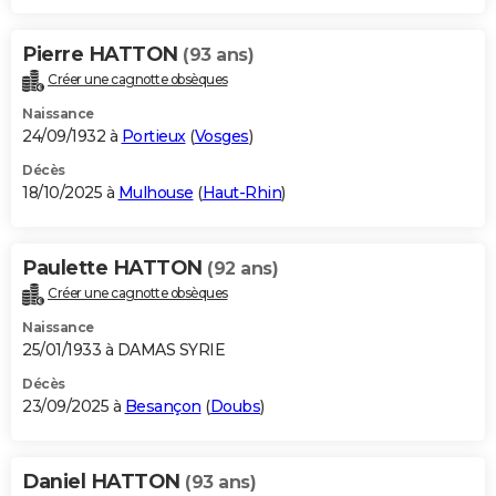
Pierre HATTON
(93 ans)
Créer une cagnotte obsèques
Naissance
24/09/1932 à
Portieux
(
Vosges
)
Décès
18/10/2025 à
Mulhouse
(
Haut-Rhin
)
Paulette HATTON
(92 ans)
Créer une cagnotte obsèques
Naissance
25/01/1933 à DAMAS SYRIE
Décès
23/09/2025 à
Besançon
(
Doubs
)
Daniel HATTON
(93 ans)