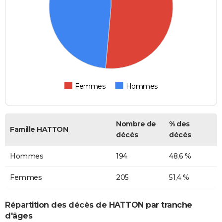
Femmes
Hommes
Nombre de
% des
Famille HATTON
décès
décès
Hommes
194
48,6 %
Femmes
205
51,4 %
Répartition des décès de HATTON par tranche
d'âges