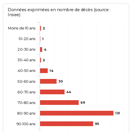
Données exprimées en nombre de décès (source :
Insee)
Moins de 10 ans
2
10-20 ans
1
20-30 ans
4
30-40 ans
2
40-50 ans
14
50-60 ans
30
60-70 ans
44
70-80 ans
69
80-90 ans
131
90-100 ans
95