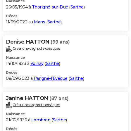
Naissance
26/05/1934 à
Thorigné-sur-Dué
(
Sarthe
)
Décès
11/09/2023 au
Mans
(
Sarthe
)
Denise HATTON
(99 ans)
Créer une cagnotte obsèques
Naissance
14/10/1923 à
Volnay
(
Sarthe
)
Décès
08/09/2023 à
Parigné-l'Évêque
(
Sarthe
)
Janine HATTON
(87 ans)
Créer une cagnotte obsèques
Naissance
21/02/1936 à
Lombron
(
Sarthe
)
Décès