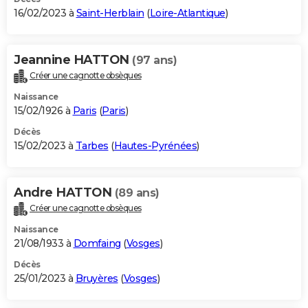
16/02/2023 à
Saint-Herblain
(
Loire-Atlantique
)
Jeannine HATTON
(97 ans)
Créer une cagnotte obsèques
Naissance
15/02/1926 à
Paris
(
Paris
)
Décès
15/02/2023 à
Tarbes
(
Hautes-Pyrénées
)
Andre HATTON
(89 ans)
Créer une cagnotte obsèques
Naissance
21/08/1933 à
Domfaing
(
Vosges
)
Décès
25/01/2023 à
Bruyères
(
Vosges
)