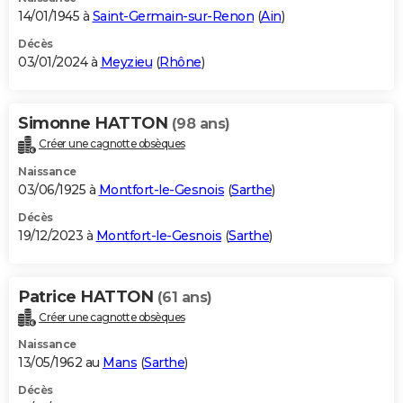
14/01/1945 à
Saint-Germain-sur-Renon
(
Ain
)
Décès
03/01/2024 à
Meyzieu
(
Rhône
)
Simonne HATTON
(98 ans)
Créer une cagnotte obsèques
Naissance
03/06/1925 à
Montfort-le-Gesnois
(
Sarthe
)
Décès
19/12/2023 à
Montfort-le-Gesnois
(
Sarthe
)
Patrice HATTON
(61 ans)
Créer une cagnotte obsèques
Naissance
13/05/1962 au
Mans
(
Sarthe
)
Décès