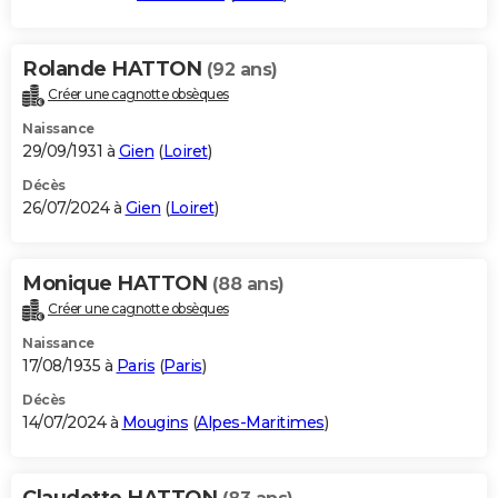
Rolande HATTON
(92 ans)
Créer une cagnotte obsèques
Naissance
29/09/1931 à
Gien
(
Loiret
)
Décès
26/07/2024 à
Gien
(
Loiret
)
Monique HATTON
(88 ans)
Créer une cagnotte obsèques
Naissance
17/08/1935 à
Paris
(
Paris
)
Décès
14/07/2024 à
Mougins
(
Alpes-Maritimes
)
Claudette HATTON