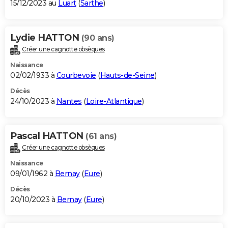
15/12/2023 au
Luart
(
Sarthe
)
Lydie HATTON
(90 ans)
Créer une cagnotte obsèques
Naissance
02/02/1933 à
Courbevoie
(
Hauts-de-Seine
)
Décès
24/10/2023 à
Nantes
(
Loire-Atlantique
)
Pascal HATTON
(61 ans)
Créer une cagnotte obsèques
Naissance
09/01/1962 à
Bernay
(
Eure
)
Décès
20/10/2023 à
Bernay
(
Eure
)