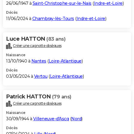
26/06/1947 à
Saint-Christophe-sur-le-Nais
(
Indre-et-Loire
)
Décès
11/06/2024 à
Chambray-lès-Tours
(
Indre-et-Loire
)
Luce HATTON
(83 ans)
Créer une cagnotte obsèques
Naissance
13/10/1940 à
Nantes
(
Loire-Atlantique
)
Décès
03/05/2024 à
Vertou
(
Loire-Atlantique
)
Patrick HATTON
(79 ans)
Créer une cagnotte obsèques
Naissance
30/09/1944 à
Villeneuve-d'Ascq
(
Nord
)
Décès