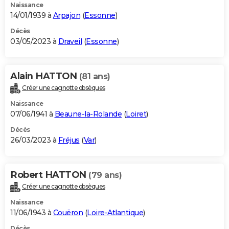
Naissance
14/01/1939 à
Arpajon
(
Essonne
)
Décès
03/05/2023 à
Draveil
(
Essonne
)
Alain HATTON
(81 ans)
Créer une cagnotte obsèques
Naissance
07/06/1941 à
Beaune-la-Rolande
(
Loiret
)
Décès
26/03/2023 à
Fréjus
(
Var
)
Robert HATTON
(79 ans)
Créer une cagnotte obsèques
Naissance
11/06/1943 à
Couëron
(
Loire-Atlantique
)
Décès