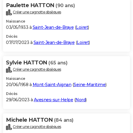
Paulette HATTON
(90 ans)
Créer une cagnotte obsèques
Naissance
03/05/1933 à
Saint-Jean-de-Braye
(
Loiret
)
Décès
07/07/2023 à
Saint-Jean-de-Braye
(
Loiret
)
Sylvie HATTON
(65 ans)
Créer une cagnotte obsèques
Naissance
20/06/1958 à
Mont-Saint-Aignan
(
Seine-Maritime
)
Décès
29/06/2023 à
Avesnes-sur-Helpe
(
Nord
)
Michele HATTON
(84 ans)
Créer une cagnotte obsèques