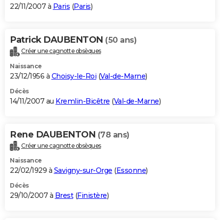
22/11/2007 à
Paris
(
Paris
)
Patrick DAUBENTON
(50 ans)
Créer une cagnotte obsèques
Naissance
23/12/1956 à
Choisy-le-Roi
(
Val-de-Marne
)
Décès
14/11/2007 au
Kremlin-Bicêtre
(
Val-de-Marne
)
Rene DAUBENTON
(78 ans)
Créer une cagnotte obsèques
Naissance
22/02/1929 à
Savigny-sur-Orge
(
Essonne
)
Décès
29/10/2007 à
Brest
(
Finistère
)