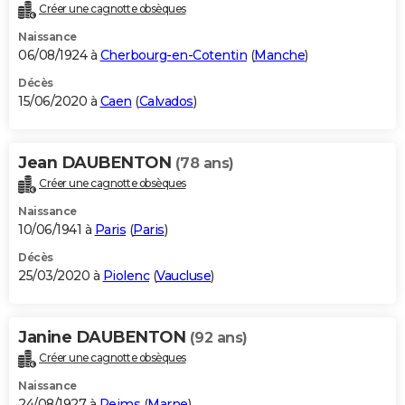
Créer une cagnotte obsèques
Naissance
06/08/1924 à
Cherbourg-en-Cotentin
(
Manche
)
Décès
15/06/2020 à
Caen
(
Calvados
)
Jean DAUBENTON
(78 ans)
Créer une cagnotte obsèques
Naissance
10/06/1941 à
Paris
(
Paris
)
Décès
25/03/2020 à
Piolenc
(
Vaucluse
)
Janine DAUBENTON
(92 ans)
Créer une cagnotte obsèques
Naissance
24/08/1927 à
Reims
(
Marne
)