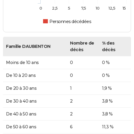
0
2,5
5
7,5
10
12,5
15
Personnes décédées
Nombre de
% des
Famille DAUBENTON
décès
décès
Moins de 10 ans
0
0 %
De 10 à 20 ans
0
0 %
De 20 à 30 ans
1
1,9 %
De 30 à 40 ans
2
3,8 %
De 40 à 50 ans
2
3,8 %
De 50 à 60 ans
6
11,3 %