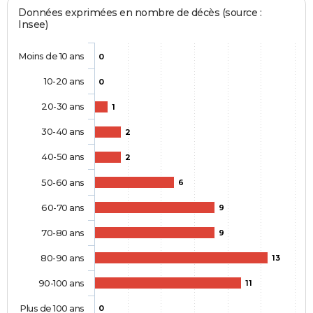
Données exprimées en nombre de décès (source :
Insee)
Moins de 10 ans
0
10-20 ans
0
20-30 ans
1
30-40 ans
2
40-50 ans
2
50-60 ans
6
60-70 ans
9
70-80 ans
9
80-90 ans
13
90-100 ans
11
Plus de 100 ans
0