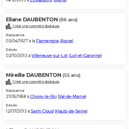
14/12/2013 à
Étréaupont
(
Aisne
)
Eliane DAUBENTON
(86 ans)
Créer une cagnotte obsèques
Naissance
03/04/1927 à la
Flamengrie
(
Aisne
)
Décès
02/10/2013 à
Villeneuve-sur-Lot
(
Lot-et-Garonne
)
Mireille DAUBENTON
(55 ans)
Créer une cagnotte obsèques
Naissance
21/05/1958 à
Choisy-le-Roi
(
Val-de-Marne
)
Décès
12/07/2013 à
Saint-Cloud
(
Hauts-de-Seine
)