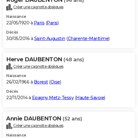
(96 ans)
Créer une cagnotte obsèques
Naissance
22/05/1920 à
Paris
(
Paris
)
Décès
30/05/2016 à
Saint-Augustin
(
Charente-Maritime
)
Herve DAUBENTON
(48 ans)
Créer une cagnotte obsèques
Naissance
26/02/1966 à
Borest
(
Oise
)
Décès
22/11/2014 à
Epagny Metz-Tessy
(
Haute-Savoie
)
Annie DAUBENTON
(52 ans)
Créer une cagnotte obsèques
Naissance