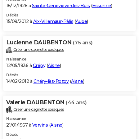
16/12/1928 à
Sainte-Geneviève-des-Bois
(
Essonne
)
Décès
15/09/2012 à
Aix-Villemaur-Pâlis
(
Aube
)
Lucienne DAUBENTON
(75 ans)
Créer une cagnotte obsèques
Naissance
12/05/1936 à
Crépy
(
Aisne
)
Décès
14/02/2012 à
Chéry-lès-Rozoy
(
Aisne
)
Valerie DAUBENTON
(44 ans)
Créer une cagnotte obsèques
Naissance
21/01/1967 à
Vervins
(
Aisne
)
Décès