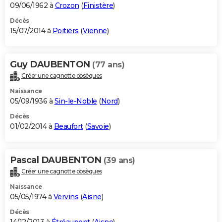
09/06/1962 à
Crozon
(
Finistère
)
Décès
15/07/2014 à
Poitiers
(
Vienne
)
Guy DAUBENTON
(77 ans)
Créer une cagnotte obsèques
Naissance
05/09/1936 à
Sin-le-Noble
(
Nord
)
Décès
01/02/2014 à
Beaufort
(
Savoie
)
Pascal DAUBENTON
(39 ans)
Créer une cagnotte obsèques
Naissance
05/05/1974 à
Vervins
(
Aisne
)
Décès