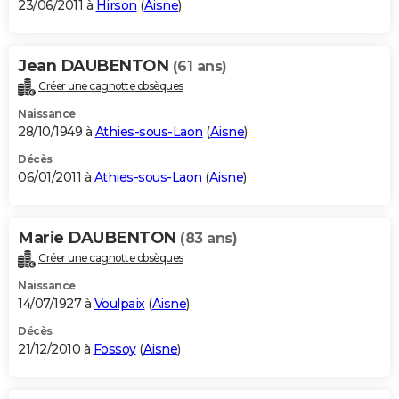
23/06/2011 à
Hirson
(
Aisne
)
Jean DAUBENTON
(61 ans)
Créer une cagnotte obsèques
Naissance
28/10/1949 à
Athies-sous-Laon
(
Aisne
)
Décès
06/01/2011 à
Athies-sous-Laon
(
Aisne
)
Marie DAUBENTON
(83 ans)
Créer une cagnotte obsèques
Naissance
14/07/1927 à
Voulpaix
(
Aisne
)
Décès
21/12/2010 à
Fossoy
(
Aisne
)