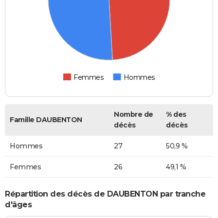
Femmes
Hommes
Nombre de
% des
Famille DAUBENTON
décès
décès
Hommes
27
50,9 %
Femmes
26
49,1 %
Répartition des décès de DAUBENTON par tranche
d'âges