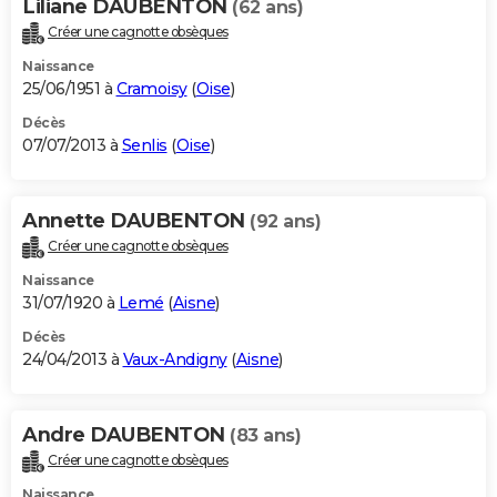
Liliane DAUBENTON
(62 ans)
Créer une cagnotte obsèques
Naissance
25/06/1951 à
Cramoisy
(
Oise
)
Décès
07/07/2013 à
Senlis
(
Oise
)
Annette DAUBENTON
(92 ans)
Créer une cagnotte obsèques
Naissance
31/07/1920 à
Lemé
(
Aisne
)
Décès
24/04/2013 à
Vaux-Andigny
(
Aisne
)
Andre DAUBENTON
(83 ans)
Créer une cagnotte obsèques
Naissance