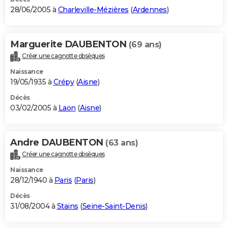
28/06/2005 à
Charleville-Mézières
(
Ardennes
)
Marguerite DAUBENTON
(69 ans)
Créer une cagnotte obsèques
Naissance
19/05/1935 à
Crépy
(
Aisne
)
Décès
03/02/2005 à
Laon
(
Aisne
)
Andre DAUBENTON
(63 ans)
Créer une cagnotte obsèques
Naissance
28/12/1940 à
Paris
(
Paris
)
Décès
31/08/2004 à
Stains
(
Seine-Saint-Denis
)