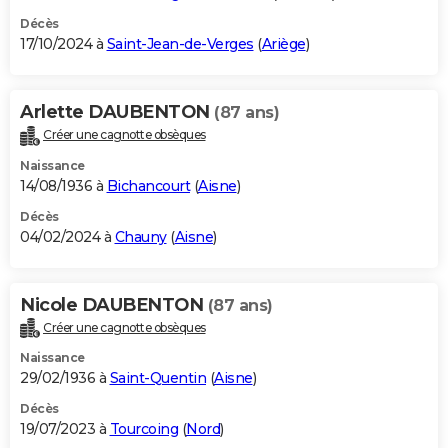
Décès
17/10/2024 à
Saint-Jean-de-Verges
(
Ariège
)
Arlette DAUBENTON
(87 ans)
Créer une cagnotte obsèques
Naissance
14/08/1936 à
Bichancourt
(
Aisne
)
Décès
04/02/2024 à
Chauny
(
Aisne
)
Nicole DAUBENTON
(87 ans)
Créer une cagnotte obsèques
Naissance
29/02/1936 à
Saint-Quentin
(
Aisne
)
Décès
19/07/2023 à
Tourcoing
(
Nord
)