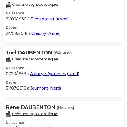
Créer une cagnotte obsèques
Naissance
21/06/1930 à
Bichancourt
(
Aisne
)
Décès
24/08/2018 à
Chauny
(
Aisne
)
Joel DAUBENTON
(64 ans)
Créer une cagnotte obsèques
Naissance
07/10/1953 à
Aulnoye-Aymeries
(
Nord
)
Décès
31/07/2018 à
Jeumont
(
Nord
)
Rene DAUBENTON
(85 ans)
Créer une cagnotte obsèques
Naissance