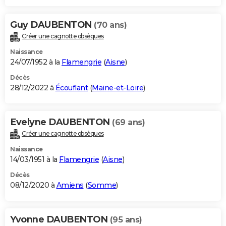
Guy DAUBENTON
(70 ans)
Créer une cagnotte obsèques
Naissance
24/07/1952 à la
Flamengrie
(
Aisne
)
Décès
28/12/2022 à
Écouflant
(
Maine-et-Loire
)
Evelyne DAUBENTON
(69 ans)
Créer une cagnotte obsèques
Naissance
14/03/1951 à la
Flamengrie
(
Aisne
)
Décès
08/12/2020 à
Amiens
(
Somme
)
Yvonne DAUBENTON
(95 ans)