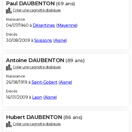
Paul DAUBENTON
(69 ans)
Créer une cagnotte obsèques
Naissance
04/07/1940 à
Désertines
(
Mayenne
)
Décès
30/08/2009 à
Soissons
(
Aisne
)
Antoine DAUBENTON
(89 ans)
Créer une cagnotte obsèques
Naissance
26/08/1919 à
Saint-Gobert
(
Aisne
)
Décès
16/01/2009 à
Laon
(
Aisne
)
Hubert DAUBENTON
(86 ans)
Créer une cagnotte obsèques