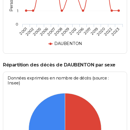
1
0
2006
2019
2008
2022
2001
2012
2005
2017
2007
2020
2009
2023
2002
2016
DAUBENTON
Répartition des décès de DAUBENTON par sexe
Données exprimées en nombre de décès (source :
Insee)