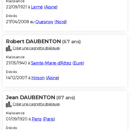
Naissance
22/09/1921 à
Lemé
(
Aisne
)
Décès
27/04/2008 au
Quesnoy
(
Nord
)
Robert DAUBENTON
(67 ans)
Créer une cagnotte obsèques
Naissance
21/05/1940 à
Sainte-Marie-d'Attez
(
Eure
)
Décès
14/12/2007 à
Hirson
(
Aisne
)
Jean DAUBENTON
(87 ans)
Créer une cagnotte obsèques
Naissance
01/09/1920 à
Paris
(
Paris
)
Décès