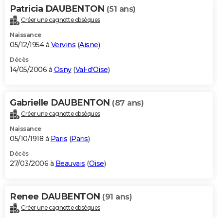
Patricia DAUBENTON
(51 ans)
Créer une cagnotte obsèques
Naissance
05/12/1954 à
Vervins
(
Aisne
)
Décès
14/05/2006 à
Osny
(
Val-d'Oise
)
Gabrielle DAUBENTON
(87 ans)
Créer une cagnotte obsèques
Naissance
05/10/1918 à
Paris
(
Paris
)
Décès
27/03/2006 à
Beauvais
(
Oise
)
Renee DAUBENTON
(91 ans)
Créer une cagnotte obsèques