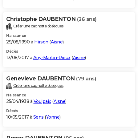
Christophe DAUBENTON
(26 ans)
Créer une cagnotte obsèques
Naissance
29/08/1990 à
Hirson
(
Aisne
)
Décès
13/08/2017 à
Any-Martin-Rieux
(
Aisne
)
Genevieve DAUBENTON
(79 ans)
Créer une cagnotte obsèques
Naissance
25/04/1938 à
Voulpaix
(
Aisne
)
Décès
10/05/2017 à
Sens
(
Yonne
)
Roger DAUBENTON