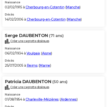
Naissance
02/02/1915 à
Cherbourg-en-Cotentin
(
Manche
)
Décès
14/02/2006 à
Cherbourg-en-Cotentin
(
Manche
)
Serge DAUBENTON
(71 ans)
Créer une cagnotte obsèques
Naissance
06/02/1934 à
Voulpaix
(
Aisne
)
Décès
25/07/2005 à
Reims
(
Marne
)
Patricia DAUBENTON
(50 ans)
Créer une cagnotte obsèques
Naissance
01/08/1954 à
Charleville-Mézières
(
Ardennes
)
Décès