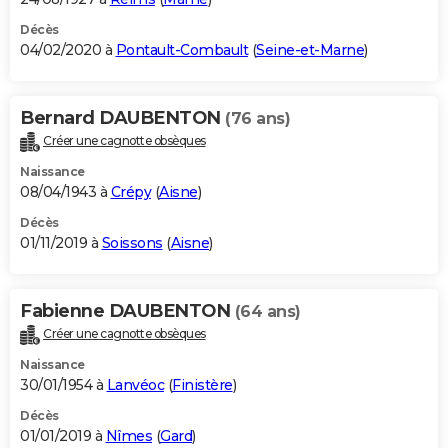
Décès
04/02/2020 à
Pontault-Combault
(
Seine-et-Marne
)
Bernard DAUBENTON
(76 ans)
Créer une cagnotte obsèques
Naissance
08/04/1943 à
Crépy
(
Aisne
)
Décès
01/11/2019 à
Soissons
(
Aisne
)
Fabienne DAUBENTON
(64 ans)
Créer une cagnotte obsèques
Naissance
30/01/1954 à
Lanvéoc
(
Finistère
)
Décès
01/01/2019 à
Nîmes
(
Gard
)