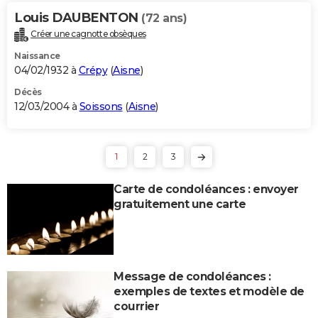
Louis DAUBENTON
(72 ans)
Créer une cagnotte obsèques
Naissance
04/02/1932 à
Crépy
(
Aisne
)
Décès
12/03/2004 à
Soissons
(
Aisne
)
1
2
3
Carte de condoléances : envoyer
gratuitement une carte
Message de condoléances :
exemples de textes et modèle de
courrier