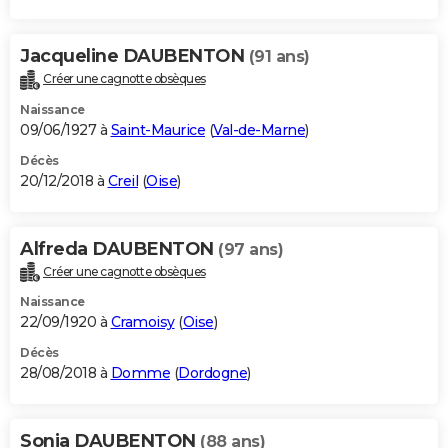
Jacqueline DAUBENTON
(91 ans)
Créer une cagnotte obsèques
Naissance
09/06/1927 à
Saint-Maurice
(
Val-de-Marne
)
Décès
20/12/2018 à
Creil
(
Oise
)
Alfreda DAUBENTON
(97 ans)
Créer une cagnotte obsèques
Naissance
22/09/1920 à
Cramoisy
(
Oise
)
Décès
28/08/2018 à
Domme
(
Dordogne
)
Sonia DAUBENTON
(88 ans)