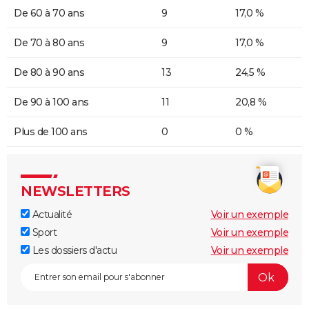
De 60 à 70 ans
9
17,0 %
De 70 à 80 ans
9
17,0 %
De 80 à 90 ans
13
24,5 %
De 90 à 100 ans
11
20,8 %
Plus de 100 ans
0
0 %
NEWSLETTERS
Actualité
Voir un exemple
Sport
Voir un exemple
Les dossiers d'actu
Voir un exemple