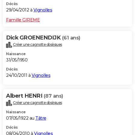
Décès
29/04/2012 à
Vignolles
Famille GIREME
Dick GROENENDIJK
(61 ans)
Créer une cagnotte obsèques
Naissance
31/05/1950
Décès
24/10/2011 à
Vignolles
Albert HENRI
(87 ans)
Créer une cagnotte obsèques
Naissance
07/05/1922 au
Tâtre
Décès
08/04/2010 à
Vignolles