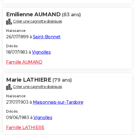
Emilienne AUMAND
(83 ans)
Créer une cagnotte obsèques
Naissance
26/07/1899 à
Saint-Bonnet
Décès
18/07/1983 à
Vignolles
Famille AUMAND
Marie LATHIERE
(79 ans)
Créer une cagnotte obsèques
Naissance
27/07/1903 à
Maisonnais-sur-Tardoire
Décès
09/06/1983 à
Vignolles
Famille LATHIERE