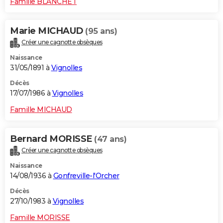
Famille BLANCHET
Marie MICHAUD
(95 ans)
Créer une cagnotte obsèques
Naissance
31/05/1891 à
Vignolles
Décès
17/07/1986 à
Vignolles
Famille MICHAUD
Bernard MORISSE
(47 ans)
Créer une cagnotte obsèques
Naissance
14/08/1936 à
Gonfreville-l'Orcher
Décès
27/10/1983 à
Vignolles
Famille MORISSE