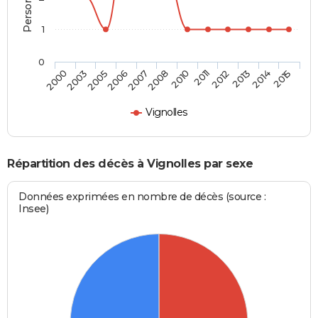
1
0
2003
2007
2011
2014
2000
2006
2010
2013
2005
2008
2012
2015
Vignolles
Répartition des décès à Vignolles par sexe
Données exprimées en nombre de décès (source :
Insee)