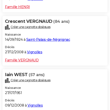
Famille HENRI
Crescent VERGNAUD
(84 ans)
Créer une cagnotte obsèques
Naissance
14/09/1924 à
Saint-Palais-de-Négrignac
Décès
27/12/2008 à
Vignolles
Famille VERGNAUD
Iain WEST
(57 ans)
Créer une cagnotte obsèques
Naissance
27/07/1951
Décès
09/12/2008 à
Vignolles