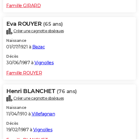
Famille GIRARD
Eva ROUYER
(65 ans)
Créer une cagnotte obsèques
Naissance
01/07/1921 à
Bazac
Décès
30/06/1987 à
Vignolles
Famille ROUYER
Henri BLANCHET
(76 ans)
Créer une cagnotte obsèques
Naissance
11/04/1910 à
Villefagnan
Décès
19/02/1987 à
Vignolles