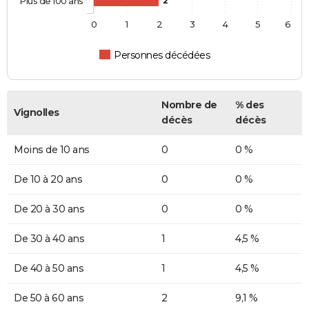
Plus de 100 ans
2
0
1
2
3
4
5
6
Personnes décédées
Nombre de
% des
Vignolles
décès
décès
Moins de 10 ans
0
0 %
De 10 à 20 ans
0
0 %
De 20 à 30 ans
0
0 %
De 30 à 40 ans
1
4,5 %
De 40 à 50 ans
1
4,5 %
De 50 à 60 ans
2
9,1 %