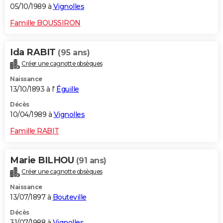
05/10/1989 à
Vignolles
Famille BOUSSIRON
Ida RABIT
(95 ans)
Créer une cagnotte obsèques
Naissance
13/10/1893 à l'
Éguille
Décès
10/04/1989 à
Vignolles
Famille RABIT
Marie BILHOU
(91 ans)
Créer une cagnotte obsèques
Naissance
13/07/1897 à
Bouteville
Décès
31/07/1988 à
Vignolles