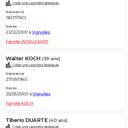
Créer une cagnotte obsèques
Naissance
18/07/1923
Décès
23/12/2000 à
Vignolles
Famille WOHLFAHRT
Walter KOCH
(39 ans)
Créer une cagnotte obsèques
Naissance
27/09/1960
Décès
25/05/2000 à
Vignolles
Famille KOCH
Tiberio DUARTE
(40 ans)
Créer une cagnotte obsèques