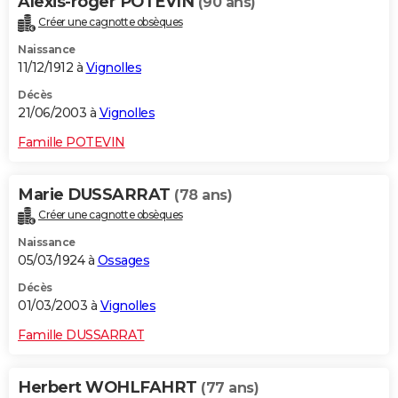
Alexis-roger POTEVIN
(90 ans)
Créer une cagnotte obsèques
Naissance
11/12/1912 à
Vignolles
Décès
21/06/2003 à
Vignolles
Famille POTEVIN
Marie DUSSARRAT
(78 ans)
Créer une cagnotte obsèques
Naissance
05/03/1924 à
Ossages
Décès
01/03/2003 à
Vignolles
Famille DUSSARRAT
Herbert WOHLFAHRT
(77 ans)