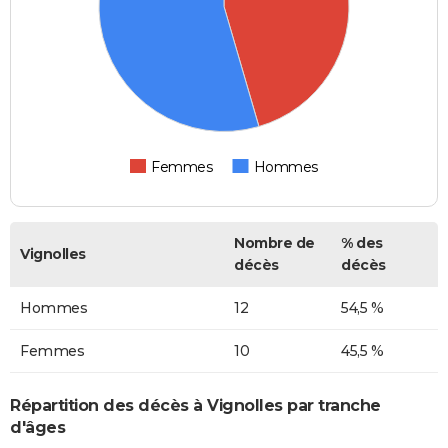
Femmes
Hommes
Nombre de
% des
Vignolles
décès
décès
Hommes
12
54,5 %
Femmes
10
45,5 %
Répartition des décès à Vignolles par tranche
d'âges