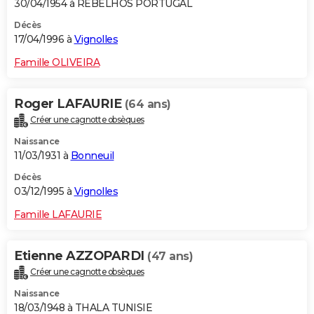
30/04/1954 à REBELHOS PORTUGAL
Décès
17/04/1996 à
Vignolles
Famille OLIVEIRA
Roger LAFAURIE
(64 ans)
Créer une cagnotte obsèques
Naissance
11/03/1931 à
Bonneuil
Décès
03/12/1995 à
Vignolles
Famille LAFAURIE
Etienne AZZOPARDI
(47 ans)
Créer une cagnotte obsèques
Naissance
18/03/1948 à THALA TUNISIE