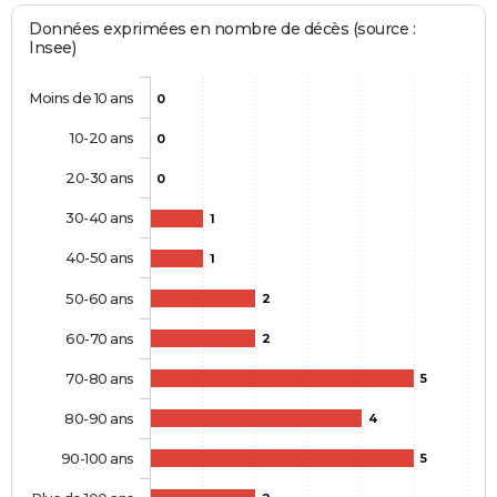
Données exprimées en nombre de décès (source :
Insee)
Moins de 10 ans
0
10-20 ans
0
20-30 ans
0
30-40 ans
1
40-50 ans
1
50-60 ans
2
60-70 ans
2
70-80 ans
5
80-90 ans
4
90-100 ans
5