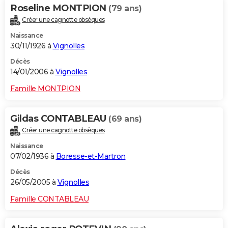
Roseline MONTPION
(79 ans)
Créer une cagnotte obsèques
Naissance
30/11/1926 à
Vignolles
Décès
14/01/2006 à
Vignolles
Famille MONTPION
Gildas CONTABLEAU
(69 ans)
Créer une cagnotte obsèques
Naissance
07/02/1936 à
Boresse-et-Martron
Décès
26/05/2005 à
Vignolles
Famille CONTABLEAU