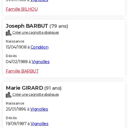
Famille BILHOU
Joseph BARBUT
(79 ans)
Créer une cagnotte obsèques
Naissance
15/04/1908 à
Condéon
Décès
04/02/1988 à
Vignolles
Famille BARBUT
Marie GIRARD
(91 ans)
Créer une cagnotte obsèques
Naissance
25/01/1896 à
Vignolles
Décès
19/09/1987 à
Vignolles