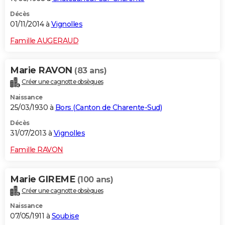
Décès
01/11/2014 à
Vignolles
Famille AUGERAUD
Marie RAVON
(83 ans)
Créer une cagnotte obsèques
Naissance
25/03/1930 à
Bors (Canton de Charente-Sud)
Décès
31/07/2013 à
Vignolles
Famille RAVON
Marie GIREME
(100 ans)
Créer une cagnotte obsèques
Naissance
07/05/1911 à
Soubise