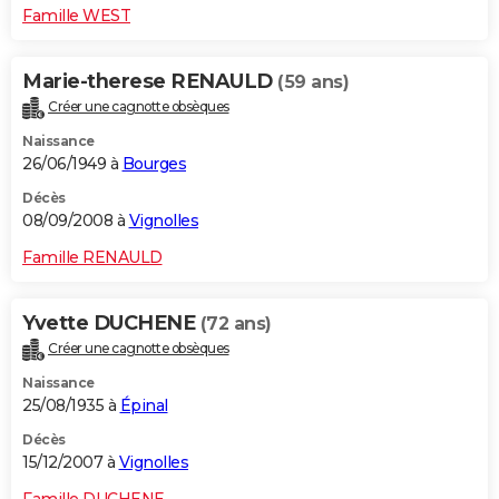
Famille WEST
Marie-therese RENAULD
(59 ans)
Créer une cagnotte obsèques
Naissance
26/06/1949 à
Bourges
Décès
08/09/2008 à
Vignolles
Famille RENAULD
Yvette DUCHENE
(72 ans)
Créer une cagnotte obsèques
Naissance
25/08/1935 à
Épinal
Décès
15/12/2007 à
Vignolles
Famille DUCHENE