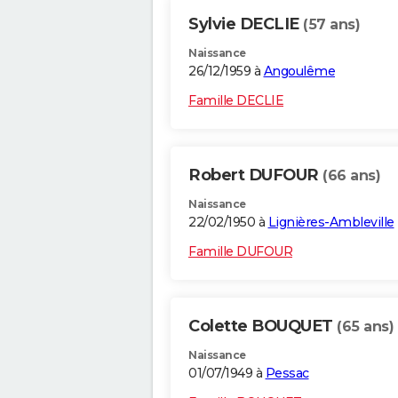
Sylvie DECLIE
(57 ans)
Naissance
26/12/1959 à
Angoulême
Famille DECLIE
Robert DUFOUR
(66 ans)
Naissance
22/02/1950 à
Lignières-Ambleville
Famille DUFOUR
Colette BOUQUET
(65 ans)
Naissance
01/07/1949 à
Pessac