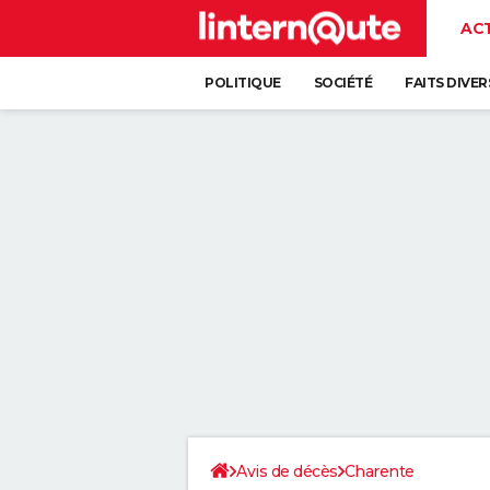
AC
POLITIQUE
SOCIÉTÉ
FAITS DIVER
Avis de décès
Charente