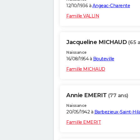
12/10/1936 à
Angeac-Charente
Famille VALLIN
Jacqueline MICHAUD
(65 
Naissance
16/08/1954 à
Bouteville
Famille MICHAUD
Annie EMERIT
(77 ans)
Naissance
20/05/1942 à
Barbezieux-Saint-Hila
Famille EMERIT