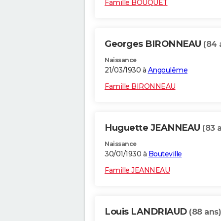
Famille BOUQUET
Georges BIRONNEAU
(84 
Naissance
21/03/1930 à
Angoulême
Famille BIRONNEAU
Huguette JEANNEAU
(83 
Naissance
30/01/1930 à
Bouteville
Famille JEANNEAU
Louis LANDRIAUD
(88 ans)