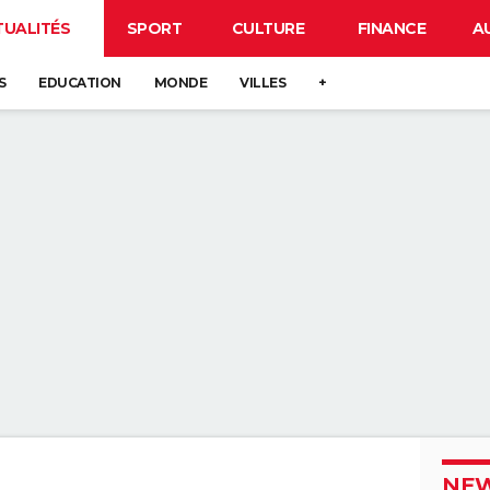
TUALITÉS
SPORT
CULTURE
FINANCE
A
S
EDUCATION
MONDE
VILLES
+
NEW