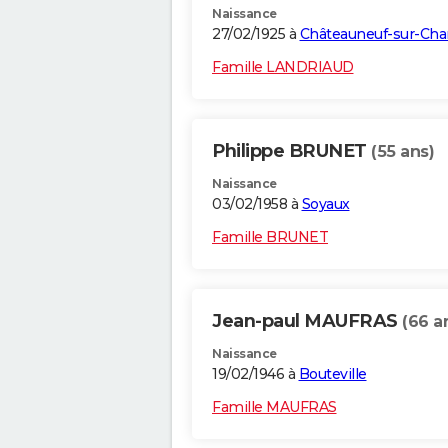
Naissance
27/02/1925 à
Châteauneuf-sur-Cha
Famille LANDRIAUD
Philippe BRUNET
(55 ans)
Naissance
03/02/1958 à
Soyaux
Famille BRUNET
Jean-paul MAUFRAS
(66 a
Naissance
19/02/1946 à
Bouteville
Famille MAUFRAS