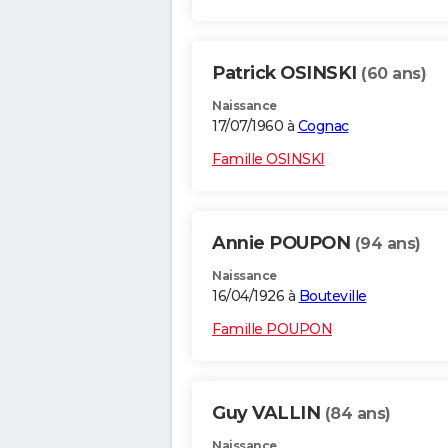
Patrick OSINSKI
(60 ans)
Naissance
17/07/1960 à
Cognac
Famille OSINSKI
Annie POUPON
(94 ans)
Naissance
16/04/1926 à
Bouteville
Famille POUPON
Guy VALLIN
(84 ans)
Naissance