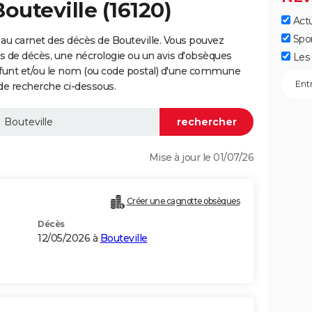
outeville (16120)
Actu
Spo
au carnet des décès de Bouteville. Vous pouvez
vis de décès, une nécrologie ou un avis d'obsèques
Les 
éfunt et/ou le nom (ou code postal) d'une commune
de recherche ci-dessous.
Mise à jour le 01/07/26
Créer une cagnotte obsèques
Décès
12/05/2026 à
Bouteville