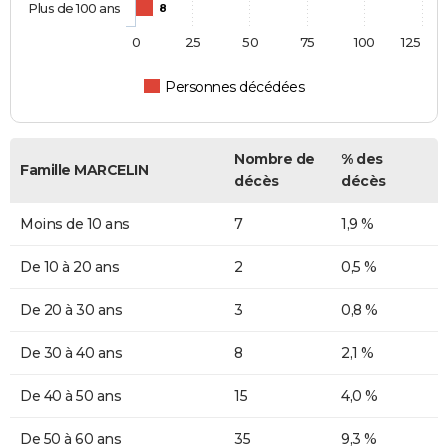
Plus de 100 ans
8
0
25
50
75
100
125
Personnes décédées
Nombre de
% des
Famille MARCELIN
décès
décès
Moins de 10 ans
7
1,9 %
De 10 à 20 ans
2
0,5 %
De 20 à 30 ans
3
0,8 %
De 30 à 40 ans
8
2,1 %
De 40 à 50 ans
15
4,0 %
De 50 à 60 ans
35
9,3 %