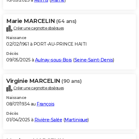
10/05/2025 à
Reims
(
Marne
)
Marie MARCELIN
(64 ans)
Créer une cagnotte obsèques
Naissance
02/02/1961 à PORT-AU-PRINCE HAITI
Décès
09/05/2025 à
Aulnay-sous-Bois
(
Seine-Saint-Denis
)
Virginie MARCELIN
(90 ans)
Créer une cagnotte obsèques
Naissance
08/07/1934 au
François
Décès
01/04/2025 à
Rivière-Salée
(
Martinique
)