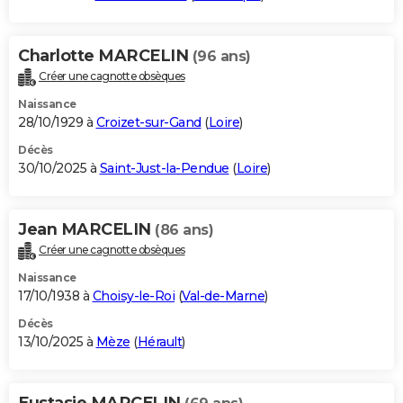
Charlotte MARCELIN
(96 ans)
Créer une cagnotte obsèques
Naissance
28/10/1929 à
Croizet-sur-Gand
(
Loire
)
Décès
30/10/2025 à
Saint-Just-la-Pendue
(
Loire
)
Jean MARCELIN
(86 ans)
Créer une cagnotte obsèques
Naissance
17/10/1938 à
Choisy-le-Roi
(
Val-de-Marne
)
Décès
13/10/2025 à
Mèze
(
Hérault
)
Eustasie MARCELIN