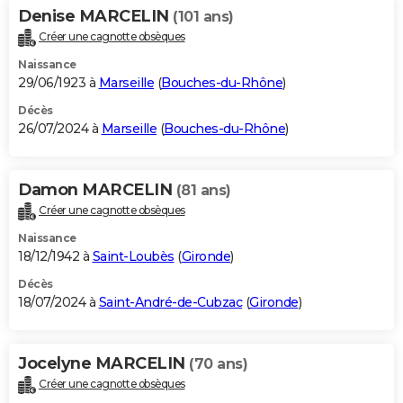
Denise MARCELIN
(101 ans)
Créer une cagnotte obsèques
Naissance
29/06/1923 à
Marseille
(
Bouches-du-Rhône
)
Décès
26/07/2024 à
Marseille
(
Bouches-du-Rhône
)
Damon MARCELIN
(81 ans)
Créer une cagnotte obsèques
Naissance
18/12/1942 à
Saint-Loubès
(
Gironde
)
Décès
18/07/2024 à
Saint-André-de-Cubzac
(
Gironde
)
Jocelyne MARCELIN
(70 ans)
Créer une cagnotte obsèques