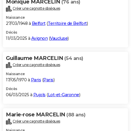
Monique MARCELIN
(76 ans)
Créer une cagnotte obsèques
Naissance
27/03/1948 à
Belfort
(
Territoire de Belfort
)
Décès
11/03/2025 à
Avignon
(
Vaucluse
)
Guillaume MARCELIN
(54 ans)
Créer une cagnotte obsèques
Naissance
17/05/1970 à
Paris
(
Paris
)
Décès
06/03/2025 à
Pujols
(
Lot-et-Garonne
)
Marie-rose MARCELIN
(88 ans)
Créer une cagnotte obsèques
Naissance