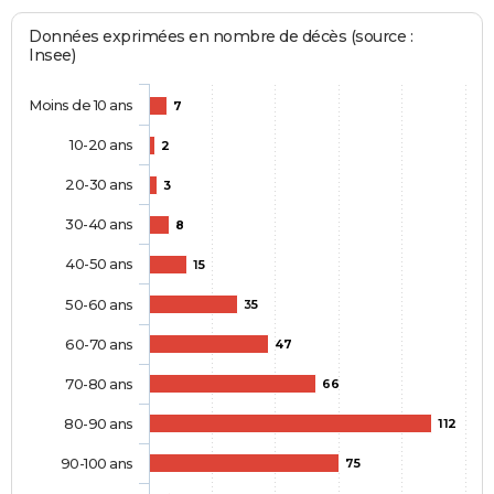
Données exprimées en nombre de décès (source :
Insee)
Moins de 10 ans
7
10-20 ans
2
20-30 ans
3
30-40 ans
8
40-50 ans
15
50-60 ans
35
60-70 ans
47
70-80 ans
66
80-90 ans
112
90-100 ans
75