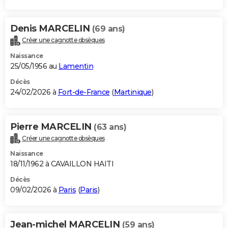
Denis MARCELIN
(69 ans)
Créer une cagnotte obsèques
Naissance
25/05/1956 au
Lamentin
Décès
24/02/2026 à
Fort-de-France
(
Martinique
)
Pierre MARCELIN
(63 ans)
Créer une cagnotte obsèques
Naissance
18/11/1962 à CAVAILLON HAITI
Décès
09/02/2026 à
Paris
(
Paris
)
Jean-michel MARCELIN
(59 ans)