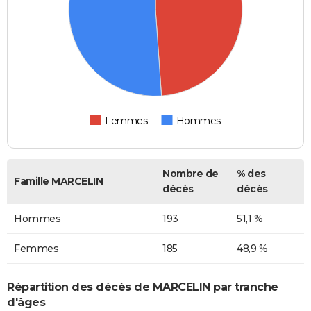
Femmes
Hommes
Nombre de
% des
Famille MARCELIN
décès
décès
Hommes
193
51,1 %
Femmes
185
48,9 %
Répartition des décès de MARCELIN par tranche
d'âges