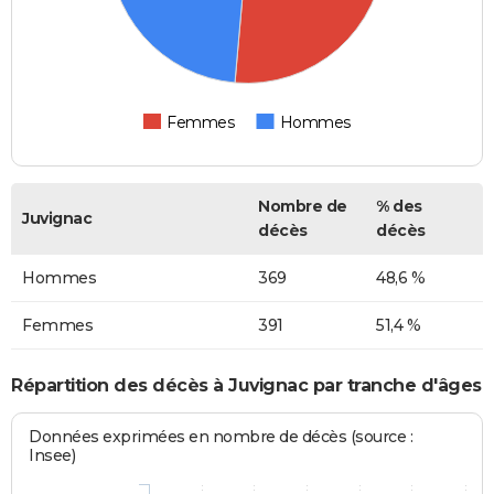
Femmes
Hommes
Nombre de
% des
Juvignac
décès
décès
Hommes
369
48,6 %
Femmes
391
51,4 %
Répartition des décès à Juvignac par tranche d'âges
Données exprimées en nombre de décès (source :
Insee)