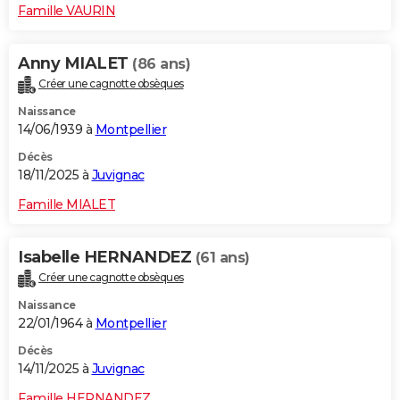
Famille VAURIN
Anny MIALET
(86 ans)
Créer une cagnotte obsèques
Naissance
14/06/1939 à
Montpellier
Décès
18/11/2025 à
Juvignac
Famille MIALET
Isabelle HERNANDEZ
(61 ans)
Créer une cagnotte obsèques
Naissance
22/01/1964 à
Montpellier
Décès
14/11/2025 à
Juvignac
Famille HERNANDEZ