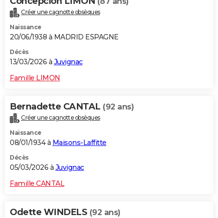
Concepcion LIMON
(87 ans)
Créer une cagnotte obsèques
Naissance
20/06/1938 à MADRID ESPAGNE
Décès
13/03/2026 à
Juvignac
Famille LIMON
Bernadette CANTAL
(92 ans)
Créer une cagnotte obsèques
Naissance
08/01/1934 à
Maisons-Laffitte
Décès
05/03/2026 à
Juvignac
Famille CANTAL
Odette WINDELS
(92 ans)