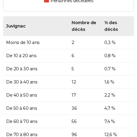
Personnes décédées
Nombre de
% des
Juvignac
décès
décès
Moins de 10 ans
2
0,3 %
De 10 à 20 ans
6
0,8 %
De 20 à 30 ans
5
0,7 %
De 30 à 40 ans
12
1,6 %
De 40 à 50 ans
17
2,2 %
De 50 à 60 ans
36
4,7 %
De 60 à 70 ans
56
7,4 %
De 70 à 80 ans
96
12,6 %