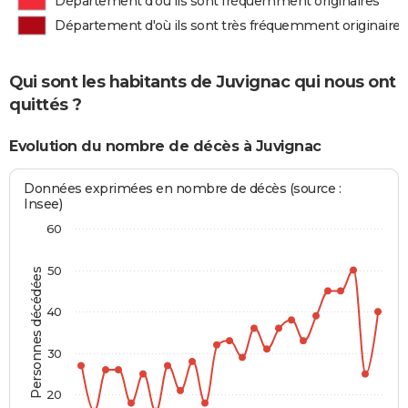
Département d'où ils sont fréquemment originaires
Département d'où ils sont très fréquemment originaires
Qui sont les habitants de Juvignac qui nous ont
quittés ?
Evolution du nombre de décès à Juvignac
Données exprimées en nombre de décès (source :
Insee)
60
50
Personnes décédées
40
30
20