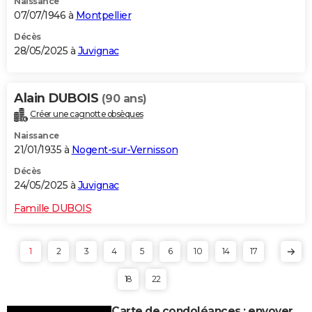
Naissance
07/07/1946 à
Montpellier
Décès
28/05/2025 à
Juvignac
Alain DUBOIS
(90 ans)
Créer une cagnotte obsèques
Naissance
21/01/1935 à
Nogent-sur-Vernisson
Décès
24/05/2025 à
Juvignac
Famille DUBOIS
1
2
3
4
5
6
10
14
17
18
22
Carte de condoléances : envoyer