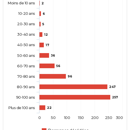
Moins de 10 ans
2
10-20 ans
6
20-30 ans
5
30-40 ans
12
40-50 ans
17
50-60 ans
36
60-70 ans
56
70-80 ans
96
80-90 ans
247
90-100 ans
257
Plus de 100 ans
22
0
50
100
150
200
250
300