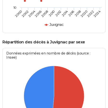
10
2000
2006
2012
2018
2024
2004
2010
2016
2022
2002
2008
2014
2020
Juvignac
Répartition des décès à Juvignac par sexe
Données exprimées en nombre de décès (source :
Insee)