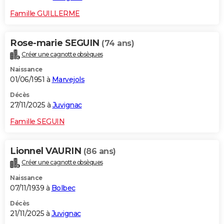
Famille GUILLERME
Rose-marie SEGUIN
(74 ans)
Créer une cagnotte obsèques
Naissance
01/06/1951 à
Marvejols
Décès
27/11/2025 à
Juvignac
Famille SEGUIN
Lionnel VAURIN
(86 ans)
Créer une cagnotte obsèques
Naissance
07/11/1939 à
Bolbec
Décès
21/11/2025 à
Juvignac