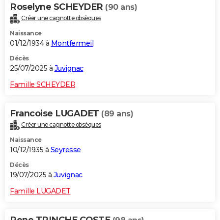
Roselyne SCHEYDER
(90 ans)
Créer une cagnotte obsèques
Naissance
01/12/1934 à
Montfermeil
Décès
25/07/2025 à
Juvignac
Famille SCHEYDER
Francoise LUGADET
(89 ans)
Créer une cagnotte obsèques
Naissance
10/12/1935 à
Seyresse
Décès
19/07/2025 à
Juvignac
Famille LUGADET