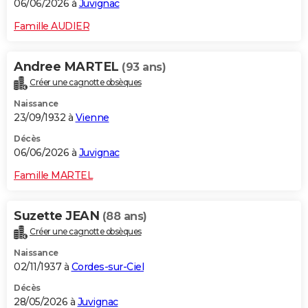
06/06/2026 à
Juvignac
Famille AUDIER
Andree MARTEL
(93 ans)
Créer une cagnotte obsèques
Naissance
23/09/1932 à
Vienne
Décès
06/06/2026 à
Juvignac
Famille MARTEL
Suzette JEAN
(88 ans)
Créer une cagnotte obsèques
Naissance
02/11/1937 à
Cordes-sur-Ciel
Décès
28/05/2026 à
Juvignac