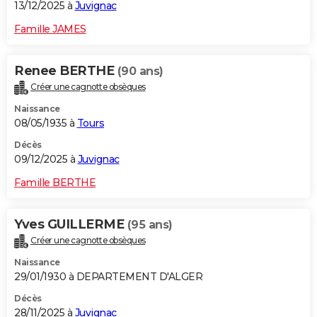
13/12/2025 à
Juvignac
Famille JAMES
Renee BERTHE
(90 ans)
Créer une cagnotte obsèques
Naissance
08/05/1935 à
Tours
Décès
09/12/2025 à
Juvignac
Famille BERTHE
Yves GUILLERME
(95 ans)
Créer une cagnotte obsèques
Naissance
29/01/1930 à DEPARTEMENT D'ALGER
Décès
28/11/2025 à
Juvignac