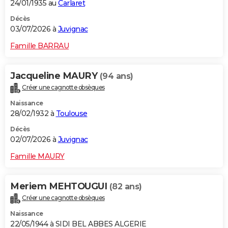
24/01/1935 au
Carlaret
Décès
03/07/2026 à
Juvignac
Famille BARRAU
Jacqueline MAURY
(94 ans)
Créer une cagnotte obsèques
Naissance
28/02/1932 à
Toulouse
Décès
02/07/2026 à
Juvignac
Famille MAURY
Meriem MEHTOUGUI
(82 ans)
Créer une cagnotte obsèques
Naissance
22/05/1944 à SIDI BEL ABBES ALGERIE