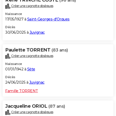
Rene TRINCHE COSTE
(98 ans)
Créer une cagnotte obsèques
Naissance
17/05/1927 à
Saint-Georges-d'Orques
Décès
30/06/2025 à
Juvignac
Paulette TORRENT
(83 ans)
Créer une cagnotte obsèques
Naissance
01/01/1942 à
Sète
Décès
24/06/2025 à
Juvignac
Famille TORRENT
Jacqueline ORIOL
(87 ans)
Créer une cagnotte obsèques