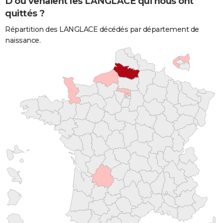
D'où venaient les LANGLACE qui nous ont
quittés ?
Répartition des LANGLACE décédés par département de
naissance.