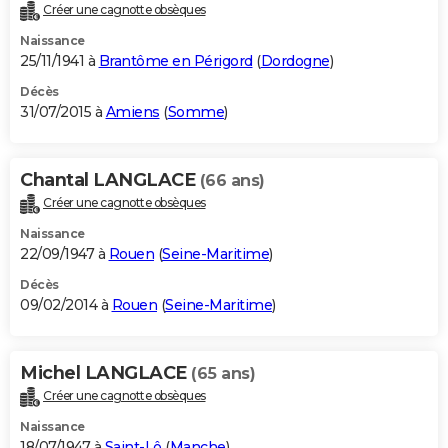
Créer une cagnotte obsèques
Naissance
25/11/1941 à
Brantôme en Périgord
(
Dordogne
)
Décès
31/07/2015 à
Amiens
(
Somme
)
Chantal LANGLACE
(66 ans)
Créer une cagnotte obsèques
Naissance
22/09/1947 à
Rouen
(
Seine-Maritime
)
Décès
09/02/2014 à
Rouen
(
Seine-Maritime
)
Michel LANGLACE
(65 ans)
Créer une cagnotte obsèques
Naissance
18/07/1947 à
Saint-Lô
(
Manche
)