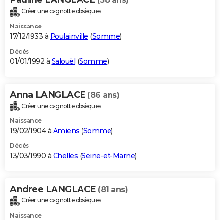
(58 ans)
Créer une cagnotte obsèques
Naissance
17/12/1933 à
Poulainville
(
Somme
)
Décès
01/01/1992 à
Salouël
(
Somme
)
Anna LANGLACE
(86 ans)
Créer une cagnotte obsèques
Naissance
19/02/1904 à
Amiens
(
Somme
)
Décès
13/03/1990 à
Chelles
(
Seine-et-Marne
)
Andree LANGLACE
(81 ans)
Créer une cagnotte obsèques
Naissance