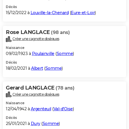
Décès
15/12/2022 à
Louville-la-Chenard
(
Eure-et-Loir
)
Rose LANGLACE
(98 ans)
Créer une cagnotte obsèques
Naissance
09/02/1923 à
Poulainville
(
Somme
)
Décès
18/02/2021 à
Albert
(
Somme
)
Gerard LANGLACE
(78 ans)
Créer une cagnotte obsèques
Naissance
12/04/1942 à
Argenteuil
(
Val-d'Oise
)
Décès
25/01/2021 à
Dury
(
Somme
)