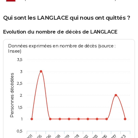
Qui sont les LANGLACE qui nous ont quittés ?
Evolution du nombre de décès de LANGLACE
Données exprimées en nombre de décès (source :
Insee)
3,5
3
Personnes décédées
2,5
2
1,5
1
0,5
2011