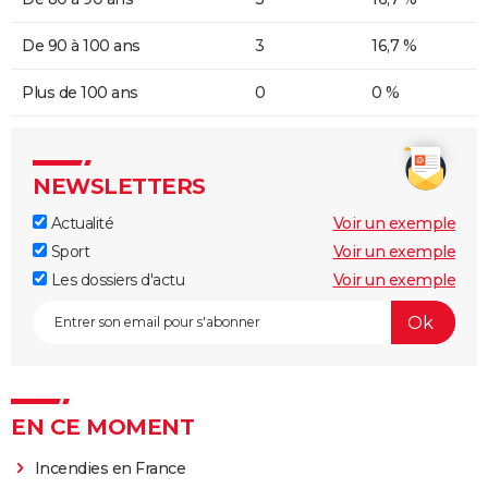
De 90 à 100 ans
3
16,7 %
Plus de 100 ans
0
0 %
NEWSLETTERS
Actualité
Voir un exemple
Sport
Voir un exemple
Les dossiers d'actu
Voir un exemple
EN CE MOMENT
Incendies en France