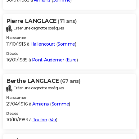
30/07/1985 à
Amiens
(
Somme
)
Pierre LANGLACE
(71 ans)
Créer une cagnotte obsèques
Naissance
11/10/1913 à
Hallencourt
(
Somme
)
Décès
16/01/1985 à
Pont-Audemer
(
Eure
)
Berthe LANGLACE
(67 ans)
Créer une cagnotte obsèques
Naissance
21/04/1916 à
Amiens
(
Somme
)
Décès
10/10/1983 à
Toulon
(
Var
)