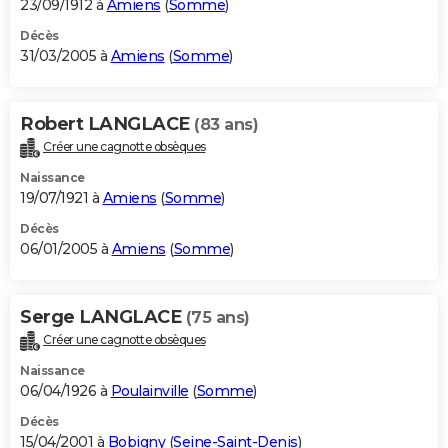
23/09/1912 à
Amiens
(
Somme
)
Décès
31/03/2005 à
Amiens
(
Somme
)
Robert LANGLACE
(83 ans)
Créer une cagnotte obsèques
Naissance
19/07/1921 à
Amiens
(
Somme
)
Décès
06/01/2005 à
Amiens
(
Somme
)
Serge LANGLACE
(75 ans)
Créer une cagnotte obsèques
Naissance
06/04/1926 à
Poulainville
(
Somme
)
Décès
15/04/2001 à
Bobigny
(
Seine-Saint-Denis
)