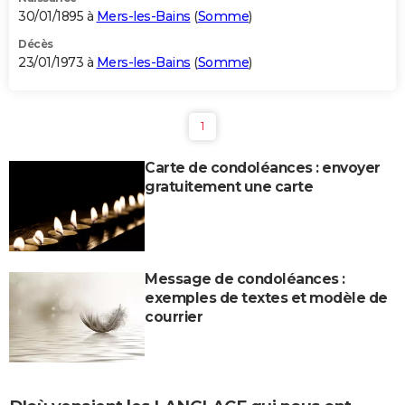
30/01/1895 à
Mers-les-Bains
(
Somme
)
Décès
23/01/1973 à
Mers-les-Bains
(
Somme
)
1
Carte de condoléances : envoyer
gratuitement une carte
Message de condoléances :
exemples de textes et modèle de
courrier