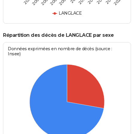
2005
2017
2006
2012
2023
2008
2013
2001
2009
2015
LANGLACE
Répartition des décès de LANGLACE par sexe
Données exprimées en nombre de décès (source :
Insee)