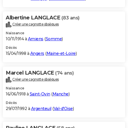
Albertine LANGLACE
(83 ans)
Créer une cagnotte obsèques
Naissance
10/11/1914 à
Amiens
(
Somme
)
Décès
15/04/1998 à
Angers
(
Maine-et-Loire
)
Marcel LANGLACE
(74 ans)
Créer une cagnotte obsèques
Naissance
16/06/1918 à
Saint-Ovin
(
Manche
)
Décès
29/07/1992 à
Argenteuil
(
Val-d'Oise
)
Pauline LANGLACE