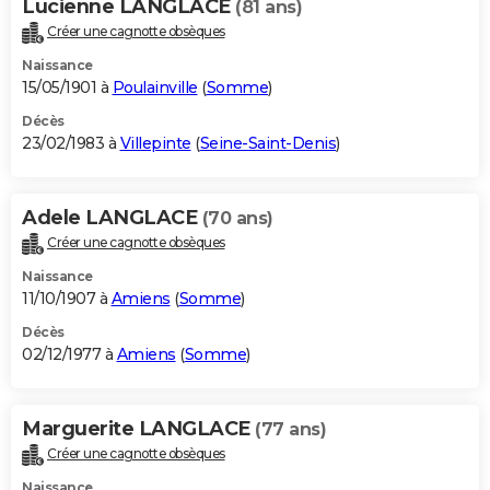
Lucienne LANGLACE
(81 ans)
Créer une cagnotte obsèques
Naissance
15/05/1901 à
Poulainville
(
Somme
)
Décès
23/02/1983 à
Villepinte
(
Seine-Saint-Denis
)
Adele LANGLACE
(70 ans)
Créer une cagnotte obsèques
Naissance
11/10/1907 à
Amiens
(
Somme
)
Décès
02/12/1977 à
Amiens
(
Somme
)
Marguerite LANGLACE
(77 ans)
Créer une cagnotte obsèques
Naissance