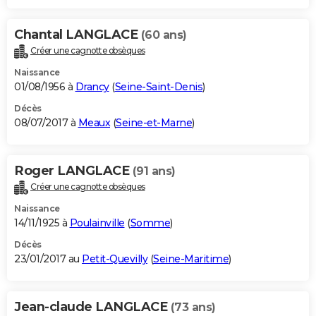
Chantal LANGLACE
(60 ans)
Créer une cagnotte obsèques
Naissance
01/08/1956 à
Drancy
(
Seine-Saint-Denis
)
Décès
08/07/2017 à
Meaux
(
Seine-et-Marne
)
Roger LANGLACE
(91 ans)
Créer une cagnotte obsèques
Naissance
14/11/1925 à
Poulainville
(
Somme
)
Décès
23/01/2017 au
Petit-Quevilly
(
Seine-Maritime
)
Jean-claude LANGLACE
(73 ans)