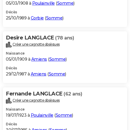
05/03/1908 à
Poulainville
(
Somme
)
Décès
25/10/1989 à
Corbie
(
Somme
)
Desire LANGLACE
(78 ans)
Créer une cagnotte obsèques
Naissance
05/01/1909 à
Amiens
(
Somme
)
Décès
29/12/1987 à
Amiens
(
Somme
)
Fernande LANGLACE
(62 ans)
Créer une cagnotte obsèques
Naissance
19/07/1923 à
Poulainville
(
Somme
)
Décès