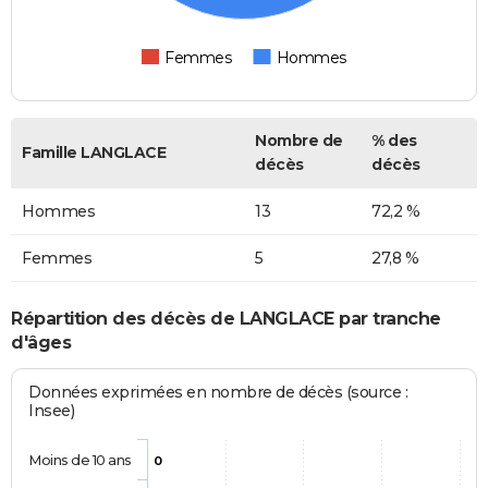
Femmes
Hommes
Nombre de
% des
Famille LANGLACE
décès
décès
Hommes
13
72,2 %
Femmes
5
27,8 %
Répartition des décès de LANGLACE par tranche
d'âges
Données exprimées en nombre de décès (source :
Insee)
Moins de 10 ans
0