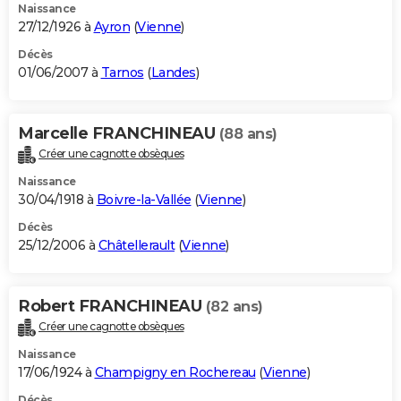
Naissance
27/12/1926 à
Ayron
(
Vienne
)
Décès
01/06/2007 à
Tarnos
(
Landes
)
Marcelle FRANCHINEAU
(88 ans)
Créer une cagnotte obsèques
Naissance
30/04/1918 à
Boivre-la-Vallée
(
Vienne
)
Décès
25/12/2006 à
Châtellerault
(
Vienne
)
Robert FRANCHINEAU
(82 ans)
Créer une cagnotte obsèques
Naissance
17/06/1924 à
Champigny en Rochereau
(
Vienne
)
Décès