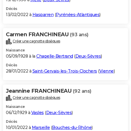
Décès
13/02/2022 à
Hasparren
(
Pyrénées-Atlantiques
)
Carmen FRANCHINEAU
(93 ans)
Créer une cagnotte obsèques
Naissance
05/09/1928 à la
Chapelle-Bertrand
(
Deux-Sèvres
)
Décès
28/01/2022 à
Saint-Gervais-les-Trois-Clochers
(
Vienne
)
Jeannine FRANCHINEAU
(92 ans)
Créer une cagnotte obsèques
Naissance
06/12/1929 à
Vasles
(
Deux-Sèvres
)
Décès
10/01/2022 à
Marseille
(
Bouches-du-Rhône
)