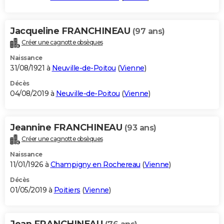
Jacqueline FRANCHINEAU
(97 ans)
Créer une cagnotte obsèques
Naissance
31/08/1921 à
Neuville-de-Poitou
(
Vienne
)
Décès
04/08/2019 à
Neuville-de-Poitou
(
Vienne
)
Jeannine FRANCHINEAU
(93 ans)
Créer une cagnotte obsèques
Naissance
11/01/1926 à
Champigny en Rochereau
(
Vienne
)
Décès
01/05/2019 à
Poitiers
(
Vienne
)
Jean FRANCHINEAU