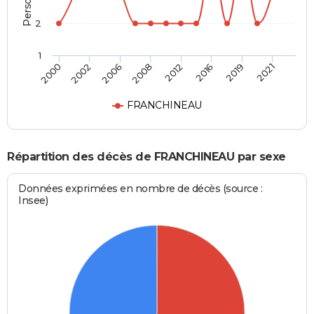
2
1
2000
2002
2006
2008
2012
2016
2019
2021
FRANCHINEAU
Répartition des décès de FRANCHINEAU par sexe
Données exprimées en nombre de décès (source :
Insee)