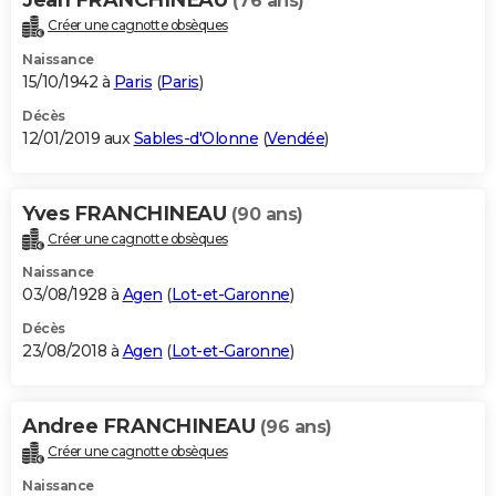
(76 ans)
Créer une cagnotte obsèques
Naissance
15/10/1942 à
Paris
(
Paris
)
Décès
12/01/2019 aux
Sables-d'Olonne
(
Vendée
)
Yves FRANCHINEAU
(90 ans)
Créer une cagnotte obsèques
Naissance
03/08/1928 à
Agen
(
Lot-et-Garonne
)
Décès
23/08/2018 à
Agen
(
Lot-et-Garonne
)
Andree FRANCHINEAU
(96 ans)
Créer une cagnotte obsèques
Naissance