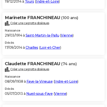
19/12/2014 à
Tours
(
Indre-et-Loire
)
Marinette FRANCHINEAU
(100 ans)
Créer une cagnotte obsèques
Naissance
29/03/1914 à
Saint-Martin-la-Pallu
(
Vienne
)
Décès
17/09/2014 à
Chailles
(
Loir-et-Cher
)
Claudette FRANCHINEAU
(74 ans)
Créer une cagnotte obsèques
Naissance
08/09/1938 à
Faye-la-Vineuse
(
Indre-et-Loire
)
Décès
05/07/2013 à
Nueil-sous-Faye
(
Vienne
)