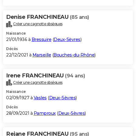
Denise FRANCHINEAU
(85 ans)
Créer une cagnotte obsèques
Naissance
21/01/1936 à
Bressuire
(
Deux-Sèvres
)
Décès
22/12/2021 à
Marseille
(
Bouches-du-Rhône
)
Irene FRANCHINEAU
(94 ans)
Créer une cagnotte obsèques
Naissance
02/09/1927 à
Vasles
(
Deux-Sèvres
)
Décès
28/09/2021 à
Pamproux
(
Deux-Sèvres
)
Rejane FRANCHINEAU
(95 ans)