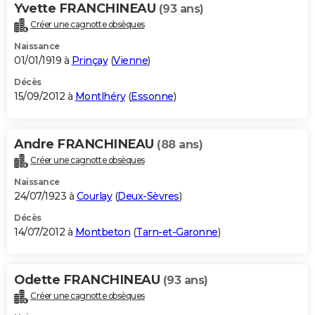
Yvette FRANCHINEAU
(93 ans)
Créer une cagnotte obsèques
Naissance
01/01/1919 à
Prinçay
(
Vienne
)
Décès
15/09/2012 à
Montlhéry
(
Essonne
)
Andre FRANCHINEAU
(88 ans)
Créer une cagnotte obsèques
Naissance
24/07/1923 à
Courlay
(
Deux-Sèvres
)
Décès
14/07/2012 à
Montbeton
(
Tarn-et-Garonne
)
Odette FRANCHINEAU
(93 ans)
Créer une cagnotte obsèques