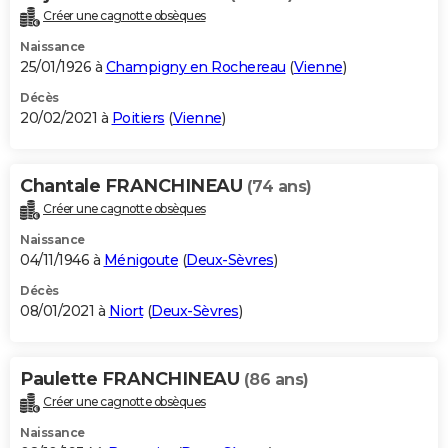
Créer une cagnotte obsèques
Naissance
25/01/1926 à
Champigny en Rochereau
(
Vienne
)
Décès
20/02/2021 à
Poitiers
(
Vienne
)
Chantale FRANCHINEAU
(74 ans)
Créer une cagnotte obsèques
Naissance
04/11/1946 à
Ménigoute
(
Deux-Sèvres
)
Décès
08/01/2021 à
Niort
(
Deux-Sèvres
)
Paulette FRANCHINEAU
(86 ans)
Créer une cagnotte obsèques
Naissance