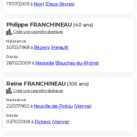
17/07/2009 à
Niort
(
Deux-Sèvres
)
Philippe FRANCHINEAU
(40 ans)
Créer une cagnotte obsèques
Naissance
30/03/1968 à
Béziers
(
Hérault
)
Décès
28/02/2009 à
Marseille
(
Bouches-du-Rhône
)
Reine FRANCHINEAU
(106 ans)
Créer une cagnotte obsèques
Naissance
22/07/1902 à
Neuville-de-Poitou
(
Vienne
)
Décès
03/10/2008 à
Poitiers
(
Vienne
)