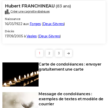
Hubert FRANCHINEAU
(83 ans)
Créer une cagnotte obsèques
Naissance
16/03/1922 aux
Forges
(
Deux-Sèvres
)
Décès
17/09/2005 à
Vasles
(
Deux-Sèvres
)
1
2
3
Carte de condoléances : envoyer
gratuitement une carte
Message de condoléances :
exemples de textes et modèle de
courrier