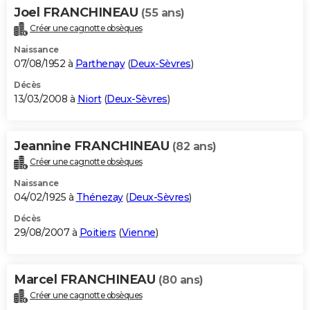
Joel FRANCHINEAU
(55 ans)
Créer une cagnotte obsèques
Naissance
07/08/1952 à
Parthenay
(
Deux-Sèvres
)
Décès
13/03/2008 à
Niort
(
Deux-Sèvres
)
Jeannine FRANCHINEAU
(82 ans)
Créer une cagnotte obsèques
Naissance
04/02/1925 à
Thénezay
(
Deux-Sèvres
)
Décès
29/08/2007 à
Poitiers
(
Vienne
)
Marcel FRANCHINEAU
(80 ans)
Créer une cagnotte obsèques