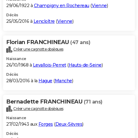
29/06/1922 à
Champigny en Rochereau
(
Vienne
)
Décès
25/05/2016 à
Lencloître
(
Vienne
)
Florian FRANCHINEAU
(47 ans)
Créer une cagnotte obsèques
Naissance
26/10/1968 à
Levallois-Perret
(
Hauts-de-Seine
)
Décès
28/03/2016 à la
Hague
(
Manche
)
Bernadette FRANCHINEAU
(71 ans)
Créer une cagnotte obsèques
Naissance
27/02/1943 aux
Forges
(
Deux-Sèvres
)
Décès