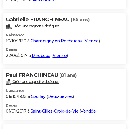
02/08/2017 à
Paris
(
Paris
)
Gabrielle FRANCHINEAU
(86 ans)
Créer une cagnotte obsèques
Naissance
10/10/1930 à
Champigny en Rochereau
(
Vienne
)
Décès
22/05/2017 à
Mirebeau
(
Vienne
)
Paul FRANCHINEAU
(81 ans)
Créer une cagnotte obsèques
Naissance
06/10/1935 à
Courlay
(
Deux-Sèvres
)
Décès
01/01/2017 à
Saint-Gilles-Croix-de-Vie
(
Vendée
)