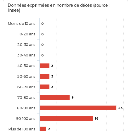
Données exprimées en nombre de décès (source :
Insee)
Moins de 10 ans
0
10-20 ans
0
20-30 ans
0
30-40 ans
0
40-50 ans
3
50-60 ans
3
60-70 ans
3
70-80 ans
9
80-90 ans
23
90-100 ans
16
Plus de 100 ans
2