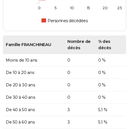
0
5
10
15
20
25
Personnes décédées
Nombre de
% des
Famille FRANCHINEAU
décès
décès
Moins de 10 ans
0
0 %
De 10 à 20 ans
0
0 %
De 20 à 30 ans
0
0 %
De 30 à 40 ans
0
0 %
De 40 à 50 ans
3
5,1 %
De 50 à 60 ans
3
5,1 %