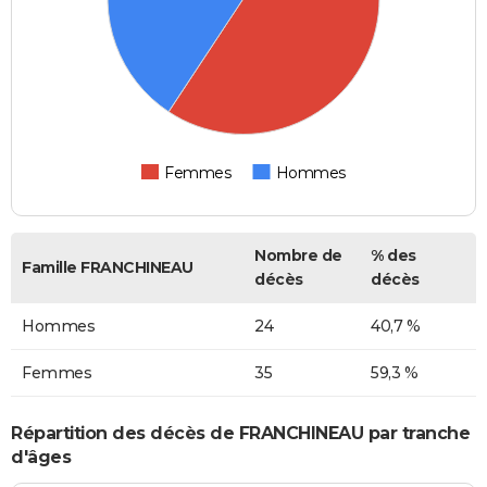
Femmes
Hommes
Nombre de
% des
Famille FRANCHINEAU
décès
décès
Hommes
24
40,7 %
Femmes
35
59,3 %
Répartition des décès de FRANCHINEAU par tranche
d'âges