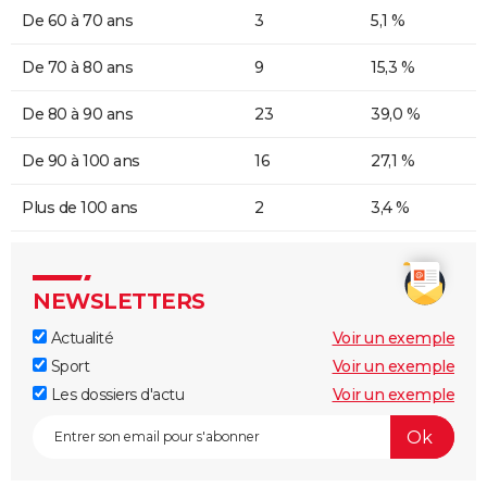
De 60 à 70 ans
3
5,1 %
De 70 à 80 ans
9
15,3 %
De 80 à 90 ans
23
39,0 %
De 90 à 100 ans
16
27,1 %
Plus de 100 ans
2
3,4 %
NEWSLETTERS
Actualité
Voir un exemple
Sport
Voir un exemple
Les dossiers d'actu
Voir un exemple