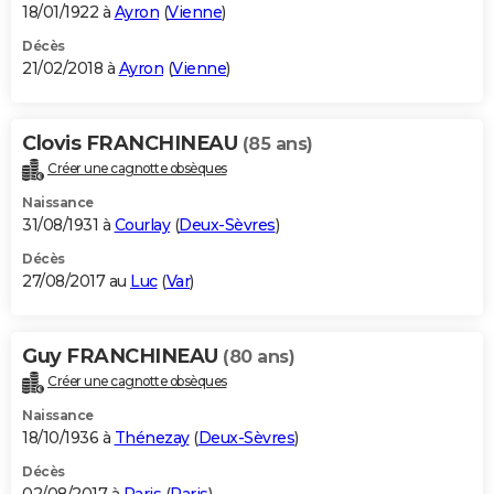
18/01/1922 à
Ayron
(
Vienne
)
Décès
21/02/2018 à
Ayron
(
Vienne
)
Clovis FRANCHINEAU
(85 ans)
Créer une cagnotte obsèques
Naissance
31/08/1931 à
Courlay
(
Deux-Sèvres
)
Décès
27/08/2017 au
Luc
(
Var
)
Guy FRANCHINEAU
(80 ans)
Créer une cagnotte obsèques
Naissance
18/10/1936 à
Thénezay
(
Deux-Sèvres
)
Décès