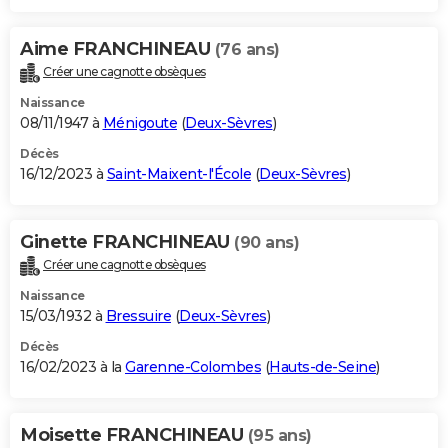
Aime FRANCHINEAU
(76 ans)
Créer une cagnotte obsèques
Naissance
08/11/1947 à
Ménigoute
(
Deux-Sèvres
)
Décès
16/12/2023 à
Saint-Maixent-l'École
(
Deux-Sèvres
)
Ginette FRANCHINEAU
(90 ans)
Créer une cagnotte obsèques
Naissance
15/03/1932 à
Bressuire
(
Deux-Sèvres
)
Décès
16/02/2023 à la
Garenne-Colombes
(
Hauts-de-Seine
)
Moisette FRANCHINEAU
(95 ans)