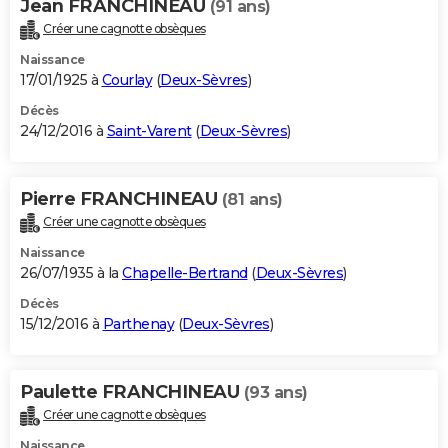
Jean FRANCHINEAU
(91 ans)
Créer une cagnotte obsèques
Naissance
17/01/1925 à
Courlay
(
Deux-Sèvres
)
Décès
24/12/2016 à
Saint-Varent
(
Deux-Sèvres
)
Pierre FRANCHINEAU
(81 ans)
Créer une cagnotte obsèques
Naissance
26/07/1935 à la
Chapelle-Bertrand
(
Deux-Sèvres
)
Décès
15/12/2016 à
Parthenay
(
Deux-Sèvres
)
Paulette FRANCHINEAU
(93 ans)
Créer une cagnotte obsèques
Naissance