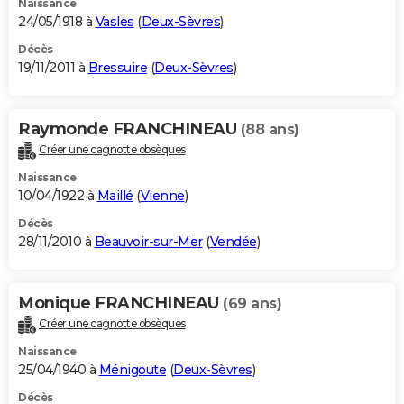
Naissance
24/05/1918 à
Vasles
(
Deux-Sèvres
)
Décès
19/11/2011 à
Bressuire
(
Deux-Sèvres
)
Raymonde FRANCHINEAU
(88 ans)
Créer une cagnotte obsèques
Naissance
10/04/1922 à
Maillé
(
Vienne
)
Décès
28/11/2010 à
Beauvoir-sur-Mer
(
Vendée
)
Monique FRANCHINEAU
(69 ans)
Créer une cagnotte obsèques
Naissance
25/04/1940 à
Ménigoute
(
Deux-Sèvres
)
Décès