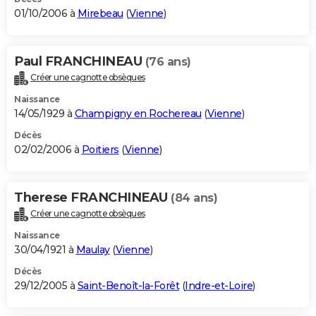
01/10/2006 à
Mirebeau
(
Vienne
)
Paul FRANCHINEAU
(76 ans)
Créer une cagnotte obsèques
Naissance
14/05/1929 à
Champigny en Rochereau
(
Vienne
)
Décès
02/02/2006 à
Poitiers
(
Vienne
)
Therese FRANCHINEAU
(84 ans)
Créer une cagnotte obsèques
Naissance
30/04/1921 à
Maulay
(
Vienne
)
Décès
29/12/2005 à
Saint-Benoît-la-Forêt
(
Indre-et-Loire
)