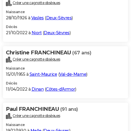
Créer une cagnotte obsèques
Naissance
28/10/1926 à
Vasles
(
Deux-Sèvres
)
Décès
21/10/2022 à
Niort
(
Deux-Sèvres
)
Christine FRANCHINEAU
(67 ans)
Créer une cagnotte obsèques
Naissance
15/01/1955 à
Saint-Maurice
(
Val-de-Marne
)
Décès
11/04/2022 à
Dinan
(
Côtes-d'Armor
)
Paul FRANCHINEAU
(91 ans)
Créer une cagnotte obsèques
Naissance
19/12/1930 à
Melle
(
Deux-Sèvres
)