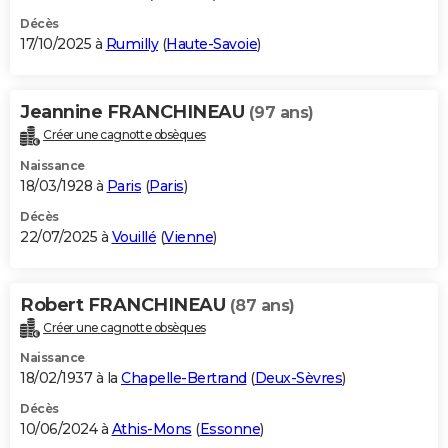
Décès
17/10/2025 à
Rumilly
(
Haute-Savoie
)
Jeannine FRANCHINEAU
(97 ans)
Créer une cagnotte obsèques
Naissance
18/03/1928 à
Paris
(
Paris
)
Décès
22/07/2025 à
Vouillé
(
Vienne
)
Robert FRANCHINEAU
(87 ans)
Créer une cagnotte obsèques
Naissance
18/02/1937 à la
Chapelle-Bertrand
(
Deux-Sèvres
)
Décès
10/06/2024 à
Athis-Mons
(
Essonne
)