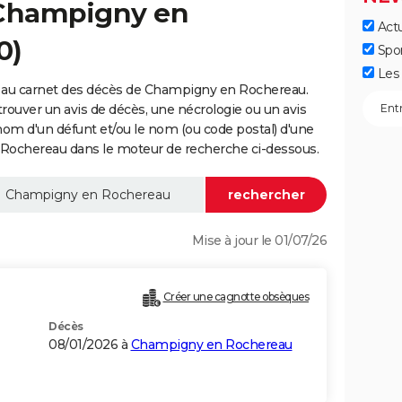
 Champigny en
Actu
0)
Spo
Les 
 au carnet des décès de Champigny en Rochereau.
trouver un avis de décès, une nécrologie ou un avis
nom d'un défunt et/ou le nom (ou code postal) d'une
chereau dans le moteur de recherche ci-dessous.
Mise à jour le 01/07/26
Créer une cagnotte obsèques
Décès
08/01/2026 à
Champigny en Rochereau