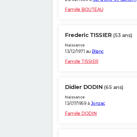
Famille BOUTEAU
Frederic TISSIER
(53 ans)
Naissance
13/12/1971 au
Blanc
Famille TISSIER
Didier DODIN
(65 ans)
Naissance
13/07/1959 à
Jonzac
Famille DODIN