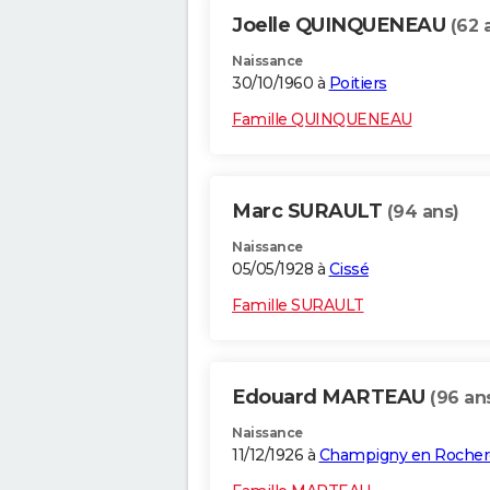
Joelle QUINQUENEAU
(62 
Naissance
30/10/1960 à
Poitiers
Famille QUINQUENEAU
Marc SURAULT
(94 ans)
Naissance
05/05/1928 à
Cissé
Famille SURAULT
Edouard MARTEAU
(96 an
Naissance
11/12/1926 à
Champigny en Rocher