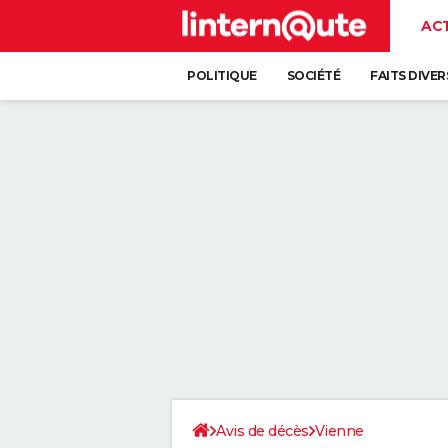
AC
POLITIQUE
SOCIÉTÉ
FAITS DIVER
Avis de décès
Vienne