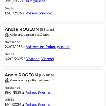
07/11/1933 à
Brux
(
Vienne
)
Décès
13/01/2025 à
Poitiers
(
Vienne
)
Andre ROGEON
(91 ans)
Créer une cagnotte obsèques
Naissance
20/07/1933 à
Valence-en-Poitou
(
Vienne
)
Décès
04/01/2025 à
Vivonne
(
Vienne
)
Annie ROGEON
(85 ans)
Créer une cagnotte obsèques
Naissance
18/01/1939 à
Poitiers
(
Vienne
)
Décès
14/11/2024 à
Poitiers
(
Vienne
)