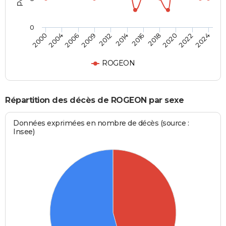
0
2014
2006
2022
2016
2009
2024
2000
2018
2012
2004
2020
ROGEON
Répartition des décès de ROGEON par sexe
Données exprimées en nombre de décès (source :
Insee)