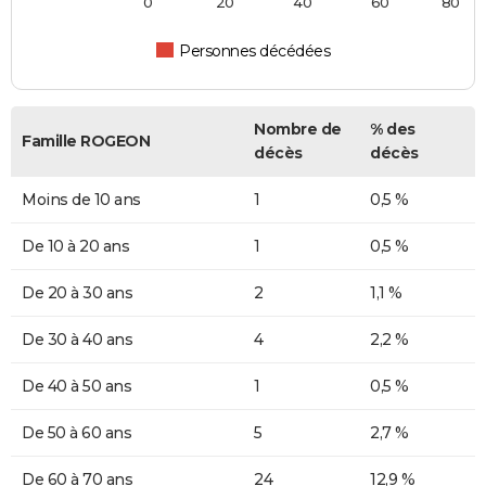
0
20
40
60
80
Personnes décédées
Nombre de
% des
Famille ROGEON
décès
décès
Moins de 10 ans
1
0,5 %
De 10 à 20 ans
1
0,5 %
De 20 à 30 ans
2
1,1 %
De 30 à 40 ans
4
2,2 %
De 40 à 50 ans
1
0,5 %
De 50 à 60 ans
5
2,7 %
De 60 à 70 ans
24
12,9 %