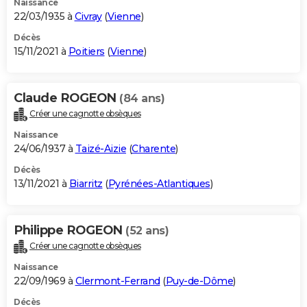
Naissance
22/03/1935 à
Civray
(
Vienne
)
Décès
15/11/2021 à
Poitiers
(
Vienne
)
Claude ROGEON
(84 ans)
Créer une cagnotte obsèques
Naissance
24/06/1937 à
Taizé-Aizie
(
Charente
)
Décès
13/11/2021 à
Biarritz
(
Pyrénées-Atlantiques
)
Philippe ROGEON
(52 ans)
Créer une cagnotte obsèques
Naissance
22/09/1969 à
Clermont-Ferrand
(
Puy-de-Dôme
)
Décès