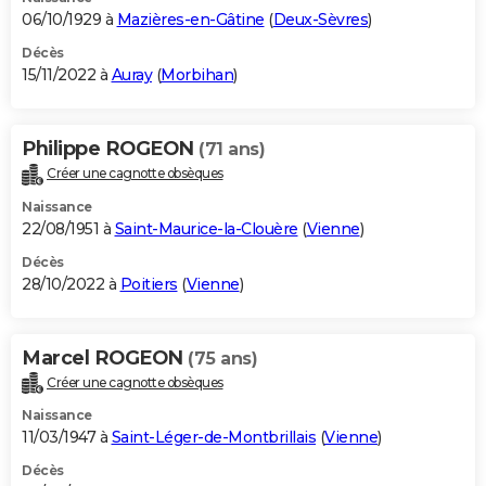
06/10/1929 à
Mazières-en-Gâtine
(
Deux-Sèvres
)
Décès
15/11/2022 à
Auray
(
Morbihan
)
Philippe ROGEON
(71 ans)
Créer une cagnotte obsèques
Naissance
22/08/1951 à
Saint-Maurice-la-Clouère
(
Vienne
)
Décès
28/10/2022 à
Poitiers
(
Vienne
)
Marcel ROGEON
(75 ans)
Créer une cagnotte obsèques
Naissance
11/03/1947 à
Saint-Léger-de-Montbrillais
(
Vienne
)
Décès