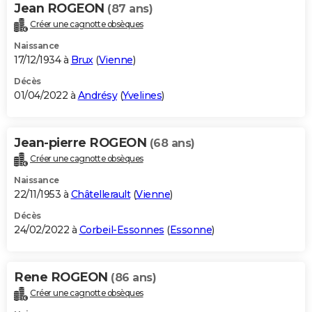
Jean ROGEON
(87 ans)
Créer une cagnotte obsèques
Naissance
17/12/1934 à
Brux
(
Vienne
)
Décès
01/04/2022 à
Andrésy
(
Yvelines
)
Jean-pierre ROGEON
(68 ans)
Créer une cagnotte obsèques
Naissance
22/11/1953 à
Châtellerault
(
Vienne
)
Décès
24/02/2022 à
Corbeil-Essonnes
(
Essonne
)
Rene ROGEON
(86 ans)
Créer une cagnotte obsèques