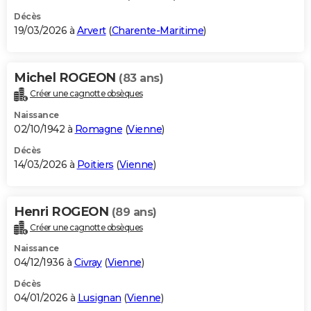
Décès
19/03/2026 à
Arvert
(
Charente-Maritime
)
Michel ROGEON
(83 ans)
Créer une cagnotte obsèques
Naissance
02/10/1942 à
Romagne
(
Vienne
)
Décès
14/03/2026 à
Poitiers
(
Vienne
)
Henri ROGEON
(89 ans)
Créer une cagnotte obsèques
Naissance
04/12/1936 à
Civray
(
Vienne
)
Décès
04/01/2026 à
Lusignan
(
Vienne
)