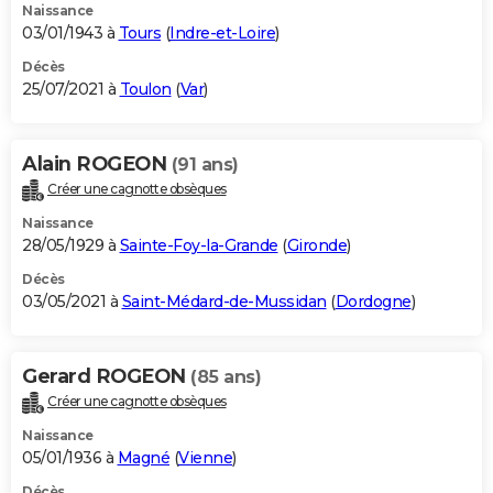
Naissance
03/01/1943 à
Tours
(
Indre-et-Loire
)
Décès
25/07/2021 à
Toulon
(
Var
)
Alain ROGEON
(91 ans)
Créer une cagnotte obsèques
Naissance
28/05/1929 à
Sainte-Foy-la-Grande
(
Gironde
)
Décès
03/05/2021 à
Saint-Médard-de-Mussidan
(
Dordogne
)
Gerard ROGEON
(85 ans)
Créer une cagnotte obsèques
Naissance
05/01/1936 à
Magné
(
Vienne
)
Décès