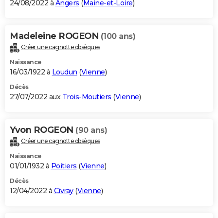
24/08/2022 à
Angers
(
Maine-et-Loire
)
Madeleine ROGEON
(100 ans)
Créer une cagnotte obsèques
Naissance
16/03/1922 à
Loudun
(
Vienne
)
Décès
27/07/2022 aux
Trois-Moutiers
(
Vienne
)
Yvon ROGEON
(90 ans)
Créer une cagnotte obsèques
Naissance
01/01/1932 à
Poitiers
(
Vienne
)
Décès
12/04/2022 à
Civray
(
Vienne
)