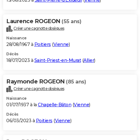
13/08/2023 à
Saint-Pierre-d'Exideuil
(
Vienne
)
Laurence ROGEON
(55 ans)
Créer une cagnotte obsèques
Naissance
28/08/1967 à
Poitiers
(
Vienne
)
Décès
18/07/2023 à
Saint-Priest-en-Murat
(
Allier
)
Raymonde ROGEON
(85 ans)
Créer une cagnotte obsèques
Naissance
01/07/1937 à la
Chapelle-Bâton
(
Vienne
)
Décès
06/03/2023 à
Poitiers
(
Vienne
)