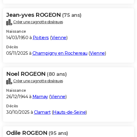
Jean-yves ROGEON
(75 ans)
Créer une cagnotte obsèques
Naissance
14/03/1950 à
Poitiers
(
Vienne
)
Décès
05/11/2025 à
Champigny en Rochereau
(
Vienne
)
Noel ROGEON
(80 ans)
Créer une cagnotte obsèques
Naissance
26/12/1944 à
Marnay
(
Vienne
)
Décès
30/10/2025 à
Clamart
(
Hauts-de-Seine
)
Odile ROGEON
(95 ans)