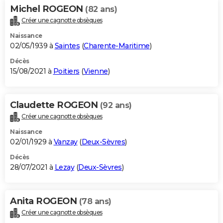
Michel ROGEON
(82 ans)
Créer une cagnotte obsèques
Naissance
02/05/1939 à
Saintes
(
Charente-Maritime
)
Décès
15/08/2021 à
Poitiers
(
Vienne
)
Claudette ROGEON
(92 ans)
Créer une cagnotte obsèques
Naissance
02/01/1929 à
Vanzay
(
Deux-Sèvres
)
Décès
28/07/2021 à
Lezay
(
Deux-Sèvres
)
Anita ROGEON
(78 ans)
Créer une cagnotte obsèques