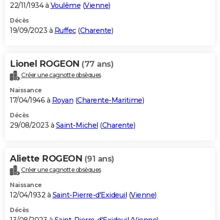
22/11/1934 à
Voulême
(
Vienne
)
Décès
19/09/2023 à
Ruffec
(
Charente
)
Lionel ROGEON
(77 ans)
Créer une cagnotte obsèques
Naissance
17/04/1946 à
Royan
(
Charente-Maritime
)
Décès
29/08/2023 à
Saint-Michel
(
Charente
)
Aliette ROGEON
(91 ans)
Créer une cagnotte obsèques
Naissance
12/04/1932 à
Saint-Pierre-d'Exideuil
(
Vienne
)
Décès