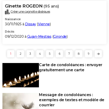
Ginette ROGEON
(95 ans)
Créer une cagnotte obsèques
Naissance
30/11/1925 à
Dissay
(
Vienne
)
Décès
09/12/2020 à
Gujan-Mestras
(
Gironde
)
1
2
3
4
5
6
7
8
9
Carte de condoléances : envoyer
gratuitement une carte
Message de condoléances :
exemples de textes et modèle de
courrier