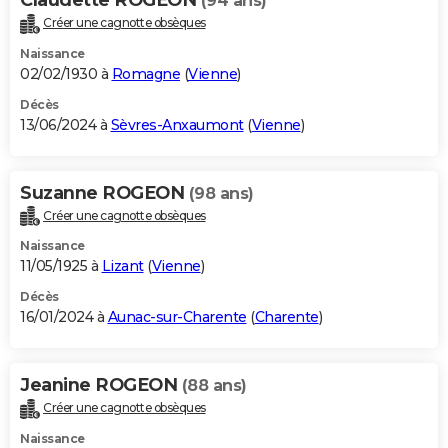
(94 ans)
Créer une cagnotte obsèques
Naissance
02/02/1930 à
Romagne
(
Vienne
)
Décès
13/06/2024 à
Sèvres-Anxaumont
(
Vienne
)
Suzanne ROGEON
(98 ans)
Créer une cagnotte obsèques
Naissance
11/05/1925 à
Lizant
(
Vienne
)
Décès
16/01/2024 à
Aunac-sur-Charente
(
Charente
)
Jeanine ROGEON
(88 ans)
Créer une cagnotte obsèques
Naissance