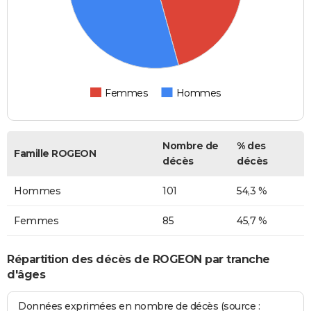
Femmes
Hommes
Nombre de
% des
Famille ROGEON
décès
décès
Hommes
101
54,3 %
Femmes
85
45,7 %
Répartition des décès de ROGEON par tranche
d'âges
Données exprimées en nombre de décès (source :