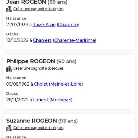
Jean ROGEON
(89 ans)
Créer une cagnotte obsèques
Naissance
21/07/1933 à
Taizé-Aizie
(
Charente
)
Décès
13/12/2022 à
Chaniers
(
Charente-Maritime
)
Philippe ROGEON
(60 ans)
Créer une cagnotte obsèques
Naissance
05/08/1962 à
Cholet
(
Maine-et-Loire
)
Décès
28/11/2022 à
Lorient
(
Morbihan
)
Suzanne ROGEON
(93 ans)
Créer une cagnotte obsèques
Naissance