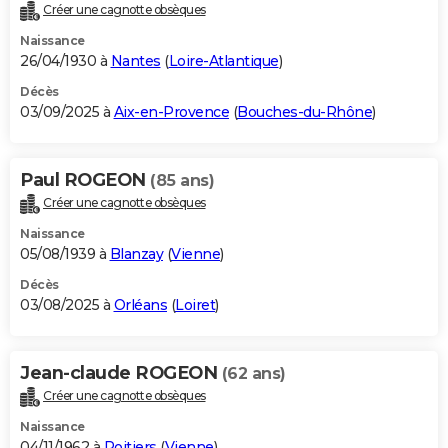
Créer une cagnotte obsèques
Naissance
26/04/1930 à
Nantes
(
Loire-Atlantique
)
Décès
03/09/2025 à
Aix-en-Provence
(
Bouches-du-Rhône
)
Paul ROGEON
(85 ans)
Créer une cagnotte obsèques
Naissance
05/08/1939 à
Blanzay
(
Vienne
)
Décès
03/08/2025 à
Orléans
(
Loiret
)
Jean-claude ROGEON
(62 ans)
Créer une cagnotte obsèques
Naissance
04/11/1962 à
Poitiers
(
Vienne
)