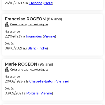
26/10/2021 à la
Tronche
(
Isère
)
Francoise ROGEON
(84 ans)
Créer une cagnotte obsèques
Naissance
22/04/1937 à
Ingrandes
(
Vienne
)
Décès
08/10/2021 au
Blanc
(
Indre
)
Marie ROGEON
(95 ans)
Créer une cagnotte obsèques
Naissance
20/06/1926 à la
Chapelle-Bâton
(
Vienne
)
Décès
03/09/2021 à
Poitiers
(
Vienne
)