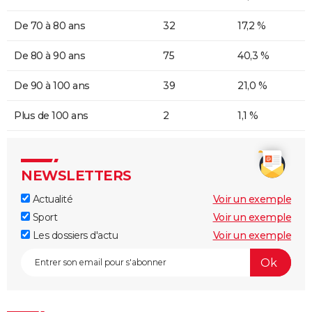
De 70 à 80 ans
32
17,2 %
De 80 à 90 ans
75
40,3 %
De 90 à 100 ans
39
21,0 %
Plus de 100 ans
2
1,1 %
NEWSLETTERS
Actualité
Voir un exemple
Sport
Voir un exemple
Les dossiers d'actu
Voir un exemple