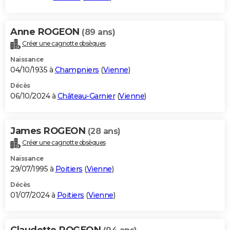
Anne ROGEON
(89 ans)
Créer une cagnotte obsèques
Naissance
04/10/1935 à
Champniers
(
Vienne
)
Décès
06/10/2024 à
Château-Garnier
(
Vienne
)
James ROGEON
(28 ans)
Créer une cagnotte obsèques
Naissance
29/07/1995 à
Poitiers
(
Vienne
)
Décès
01/07/2024 à
Poitiers
(
Vienne
)
Claudette ROGEON