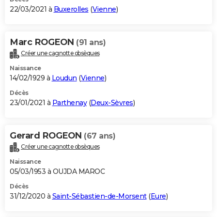
22/03/2021 à
Buxerolles
(
Vienne
)
Marc ROGEON
(91 ans)
Créer une cagnotte obsèques
Naissance
14/02/1929 à
Loudun
(
Vienne
)
Décès
23/01/2021 à
Parthenay
(
Deux-Sèvres
)
Gerard ROGEON
(67 ans)
Créer une cagnotte obsèques
Naissance
05/03/1953 à OUJDA MAROC
Décès
31/12/2020 à
Saint-Sébastien-de-Morsent
(
Eure
)