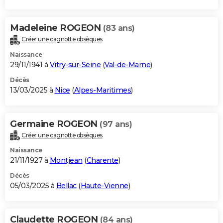
Madeleine ROGEON
(83 ans)
Créer une cagnotte obsèques
Naissance
29/11/1941 à
Vitry-sur-Seine
(
Val-de-Marne
)
Décès
13/03/2025 à
Nice
(
Alpes-Maritimes
)
Germaine ROGEON
(97 ans)
Créer une cagnotte obsèques
Naissance
21/11/1927 à
Montjean
(
Charente
)
Décès
05/03/2025 à
Bellac
(
Haute-Vienne
)
Claudette ROGEON
(84 ans)