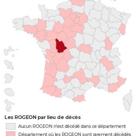
Les ROGEON par lieu de décès
Aucun ROGEON n'est décédé dans ce département
Département où les ROGEON sont rarement décédés