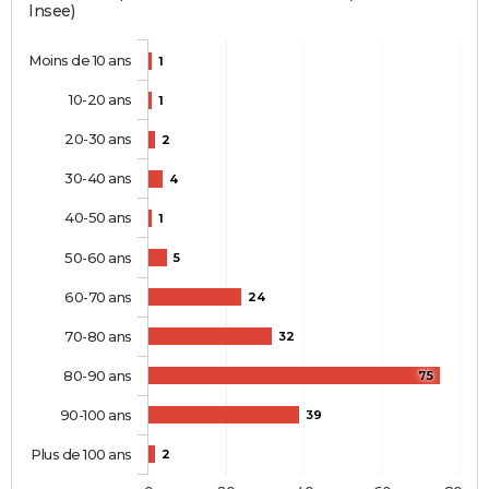
Insee)
Moins de 10 ans
1
10-20 ans
1
20-30 ans
2
30-40 ans
4
40-50 ans
1
50-60 ans
5
60-70 ans
24
70-80 ans
32
80-90 ans
75
90-100 ans
39
Plus de 100 ans
2