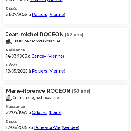
Décès
21/07/2025 à
Poitiers
(
Vienne
)
Jean-michel ROGEON
(62 ans)
Créer une cagnotte obsèques
Naissance
14/03/1963 à
Gençay
(
Vienne
)
Décès
18/05/2025 à
Poitiers
(
Vienne
)
Marie-florence ROGEON
(58 ans)
Créer une cagnotte obsèques
Naissance
27/04/1967 à
Orléans
(
Loiret
)
Décès
17/05/2025 au
Poiré-sur-Vie
(
Vendée
)