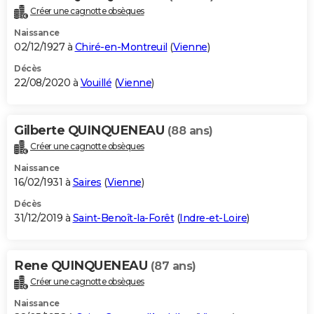
Créer une cagnotte obsèques
Naissance
02/12/1927 à
Chiré-en-Montreuil
(
Vienne
)
Décès
22/08/2020 à
Vouillé
(
Vienne
)
Gilberte QUINQUENEAU
(88 ans)
Créer une cagnotte obsèques
Naissance
16/02/1931 à
Saires
(
Vienne
)
Décès
31/12/2019 à
Saint-Benoît-la-Forêt
(
Indre-et-Loire
)
Rene QUINQUENEAU
(87 ans)
Créer une cagnotte obsèques
Naissance