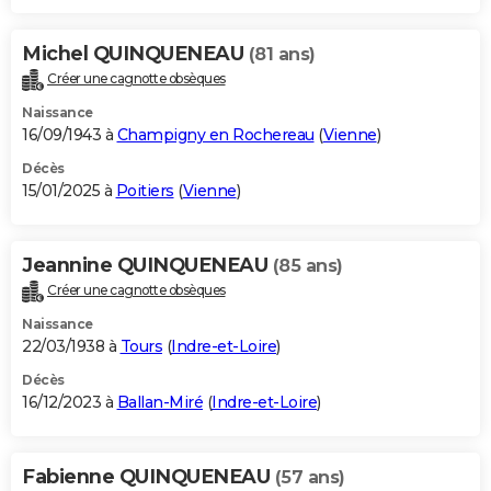
Michel QUINQUENEAU
(81 ans)
Créer une cagnotte obsèques
Naissance
16/09/1943 à
Champigny en Rochereau
(
Vienne
)
Décès
15/01/2025 à
Poitiers
(
Vienne
)
Jeannine QUINQUENEAU
(85 ans)
Créer une cagnotte obsèques
Naissance
22/03/1938 à
Tours
(
Indre-et-Loire
)
Décès
16/12/2023 à
Ballan-Miré
(
Indre-et-Loire
)
Fabienne QUINQUENEAU
(57 ans)