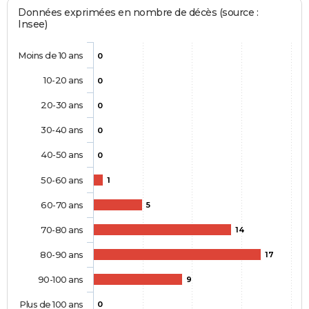
Données exprimées en nombre de décès (source :
Insee)
Moins de 10 ans
0
10-20 ans
0
20-30 ans
0
30-40 ans
0
40-50 ans
0
50-60 ans
1
60-70 ans
5
70-80 ans
14
80-90 ans
17
90-100 ans
9
Plus de 100 ans
0