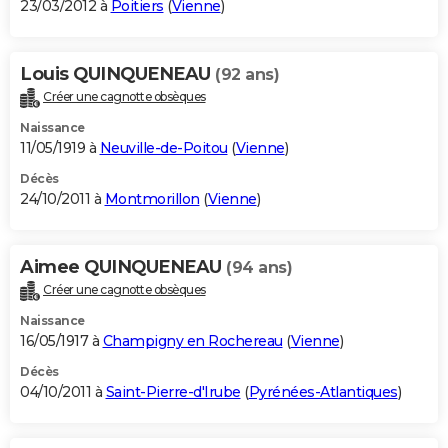
23/03/2012 à
Poitiers
(
Vienne
)
Louis QUINQUENEAU
(92 ans)
Créer une cagnotte obsèques
Naissance
11/05/1919 à
Neuville-de-Poitou
(
Vienne
)
Décès
24/10/2011 à
Montmorillon
(
Vienne
)
Aimee QUINQUENEAU
(94 ans)
Créer une cagnotte obsèques
Naissance
16/05/1917 à
Champigny en Rochereau
(
Vienne
)
Décès
04/10/2011 à
Saint-Pierre-d'Irube
(
Pyrénées-Atlantiques
)