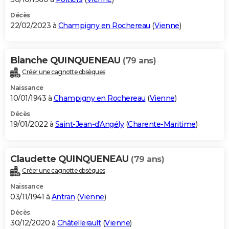
Décès
22/02/2023 à
Champigny en Rochereau
(
Vienne
)
Blanche QUINQUENEAU
(79 ans)
Créer une cagnotte obsèques
Naissance
10/01/1943 à
Champigny en Rochereau
(
Vienne
)
Décès
19/01/2022 à
Saint-Jean-d'Angély
(
Charente-Maritime
)
Claudette QUINQUENEAU
(79 ans)
Créer une cagnotte obsèques
Naissance
03/11/1941 à
Antran
(
Vienne
)
Décès
30/12/2020 à
Châtellerault
(
Vienne
)