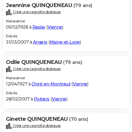
Jeannine QUINQUENEAU
(79 ans)
Créer une cagnotte obsèques
Naissance
05/02/1928 à
Raslay
(
Vienne
)
Décès
31/03/2007 à
Angers
(
Maine-et-Loire
)
Odile QUINQUENEAU
(79 ans)
Créer une cagnotte obsèques
Naissance
12/04/1927 à
Chiré-en-Montreuil
(
Vienne
)
Décès
28/02/2007 à
Poitiers
(
Vienne
)
Ginette QUINQUENEAU
(70 ans)
Créer une cagnotte obsèques