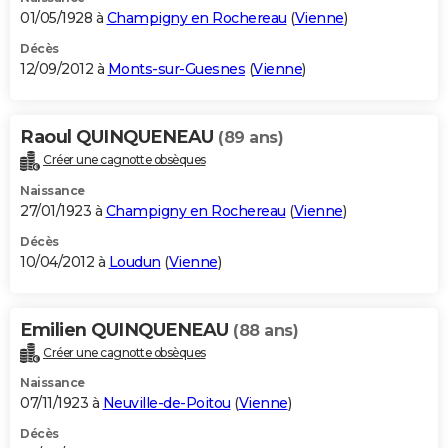
01/05/1928 à
Champigny en Rochereau
(
Vienne
)
Décès
12/09/2012 à
Monts-sur-Guesnes
(
Vienne
)
Raoul QUINQUENEAU
(89 ans)
Créer une cagnotte obsèques
Naissance
27/01/1923 à
Champigny en Rochereau
(
Vienne
)
Décès
10/04/2012 à
Loudun
(
Vienne
)
Emilien QUINQUENEAU
(88 ans)
Créer une cagnotte obsèques
Naissance
07/11/1923 à
Neuville-de-Poitou
(
Vienne
)
Décès