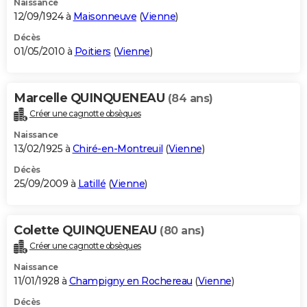
Naissance
12/09/1924 à
Maisonneuve
(
Vienne
)
Décès
01/05/2010 à
Poitiers
(
Vienne
)
Marcelle QUINQUENEAU
(84 ans)
Créer une cagnotte obsèques
Naissance
13/02/1925 à
Chiré-en-Montreuil
(
Vienne
)
Décès
25/09/2009 à
Latillé
(
Vienne
)
Colette QUINQUENEAU
(80 ans)
Créer une cagnotte obsèques
Naissance
11/01/1928 à
Champigny en Rochereau
(
Vienne
)
Décès