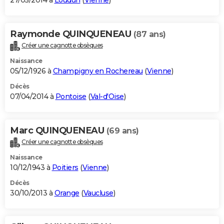
27/05/2014 à
Loudun
(
Vienne
)
Raymonde QUINQUENEAU
(87 ans)
Créer une cagnotte obsèques
Naissance
05/12/1926 à
Champigny en Rochereau
(
Vienne
)
Décès
07/04/2014 à
Pontoise
(
Val-d'Oise
)
Marc QUINQUENEAU
(69 ans)
Créer une cagnotte obsèques
Naissance
10/12/1943 à
Poitiers
(
Vienne
)
Décès
30/10/2013 à
Orange
(
Vaucluse
)