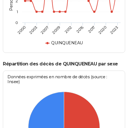
2
1
0
2012
2015
2017
2020
2023
2000
2003
2007
2009
QUINQUENEAU
Répartition des décès de QUINQUENEAU par sexe
Données exprimées en nombre de décès (source :
Insee)