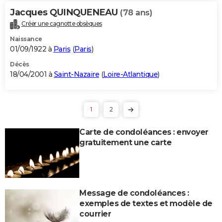
Jacques QUINQUENEAU
(78 ans)
Créer une cagnotte obsèques
Naissance
01/09/1922 à
Paris
(
Paris
)
Décès
18/04/2001 à
Saint-Nazaire
(
Loire-Atlantique
)
1
2
Carte de condoléances : envoyer
gratuitement une carte
Message de condoléances :
exemples de textes et modèle de
courrier