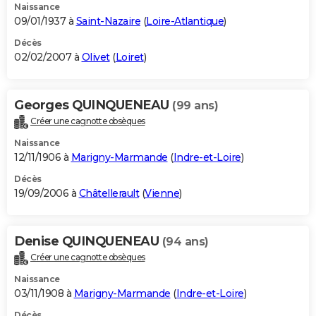
Naissance
09/01/1937 à
Saint-Nazaire
(
Loire-Atlantique
)
Décès
02/02/2007 à
Olivet
(
Loiret
)
Georges QUINQUENEAU
(99 ans)
Créer une cagnotte obsèques
Naissance
12/11/1906 à
Marigny-Marmande
(
Indre-et-Loire
)
Décès
19/09/2006 à
Châtellerault
(
Vienne
)
Denise QUINQUENEAU
(94 ans)
Créer une cagnotte obsèques
Naissance
03/11/1908 à
Marigny-Marmande
(
Indre-et-Loire
)
Décès