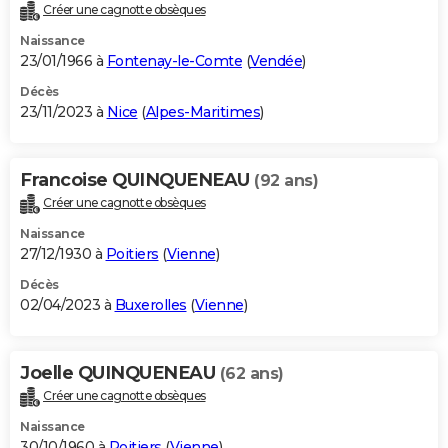
Créer une cagnotte obsèques
Naissance
23/01/1966 à
Fontenay-le-Comte
(
Vendée
)
Décès
23/11/2023 à
Nice
(
Alpes-Maritimes
)
Francoise QUINQUENEAU
(92 ans)
Créer une cagnotte obsèques
Naissance
27/12/1930 à
Poitiers
(
Vienne
)
Décès
02/04/2023 à
Buxerolles
(
Vienne
)
Joelle QUINQUENEAU
(62 ans)
Créer une cagnotte obsèques
Naissance
30/10/1960 à
Poitiers
(
Vienne
)