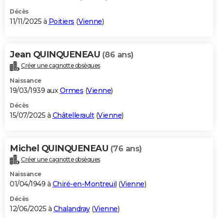
Décès
11/11/2025 à
Poitiers
(
Vienne
)
Jean QUINQUENEAU
(86 ans)
Créer une cagnotte obsèques
Naissance
19/03/1939 aux
Ormes
(
Vienne
)
Décès
15/07/2025 à
Châtellerault
(
Vienne
)
Michel QUINQUENEAU
(76 ans)
Créer une cagnotte obsèques
Naissance
01/04/1949 à
Chiré-en-Montreuil
(
Vienne
)
Décès
12/06/2025 à
Chalandray
(
Vienne
)