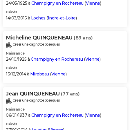
24/05/1925 à
Champigny en Rochereau
(
Vienne
)
Décès
14/03/2015 à
Loches
(
Indre-et-Loire
)
Micheline QUINQUENEAU
(89 ans)
Créer une cagnotte obsèques
Naissance
24/10/1925 à
Champigny en Rochereau
(
Vienne
)
Décès
13/12/2014 à
Mirebeau
(
Vienne
)
Jean QUINQUENEAU
(77 ans)
Créer une cagnotte obsèques
Naissance
06/01/1937 à
Champigny en Rochereau
(
Vienne
)
Décès