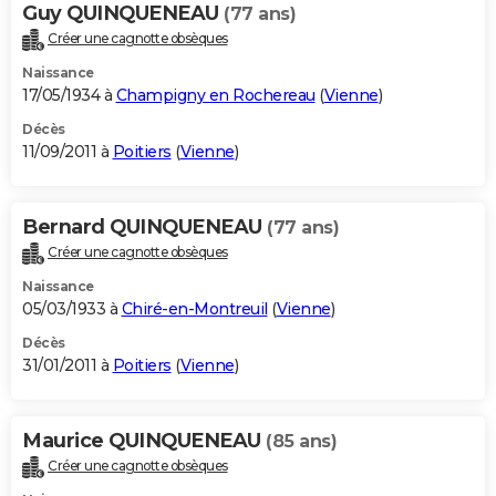
Guy QUINQUENEAU
(77 ans)
Créer une cagnotte obsèques
Naissance
17/05/1934 à
Champigny en Rochereau
(
Vienne
)
Décès
11/09/2011 à
Poitiers
(
Vienne
)
Bernard QUINQUENEAU
(77 ans)
Créer une cagnotte obsèques
Naissance
05/03/1933 à
Chiré-en-Montreuil
(
Vienne
)
Décès
31/01/2011 à
Poitiers
(
Vienne
)
Maurice QUINQUENEAU
(85 ans)
Créer une cagnotte obsèques