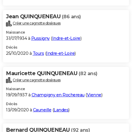
Jean QUINQUENEAU
(86 ans)
Créer une cagnotte obsèques
Naissance
31/07/1934 à
Pussigny
(
Indre-et-Loire
)
Décès
25/10/2020 à
Tours
(
Indre-et-Loire
)
Mauricette QUINQUENEAU
(82 ans)
Créer une cagnotte obsèques
Naissance
19/09/1937 à
Champigny en Rochereau
(
Vienne
)
Décès
13/09/2020 à
Cauneille
(
Landes
)
Bernard QUINQUENEAU
(92 ans)