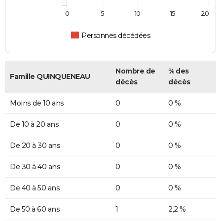
0
5
10
15
20
Personnes décédées
Nombre de
% des
Famille QUINQUENEAU
décès
décès
Moins de 10 ans
0
0 %
De 10 à 20 ans
0
0 %
De 20 à 30 ans
0
0 %
De 30 à 40 ans
0
0 %
De 40 à 50 ans
0
0 %
De 50 à 60 ans
1
2,2 %