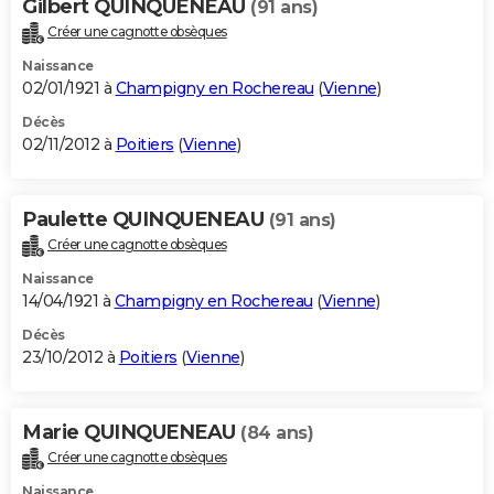
Gilbert QUINQUENEAU
(91 ans)
Créer une cagnotte obsèques
Naissance
02/01/1921 à
Champigny en Rochereau
(
Vienne
)
Décès
02/11/2012 à
Poitiers
(
Vienne
)
Paulette QUINQUENEAU
(91 ans)
Créer une cagnotte obsèques
Naissance
14/04/1921 à
Champigny en Rochereau
(
Vienne
)
Décès
23/10/2012 à
Poitiers
(
Vienne
)
Marie QUINQUENEAU
(84 ans)
Créer une cagnotte obsèques
Naissance