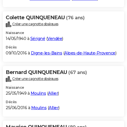
Colette QUINQUENEAU
(76 ans)
Créer une cagnotte obsèques
Naissance
14/05/1940 à
Sérigné
(
Vendée
)
Décès
09/10/2016 à
Digne-les-Bains
(
Alpes-de-Haute-Provence
)
Bernard QUINQUENEAU
(67 ans)
Créer une cagnotte obsèques
Naissance
25/05/1949 à
Moulins
(
Allier
)
Décès
25/06/2016 à
Moulins
(
Allier
)
Maurice QUINQUENEAU