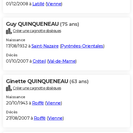
01/12/2008 à
Latillé
(
Vienne
)
Guy QUINQUENEAU
(75 ans)
Créer une cagnotte obsèques
Naissance
17/08/1932 à
Saint-Nazaire
(
Pyrénées-Orientales
)
Décès
01/10/2007 à
Créteil
(
Val-de-Marne
)
Ginette QUINQUENEAU
(63 ans)
Créer une cagnotte obsèques
Naissance
20/10/1943 à
Roiffé
(
Vienne
)
Décès
27/08/2007 à
Roiffé
(
Vienne
)