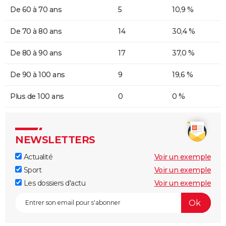
De 60 à 70 ans
5
10,9 %
De 70 à 80 ans
14
30,4 %
De 80 à 90 ans
17
37,0 %
De 90 à 100 ans
9
19,6 %
Plus de 100 ans
0
0 %
NEWSLETTERS
Actualité
Voir un exemple
Sport
Voir un exemple
Les dossiers d'actu
Voir un exemple