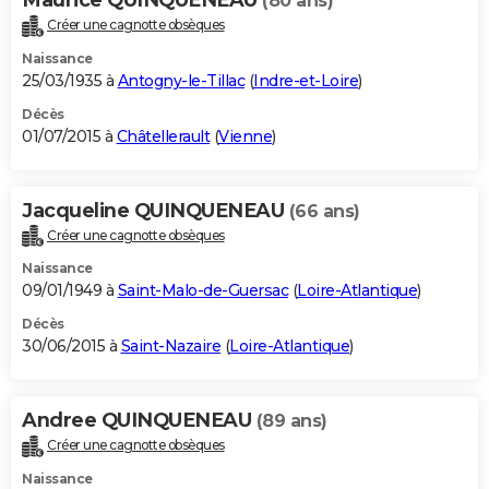
(80 ans)
Créer une cagnotte obsèques
Naissance
25/03/1935 à
Antogny-le-Tillac
(
Indre-et-Loire
)
Décès
01/07/2015 à
Châtellerault
(
Vienne
)
Jacqueline QUINQUENEAU
(66 ans)
Créer une cagnotte obsèques
Naissance
09/01/1949 à
Saint-Malo-de-Guersac
(
Loire-Atlantique
)
Décès
30/06/2015 à
Saint-Nazaire
(
Loire-Atlantique
)
Andree QUINQUENEAU
(89 ans)
Créer une cagnotte obsèques
Naissance