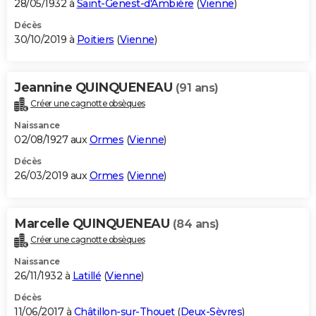
28/05/1932 à
Saint-Genest-d'Ambière
(
Vienne
)
Décès
30/10/2019 à
Poitiers
(
Vienne
)
Jeannine QUINQUENEAU
(91 ans)
Créer une cagnotte obsèques
Naissance
02/08/1927 aux
Ormes
(
Vienne
)
Décès
26/03/2019 aux
Ormes
(
Vienne
)
Marcelle QUINQUENEAU
(84 ans)
Créer une cagnotte obsèques
Naissance
26/11/1932 à
Latillé
(
Vienne
)
Décès
11/06/2017 à
Châtillon-sur-Thouet
(
Deux-Sèvres
)