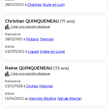
28/01/2003 à
Chartres
(
Eure-et-Loir
)
Christian QUINQUENEAU
(71 ans)
Créer une cagnotte obsèques
Naissance
28/02/1931 à
Poitiers
(
Vienne
)
Décès
03/07/2002 à
Ligueil
(
Indre-et-Loire
)
Reine QUINQUENEAU
(73 ans)
Créer une cagnotte obsèques
Naissance
03/12/1928 à
Orches
(
Vienne
)
Décès
13/04/2002 au
Kremlin-Bicêtre
(
Val-de-Marne
)