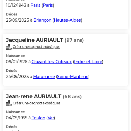
10/12/1943 à
Paris
(
Paris
)
Décès
23/09/2023 à
Briançon
(
Hautes-Alpes
)
Jacqueline AURIAULT
(97 ans)
Créer une cagnotte obsèques
Naissance
09/01/1926 à
Cravant-les-Côteaux
(
Indre-et-Loire
)
Décès
24/05/2023 à
Maromme
(
Seine-Maritime
)
Jean-rene AURIAULT
(68 ans)
Créer une cagnotte obsèques
Naissance
04/05/1955 à
Toulon
(
Var
)
Décès