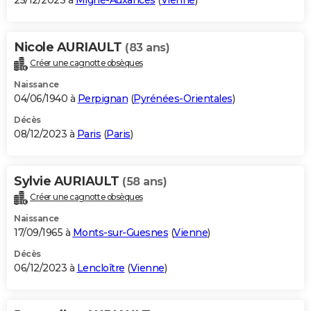
25/12/2023 à
Migné-Auxances
(
Vienne
)
Nicole AURIAULT
(83 ans)
Créer une cagnotte obsèques
Naissance
04/06/1940 à
Perpignan
(
Pyrénées-Orientales
)
Décès
08/12/2023 à
Paris
(
Paris
)
Sylvie AURIAULT
(58 ans)
Créer une cagnotte obsèques
Naissance
17/09/1965 à
Monts-sur-Guesnes
(
Vienne
)
Décès
06/12/2023 à
Lencloître
(
Vienne
)