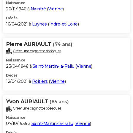
Naissance
26/11/1946 à
Naintré
(
Vienne
)
Décès
16/04/2021 à
Luynes
(
Indre-et-Loire
)
Pierre AURIAULT
(74 ans)
Créer une cagnotte obsèques
Naissance
23/04/1946 à
Saint-Martin-la-Pallu
(
Vienne
)
Décès
12/04/2021 à
Poitiers
(
Vienne
)
Yvon AURIAULT
(85 ans)
Créer une cagnotte obsèques
Naissance
07/10/1935 à
Saint-Martin-la-Pallu
(
Vienne
)
Décès