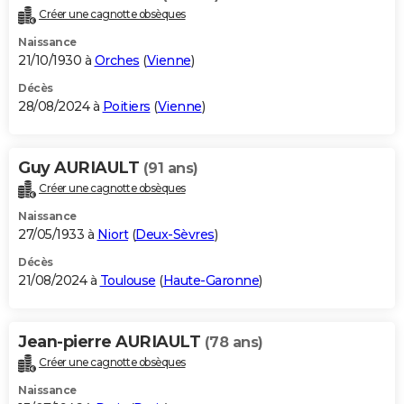
Créer une cagnotte obsèques
Naissance
21/10/1930 à
Orches
(
Vienne
)
Décès
28/08/2024 à
Poitiers
(
Vienne
)
Guy AURIAULT
(91 ans)
Créer une cagnotte obsèques
Naissance
27/05/1933 à
Niort
(
Deux-Sèvres
)
Décès
21/08/2024 à
Toulouse
(
Haute-Garonne
)
Jean-pierre AURIAULT
(78 ans)
Créer une cagnotte obsèques
Naissance