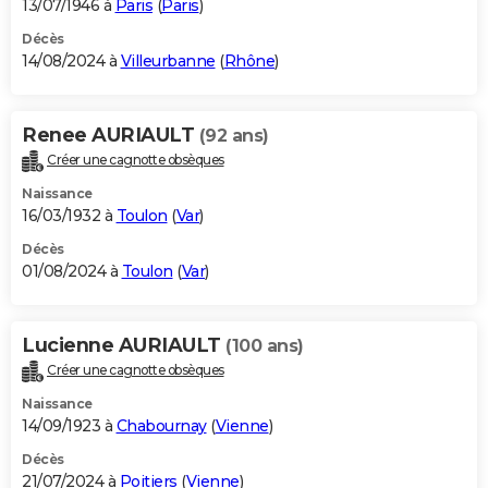
13/07/1946 à
Paris
(
Paris
)
Décès
14/08/2024 à
Villeurbanne
(
Rhône
)
Renee AURIAULT
(92 ans)
Créer une cagnotte obsèques
Naissance
16/03/1932 à
Toulon
(
Var
)
Décès
01/08/2024 à
Toulon
(
Var
)
Lucienne AURIAULT
(100 ans)
Créer une cagnotte obsèques
Naissance
14/09/1923 à
Chabournay
(
Vienne
)
Décès
21/07/2024 à
Poitiers
(
Vienne
)