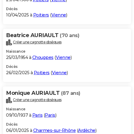
Décès
10/04/2025 à
Poitiers
(
Vienne
)
Beatrice AURIAULT
(70 ans)
Créer une cagnotte obsèques
Naissance
25/03/1954 à
Chouppes
(
Vienne
)
Décès
26/02/2025 à
Poitiers
(
Vienne
)
Monique AURIAULT
(87 ans)
Créer une cagnotte obsèques
Naissance
09/10/1937 à
Paris
(
Paris
)
Décès
06/01/2025 à
Charmes-sur-Rhône
(
Ardèche
)