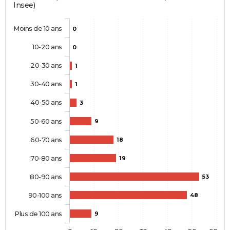
Insee)
Moins de 10 ans
0
10-20 ans
0
20-30 ans
1
30-40 ans
1
40-50 ans
3
50-60 ans
9
60-70 ans
18
70-80 ans
19
80-90 ans
53
90-100 ans
48
Plus de 100 ans
9