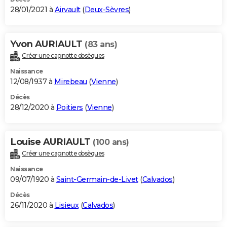
28/01/2021 à
Airvault
(
Deux-Sèvres
)
Yvon AURIAULT
(83 ans)
Créer une cagnotte obsèques
Naissance
12/08/1937 à
Mirebeau
(
Vienne
)
Décès
28/12/2020 à
Poitiers
(
Vienne
)
Louise AURIAULT
(100 ans)
Créer une cagnotte obsèques
Naissance
09/07/1920 à
Saint-Germain-de-Livet
(
Calvados
)
Décès
26/11/2020 à
Lisieux
(
Calvados
)