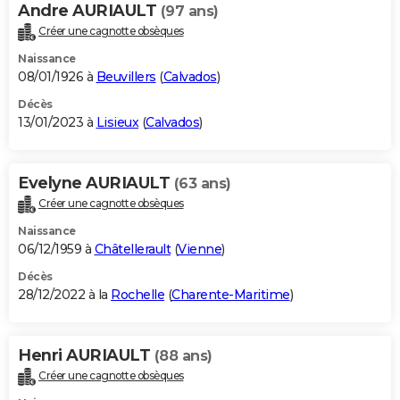
Andre AURIAULT
(97 ans)
Créer une cagnotte obsèques
Naissance
08/01/1926 à
Beuvillers
(
Calvados
)
Décès
13/01/2023 à
Lisieux
(
Calvados
)
Evelyne AURIAULT
(63 ans)
Créer une cagnotte obsèques
Naissance
06/12/1959 à
Châtellerault
(
Vienne
)
Décès
28/12/2022 à la
Rochelle
(
Charente-Maritime
)
Henri AURIAULT
(88 ans)
Créer une cagnotte obsèques