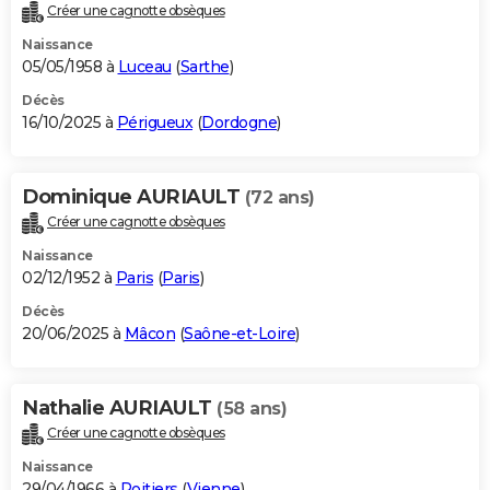
Créer une cagnotte obsèques
Naissance
05/05/1958 à
Luceau
(
Sarthe
)
Décès
16/10/2025 à
Périgueux
(
Dordogne
)
Dominique AURIAULT
(72 ans)
Créer une cagnotte obsèques
Naissance
02/12/1952 à
Paris
(
Paris
)
Décès
20/06/2025 à
Mâcon
(
Saône-et-Loire
)
Nathalie AURIAULT
(58 ans)
Créer une cagnotte obsèques
Naissance
29/04/1966 à
Poitiers
(
Vienne
)