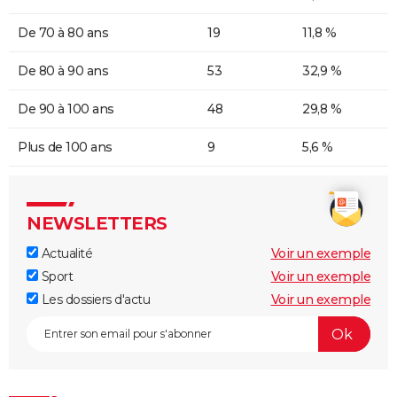
De 70 à 80 ans
19
11,8 %
De 80 à 90 ans
53
32,9 %
De 90 à 100 ans
48
29,8 %
Plus de 100 ans
9
5,6 %
NEWSLETTERS
Actualité
Voir un exemple
Sport
Voir un exemple
Les dossiers d'actu
Voir un exemple