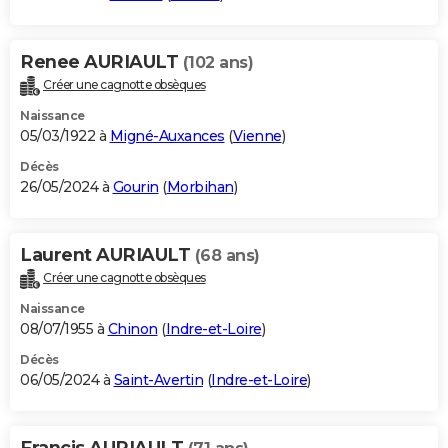
Renee AURIAULT
(102 ans)
Créer une cagnotte obsèques
Naissance
05/03/1922 à
Migné-Auxances
(
Vienne
)
Décès
26/05/2024 à
Gourin
(
Morbihan
)
Laurent AURIAULT
(68 ans)
Créer une cagnotte obsèques
Naissance
08/07/1955 à
Chinon
(
Indre-et-Loire
)
Décès
06/05/2024 à
Saint-Avertin
(
Indre-et-Loire
)
Francis AURIAULT