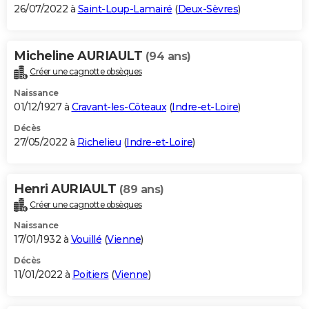
26/07/2022 à
Saint-Loup-Lamairé
(
Deux-Sèvres
)
Micheline AURIAULT
(94 ans)
Créer une cagnotte obsèques
Naissance
01/12/1927 à
Cravant-les-Côteaux
(
Indre-et-Loire
)
Décès
27/05/2022 à
Richelieu
(
Indre-et-Loire
)
Henri AURIAULT
(89 ans)
Créer une cagnotte obsèques
Naissance
17/01/1932 à
Vouillé
(
Vienne
)
Décès
11/01/2022 à
Poitiers
(
Vienne
)