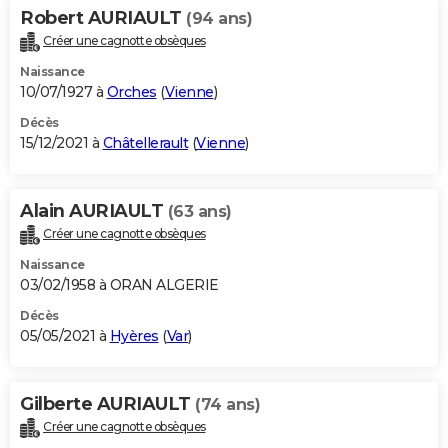
Robert AURIAULT
(94 ans)
Créer une cagnotte obsèques
Naissance
10/07/1927 à
Orches
(
Vienne
)
Décès
15/12/2021 à
Châtellerault
(
Vienne
)
Alain AURIAULT
(63 ans)
Créer une cagnotte obsèques
Naissance
03/02/1958 à ORAN ALGERIE
Décès
05/05/2021 à
Hyères
(
Var
)
Gilberte AURIAULT
(74 ans)
Créer une cagnotte obsèques