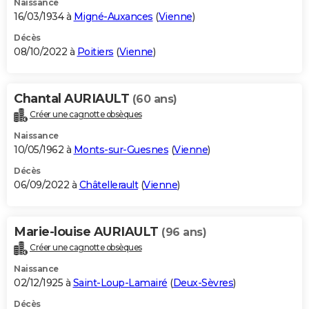
Naissance
16/03/1934 à
Migné-Auxances
(
Vienne
)
Décès
08/10/2022 à
Poitiers
(
Vienne
)
Chantal AURIAULT
(60 ans)
Créer une cagnotte obsèques
Naissance
10/05/1962 à
Monts-sur-Guesnes
(
Vienne
)
Décès
06/09/2022 à
Châtellerault
(
Vienne
)
Marie-louise AURIAULT
(96 ans)
Créer une cagnotte obsèques
Naissance
02/12/1925 à
Saint-Loup-Lamairé
(
Deux-Sèvres
)
Décès