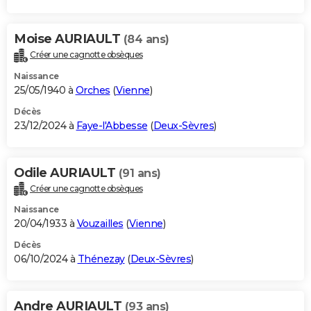
Moise AURIAULT
(84 ans)
Créer une cagnotte obsèques
Naissance
25/05/1940 à
Orches
(
Vienne
)
Décès
23/12/2024 à
Faye-l'Abbesse
(
Deux-Sèvres
)
Odile AURIAULT
(91 ans)
Créer une cagnotte obsèques
Naissance
20/04/1933 à
Vouzailles
(
Vienne
)
Décès
06/10/2024 à
Thénezay
(
Deux-Sèvres
)
Andre AURIAULT
(93 ans)