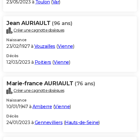
23/05/2023 à
Toulon
(
Var
)
Jean AURIAULT
(96 ans)
Créer une cagnotte obsèques
Naissance
23/02/1927 à
Vouzailles
(
Vienne
)
Décès
12/03/2023 à
Poitiers
(
Vienne
)
Marie-france AURIAULT
(76 ans)
Créer une cagnotte obsèques
Naissance
10/01/1947 à
Amberre
(
Vienne
)
Décès
24/01/2023 à
Gennevilliers
(
Hauts-de-Seine
)