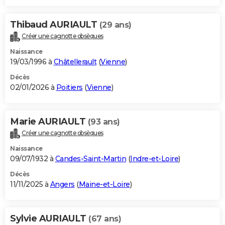
Thibaud AURIAULT
(29 ans)
Créer une cagnotte obsèques
Naissance
19/03/1996 à
Châtellerault
(
Vienne
)
Décès
02/01/2026 à
Poitiers
(
Vienne
)
Marie AURIAULT
(93 ans)
Créer une cagnotte obsèques
Naissance
09/07/1932 à
Candes-Saint-Martin
(
Indre-et-Loire
)
Décès
11/11/2025 à
Angers
(
Maine-et-Loire
)
Sylvie AURIAULT
(67 ans)