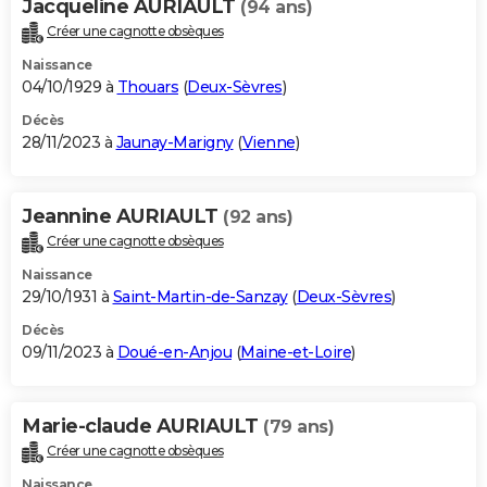
Jacqueline AURIAULT
(94 ans)
Créer une cagnotte obsèques
Naissance
04/10/1929 à
Thouars
(
Deux-Sèvres
)
Décès
28/11/2023 à
Jaunay-Marigny
(
Vienne
)
Jeannine AURIAULT
(92 ans)
Créer une cagnotte obsèques
Naissance
29/10/1931 à
Saint-Martin-de-Sanzay
(
Deux-Sèvres
)
Décès
09/11/2023 à
Doué-en-Anjou
(
Maine-et-Loire
)
Marie-claude AURIAULT
(79 ans)
Créer une cagnotte obsèques
Naissance