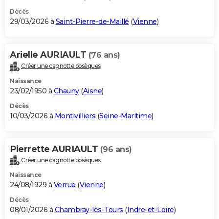
Décès
29/03/2026 à
Saint-Pierre-de-Maillé
(
Vienne
)
Arielle AURIAULT
(76 ans)
Créer une cagnotte obsèques
Naissance
23/02/1950 à
Chauny
(
Aisne
)
Décès
10/03/2026 à
Montivilliers
(
Seine-Maritime
)
Pierrette AURIAULT
(96 ans)
Créer une cagnotte obsèques
Naissance
24/08/1929 à
Verrue
(
Vienne
)
Décès
08/01/2026 à
Chambray-lès-Tours
(
Indre-et-Loire
)