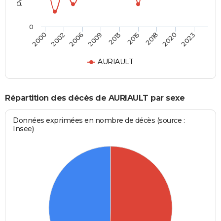
0
2006
2015
2023
2002
2013
2020
2000
2009
2018
AURIAULT
Répartition des décès de AURIAULT par sexe
Données exprimées en nombre de décès (source :
Insee)