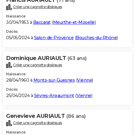
(71 ans)
Créer une cagnotte obsèques
Naissance
30/04/1953 à
Baccarat
(
Meurthe-et-Moselle
)
Décès
05/05/2024 à
Salon-de-Provence
(
Bouches-du-Rhône
)
Dominique AURIAULT
(63 ans)
Créer une cagnotte obsèques
Naissance
28/04/1960 à
Monts-sur-Guesnes
(
Vienne
)
Décès
25/04/2024 à
Sèvres-Anxaumont
(
Vienne
)
Genevieve AURIAULT
(86 ans)
Créer une cagnotte obsèques
Naissance