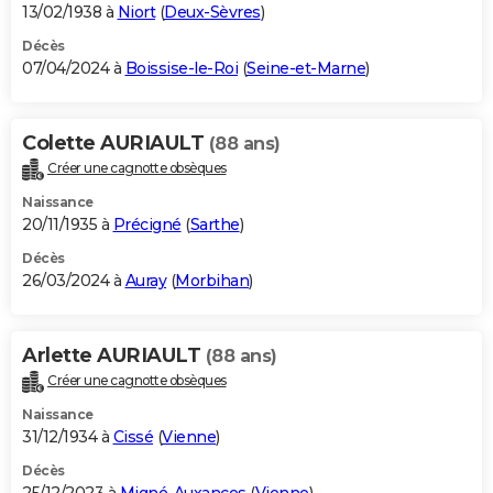
13/02/1938 à
Niort
(
Deux-Sèvres
)
Décès
07/04/2024 à
Boissise-le-Roi
(
Seine-et-Marne
)
Colette AURIAULT
(88 ans)
Créer une cagnotte obsèques
Naissance
20/11/1935 à
Précigné
(
Sarthe
)
Décès
26/03/2024 à
Auray
(
Morbihan
)
Arlette AURIAULT
(88 ans)
Créer une cagnotte obsèques
Naissance
31/12/1934 à
Cissé
(
Vienne
)
Décès