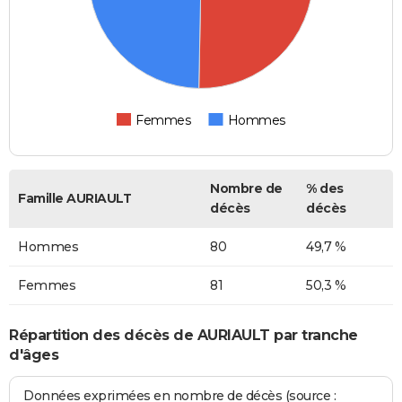
Femmes
Hommes
Nombre de
% des
Famille AURIAULT
décès
décès
Hommes
80
49,7 %
Femmes
81
50,3 %
Répartition des décès de AURIAULT par tranche
d'âges
Données exprimées en nombre de décès (source :