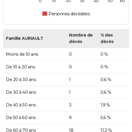
0
10
20
30
40
50
60
Personnes décédées
Nombre de
% des
Famille AURIAULT
décès
décès
Moins de 10 ans
0
0 %
De 10 à 20 ans
0
0 %
De 20 à 30 ans
1
0,6 %
De 30 à 40 ans
1
0,6 %
De 40 à 50 ans
3
1,9 %
De 50 à 60 ans
9
5,6 %
De 60 à 70 ans
18
11,2 %