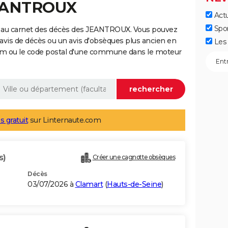
JEANTROUX
Actu
Spo
e au carnet des décès des JEANTROUX. Vous pouvez
 avis de décès ou un avis d'obsèques plus ancien en
Les 
nom ou le code postal d'une commune dans le moteur
s gratuit
sur Linternaute.com
s)
Créer une cagnotte obsèques
Décès
03/07/2026 à
Clamart
(
Hauts-de-Seine
)