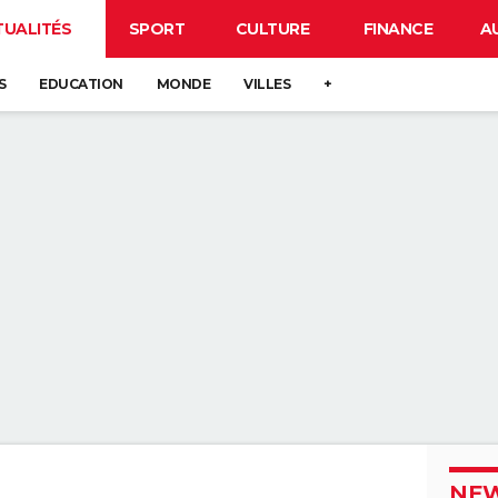
TUALITÉS
SPORT
CULTURE
FINANCE
A
S
EDUCATION
MONDE
VILLES
+
NEW