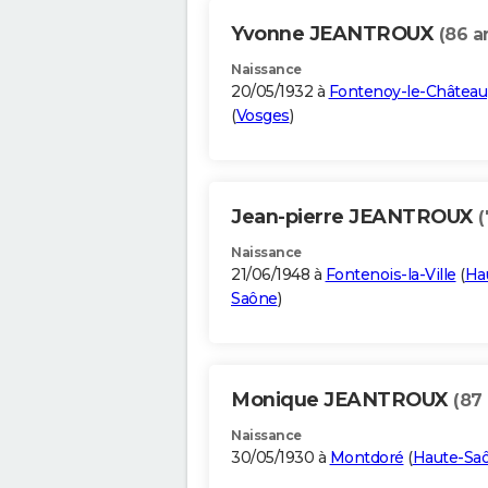
Yvonne JEANTROUX
(86 a
Naissance
20/05/1932 à
Fontenoy-le-Château
(
Vosges
)
Jean-pierre JEANTROUX
(
Naissance
21/06/1948 à
Fontenois-la-Ville
(
Ha
Saône
)
Monique JEANTROUX
(87
Naissance
30/05/1930 à
Montdoré
(
Haute-Sa