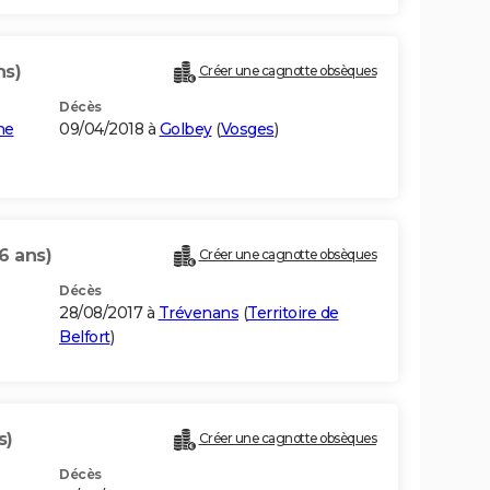
ns)
Créer une cagnotte obsèques
Décès
ne
09/04/2018 à
Golbey
(
Vosges
)
6 ans)
Créer une cagnotte obsèques
Décès
28/08/2017 à
Trévenans
(
Territoire de
Belfort
)
s)
Créer une cagnotte obsèques
Décès