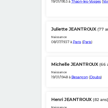
19/01/1953 à
Thaon-les-Vosges
(
Vo
Juliette JEANTROUX
(77 a
Naissance
08/07/1937 à
Paris
(
Paris
)
Michelle JEANTROUX
(66 
Naissance
19/01/1948 à
Besançon
(
Doubs
)
Henri JEANTROUX
(82 ans
Naissance