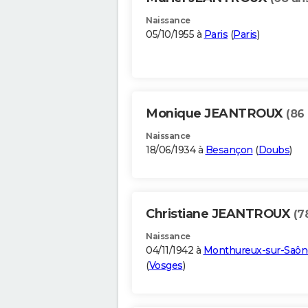
Naissance
05/10/1955 à
Paris
(
Paris
)
Monique JEANTROUX
(86
Naissance
18/06/1934 à
Besançon
(
Doubs
)
Christiane JEANTROUX
(7
Naissance
04/11/1942 à
Monthureux-sur-Saôn
(
Vosges
)