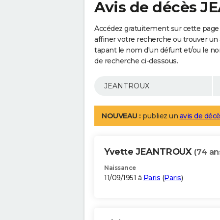
Avis de décès 
Accédez gratuitement sur cette pag
affiner votre recherche ou trouver un
tapant le nom d'un défunt et/ou le 
de recherche ci-dessous.
NOUVEAU :
publiez un
avis de décè
Yvette JEANTROUX
(74 an
Naissance
11/09/1951 à
Paris
(
Paris
)