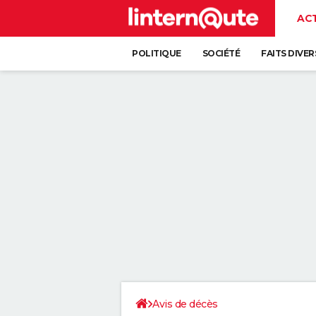
AC
POLITIQUE
SOCIÉTÉ
FAITS DIVER
Avis de décès