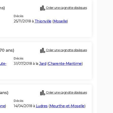
ns)
Créer une cagnotte obsèques
Décès
25/11/2018 à
Thionville
(
Moselle
)
70 ans)
Créer une cagnotte obsèques
Décès
ute-
31/07/2018 à la
Jard
(
Charente-Maritime
)
 ans)
Créer une cagnotte obsèques
Décès
ône
)
14/04/2018 à
Ludres
(
Meurthe-et-Moselle
)