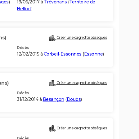
sges
)
19/06/2017 à
Trévenans
(
Territoire de
Belfort
)
ns)
Créer une cagnotte obsèques
Décès
12/02/2015 à
Corbeil-Essonnes
(
Essonne
)
ans)
Créer une cagnotte obsèques
Décès
31/12/2014 à
Besançon
(
Doubs
)
)
Créer une cagnotte obsèques
Décès