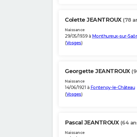
Colette JEANTROUX
(78 a
Naissance
29/05/1939 à
Monthureux-sur-Saô
(
Vosges
)
Georgette JEANTROUX
(9
Naissance
14/06/1921 à
Fontenoy-le-Château
(
Vosges
)
Pascal JEANTROUX
(64 an
Naissance