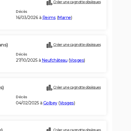
Créer une cagnotte obsèques
Décès
16/03/2026 à
Reims
(
Marne
)
ans)
Créer une cagnotte obsèques
Décès
27/10/2025 à
Neufchâteau
(
Vosges
)
s)
Créer une cagnotte obsèques
Décès
04/02/2025 à
Golbey
(
Vosges
)
s)
Créer une cagnotte obsèques