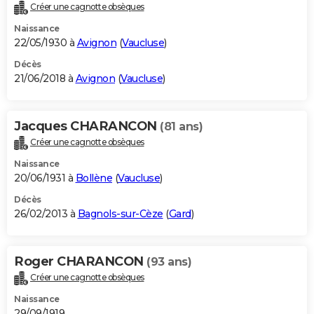
Créer une cagnotte obsèques
Naissance
22/05/1930 à
Avignon
(
Vaucluse
)
Décès
21/06/2018 à
Avignon
(
Vaucluse
)
Jacques CHARANCON
(81 ans)
Créer une cagnotte obsèques
Naissance
20/06/1931 à
Bollène
(
Vaucluse
)
Décès
26/02/2013 à
Bagnols-sur-Cèze
(
Gard
)
Roger CHARANCON
(93 ans)
Créer une cagnotte obsèques
Naissance
29/09/1919