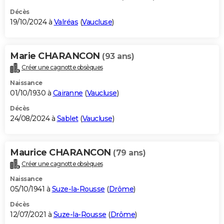
Décès
19/10/2024 à
Valréas
(
Vaucluse
)
Marie CHARANCON
(93 ans)
Créer une cagnotte obsèques
Naissance
01/10/1930 à
Cairanne
(
Vaucluse
)
Décès
24/08/2024 à
Sablet
(
Vaucluse
)
Maurice CHARANCON
(79 ans)
Créer une cagnotte obsèques
Naissance
05/10/1941 à
Suze-la-Rousse
(
Drôme
)
Décès
12/07/2021 à
Suze-la-Rousse
(
Drôme
)