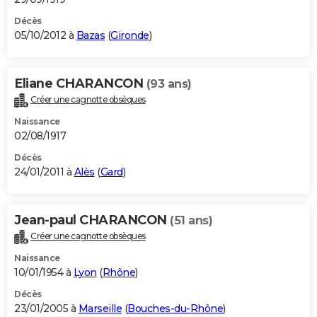
Décès
05/10/2012 à
Bazas
(
Gironde
)
Eliane CHARANCON
(93 ans)
Créer une cagnotte obsèques
Naissance
02/08/1917
Décès
24/01/2011 à
Alès
(
Gard
)
Jean-paul CHARANCON
(51 ans)
Créer une cagnotte obsèques
Naissance
10/01/1954 à
Lyon
(
Rhône
)
Décès
23/01/2005 à
Marseille
(
Bouches-du-Rhône
)