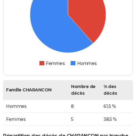
Femmes
Hommes
Nombre de
% des
Famille CHARANCON
décès
décès
Hommes
8
61,5 %
Femmes
5
38,5 %
Répartition des décès de CHARANCON par tranche