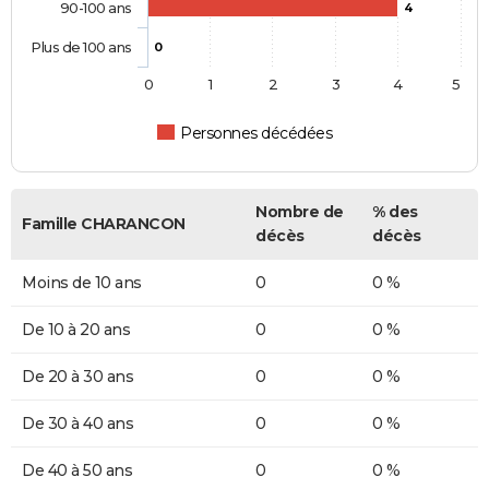
90-100 ans
4
Plus de 100 ans
0
0
1
2
3
4
5
Personnes décédées
Nombre de
% des
Famille CHARANCON
décès
décès
Moins de 10 ans
0
0 %
De 10 à 20 ans
0
0 %
De 20 à 30 ans
0
0 %
De 30 à 40 ans
0
0 %
De 40 à 50 ans
0
0 %