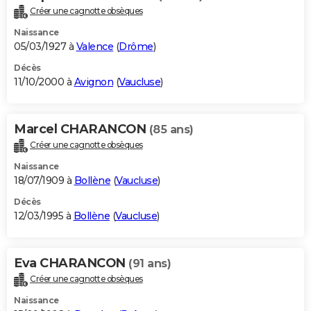
Créer une cagnotte obsèques
Naissance
05/03/1927 à
Valence
(
Drôme
)
Décès
11/10/2000 à
Avignon
(
Vaucluse
)
Marcel CHARANCON
(85 ans)
Créer une cagnotte obsèques
Naissance
18/07/1909 à
Bollène
(
Vaucluse
)
Décès
12/03/1995 à
Bollène
(
Vaucluse
)
Eva CHARANCON
(91 ans)
Créer une cagnotte obsèques
Naissance