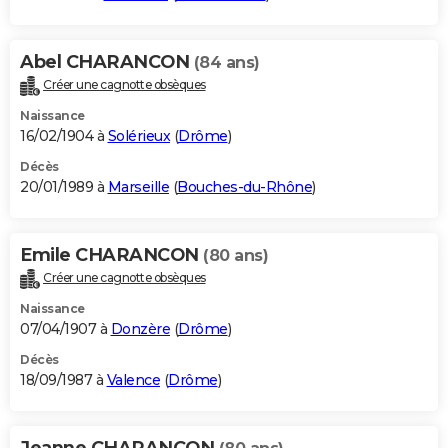
Abel CHARANCON
(84 ans)
Créer une cagnotte obsèques
Naissance
16/02/1904 à
Solérieux
(
Drôme
)
Décès
20/01/1989 à
Marseille
(
Bouches-du-Rhône
)
Emile CHARANCON
(80 ans)
Créer une cagnotte obsèques
Naissance
07/04/1907 à
Donzère
(
Drôme
)
Décès
18/09/1987 à
Valence
(
Drôme
)
Jeanne CHARANCON