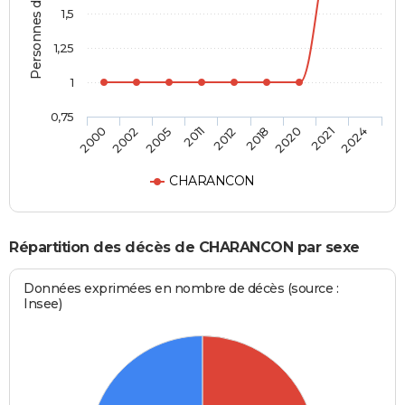
Personnes décédées
1,5
1,25
1
0,75
2012
2018
2020
2021
2024
2000
2002
2005
2011
CHARANCON
Répartition des décès de CHARANCON par sexe
Données exprimées en nombre de décès (source :
Insee)