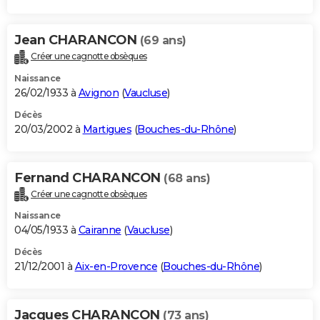
Jean CHARANCON
(69 ans)
Créer une cagnotte obsèques
Naissance
26/02/1933 à
Avignon
(
Vaucluse
)
Décès
20/03/2002 à
Martigues
(
Bouches-du-Rhône
)
Fernand CHARANCON
(68 ans)
Créer une cagnotte obsèques
Naissance
04/05/1933 à
Cairanne
(
Vaucluse
)
Décès
21/12/2001 à
Aix-en-Provence
(
Bouches-du-Rhône
)
Jacques CHARANCON
(73 ans)