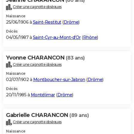
(80 ans)
Créer une cagnotte obsèques
Naissance
25/06/1906 à
Saint-Restitut
(
Drôme
)
Décès
04/05/1987 à
Saint-Cyr-au-Mont-d'Or
(
Rhône
)
Yvonne CHARANCON
(83 ans)
Créer une cagnotte obsèques
Naissance
02/07/1902 à
Montboucher-sur-Jabron
(
Drôme
)
Décès
20/11/1985 à
Montélimar
(
Drôme
)
Gabrielle CHARANCON
(89 ans)
Créer une cagnotte obsèques
Naissance