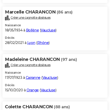
Marcelle CHARANCON
(86 ans)
Créer une cagnotte obsèques
Naissance
18/05/1934 à
Bollène
(
Vaucluse
)
Décès
28/02/2021 à
Lyon
(
Rhône
)
Madeleine CHARANCON
(97 ans)
Créer une cagnotte obsèques
Naissance
17/07/1923 à
Cairanne
(
Vaucluse
)
Décès
15/10/2020 à
Orange
(
Vaucluse
)
Colette CHARANCON
(88 ans)