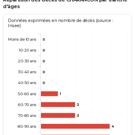
d'âges
Données exprimées en nombre de décès (source :
Insee)
Moins de 10 ans
0
10-20 ans
0
20-30 ans
0
30-40 ans
0
40-50 ans
0
50-60 ans
1
60-70 ans
2
70-80 ans
2
80-90 ans
4