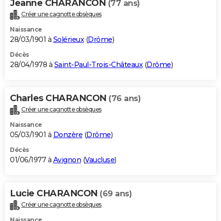
Jeanne CHARANCON
(77 ans)
Créer une cagnotte obsèques
Naissance
28/03/1901 à
Solérieux
(
Drôme
)
Décès
28/04/1978 à
Saint-Paul-Trois-Châteaux
(
Drôme
)
Charles CHARANCON
(76 ans)
Créer une cagnotte obsèques
Naissance
05/03/1901 à
Donzère
(
Drôme
)
Décès
01/06/1977 à
Avignon
(
Vaucluse
)
Lucie CHARANCON
(69 ans)
Créer une cagnotte obsèques
Naissance