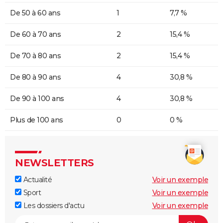
De 50 à 60 ans
1
7,7 %
De 60 à 70 ans
2
15,4 %
De 70 à 80 ans
2
15,4 %
De 80 à 90 ans
4
30,8 %
De 90 à 100 ans
4
30,8 %
Plus de 100 ans
0
0 %
NEWSLETTERS
Actualité
Voir un exemple
Sport
Voir un exemple
Les dossiers d'actu
Voir un exemple