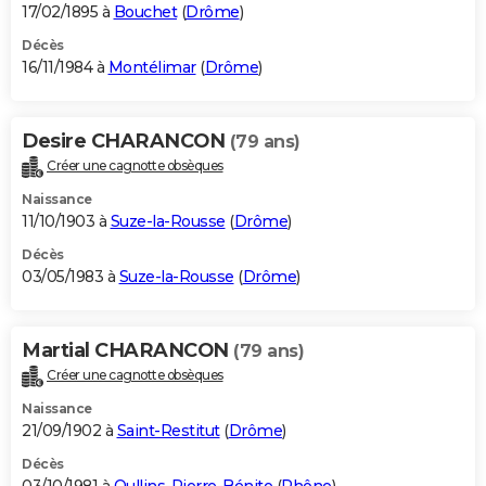
17/02/1895 à
Bouchet
(
Drôme
)
Décès
16/11/1984 à
Montélimar
(
Drôme
)
Desire CHARANCON
(79 ans)
Créer une cagnotte obsèques
Naissance
11/10/1903 à
Suze-la-Rousse
(
Drôme
)
Décès
03/05/1983 à
Suze-la-Rousse
(
Drôme
)
Martial CHARANCON
(79 ans)
Créer une cagnotte obsèques
Naissance
21/09/1902 à
Saint-Restitut
(
Drôme
)
Décès