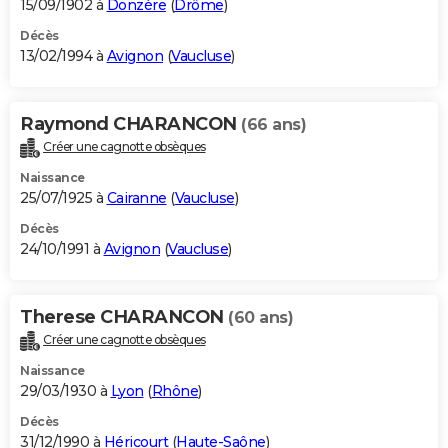
15/09/1902 à
Donzère
(
Drôme
)
Décès
13/02/1994 à
Avignon
(
Vaucluse
)
Raymond CHARANCON
(66 ans)
Créer une cagnotte obsèques
Naissance
25/07/1925 à
Cairanne
(
Vaucluse
)
Décès
24/10/1991 à
Avignon
(
Vaucluse
)
Therese CHARANCON
(60 ans)
Créer une cagnotte obsèques
Naissance
29/03/1930 à
Lyon
(
Rhône
)
Décès
31/12/1990 à
Héricourt
(
Haute-Saône
)