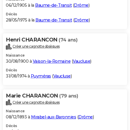
06/12/1905 à la
Baume-de-Transit
(
Drôme
)
Décès
28/05/1975 à la
Baume-de-Transit
(
Drôme
)
Henri CHARANCON
(74 ans)
Créer une cagnotte obsèques
Naissance
30/08/1900 à
Vaison-la-Romaine
(
Vaucluse
)
Décès
31/08/1974 à
Puyméras
(
Vaucluse
)
Marie CHARANCON
(79 ans)
Créer une cagnotte obsèques
Naissance
08/12/1893 à
Mirabel-aux-Baronnies
(
Drôme
)
Décès