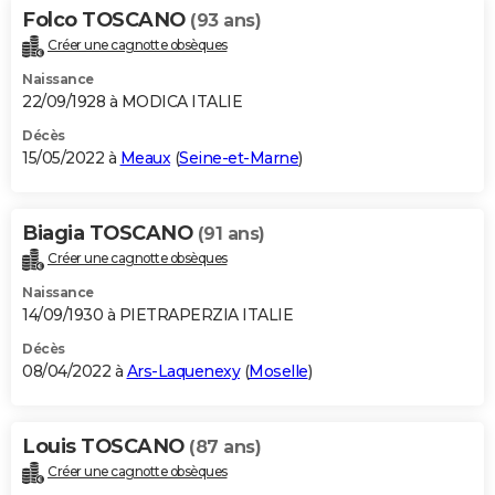
Folco TOSCANO
(93 ans)
Créer une cagnotte obsèques
Naissance
22/09/1928 à MODICA ITALIE
Décès
15/05/2022 à
Meaux
(
Seine-et-Marne
)
Biagia TOSCANO
(91 ans)
Créer une cagnotte obsèques
Naissance
14/09/1930 à PIETRAPERZIA ITALIE
Décès
08/04/2022 à
Ars-Laquenexy
(
Moselle
)
Louis TOSCANO
(87 ans)
Créer une cagnotte obsèques