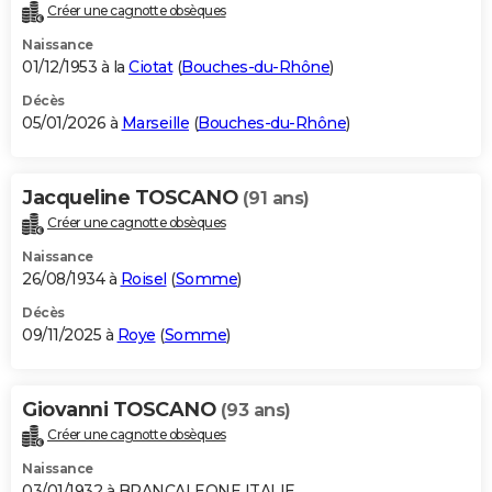
Créer une cagnotte obsèques
Naissance
01/12/1953 à la
Ciotat
(
Bouches-du-Rhône
)
Décès
05/01/2026 à
Marseille
(
Bouches-du-Rhône
)
Jacqueline TOSCANO
(91 ans)
Créer une cagnotte obsèques
Naissance
26/08/1934 à
Roisel
(
Somme
)
Décès
09/11/2025 à
Roye
(
Somme
)
Giovanni TOSCANO
(93 ans)
Créer une cagnotte obsèques
Naissance
03/01/1932 à BRANCALEONE ITALIE