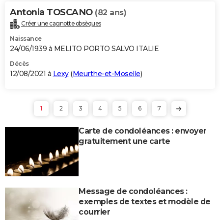
Antonia TOSCANO
(82 ans)
Créer une cagnotte obsèques
Naissance
24/06/1939 à MELITO PORTO SALVO ITALIE
Décès
12/08/2021 à
Lexy
(
Meurthe-et-Moselle
)
1
2
3
4
5
6
7
Carte de condoléances : envoyer
gratuitement une carte
Message de condoléances :
exemples de textes et modèle de
courrier