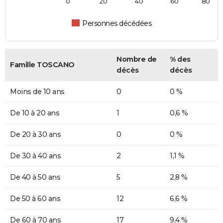
0
20
40
60
80
Personnes décédées
Nombre de
% des
Famille TOSCANO
décès
décès
Moins de 10 ans
0
0 %
De 10 à 20 ans
1
0,6 %
De 20 à 30 ans
0
0 %
De 30 à 40 ans
2
1,1 %
De 40 à 50 ans
5
2,8 %
De 50 à 60 ans
12
6,6 %
De 60 à 70 ans
17
9,4 %