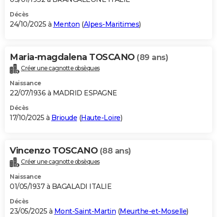
Décès
24/10/2025 à
Menton
(
Alpes-Maritimes
)
Maria-magdalena TOSCANO
(89 ans)
Créer une cagnotte obsèques
Naissance
22/07/1936 à MADRID ESPAGNE
Décès
17/10/2025 à
Brioude
(
Haute-Loire
)
Vincenzo TOSCANO
(88 ans)
Créer une cagnotte obsèques
Naissance
01/05/1937 à BAGALADI ITALIE
Décès
23/05/2025 à
Mont-Saint-Martin
(
Meurthe-et-Moselle
)