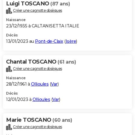
Luigi TOSCANO
(87 ans)
Créer une cagnotte obsèques
Naissance
23/12/1935 à CALTANISETTA ITALIE
Décès
13/01/2023 au
Pont-de-Claix
(
Isère
)
Chantal TOSCANO
(61 ans)
Créer une cagnotte obsèques
Naissance
28/12/1961 à
Ollioules
(
Var
)
Décès
12/01/2023 à
Ollioules
(
Var
)
Marie TOSCANO
(60 ans)
Créer une cagnotte obsèques