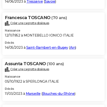
14/06/2023 à
Tresserve
(
Savoie
)
Francesca TOSCANO
(70 ans)
Créer une cagnotte obsèques
Naissance
12/11/1952 à MONTEBELLO IONICO ITALIE
Décès
14/05/2023 à
Saint-Rambert-en-Bugey
(
Ain
)
Assunta TOSCANO
(100 ans)
Créer une cagnotte obsèques
Naissance
05/10/1922 à SPERLONGA ITALIE
Décès
11/03/2023 à
Marseille
(
Bouches-du-Rhône
)