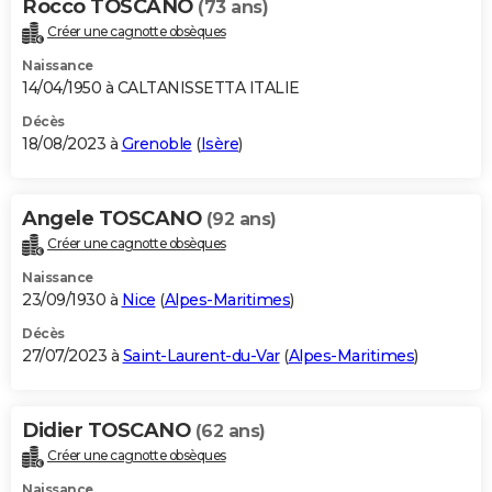
Rocco TOSCANO
(73 ans)
Créer une cagnotte obsèques
Naissance
14/04/1950 à CALTANISSETTA ITALIE
Décès
18/08/2023 à
Grenoble
(
Isère
)
Angele TOSCANO
(92 ans)
Créer une cagnotte obsèques
Naissance
23/09/1930 à
Nice
(
Alpes-Maritimes
)
Décès
27/07/2023 à
Saint-Laurent-du-Var
(
Alpes-Maritimes
)
Didier TOSCANO
(62 ans)
Créer une cagnotte obsèques
Naissance