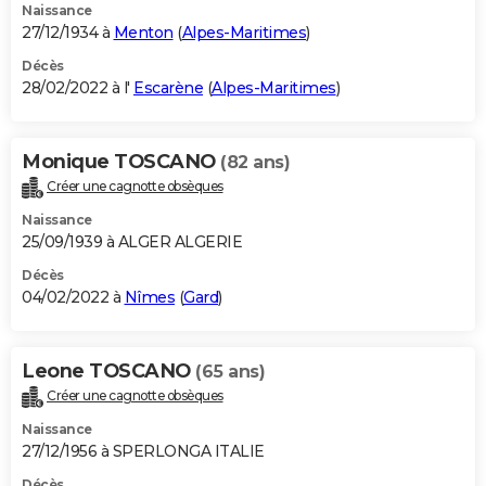
Naissance
27/12/1934 à
Menton
(
Alpes-Maritimes
)
Décès
28/02/2022 à l'
Escarène
(
Alpes-Maritimes
)
Monique TOSCANO
(82 ans)
Créer une cagnotte obsèques
Naissance
25/09/1939 à ALGER ALGERIE
Décès
04/02/2022 à
Nîmes
(
Gard
)
Leone TOSCANO
(65 ans)
Créer une cagnotte obsèques
Naissance
27/12/1956 à SPERLONGA ITALIE
Décès