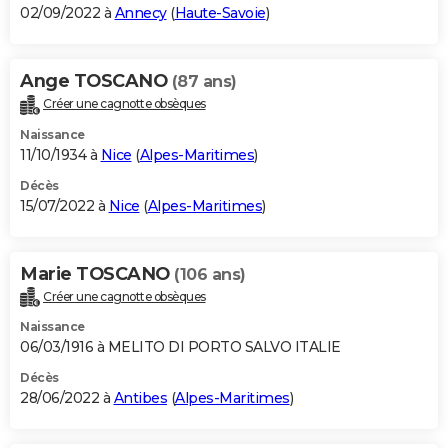
02/09/2022 à
Annecy
(
Haute-Savoie
)
Ange TOSCANO
(87 ans)
Créer une cagnotte obsèques
Naissance
11/10/1934 à
Nice
(
Alpes-Maritimes
)
Décès
15/07/2022 à
Nice
(
Alpes-Maritimes
)
Marie TOSCANO
(106 ans)
Créer une cagnotte obsèques
Naissance
06/03/1916 à MELITO DI PORTO SALVO ITALIE
Décès
28/06/2022 à
Antibes
(
Alpes-Maritimes
)