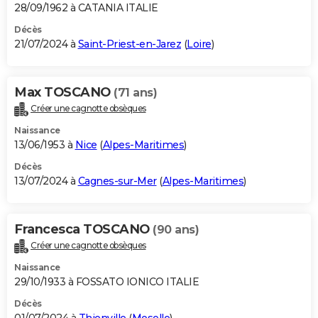
28/09/1962 à CATANIA ITALIE
Décès
21/07/2024 à
Saint-Priest-en-Jarez
(
Loire
)
Max TOSCANO
(71 ans)
Créer une cagnotte obsèques
Naissance
13/06/1953 à
Nice
(
Alpes-Maritimes
)
Décès
13/07/2024 à
Cagnes-sur-Mer
(
Alpes-Maritimes
)
Francesca TOSCANO
(90 ans)
Créer une cagnotte obsèques
Naissance
29/10/1933 à FOSSATO IONICO ITALIE
Décès