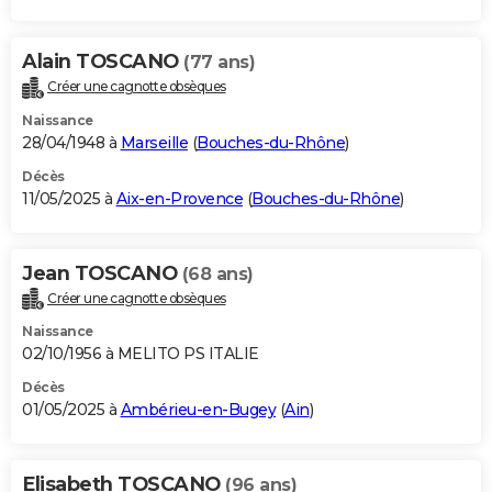
Alain TOSCANO
(77 ans)
Créer une cagnotte obsèques
Naissance
28/04/1948 à
Marseille
(
Bouches-du-Rhône
)
Décès
11/05/2025 à
Aix-en-Provence
(
Bouches-du-Rhône
)
Jean TOSCANO
(68 ans)
Créer une cagnotte obsèques
Naissance
02/10/1956 à MELITO PS ITALIE
Décès
01/05/2025 à
Ambérieu-en-Bugey
(
Ain
)
Elisabeth TOSCANO
(96 ans)