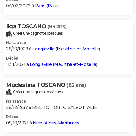
04/02/2022 à
Paris
(
Paris
)
Ilga TOSCANO
(93 ans)
Créer une cagnotte obsèques
Naissance
28/10/1928 à
Longlaville
(
Meurthe-et-Moselle
)
Décès
11/11/2021 à
Longlaville
(
Meurthe-et-Moselle
)
Modestina TOSCANO
(83 ans)
Créer une cagnotte obsèques
Naissance
28/12/1937 à MELITO PORTO SALVO ITALIE
Décès
05/10/2021 à
Nice
(
Alpes-Maritimes
)