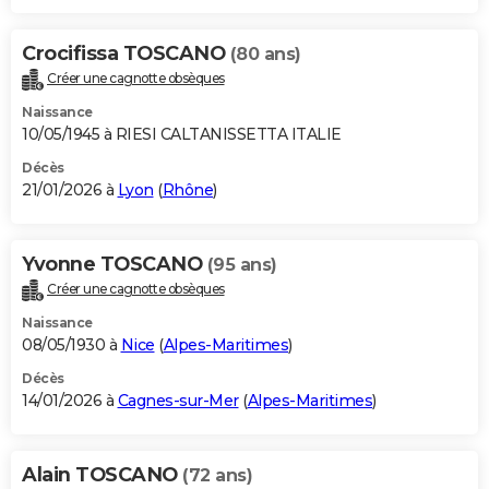
Crocifissa TOSCANO
(80 ans)
Créer une cagnotte obsèques
Naissance
10/05/1945 à RIESI CALTANISSETTA ITALIE
Décès
21/01/2026 à
Lyon
(
Rhône
)
Yvonne TOSCANO
(95 ans)
Créer une cagnotte obsèques
Naissance
08/05/1930 à
Nice
(
Alpes-Maritimes
)
Décès
14/01/2026 à
Cagnes-sur-Mer
(
Alpes-Maritimes
)
Alain TOSCANO
(72 ans)