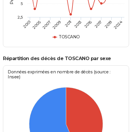
5
2,5
2007
2017
2001
2013
2009
2019
2005
2015
2011
2024
TOSCANO
Répartition des décès de TOSCANO par sexe
Données exprimées en nombre de décès (source :
Insee)