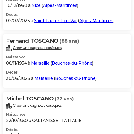
10/12/1960 à
Nice
(
Alpes-Maritimes
)
Décès
02/07/2023 à
Saint-Laurent-du-Var
(
Alpes-Maritimes
)
Fernand TOSCANO
(88 ans)
Créer une cagnotte obsèques
Naissance
08/11/1934 à
Marseille
(
Bouches-du-Rhône
)
Décès
30/06/2023 à
Marseille
(
Bouches-du-Rhône
)
Michel TOSCANO
(72 ans)
Créer une cagnotte obsèques
Naissance
22/10/1950 à CALTANISSETTA ITALIE
Décès