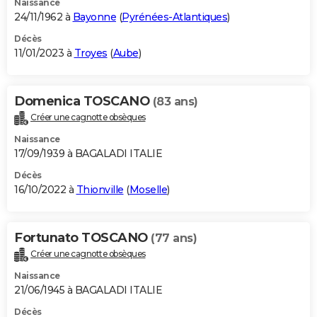
Naissance
24/11/1962 à
Bayonne
(
Pyrénées-Atlantiques
)
Décès
11/01/2023 à
Troyes
(
Aube
)
Domenica TOSCANO
(83 ans)
Créer une cagnotte obsèques
Naissance
17/09/1939 à BAGALADI ITALIE
Décès
16/10/2022 à
Thionville
(
Moselle
)
Fortunato TOSCANO
(77 ans)
Créer une cagnotte obsèques
Naissance
21/06/1945 à BAGALADI ITALIE
Décès