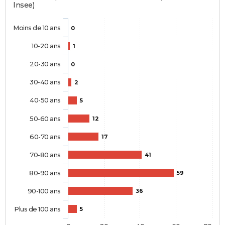
Insee)
Moins de 10 ans
0
10-20 ans
1
20-30 ans
0
30-40 ans
2
40-50 ans
5
50-60 ans
12
60-70 ans
17
70-80 ans
41
80-90 ans
59
90-100 ans
36
Plus de 100 ans
5