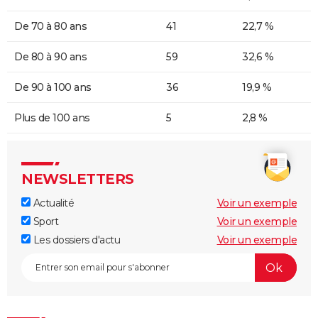
De 70 à 80 ans
41
22,7 %
De 80 à 90 ans
59
32,6 %
De 90 à 100 ans
36
19,9 %
Plus de 100 ans
5
2,8 %
NEWSLETTERS
Actualité
Voir un exemple
Sport
Voir un exemple
Les dossiers d'actu
Voir un exemple