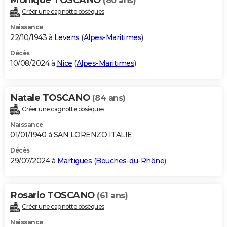
(80 ans)
Créer une cagnotte obsèques
Naissance
22/10/1943 à
Levens
(
Alpes-Maritimes
)
Décès
10/08/2024 à
Nice
(
Alpes-Maritimes
)
Natale TOSCANO
(84 ans)
Créer une cagnotte obsèques
Naissance
01/01/1940 à SAN LORENZO ITALIE
Décès
29/07/2024 à
Martigues
(
Bouches-du-Rhône
)
Rosario TOSCANO
(61 ans)
Créer une cagnotte obsèques
Naissance