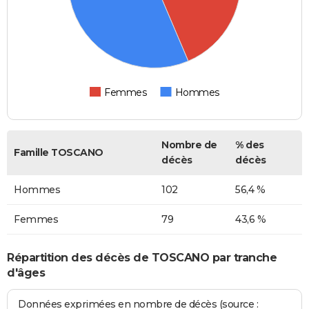
Femmes
Hommes
Nombre de
% des
Famille TOSCANO
décès
décès
Hommes
102
56,4 %
Femmes
79
43,6 %
Répartition des décès de TOSCANO par tranche
d'âges
Données exprimées en nombre de décès (source :