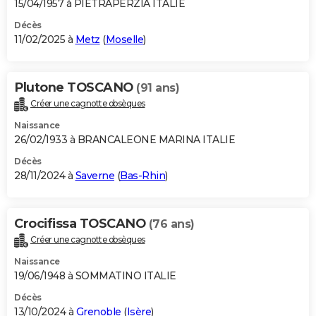
15/04/1957 à PIETRAPERZIA ITALIE
Décès
11/02/2025 à
Metz
(
Moselle
)
Plutone TOSCANO
(91 ans)
Créer une cagnotte obsèques
Naissance
26/02/1933 à BRANCALEONE MARINA ITALIE
Décès
28/11/2024 à
Saverne
(
Bas-Rhin
)
Crocifissa TOSCANO
(76 ans)
Créer une cagnotte obsèques
Naissance
19/06/1948 à SOMMATINO ITALIE
Décès
13/10/2024 à
Grenoble
(
Isère
)