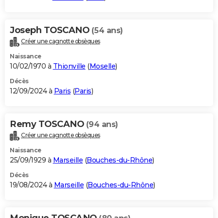
Joseph TOSCANO
(54 ans)
Créer une cagnotte obsèques
Naissance
10/02/1970 à
Thionville
(
Moselle
)
Décès
12/09/2024 à
Paris
(
Paris
)
Remy TOSCANO
(94 ans)
Créer une cagnotte obsèques
Naissance
25/09/1929 à
Marseille
(
Bouches-du-Rhône
)
Décès
19/08/2024 à
Marseille
(
Bouches-du-Rhône
)
Monique TOSCANO