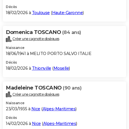
Décès
18/02/2026 à
Toulouse
(
Haute-Garonne
)
Domenica TOSCANO
(84 ans)
Créer une cagnotte obsèques
Naissance
18/06/1941 à MELITO PORTO SALVO ITALIE
Décès
18/02/2026 à
Thionville
(
Moselle
)
Madeleine TOSCANO
(90 ans)
Créer une cagnotte obsèques
Naissance
23/03/1935 à
Nice
(
Alpes-Maritimes
)
Décès
14/02/2026 à
Nice
(
Alpes-Maritimes
)