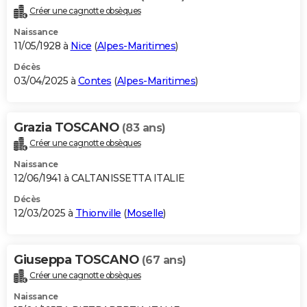
Créer une cagnotte obsèques
Naissance
11/05/1928 à
Nice
(
Alpes-Maritimes
)
Décès
03/04/2025 à
Contes
(
Alpes-Maritimes
)
Grazia TOSCANO
(83 ans)
Créer une cagnotte obsèques
Naissance
12/06/1941 à CALTANISSETTA ITALIE
Décès
12/03/2025 à
Thionville
(
Moselle
)
Giuseppa TOSCANO
(67 ans)
Créer une cagnotte obsèques
Naissance