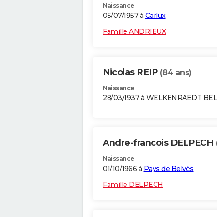
Naissance
05/07/1957 à
Carlux
Famille ANDRIEUX
Nicolas REIP
(84 ans)
Naissance
28/03/1937 à WELKENRAEDT BE
Andre-francois DELPECH
Naissance
01/10/1966 à
Pays de Belvès
Famille DELPECH