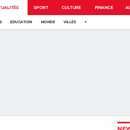
TUALITÉS
SPORT
CULTURE
FINANCE
A
S
EDUCATION
MONDE
VILLES
+
NEW