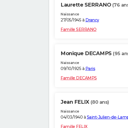
Laurette SERRANO
(76 an
Naissance
27/05/1945 à
Drancy
Famille SERRANO
Monique DECAMPS
(95 an
Naissance
09/10/1925 à
Paris
Famille DECAMPS
Jean FELIX
(80 ans)
Naissance
04/03/1940 à
Saint-Julien-de-Lam
Famille FELIX