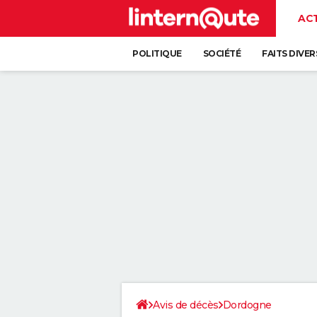
AC
POLITIQUE
SOCIÉTÉ
FAITS DIVER
Avis de décès
Dordogne