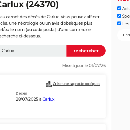
Carlux (24370)
Actu
Spo
au carnet des décès de Carlux. Vous pouvez affiner
écès, une nécrologie ou un avis d'obsèques plus
Les 
 et/ou le nom (ou code postal) d'une commune
echerche ci-dessous.
Mise à jour le 01/07/26
Créer une cagnotte obsèques
Décès
28/07/2025 à
Carlux