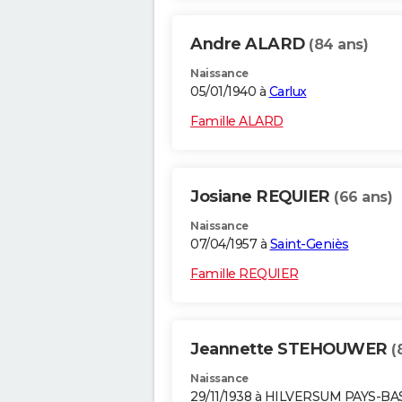
Andre ALARD
(84 ans)
Naissance
05/01/1940 à
Carlux
Famille ALARD
Josiane REQUIER
(66 ans)
Naissance
07/04/1957 à
Saint-Geniès
Famille REQUIER
Jeannette STEHOUWER
(
Naissance
29/11/1938 à HILVERSUM PAYS-BA