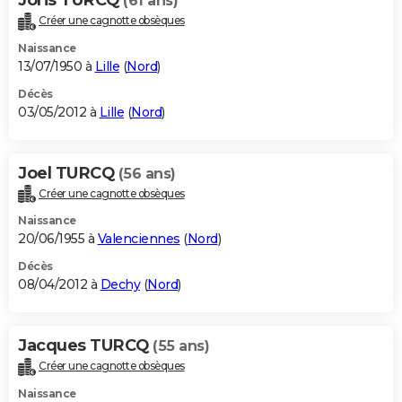
(61 ans)
Créer une cagnotte obsèques
Naissance
13/07/1950 à
Lille
(
Nord
)
Décès
03/05/2012 à
Lille
(
Nord
)
Joel TURCQ
(56 ans)
Créer une cagnotte obsèques
Naissance
20/06/1955 à
Valenciennes
(
Nord
)
Décès
08/04/2012 à
Dechy
(
Nord
)
Jacques TURCQ
(55 ans)
Créer une cagnotte obsèques
Naissance