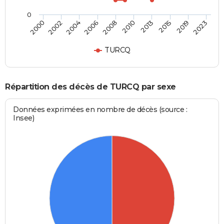
0
2013
2019
2004
2008
2000
2023
2010
2015
2002
2006
TURCQ
Répartition des décès de TURCQ par sexe
Données exprimées en nombre de décès (source :
Insee)