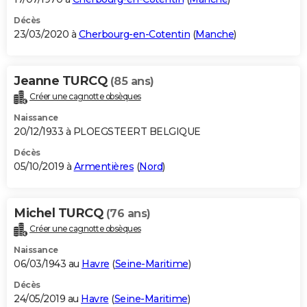
Décès
23/03/2020 à
Cherbourg-en-Cotentin
(
Manche
)
Jeanne TURCQ
(85 ans)
Créer une cagnotte obsèques
Naissance
20/12/1933 à PLOEGSTEERT BELGIQUE
Décès
05/10/2019 à
Armentières
(
Nord
)
Michel TURCQ
(76 ans)
Créer une cagnotte obsèques
Naissance
06/03/1943 au
Havre
(
Seine-Maritime
)
Décès
24/05/2019 au
Havre
(
Seine-Maritime
)