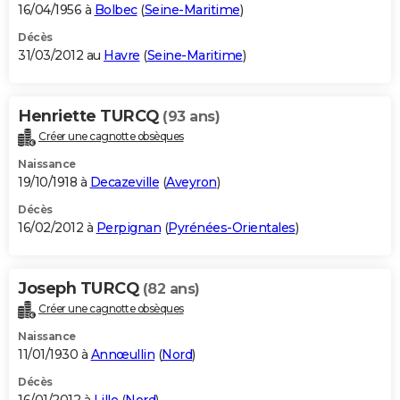
16/04/1956 à
Bolbec
(
Seine-Maritime
)
Décès
31/03/2012 au
Havre
(
Seine-Maritime
)
Henriette TURCQ
(93 ans)
Créer une cagnotte obsèques
Naissance
19/10/1918 à
Decazeville
(
Aveyron
)
Décès
16/02/2012 à
Perpignan
(
Pyrénées-Orientales
)
Joseph TURCQ
(82 ans)
Créer une cagnotte obsèques
Naissance
11/01/1930 à
Annœullin
(
Nord
)
Décès