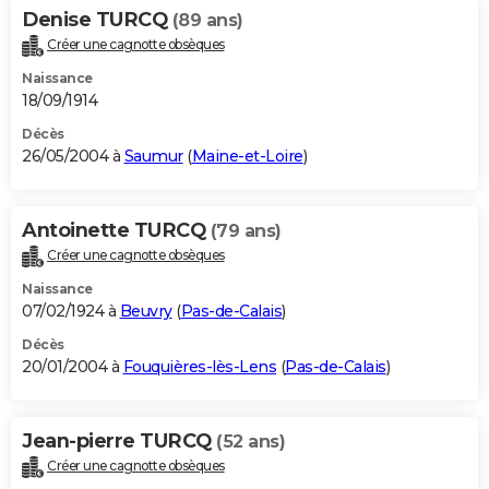
Denise TURCQ
(89 ans)
Créer une cagnotte obsèques
Naissance
18/09/1914
Décès
26/05/2004 à
Saumur
(
Maine-et-Loire
)
Antoinette TURCQ
(79 ans)
Créer une cagnotte obsèques
Naissance
07/02/1924 à
Beuvry
(
Pas-de-Calais
)
Décès
20/01/2004 à
Fouquières-lès-Lens
(
Pas-de-Calais
)
Jean-pierre TURCQ
(52 ans)
Créer une cagnotte obsèques