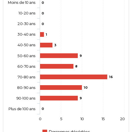
Moins de 10 ans
0
10-20 ans
0
20-30 ans
0
30-40 ans
1
40-50 ans
3
50-60 ans
9
60-70 ans
8
70-80 ans
16
80-90 ans
10
90-100 ans
9
Plus de 100 ans
0
0
5
10
15
20