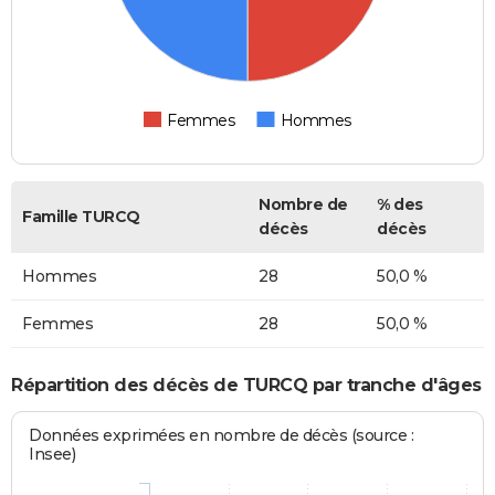
Femmes
Hommes
Nombre de
% des
Famille TURCQ
décès
décès
Hommes
28
50,0 %
Femmes
28
50,0 %
Répartition des décès de TURCQ par tranche d'âges
Données exprimées en nombre de décès (source :
Insee)