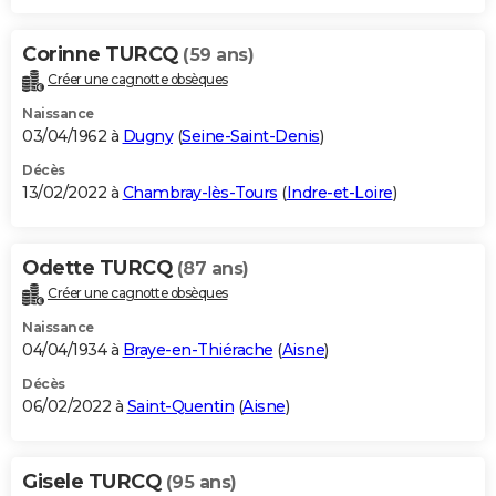
Corinne TURCQ
(59 ans)
Créer une cagnotte obsèques
Naissance
03/04/1962 à
Dugny
(
Seine-Saint-Denis
)
Décès
13/02/2022 à
Chambray-lès-Tours
(
Indre-et-Loire
)
Odette TURCQ
(87 ans)
Créer une cagnotte obsèques
Naissance
04/04/1934 à
Braye-en-Thiérache
(
Aisne
)
Décès
06/02/2022 à
Saint-Quentin
(
Aisne
)
Gisele TURCQ
(95 ans)