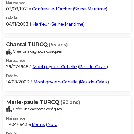
Naissance
03/08/1951 à
Gonfreville-l'Orcher
(
Seine-Maritime
)
Décès
04/11/2003 à
Harfleur
(
Seine-Maritime
)
Chantal TURCQ
(55 ans)
Créer une cagnotte obsèques
Naissance
29/07/1948 à
Montigny-en-Gohelle
(
Pas-de-Calais
)
Décès
14/08/2003 à
Montigny-en-Gohelle
(
Pas-de-Calais
)
Marie-paule TURCQ
(60 ans)
Créer une cagnotte obsèques
Naissance
17/04/1943 à
Merris
(
Nord
)
Décès