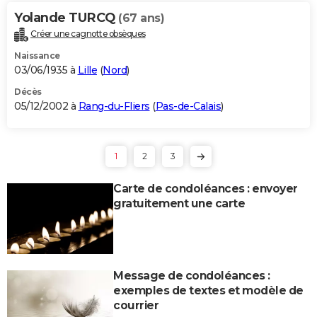
Yolande TURCQ
(67 ans)
Créer une cagnotte obsèques
Naissance
03/06/1935 à
Lille
(
Nord
)
Décès
05/12/2002 à
Rang-du-Fliers
(
Pas-de-Calais
)
1
2
3
Carte de condoléances : envoyer
gratuitement une carte
Message de condoléances :
exemples de textes et modèle de
courrier