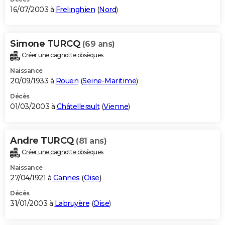
16/07/2003 à
Frelinghien
(
Nord
)
Simone TURCQ
(69 ans)
Créer une cagnotte obsèques
Naissance
20/09/1933 à
Rouen
(
Seine-Maritime
)
Décès
01/03/2003 à
Châtellerault
(
Vienne
)
Andre TURCQ
(81 ans)
Créer une cagnotte obsèques
Naissance
27/04/1921 à
Gannes
(
Oise
)
Décès
31/01/2003 à
Labruyère
(
Oise
)