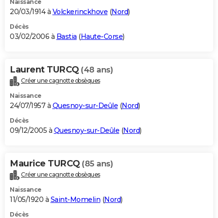
Naissance
20/03/1914 à
Volckerinckhove
(
Nord
)
Décès
03/02/2006 à
Bastia
(
Haute-Corse
)
Laurent TURCQ
(48 ans)
Créer une cagnotte obsèques
Naissance
24/07/1957 à
Quesnoy-sur-Deûle
(
Nord
)
Décès
09/12/2005 à
Quesnoy-sur-Deûle
(
Nord
)
Maurice TURCQ
(85 ans)
Créer une cagnotte obsèques
Naissance
11/05/1920 à
Saint-Momelin
(
Nord
)
Décès