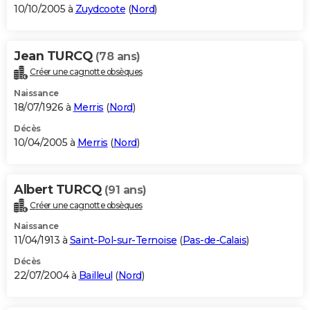
10/10/2005 à
Zuydcoote
(
Nord
)
Jean TURCQ
(78 ans)
Créer une cagnotte obsèques
Naissance
18/07/1926 à
Merris
(
Nord
)
Décès
10/04/2005 à
Merris
(
Nord
)
Albert TURCQ
(91 ans)
Créer une cagnotte obsèques
Naissance
11/04/1913 à
Saint-Pol-sur-Ternoise
(
Pas-de-Calais
)
Décès
22/07/2004 à
Bailleul
(
Nord
)