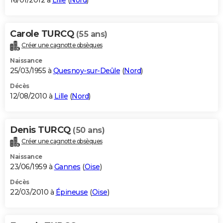
16/01/2012 à
Lille
(
Nord
)
Carole TURCQ
(55 ans)
Créer une cagnotte obsèques
Naissance
25/03/1955 à
Quesnoy-sur-Deûle
(
Nord
)
Décès
12/08/2010 à
Lille
(
Nord
)
Denis TURCQ
(50 ans)
Créer une cagnotte obsèques
Naissance
23/06/1959 à
Gannes
(
Oise
)
Décès
22/03/2010 à
Épineuse
(
Oise
)