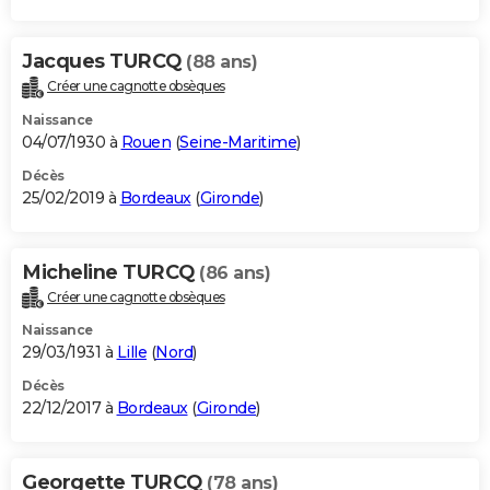
Jacques TURCQ
(88 ans)
Créer une cagnotte obsèques
Naissance
04/07/1930 à
Rouen
(
Seine-Maritime
)
Décès
25/02/2019 à
Bordeaux
(
Gironde
)
Micheline TURCQ
(86 ans)
Créer une cagnotte obsèques
Naissance
29/03/1931 à
Lille
(
Nord
)
Décès
22/12/2017 à
Bordeaux
(
Gironde
)
Georgette TURCQ
(78 ans)