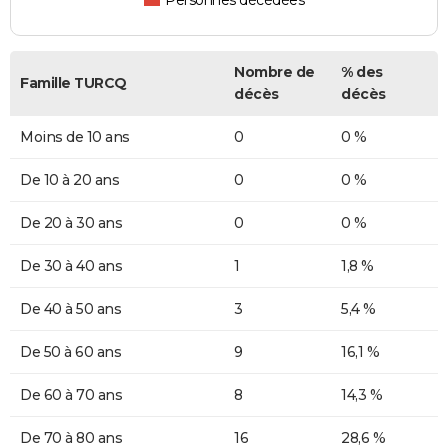
Personnes décédées
Nombre de
% des
Famille TURCQ
décès
décès
Moins de 10 ans
0
0 %
De 10 à 20 ans
0
0 %
De 20 à 30 ans
0
0 %
De 30 à 40 ans
1
1,8 %
De 40 à 50 ans
3
5,4 %
De 50 à 60 ans
9
16,1 %
De 60 à 70 ans
8
14,3 %
De 70 à 80 ans
16
28,6 %