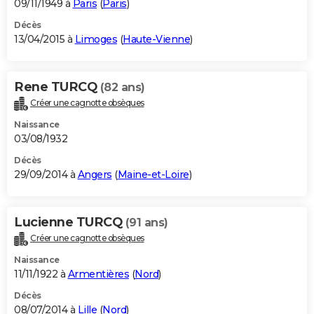
09/11/1949 à
Paris
(
Paris
)
Décès
13/04/2015 à
Limoges
(
Haute-Vienne
)
Rene TURCQ
(82 ans)
Créer une cagnotte obsèques
Naissance
03/08/1932
Décès
29/09/2014 à
Angers
(
Maine-et-Loire
)
Lucienne TURCQ
(91 ans)
Créer une cagnotte obsèques
Naissance
11/11/1922 à
Armentières
(
Nord
)
Décès
08/07/2014 à
Lille
(
Nord
)