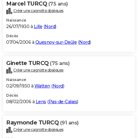
Marcel TURCQ
(75 ans)
Créer une cagnotte obsèques
Naissance
26/07/1930 à
Lille
(
Nord
)
Décès
07/04/2006 à
Quesnoy-sur-Deûle
(
Nord
)
Ginette TURCQ
(75 ans)
Créer une cagnotte obsèques
Naissance
02/09/1930 à
Watten
(
Nord
)
Décès
08/02/2006 à
Lens
(
Pas-de-Calais
)
Raymonde TURCQ
(91 ans)
Créer une cagnotte obsèques