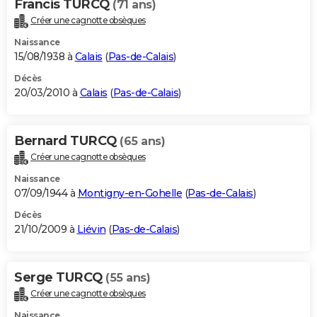
Francis TURCQ
(71 ans)
Créer une cagnotte obsèques
Naissance
15/08/1938 à
Calais
(
Pas-de-Calais
)
Décès
20/03/2010 à
Calais
(
Pas-de-Calais
)
Bernard TURCQ
(65 ans)
Créer une cagnotte obsèques
Naissance
07/09/1944 à
Montigny-en-Gohelle
(
Pas-de-Calais
)
Décès
21/10/2009 à
Liévin
(
Pas-de-Calais
)
Serge TURCQ
(55 ans)
Créer une cagnotte obsèques
Naissance