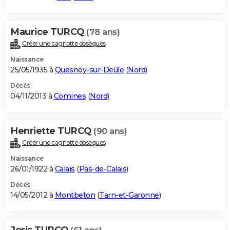
Maurice TURCQ
(78 ans)
Créer une cagnotte obsèques
Naissance
25/05/1935 à
Quesnoy-sur-Deûle
(
Nord
)
Décès
04/11/2013 à
Comines
(
Nord
)
Henriette TURCQ
(90 ans)
Créer une cagnotte obsèques
Naissance
26/01/1922 à
Calais
(
Pas-de-Calais
)
Décès
14/05/2012 à
Montbeton
(
Tarn-et-Garonne
)
Joris TURCQ