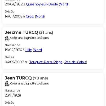
20/04/1952 à
Quesnoy-sur-Deûle
(
Nord
)
Décès
14/01/2008 à
Croix
(
Nord
)
Jerome TURCQ
(31 ans)
Créer une cagnotte obsèques
Naissance
19/02/1976 à
Lille
(
Nord
)
Décès
04/05/2007 au
Touquet-Paris-Plage
(
Pas-de-Calais
)
Jean TURCQ
(78 ans)
Créer une cagnotte obsèques
Naissance
23/11/1928
Décès