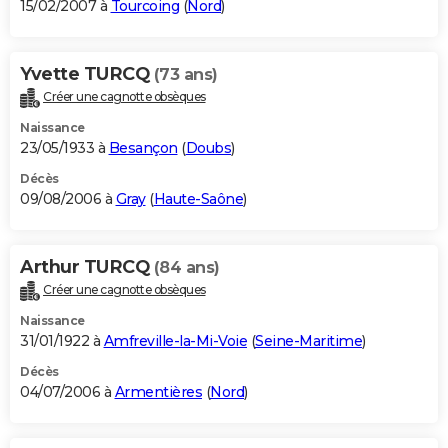
15/02/2007 à
Tourcoing
(
Nord
)
Yvette TURCQ
(73 ans)
Créer une cagnotte obsèques
Naissance
23/05/1933 à
Besançon
(
Doubs
)
Décès
09/08/2006 à
Gray
(
Haute-Saône
)
Arthur TURCQ
(84 ans)
Créer une cagnotte obsèques
Naissance
31/01/1922 à
Amfreville-la-Mi-Voie
(
Seine-Maritime
)
Décès
04/07/2006 à
Armentières
(
Nord
)