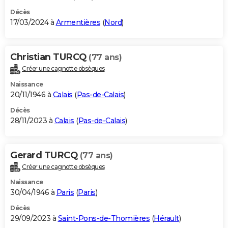
Décès
17/03/2024 à
Armentières
(
Nord
)
Christian TURCQ
(77 ans)
Créer une cagnotte obsèques
Naissance
20/11/1946 à
Calais
(
Pas-de-Calais
)
Décès
28/11/2023 à
Calais
(
Pas-de-Calais
)
Gerard TURCQ
(77 ans)
Créer une cagnotte obsèques
Naissance
30/04/1946 à
Paris
(
Paris
)
Décès
29/09/2023 à
Saint-Pons-de-Thomières
(
Hérault
)