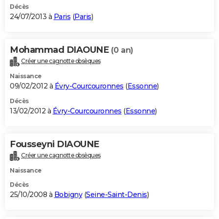
Décès
24/07/2013 à
Paris
(
Paris
)
Mohammad DIAOUNE
(0 an)
Créer une cagnotte obsèques
Naissance
09/02/2012 à
Évry-Courcouronnes
(
Essonne
)
Décès
13/02/2012 à
Évry-Courcouronnes
(
Essonne
)
Fousseyni DIAOUNE
Créer une cagnotte obsèques
Naissance
Décès
25/10/2008 à
Bobigny
(
Seine-Saint-Denis
)