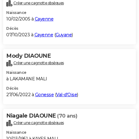
Créer une cagnotte obsèques
Naissance
10/02/2005 à
Cayenne
Décès
07/10/2023 à
Cayenne
(
Guyane
)
Mody DIAOUNE
Créer une cagnotte obsèques
Naissance
à LAKAMANE MALI
Décès
27/06/2022 à
Gonesse
(
Val-d'Oise
)
Niagale DIAOUNE
(70 ans)
Créer une cagnotte obsèques
Naissance
10/03/1951 à KAYES MALI