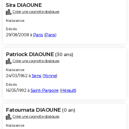
Sira DIAOUNE
Créer une cagnotte obsèques
Naissance
Décès
29/08/2008 à
Paris
(
Paris
)
Patriock DIAOUNE
(30 ans)
Créer une cagnotte obsèques
Naissance
24/03/1962 à
Sens
(
Yonne
)
Décès
16/05/1992 à
Saint-Pargoire
(
Hérault
)
Fatoumata DIAOUNE
(0 an)
Créer une cagnotte obsèques
Naissance