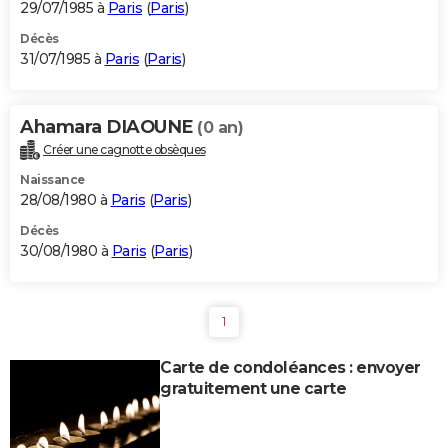
29/07/1985 à
Paris
(
Paris
)
Décès
31/07/1985 à
Paris
(
Paris
)
Ahamara DIAOUNE
(0 an)
Créer une cagnotte obsèques
Naissance
28/08/1980 à
Paris
(
Paris
)
Décès
30/08/1980 à
Paris
(
Paris
)
1
Carte de condoléances : envoyer
gratuitement une carte