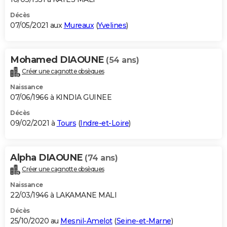
Décès
07/05/2021 aux
Mureaux
(
Yvelines
)
Mohamed DIAOUNE
(54 ans)
Créer une cagnotte obsèques
Naissance
07/06/1966 à KINDIA GUINEE
Décès
09/02/2021 à
Tours
(
Indre-et-Loire
)
Alpha DIAOUNE
(74 ans)
Créer une cagnotte obsèques
Naissance
22/03/1946 à LAKAMANE MALI
Décès
25/10/2020 au
Mesnil-Amelot
(
Seine-et-Marne
)