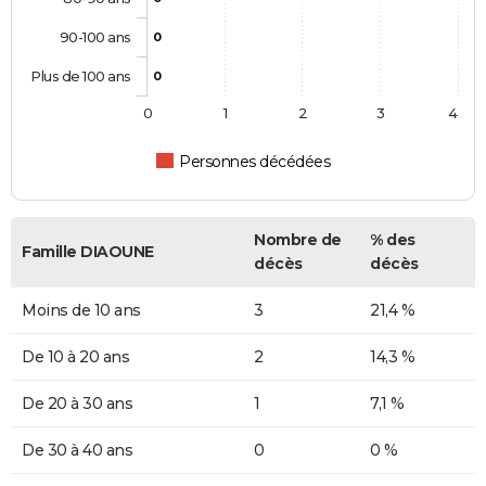
90-100 ans
0
Plus de 100 ans
0
0
1
2
3
4
Personnes décédées
Nombre de
% des
Famille DIAOUNE
décès
décès
Moins de 10 ans
3
21,4 %
De 10 à 20 ans
2
14,3 %
De 20 à 30 ans
1
7,1 %
De 30 à 40 ans
0
0 %