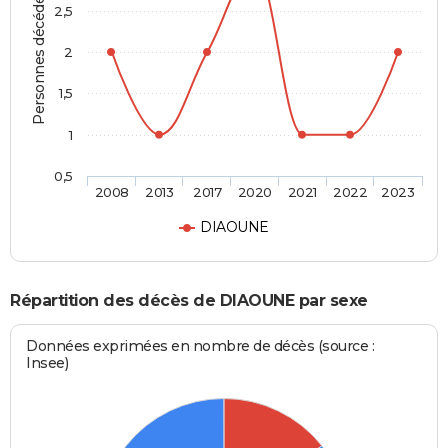
Personnes décédées
2,5
2
1,5
1
0,5
2008
2013
2017
2020
2021
2022
2023
DIAOUNE
Répartition des décès de DIAOUNE par sexe
Données exprimées en nombre de décès (source :
Insee)