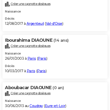
Créer une cagnotte obsèques
Naissance
Décès
12/08/2017 à
Argenteuil
(
Val-d'Oise
)
Ibourahima DIAOUNE
(14 ans)
Créer une cagnotte obsèques
Naissance
26/01/2003 à
Paris
(
Paris
)
Décès
10/03/2017 à
Paris
(
Paris
)
Aboubacar DIAOUNE
(0 an)
Créer une cagnotte obsèques
Naissance
30/06/2013 au
Coudray
(
Eure-et-Loir
)