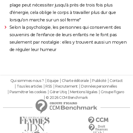
plage peut nécessiter jusqu'à près de trois fois plus
d'énergie, cela oblige le corps à travailler plus dur que
lorsqu'on marche sur un sol ferme"
Selon la psychologie, les personnes qui conservent des
souvenirs de l'enfance de leurs enfants ne le font pas
seulement par nostalgie : elles y trouvent aussi un moyen
de réguler leur humeur
Qui sommes-nous ?
Equipe
Charte éditoriale
Publicité
Contact
Tous les articles
RSS
Recrutement
Données personnelles
Paramétrer les cookies
Gérer Utiq
Mentions légales
Groupe Figaro
© 2026 CCM Benchmark