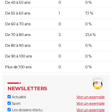
De 40 à 50 ans
0
0 %
De 50 à 60 ans
1
7,1 %
De 60 à 70 ans
0
0 %
De 70 à 80 ans
3
21,4 %
De 80 à 90 ans
0
0 %
De 90 à 100 ans
0
0 %
Plus de 100 ans
0
0 %
NEWSLETTERS
Actualité
Voir un exemple
Sport
Voir un exemple
Les dossiers d'actu
Voir un exemple