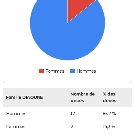
Femmes
Hommes
Nombre de
% des
Famille DIAOUNE
décès
décès
Hommes
12
85,7 %
Femmes
2
14,3 %