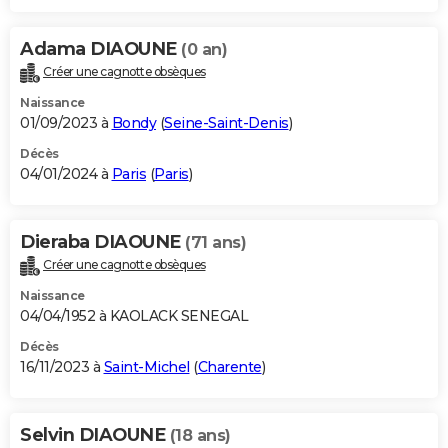
Adama DIAOUNE
(0 an)
Créer une cagnotte obsèques
Naissance
01/09/2023 à
Bondy
(
Seine-Saint-Denis
)
Décès
04/01/2024 à
Paris
(
Paris
)
Dieraba DIAOUNE
(71 ans)
Créer une cagnotte obsèques
Naissance
04/04/1952 à KAOLACK SENEGAL
Décès
16/11/2023 à
Saint-Michel
(
Charente
)
Selvin DIAOUNE
(18 ans)