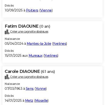
Décès
10/09/2025 à
Poitiers
(
Vienne
)
Fatim DIAOUNE
(0 an)
Créer une cagnotte obsèques
Naissance
05/04/2024 à
Mantes-la-Jolie
(
Yvelines
)
Décès
15/01/2025 aux
Mureaux
(
Yvelines
)
Carole DIAOUNE
(61 ans)
Créer une cagnotte obsèques
Naissance
07/03/1963 à
Sens
(
Yonne
)
Décès
14/01/2025 à
Metz
(
Moselle
)