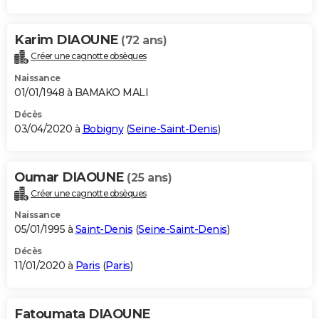
Karim DIAOUNE
(72 ans)
Créer une cagnotte obsèques
Naissance
01/01/1948 à BAMAKO MALI
Décès
03/04/2020 à
Bobigny
(
Seine-Saint-Denis
)
Oumar DIAOUNE
(25 ans)
Créer une cagnotte obsèques
Naissance
05/01/1995 à
Saint-Denis
(
Seine-Saint-Denis
)
Décès
11/01/2020 à
Paris
(
Paris
)
Fatoumata DIAOUNE