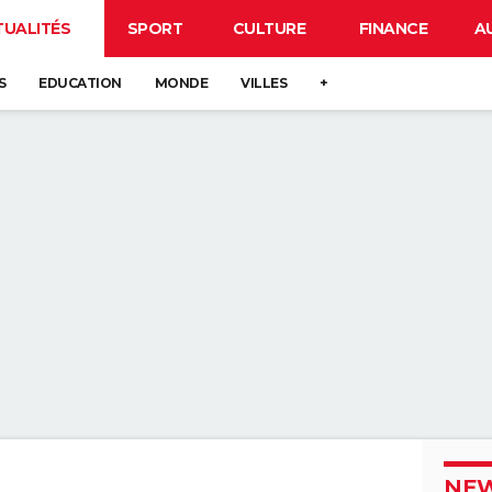
TUALITÉS
SPORT
CULTURE
FINANCE
A
S
EDUCATION
MONDE
VILLES
+
NEW