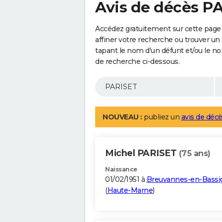
Avis de décès P
Accédez gratuitement sur cette page
affiner votre recherche ou trouver un
tapant le nom d'un défunt et/ou le 
de recherche ci-dessous.
NOUVEAU :
publiez un
avis de décè
Michel PARISET
(75 ans)
Naissance
01/02/1951 à
Breuvannes-en-Bassi
(
Haute-Marne
)