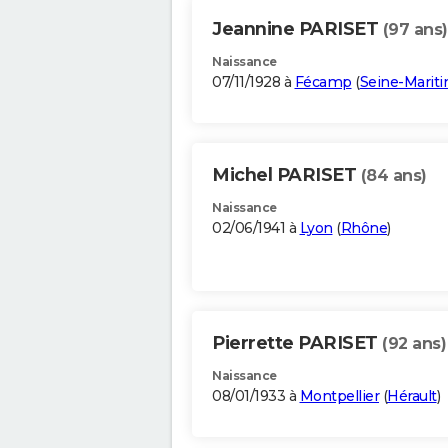
Jeannine PARISET
(97 ans)
Naissance
07/11/1928 à
Fécamp
(
Seine-Marit
Michel PARISET
(84 ans)
Naissance
02/06/1941 à
Lyon
(
Rhône
)
Pierrette PARISET
(92 ans)
Naissance
08/01/1933 à
Montpellier
(
Hérault
)