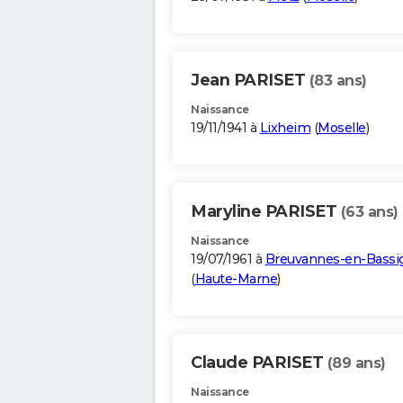
Jean PARISET
(83 ans)
Naissance
19/11/1941 à
Lixheim
(
Moselle
)
Maryline PARISET
(63 ans)
Naissance
19/07/1961 à
Breuvannes-en-Bassi
(
Haute-Marne
)
Claude PARISET
(89 ans)
Naissance