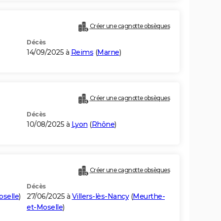
Créer une cagnotte obsèques
Décès
14/09/2025 à
Reims
(
Marne
)
Créer une cagnotte obsèques
Décès
10/08/2025 à
Lyon
(
Rhône
)
Créer une cagnotte obsèques
Décès
selle
)
27/06/2025 à
Villers-lès-Nancy
(
Meurthe-
et-Moselle
)