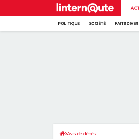
AC
POLITIQUE
SOCIÉTÉ
FAITS DIVER
Avis de décès