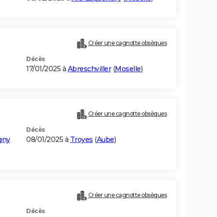
Créer une cagnotte obsèques
Décès
17/01/2025 à
Abreschviller
(
Moselle
)
Créer une cagnotte obsèques
Décès
gny
08/01/2025 à
Troyes
(
Aube
)
Créer une cagnotte obsèques
Décès