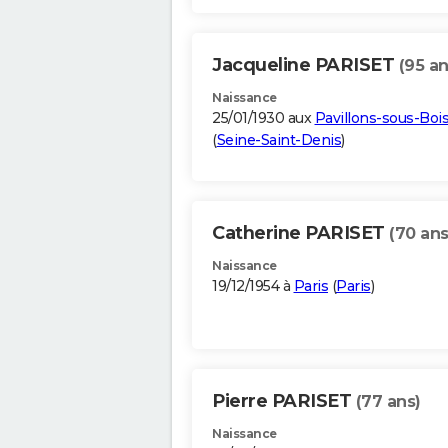
Jacqueline PARISET
(95 an
Naissance
25/01/1930 aux
Pavillons-sous-Boi
(
Seine-Saint-Denis
)
Catherine PARISET
(70 ans
Naissance
19/12/1954 à
Paris
(
Paris
)
Pierre PARISET
(77 ans)
Naissance