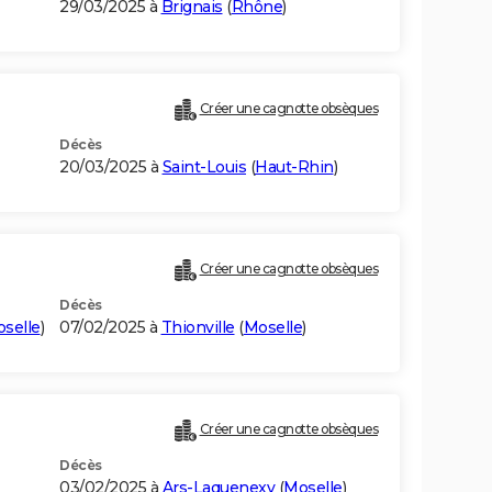
29/03/2025 à
Brignais
(
Rhône
)
Créer une cagnotte obsèques
Décès
20/03/2025 à
Saint-Louis
(
Haut-Rhin
)
Créer une cagnotte obsèques
Décès
selle
)
07/02/2025 à
Thionville
(
Moselle
)
Créer une cagnotte obsèques
Décès
03/02/2025 à
Ars-Laquenexy
(
Moselle
)