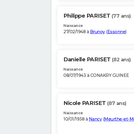
Philippe PARISET
(77 ans)
Naissance
27/02/1948 à
Brunoy
(
Essonne
)
Danielle PARISET
(82 ans)
Naissance
08/07/1943 à CONAKRY GUINEE
Nicole PARISET
(87 ans)
Naissance
10/01/1938 à
Nancy
(
Meurthe-et-Mo