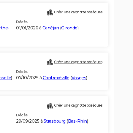
Créer une cagnotte obsèques
Décès
the-
01/01/2026 à
Canéjan
(
Gironde
)
Créer une cagnotte obsèques
Décès
selle
)
07/10/2025 à
Contrexéville
(
Vosges
)
Créer une cagnotte obsèques
Décès
29/09/2025 à
Strasbourg
(
Bas-Rhin
)