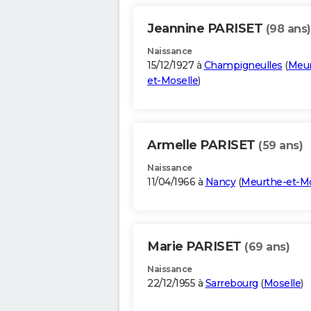
Jeannine PARISET
(98 ans)
Naissance
15/12/1927 à
Champigneulles
(
Meur
et-Moselle
)
Armelle PARISET
(59 ans)
Naissance
11/04/1966 à
Nancy
(
Meurthe-et-Mo
Marie PARISET
(69 ans)
Naissance
22/12/1955 à
Sarrebourg
(
Moselle
)