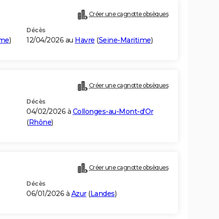
Créer une cagnotte obsèques
Décès
ime
)
12/04/2026 au
Havre
(
Seine-Maritime
)
Créer une cagnotte obsèques
Décès
04/02/2026 à
Collonges-au-Mont-d'Or
(
Rhône
)
Créer une cagnotte obsèques
Décès
06/01/2026 à
Azur
(
Landes
)