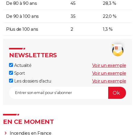
De 80 à 90 ans
45
28,3 %
De 90 à 100 ans
35
22,0 %
Plus de 100 ans
2
1,3 %
NEWSLETTERS
Actualité
Voir un exemple
Sport
Voir un exemple
Les dossiers d'actu
Voir un exemple
EN CE MOMENT
Incendies en France