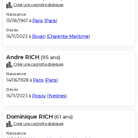
Créer une cagnotte obsèques
Naissance
15/06/1947 à
Paris
(
Paris
)
Décès
16/11/2023 à
Royan
(
Charente-Maritime
)
Andre RICH
(95 ans)
Créer une cagnotte obsèques
Naissance
14/06/1928 à
Paris
(
Paris
)
Décès
16/11/2023 à
Poissy
(
Yvelines
)
Dominique RICH
(61 ans)
Créer une cagnotte obsèques
Naissance