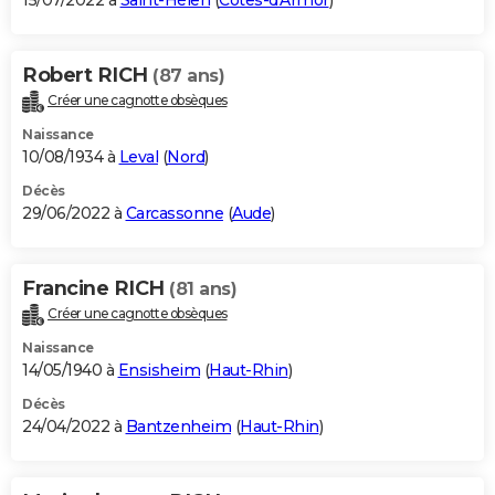
15/07/2022 à
Saint-Hélen
(
Côtes-d'Armor
)
Robert RICH
(87 ans)
Créer une cagnotte obsèques
Naissance
10/08/1934 à
Leval
(
Nord
)
Décès
29/06/2022 à
Carcassonne
(
Aude
)
Francine RICH
(81 ans)
Créer une cagnotte obsèques
Naissance
14/05/1940 à
Ensisheim
(
Haut-Rhin
)
Décès
24/04/2022 à
Bantzenheim
(
Haut-Rhin
)