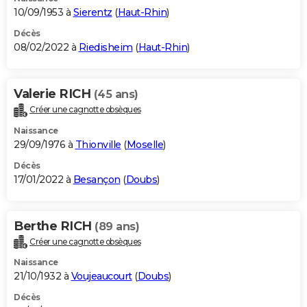
10/09/1953 à
Sierentz
(
Haut-Rhin
)
Décès
08/02/2022 à
Riedisheim
(
Haut-Rhin
)
Valerie RICH
(45 ans)
Créer une cagnotte obsèques
Naissance
29/09/1976 à
Thionville
(
Moselle
)
Décès
17/01/2022 à
Besançon
(
Doubs
)
Berthe RICH
(89 ans)
Créer une cagnotte obsèques
Naissance
21/10/1932 à
Voujeaucourt
(
Doubs
)
Décès