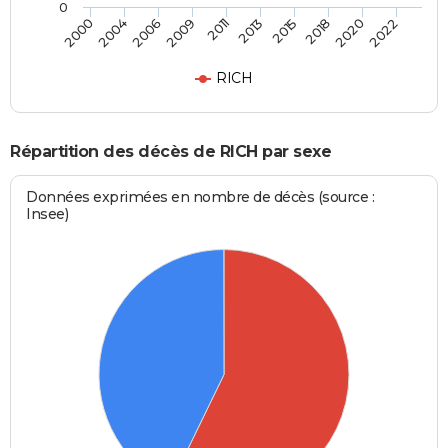
0
2004
2015
2009
2020
2000
2013
2006
2018
2011
2022
RICH
Répartition des décès de RICH par sexe
Données exprimées en nombre de décès (source :
Insee)