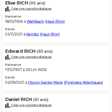
Elise RICH
(95 ans)
Créer une cagnotte obsèques
Naissance
18/02/1926 à
Wahlbach
(
Haut-Rhin
)
Décès
03/11/2021 à
Kembs
(
Haut-Rhin
)
Edward RICH
(83 ans)
Créer une cagnotte obsèques
Naissance
17/12/1937 à DELHI INDE
Décès
02/09/2021 à
Oloron-Sainte-Marie
(
Pyrénées-Atlantiques
)
Daniel RICH
(61 ans)
Créer une cagnotte obsèques