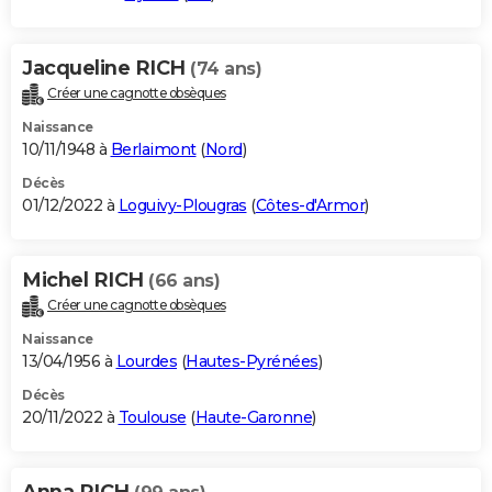
Jacqueline RICH
(74 ans)
Créer une cagnotte obsèques
Naissance
10/11/1948 à
Berlaimont
(
Nord
)
Décès
01/12/2022 à
Loguivy-Plougras
(
Côtes-d'Armor
)
Michel RICH
(66 ans)
Créer une cagnotte obsèques
Naissance
13/04/1956 à
Lourdes
(
Hautes-Pyrénées
)
Décès
20/11/2022 à
Toulouse
(
Haute-Garonne
)
Anna RICH