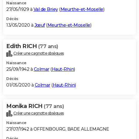
Naissance
27/05/1929 à
Val de Briey
(
Meurthe-et-Moselle
)
Décès
13/05/2020 à
Jœuf
(
Meurthe-et-Moselle
)
Edith RICH
(77 ans)
Créer une cagnotte obsèques
Naissance
25/09/1942 à
Colmar
(
Haut-Rhin
)
Décès
01/05/2020 à
Colmar
(
Haut-Rhin
)
Monika RICH
(77 ans)
Créer une cagnotte obsèques
Naissance
27/07/1942 à OFFENBOURG, BADE ALLEMAGNE
Décès