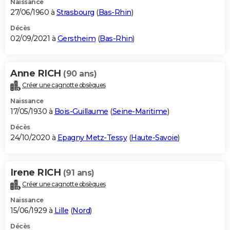
Naissance
27/06/1960 à
Strasbourg
(
Bas-Rhin
)
Décès
02/09/2021 à
Gerstheim
(
Bas-Rhin
)
Anne RICH
(90 ans)
Créer une cagnotte obsèques
Naissance
17/05/1930 à
Bois-Guillaume
(
Seine-Maritime
)
Décès
24/10/2020 à
Epagny Metz-Tessy
(
Haute-Savoie
)
Irene RICH
(91 ans)
Créer une cagnotte obsèques
Naissance
15/06/1929 à
Lille
(
Nord
)
Décès