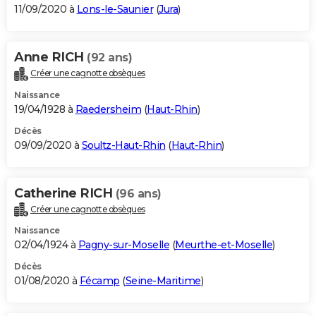
11/09/2020 à
Lons-le-Saunier
(
Jura
)
Anne RICH
(92 ans)
Créer une cagnotte obsèques
Naissance
19/04/1928 à
Raedersheim
(
Haut-Rhin
)
Décès
09/09/2020 à
Soultz-Haut-Rhin
(
Haut-Rhin
)
Catherine RICH
(96 ans)
Créer une cagnotte obsèques
Naissance
02/04/1924 à
Pagny-sur-Moselle
(
Meurthe-et-Moselle
)
Décès
01/08/2020 à
Fécamp
(
Seine-Maritime
)