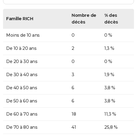
Nombre de
% des
Famille RICH
décès
décès
Moins de 10 ans
0
0 %
De 10 à 20 ans
2
1,3 %
De 20 à 30 ans
0
0 %
De 30 à 40 ans
3
1,9 %
De 40 à 50 ans
6
3,8 %
De 50 à 60 ans
6
3,8 %
De 60 à 70 ans
18
11,3 %
De 70 à 80 ans
41
25,8 %