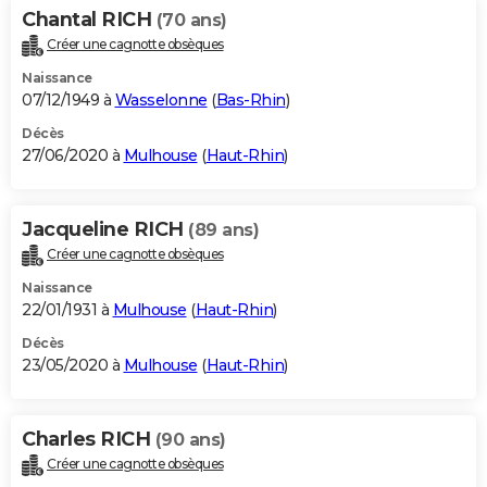
Chantal RICH
(70 ans)
Créer une cagnotte obsèques
Naissance
07/12/1949 à
Wasselonne
(
Bas-Rhin
)
Décès
27/06/2020 à
Mulhouse
(
Haut-Rhin
)
Jacqueline RICH
(89 ans)
Créer une cagnotte obsèques
Naissance
22/01/1931 à
Mulhouse
(
Haut-Rhin
)
Décès
23/05/2020 à
Mulhouse
(
Haut-Rhin
)
Charles RICH
(90 ans)
Créer une cagnotte obsèques