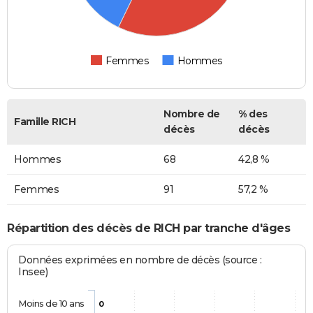
Femmes
Hommes
Nombre de
% des
Famille RICH
décès
décès
Hommes
68
42,8 %
Femmes
91
57,2 %
Répartition des décès de RICH par tranche d'âges
Données exprimées en nombre de décès (source :
Insee)
Moins de 10 ans
0