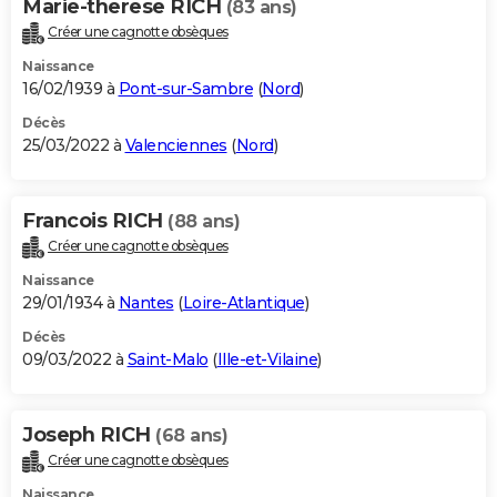
Marie-therese RICH
(83 ans)
Créer une cagnotte obsèques
Naissance
16/02/1939 à
Pont-sur-Sambre
(
Nord
)
Décès
25/03/2022 à
Valenciennes
(
Nord
)
Francois RICH
(88 ans)
Créer une cagnotte obsèques
Naissance
29/01/1934 à
Nantes
(
Loire-Atlantique
)
Décès
09/03/2022 à
Saint-Malo
(
Ille-et-Vilaine
)
Joseph RICH
(68 ans)
Créer une cagnotte obsèques
Naissance