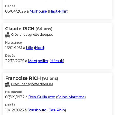
Décès
03/04/2026 à
Mulhouse
(
Haut-Rhin
)
Claude RICH
(64 ans)
Créer une cagnotte obsèques
Naissance
13/01/1961 à
Lille
(
Nord
)
Décès
22/12/2025 à
Montpellier
(
Hérault
)
Francoise RICH
(93 ans)
Créer une cagnotte obsèques
Naissance
07/09/1932 à
Bois-Guillaume
(
Seine-Maritime
)
Décès
10/12/2025 à
Strasbourg
(
Bas-Rhin
)