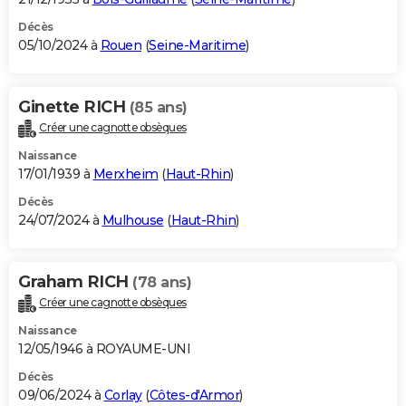
Décès
05/10/2024 à
Rouen
(
Seine-Maritime
)
Ginette RICH
(85 ans)
Créer une cagnotte obsèques
Naissance
17/01/1939 à
Merxheim
(
Haut-Rhin
)
Décès
24/07/2024 à
Mulhouse
(
Haut-Rhin
)
Graham RICH
(78 ans)
Créer une cagnotte obsèques
Naissance
12/05/1946 à ROYAUME-UNI
Décès
09/06/2024 à
Corlay
(
Côtes-d'Armor
)