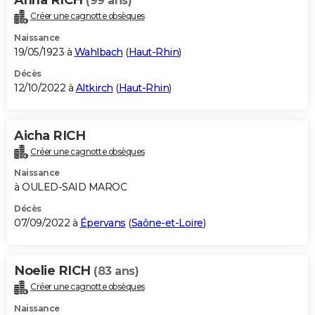
(99 ans)
Créer une cagnotte obsèques
Naissance
19/05/1923 à
Wahlbach
(
Haut-Rhin
)
Décès
12/10/2022 à
Altkirch
(
Haut-Rhin
)
Aicha RICH
Créer une cagnotte obsèques
Naissance
à OULED-SAID MAROC
Décès
07/09/2022 à
Épervans
(
Saône-et-Loire
)
Noelie RICH
(83 ans)
Créer une cagnotte obsèques
Naissance