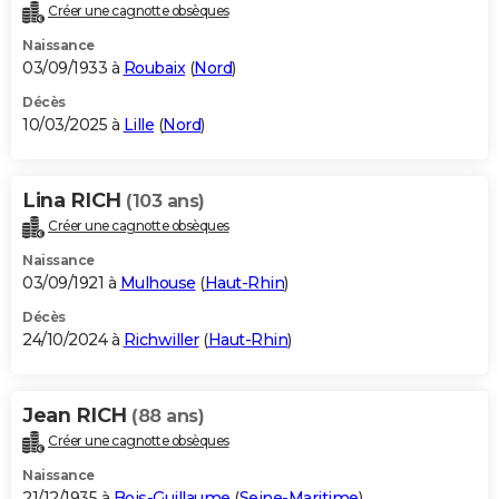
Créer une cagnotte obsèques
Naissance
03/09/1933 à
Roubaix
(
Nord
)
Décès
10/03/2025 à
Lille
(
Nord
)
Lina RICH
(103 ans)
Créer une cagnotte obsèques
Naissance
03/09/1921 à
Mulhouse
(
Haut-Rhin
)
Décès
24/10/2024 à
Richwiller
(
Haut-Rhin
)
Jean RICH
(88 ans)
Créer une cagnotte obsèques
Naissance
21/12/1935 à
Bois-Guillaume
(
Seine-Maritime
)