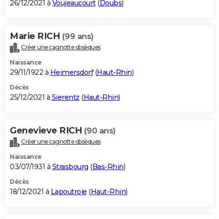
26/12/2021 à
Voujeaucourt
(
Doubs
)
Marie RICH
(99 ans)
Créer une cagnotte obsèques
Naissance
29/11/1922 à
Heimersdorf
(
Haut-Rhin
)
Décès
25/12/2021 à
Sierentz
(
Haut-Rhin
)
Genevieve RICH
(90 ans)
Créer une cagnotte obsèques
Naissance
03/07/1931 à
Strasbourg
(
Bas-Rhin
)
Décès
18/12/2021 à
Lapoutroie
(
Haut-Rhin
)