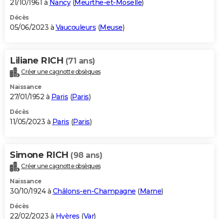
21/10/1961 à
Nancy
(
Meurthe-et-Moselle
)
Décès
05/06/2023 à
Vaucouleurs
(
Meuse
)
Liliane RICH
(71 ans)
Créer une cagnotte obsèques
Naissance
27/01/1952 à
Paris
(
Paris
)
Décès
11/05/2023 à
Paris
(
Paris
)
Simone RICH
(98 ans)
Créer une cagnotte obsèques
Naissance
30/10/1924 à
Châlons-en-Champagne
(
Marne
)
Décès
22/02/2023 à
Hyères
(
Var
)