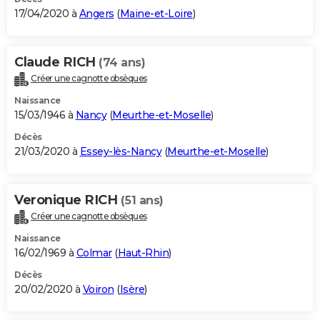
17/04/2020 à
Angers
(
Maine-et-Loire
)
Claude RICH
(74 ans)
Créer une cagnotte obsèques
Naissance
15/03/1946 à
Nancy
(
Meurthe-et-Moselle
)
Décès
21/03/2020 à
Essey-lès-Nancy
(
Meurthe-et-Moselle
)
Veronique RICH
(51 ans)
Créer une cagnotte obsèques
Naissance
16/02/1969 à
Colmar
(
Haut-Rhin
)
Décès
20/02/2020 à
Voiron
(
Isère
)