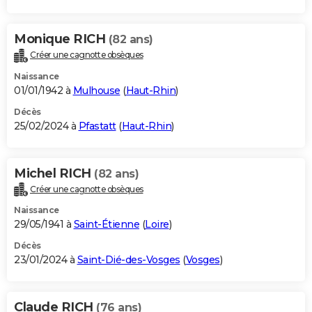
Monique RICH
(82 ans)
Créer une cagnotte obsèques
Naissance
01/01/1942 à
Mulhouse
(
Haut-Rhin
)
Décès
25/02/2024 à
Pfastatt
(
Haut-Rhin
)
Michel RICH
(82 ans)
Créer une cagnotte obsèques
Naissance
29/05/1941 à
Saint-Étienne
(
Loire
)
Décès
23/01/2024 à
Saint-Dié-des-Vosges
(
Vosges
)
Claude RICH
(76 ans)