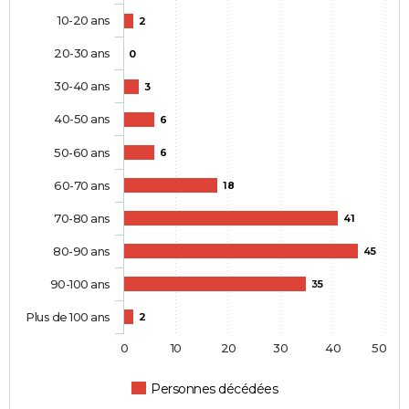
10-20 ans
2
20-30 ans
0
30-40 ans
3
40-50 ans
6
50-60 ans
6
60-70 ans
18
70-80 ans
41
80-90 ans
45
90-100 ans
35
Plus de 100 ans
2
0
10
20
30
40
50
Personnes décédées