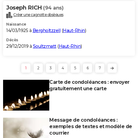
Joseph RICH
(94 ans)
Créer une cagnotte obsèques
Naissance
14/03/1925 à
Bergholtzzell
(
Haut-Rhin
)
Décès
29/12/2019 à
Soultzmatt
(
Haut-Rhin
)
1
2
3
4
5
6
7
Carte de condoléances : envoyer
gratuitement une carte
Message de condoléances :
exemples de textes et modèle de
courrier