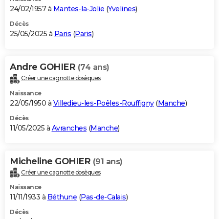
24/02/1957 à
Mantes-la-Jolie
(
Yvelines
)
Décès
25/05/2025 à
Paris
(
Paris
)
Andre GOHIER
(74 ans)
Créer une cagnotte obsèques
Naissance
22/05/1950 à
Villedieu-les-Poêles-Rouffigny
(
Manche
)
Décès
11/05/2025 à
Avranches
(
Manche
)
Micheline GOHIER
(91 ans)
Créer une cagnotte obsèques
Naissance
11/11/1933 à
Béthune
(
Pas-de-Calais
)
Décès