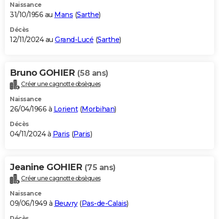
Naissance
31/10/1956 au
Mans
(
Sarthe
)
Décès
12/11/2024 au
Grand-Lucé
(
Sarthe
)
Bruno GOHIER
(58 ans)
Créer une cagnotte obsèques
Naissance
26/04/1966 à
Lorient
(
Morbihan
)
Décès
04/11/2024 à
Paris
(
Paris
)
Jeanine GOHIER
(75 ans)
Créer une cagnotte obsèques
Naissance
09/06/1949 à
Beuvry
(
Pas-de-Calais
)
Décès