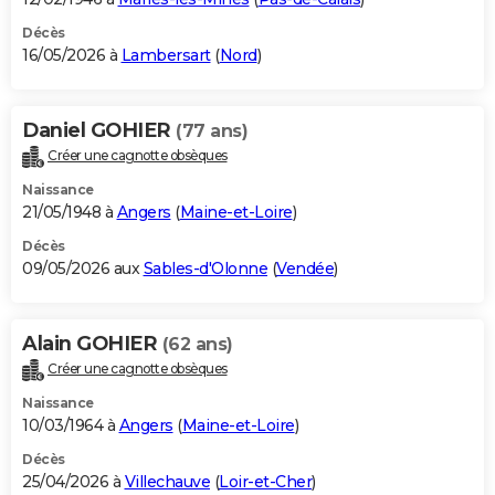
Décès
16/05/2026 à
Lambersart
(
Nord
)
Daniel GOHIER
(77 ans)
Créer une cagnotte obsèques
Naissance
21/05/1948 à
Angers
(
Maine-et-Loire
)
Décès
09/05/2026 aux
Sables-d'Olonne
(
Vendée
)
Alain GOHIER
(62 ans)
Créer une cagnotte obsèques
Naissance
10/03/1964 à
Angers
(
Maine-et-Loire
)
Décès
25/04/2026 à
Villechauve
(
Loir-et-Cher
)