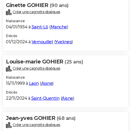
Ginette GOHIER
(90 ans)
Créer une cagnotte obsèques
Naissance
04/01/1934 à
Saint-Lô
(
Manche
)
Décès
01/12/2024 à
Vernouillet
(
Yvelines
)
Louise-marie GOHIER
(25 ans)
Créer une cagnotte obsèques
Naissance
15/11/1999 à
Laon
(
Aisne
)
Décès
22/11/2024 à
Saint-Quentin
(
Aisne
)
Jean-yves GOHIER
(68 ans)
Créer une cagnotte obsèques