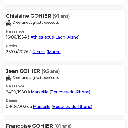
Ghislaine GOHIER
(91 ans)
Créer une cagnotte obsèques
Naissance
16/06/1934 à
Athies-sous-Laon
(
Aisne
)
Décès
23/04/2026 à
Reims
(
Marne
)
Jean GOHIER
(95 ans)
Créer une cagnotte obsèques
Naissance
24/10/1930 à
Marseille
(
Bouches-du-Rhône
)
Décès
09/04/2026 à
Marseille
(
Bouches-du-Rhône
)
Francoise GOHIER
(81 ans)