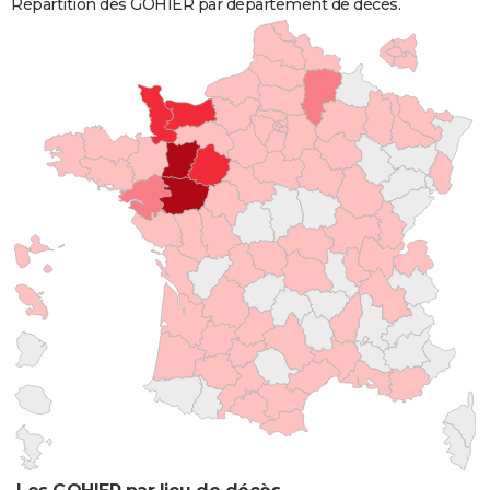
Répartition des GOHIER par département de décès.