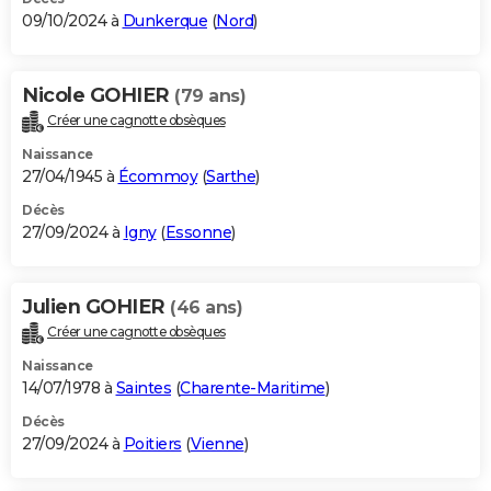
09/10/2024 à
Dunkerque
(
Nord
)
Nicole GOHIER
(79 ans)
Créer une cagnotte obsèques
Naissance
27/04/1945 à
Écommoy
(
Sarthe
)
Décès
27/09/2024 à
Igny
(
Essonne
)
Julien GOHIER
(46 ans)
Créer une cagnotte obsèques
Naissance
14/07/1978 à
Saintes
(
Charente-Maritime
)
Décès
27/09/2024 à
Poitiers
(
Vienne
)