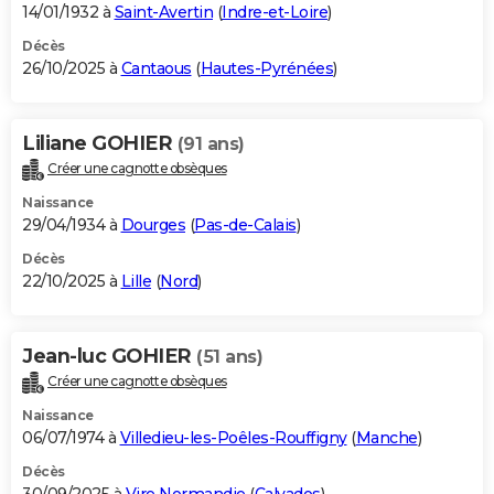
14/01/1932 à
Saint-Avertin
(
Indre-et-Loire
)
Décès
26/10/2025 à
Cantaous
(
Hautes-Pyrénées
)
Liliane GOHIER
(91 ans)
Créer une cagnotte obsèques
Naissance
29/04/1934 à
Dourges
(
Pas-de-Calais
)
Décès
22/10/2025 à
Lille
(
Nord
)
Jean-luc GOHIER
(51 ans)
Créer une cagnotte obsèques
Naissance
06/07/1974 à
Villedieu-les-Poêles-Rouffigny
(
Manche
)
Décès