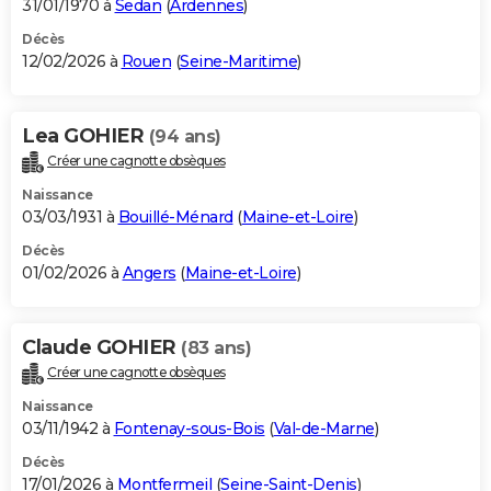
31/01/1970 à
Sedan
(
Ardennes
)
Décès
12/02/2026 à
Rouen
(
Seine-Maritime
)
Lea GOHIER
(94 ans)
Créer une cagnotte obsèques
Naissance
03/03/1931 à
Bouillé-Ménard
(
Maine-et-Loire
)
Décès
01/02/2026 à
Angers
(
Maine-et-Loire
)
Claude GOHIER
(83 ans)
Créer une cagnotte obsèques
Naissance
03/11/1942 à
Fontenay-sous-Bois
(
Val-de-Marne
)
Décès
17/01/2026 à
Montfermeil
(
Seine-Saint-Denis
)