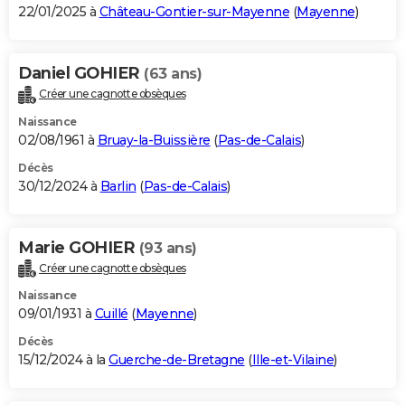
22/01/2025 à
Château-Gontier-sur-Mayenne
(
Mayenne
)
Daniel GOHIER
(63 ans)
Créer une cagnotte obsèques
Naissance
02/08/1961 à
Bruay-la-Buissière
(
Pas-de-Calais
)
Décès
30/12/2024 à
Barlin
(
Pas-de-Calais
)
Marie GOHIER
(93 ans)
Créer une cagnotte obsèques
Naissance
09/01/1931 à
Cuillé
(
Mayenne
)
Décès
15/12/2024 à la
Guerche-de-Bretagne
(
Ille-et-Vilaine
)