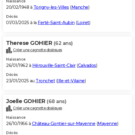
Naissance
20/02/1948 à
Torigny-les-Villes
(
Manche
)
Décès
01/03/2025 à la
Ferté-Saint-Aubin
(
Loiret
)
Therese GOHIER
(62 ans)
Créer une cagnotte obsèques
Naissance
26/01/1962 à
Hérouville-Saint-Clair
(
Calvados
)
Décès
23/01/2025 au
Tronchet
(
Ille-et-Vilaine
)
Joelle GOHIER
(68 ans)
Créer une cagnotte obsèques
Naissance
26/10/1956 à
Château-Gontier-sur-Mayenne
(
Mayenne
)
Décès