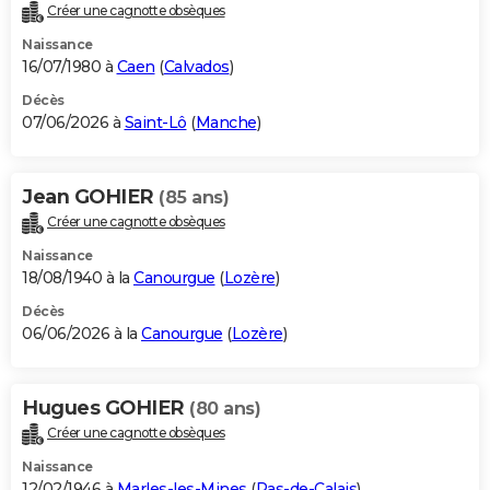
Créer une cagnotte obsèques
Naissance
16/07/1980 à
Caen
(
Calvados
)
Décès
07/06/2026 à
Saint-Lô
(
Manche
)
Jean GOHIER
(85 ans)
Créer une cagnotte obsèques
Naissance
18/08/1940 à la
Canourgue
(
Lozère
)
Décès
06/06/2026 à la
Canourgue
(
Lozère
)
Hugues GOHIER
(80 ans)
Créer une cagnotte obsèques
Naissance
12/02/1946 à
Marles-les-Mines
(
Pas-de-Calais
)