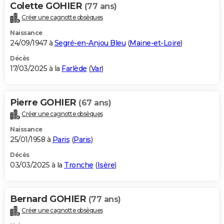
Colette GOHIER
(77 ans)
Créer une cagnotte obsèques
Naissance
24/09/1947 à
Segré-en-Anjou Bleu
(
Maine-et-Loire
)
Décès
17/03/2025 à la
Farlède
(
Var
)
Pierre GOHIER
(67 ans)
Créer une cagnotte obsèques
Naissance
25/01/1958 à
Paris
(
Paris
)
Décès
03/03/2025 à la
Tronche
(
Isère
)
Bernard GOHIER
(77 ans)
Créer une cagnotte obsèques