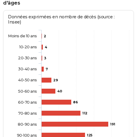
d'âges
Données exprimées en nombre de décès (source :
Insee)
Moins de 10 ans
2
10-20 ans
4
20-30 ans
3
30-40 ans
7
40-50 ans
29
50-60 ans
40
60-70 ans
86
70-80 ans
112
80-90 ans
191
90-100 ans
125