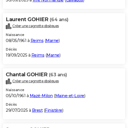
30/09/2025 à
Vire Normandie
(
Calvados
)
Laurent GOHIER
(64 ans)
Créer une cagnotte obsèques
Naissance
08/05/1961 à
Reims
(
Marne
)
Décès
19/09/2025 à
Reims
(
Marne
)
Chantal GOHIER
(63 ans)
Créer une cagnotte obsèques
Naissance
05/10/1961 à
Mazé-Milon
(
Maine-et-Loire
)
Décès
29/07/2025 à
Brest
(
Finistère
)