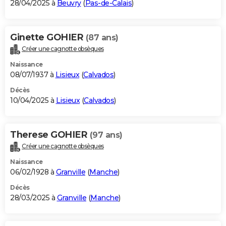
28/04/2025 à
Beuvry
(
Pas-de-Calais
)
Ginette GOHIER
(87 ans)
Créer une cagnotte obsèques
Naissance
08/07/1937 à
Lisieux
(
Calvados
)
Décès
10/04/2025 à
Lisieux
(
Calvados
)
Therese GOHIER
(97 ans)
Créer une cagnotte obsèques
Naissance
06/02/1928 à
Granville
(
Manche
)
Décès
28/03/2025 à
Granville
(
Manche
)