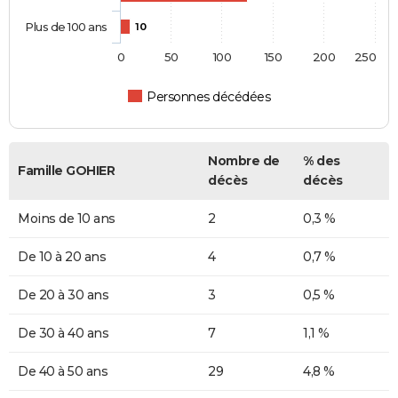
Plus de 100 ans
10
0
50
100
150
200
250
Personnes décédées
Nombre de
% des
Famille GOHIER
décès
décès
Moins de 10 ans
2
0,3 %
De 10 à 20 ans
4
0,7 %
De 20 à 30 ans
3
0,5 %
De 30 à 40 ans
7
1,1 %
De 40 à 50 ans
29
4,8 %