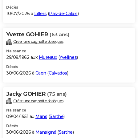
Décès
10/07/2026 à
Lillers
(
Pas-de-Calais
)
Yvette GOHIER
(63 ans)
Créer une cagnotte obsèques
Naissance
29/09/1962 aux
Mureaux
(
Yvelines
)
Décès
30/06/2026 à
Caen
(
Calvados
)
Jacky GOHIER
(75 ans)
Créer une cagnotte obsèques
Naissance
09/04/1951 au
Mans
(
Sarthe
)
Décès
30/06/2026 à
Mansigné
(
Sarthe
)