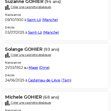
Suzanne GOHIER
(94 ans)
Créer une cagnotte obsèques
Naissance
09/10/1930 à
Saint-Lô
(
Manche
)
Décès
03/07/2025 à
Saint-Lô
(
Manche
)
Solange GOHIER
(93 ans)
Créer une cagnotte obsèques
Naissance
21/03/1932 au
Mage
(
Orne
)
Décès
24/06/2025 à
Castelnau-de-Lévis
(
Tarn
)
Michele GOHIER
(68 ans)
Créer une cagnotte obsèques
Naissance