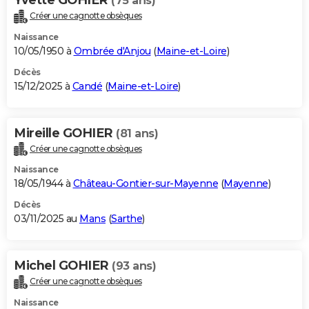
(75 ans)
Créer une cagnotte obsèques
Naissance
10/05/1950 à
Ombrée d'Anjou
(
Maine-et-Loire
)
Décès
15/12/2025 à
Candé
(
Maine-et-Loire
)
Mireille GOHIER
(81 ans)
Créer une cagnotte obsèques
Naissance
18/05/1944 à
Château-Gontier-sur-Mayenne
(
Mayenne
)
Décès
03/11/2025 au
Mans
(
Sarthe
)
Michel GOHIER
(93 ans)
Créer une cagnotte obsèques
Naissance