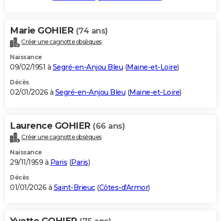
Marie GOHIER
(74 ans)
Créer une cagnotte obsèques
Naissance
09/02/1951 à
Segré-en-Anjou Bleu
(
Maine-et-Loire
)
Décès
02/01/2026 à
Segré-en-Anjou Bleu
(
Maine-et-Loire
)
Laurence GOHIER
(66 ans)
Créer une cagnotte obsèques
Naissance
29/11/1959 à
Paris
(
Paris
)
Décès
01/01/2026 à
Saint-Brieuc
(
Côtes-d'Armor
)
Yvette GOHIER