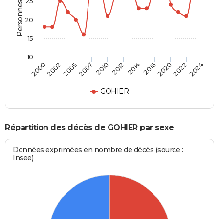
Personnes décédées
25
20
15
10
2012
2005
2022
2014
2007
2024
2000
2016
2010
2002
2020
GOHIER
Répartition des décès de GOHIER par sexe
Données exprimées en nombre de décès (source :
Insee)