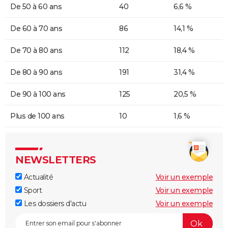
De 50 à 60 ans
40
6,6 %
De 60 à 70 ans
86
14,1 %
De 70 à 80 ans
112
18,4 %
De 80 à 90 ans
191
31,4 %
De 90 à 100 ans
125
20,5 %
Plus de 100 ans
10
1,6 %
NEWSLETTERS
Actualité
Voir un exemple
Sport
Voir un exemple
Les dossiers d'actu
Voir un exemple