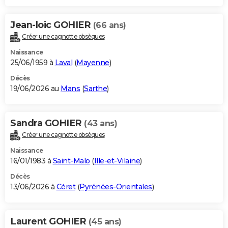
Jean-loic GOHIER
(66 ans)
Créer une cagnotte obsèques
Naissance
25/06/1959 à
Laval
(
Mayenne
)
Décès
19/06/2026 au
Mans
(
Sarthe
)
Sandra GOHIER
(43 ans)
Créer une cagnotte obsèques
Naissance
16/01/1983 à
Saint-Malo
(
Ille-et-Vilaine
)
Décès
13/06/2026 à
Céret
(
Pyrénées-Orientales
)
Laurent GOHIER
(45 ans)