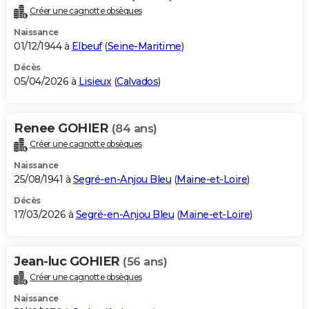
Créer une cagnotte obsèques
Naissance
01/12/1944 à
Elbeuf
(
Seine-Maritime
)
Décès
05/04/2026 à
Lisieux
(
Calvados
)
Renee GOHIER
(84 ans)
Créer une cagnotte obsèques
Naissance
25/08/1941 à
Segré-en-Anjou Bleu
(
Maine-et-Loire
)
Décès
17/03/2026 à
Segré-en-Anjou Bleu
(
Maine-et-Loire
)
Jean-luc GOHIER
(56 ans)
Créer une cagnotte obsèques
Naissance