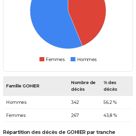
Femmes
Hommes
Nombre de
% des
Famille GOHIER
décès
décès
Hommes
342
56,2 %
Femmes
267
43,8 %
Répartition des décès de GOHIER par tranche